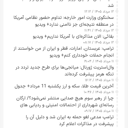
شد
۱۲ مرداد ۱۴۰۵ / ۱۲:۱۲
سخنگوی وزارت امور خارجه: تداوم حضور نظامی آمریکا
در منطقه نتیجه‌ای جز ناامنی ندارد+ ویدیو
۱۲ مرداد ۱۴۰۵ / ۱۱:۴۱
بقائی: الان مذاکره‌ای با آمریکا نداریم+ ویدیو
۱۲ مرداد ۱۴۰۵ / ۰۸:۱۷
ترامپ: عربستان، امارات، قطر و ایران از من خواستند از
انجام حملات خودداری کنم+ ویدیو
۱۱ مرداد ۱۴۰۵ / ۱۹:۰۴
وال‌استریت ژورنال: میانجی‌ها برای طرح جدید تردد در
تنگه هرمز پیشرفت کرده‌اند
۱۱ مرداد ۱۴۰۵ / ۱۶:۱۲
آخرین قیمت طلا، سکه و ارز یکشنبه 11 مرداد+ جدول
۱۱ مرداد ۱۴۰۵ / ۱۰:۴۶
چرا از رهبر سوم هیچ صدایی منتشر نمی‌شود؟/ ارگان
رسانه‌ای شهرداری از احتمالات امنیتی و ردیابی های
۱۱ مرداد ۱۴۰۵ / ۰۹:۱۷
جاسوسی گفت
ترامپ مدعی لغو حمله به ایران شد و دلیل آن را
پیشرفت در مذاکرات اعلام کرد