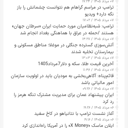
۰۷ مرداد ۱۴۰۵ / ۱۷:۲۴
ترامپ در مراسم گراهام هم نتوانست چشمانش را باز
نگه دارد+ ویدیو
۰۷ مرداد ۱۴۰۵ / ۱۷:۰۲
ترامپ: شبه‌نظامیان مورد حمایت ایران «سرطان جهان»
هستند /حمله در عراق با هماهنگی بغداد انجام شد
۰۷ مرداد ۱۴۰۵ / ۱۴:۲۷
آتش‌سوزی گسترده جنگلی در موغلا؛ مناطق مسکونی و
بیمارستان تخلیه شدند
۰۷ مرداد ۱۴۰۵ / ۱۳:۰۳
آخرین قیمت طلا، سکه و دلار7مرداد1405
۰۷ مرداد ۱۴۰۵ / ۱۱:۴۶
قائم‌پناه: آگاهی‌بخشی به مودیان باید در اولویت سازمان
امور مالیاتی باشد
۰۷ مرداد ۱۴۰۵ / ۰۹:۲۶
ایران پیشنهاد عمان برای مدیریت مشترک تنگه هرمز را
رد کرد
۰۶ مرداد ۱۴۰۵ / ۱۹:۲۶
آغاز نشست ترامپ با نتانیاهو در کاخ سفید
۰۶ مرداد ۱۴۰۵ / ۱۹:۱۶
ایلان ماسک «X Money» را در آمریکا راه‌اندازی کرد