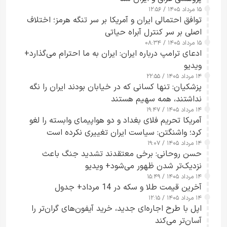
۱۵ مرداد ۱۴۰۵ / ۱۲:۵۶
توافق احتمالی ایران و آمریکا بر سر تنگه هرمز؛ اختلاف
اصلی بر سر کنترل آبراه حیاتی
۱۵ مرداد ۱۴۰۵ / ۰۸:۳۴
ادعای ترامپ درباره ایران: ایران به ما احترام می‌گذارد+
ویدیو
۱۴ مرداد ۱۴۰۵ / ۲۲:۵۵
پزشکیان: تنها کسانی که در خیابان بودند ایران را نگه
نداشتند، همه سهیم هستند
۱۴ مرداد ۱۴۰۵ / ۱۹:۴۷
آمریکا تحریم فلای بغداد و دو هواپیمای وابسته را لغو
کرد؛ واشنگتن: سیاست ایران تغییری نکرده است
۱۴ مرداد ۱۴۰۵ / ۱۹:۰۷
حسن روحانی: برخی معتقدند تشدید جنگ باعث
نزدیک‌تر شدن ظهور می‌شود+ ویدیو
۱۴ مرداد ۱۴۰۵ / ۱۵:۴۹
آخرین قیمت طلا و سکه در 14 مرداد+ جدول
۱۴ مرداد ۱۴۰۵ / ۱۲:۱۵
اپل با طرح اجاره‌ای جدید، خرید آیفون‌های گران‌تر را
آسان‌تر می‌کند