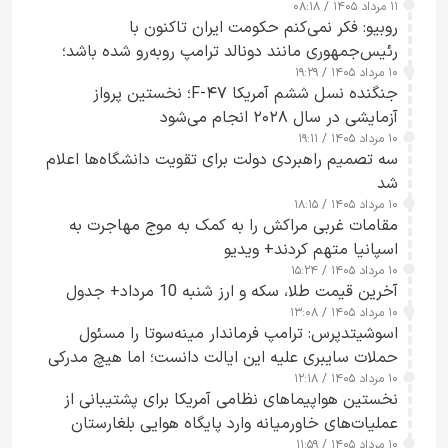
۱۱ مرداد ۱۴۰۵ / ۰۸:۱۸
روبیو: فکر نمی‌کنم حکومت ایران تاکنون با
رئیس‌جمهوری مانند دونالد ترامپ روبه‌رو شده باشد؛
۱۰ مرداد ۱۴۰۵ / ۱۹:۲۹
کسی که واقعاً دست به اقدام می‌زند
جنگنده نسل ششم آمریکا F-۴۷؛ نخستین پرواز
آزمایشی در سال ۲۰۲۸ انجام می‌شود
۱۰ مرداد ۱۴۰۵ / ۱۹:۱۱
سه تصمیم راهبردی دولت برای تقویت دانشگاه‌ها اعلام
شد
۱۰ مرداد ۱۴۰۵ / ۱۸:۱۵
مقامات غربی مراکش را به کمک به موج مهاجرت به
اسپانیا متهم کردند+ ویدیو
۱۰ مرداد ۱۴۰۵ / ۱۵:۲۴
آخرین قیمت طلا، سکه و ارز شنبه 10 مرداد+ جدول
۱۰ مرداد ۱۴۰۵ / ۱۳:۰۸
اسوشیتدپرس: ترامپ فرماندار مینه‌سوتا را مسئول
حملات سایبری علیه این ایالت دانست؛ اما هیچ مدرکی
۱۰ مرداد ۱۴۰۵ / ۱۲:۱۸
ارائه نکرد
نخستین هواپیماهای نظامی آمریکا برای پشتیبانی از
عملیات‌های خاورمیانه وارد پایگاه هوایی بلغارستان
۱۰ مرداد ۱۴۰۵ / ۱۱:۵۹