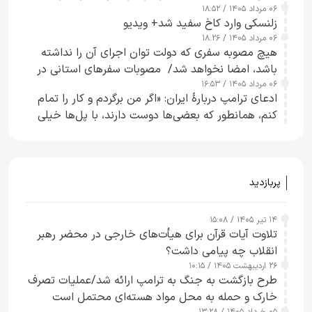
۰۶ مرداد ۱۴۰۵ / ۱۸:۵۲
زلنسکی وارد کاخ سفید شد+ ویدیو
۰۶ مرداد ۱۴۰۵ / ۱۸:۲۶
هیچ مصوبه سفری که دولت توان اجرای آن را نداشته
باشد، امضا نخواهد شد/ مصوبات سفرهای استانی در
۰۶ مرداد ۱۴۰۵ / ۱۶:۵۳
چارچوب قانون بودجه است+ عکس
ادعای ترامپ دربارهٔ ایران: «اگر من برگردم و کار را تمام
کنم، همانطور که بعضی‌ها دوست دارند، با پل‌ها خیلی
راحت می‌توانم بیشتر پل‌هایشان را در کمتر از یک
ساعت از بین ببرم+ ویدیو
پربازدید
۱۴ تیر ۱۴۰۵ / ۱۵:۰۸
تلاوت آیات قرآن برای هیأت‌های خارجی در محضر رهبر
انقلاب چه پیامی داشت؟
۲۶ اردیبهشت ۱۴۰۵ / ۱۰:۱۵
طرح‌ بازگشت به جنگ به ترامپ ارائه شد/عملیات تصرف
خارک و حمله به محل مواد هسته‌ای محتمل است