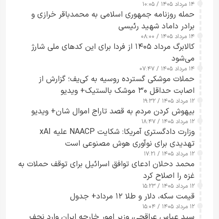
۱۴ مرداد ۱۴۰۵ / ۱۰:۰۵
حمله روزنامه جمهوری اسلامی به محمدباقر خرازی و
برادر داماد شهید رئیسی
۱۴ مرداد ۱۴۰۵ / ۰۸:۰۰
کالابرگ مرداد ۱۴۰۵ از فردا برای این کدهای ملی شارژ
می‌شود
۱۴ مرداد ۱۴۰۵ / ۰۷:۴۷
حملات موشکی گسترده روسیه به کی‌یف؛ گزارش از
اصابت حداقل ۳۰ موشک بالستیک+ ویدیو
۱۲ مرداد ۱۴۰۵ / ۱۹:۳۲
بیهوش کردن مردم به قصد تاراج اموال شان+ ویدیو
۱۲ مرداد ۱۴۰۵ / ۱۸:۴۷
وزارت دادگستری آمریکا: شکایت NAACP علیه xAI
تهدیدی برای نوآوری هوش مصنوعی است
۱۲ مرداد ۱۴۰۵ / ۱۷:۲۱
محمد دحلان ادعای توافق اسرائیل برای توقف حملات به
غزه را اصلاح کرد
۱۲ مرداد ۱۴۰۵ / ۱۵:۲۳
قیمت سکه، دلار و طلا ۱۲ مرداد+ جدول
۱۲ مرداد ۱۴۰۵ / ۱۵:۰۴
سید عباس عراقچی، وزیر امور خارجه ایران وارد نجف