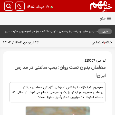
۱۷ مرداد ۱۴۰۵
فوری
سلیمی: متن اولیه طرح راهبردی مدیریت تنگه هرمز در کمیسیون امنیت ملی
بررسی شد
خانه
اجتماعی
۲۶ فروردین ۱۴۰۴ / ۱۴:۰۳
کد خبر:
225007
معلمان بدون تست روان؛ بمب ساعتی در مدارس
ایران!
خبرمهم: نیک‌نژاد، کارشناس آموزشی: گزینش‌ معلمان بیشتر
براساس معیارهای ایدئولوژیک و سیاسی انجام می‌شود، در حالی که
مسئله امنیت ۱۷ میلیون دانش‌آموز مطرح است!