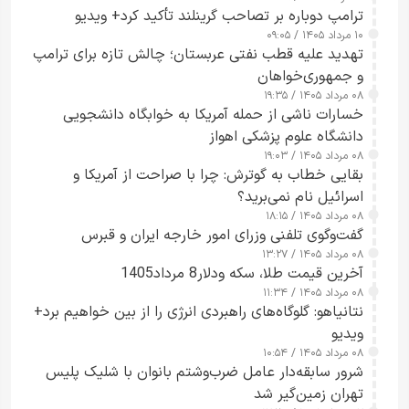
شدند
ترامپ دوباره بر تصاحب گرینلند تأکید کرد+ ویدیو
۱۰ مرداد ۱۴۰۵ / ۰۹:۰۵
تهدید علیه قطب نفتی عربستان؛ چالش تازه برای ترامپ
و جمهوری‌خواهان
۰۸ مرداد ۱۴۰۵ / ۱۹:۳۵
خسارات ناشی از حمله آمریکا به خوابگاه دانشجویی
دانشگاه علوم پزشکی اهواز
۰۸ مرداد ۱۴۰۵ / ۱۹:۰۳
بقایی خطاب به گوترش: چرا با صراحت از آمریکا و
اسرائیل نام نمی‌برید؟
۰۸ مرداد ۱۴۰۵ / ۱۸:۱۵
گفت‌وگوی تلفنی وزرای امور خارجه ایران و قبرس
۰۸ مرداد ۱۴۰۵ / ۱۳:۲۷
آخرین قیمت طلا، سکه ودلار8 مرداد1405
۰۸ مرداد ۱۴۰۵ / ۱۱:۳۴
نتانیاهو: گلوگاه‌های راهبردی انرژی را از بین خواهیم برد+
ویدیو
۰۸ مرداد ۱۴۰۵ / ۱۰:۵۴
شرور سابقه‌دار عامل ضرب‌وشتم بانوان با شلیک پلیس
تهران زمین‌گیر شد