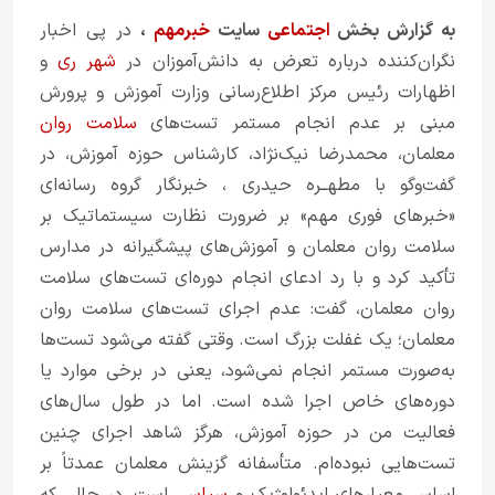
به گزارش بخش
اجتماعی
سایت
خبرمهم
،
در پی اخبار
نگران‌کننده درباره تعرض به دانش‌آموزان در
شهر ری
و
اظهارات رئیس مرکز اطلاع‌رسانی وزارت آموزش و پرورش
مبنی بر عدم انجام مستمر تست‌های
سلامت روان
معلمان، محمدرضا نیک‌نژاد، کارشناس حوزه آموزش، در
گفت‌وگو با
مطهــره حیدری
، خبرنگار گروه رسانه‌ای
«خبرهای فوری مهم» بر ضرورت نظارت سیستماتیک بر
سلامت روان معلمان
و آموزش‌های پیشگیرانه در مدارس
تأکید کرد و با رد ادعای انجام دوره‌ای تست‌های سلامت
روان معلمان، گفت: عدم اجرای تست‌های سلامت روان
معلمان؛ یک غفلت بزرگ است. وقتی گفته می‌شود تست‌ها
به‌صورت مستمر انجام نمی‌شود، یعنی در برخی موارد یا
دوره‌های خاص اجرا شده است. اما در طول سال‌های
فعالیت من در حوزه آموزش، هرگز شاهد اجرای چنین
تست‌هایی نبوده‌ام. متأسفانه گزینش معلمان عمدتاً بر