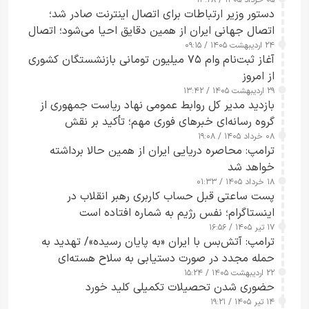
۰۵ خرداد ۱۴۰۵ / ۱۳:۲۸
دستور وزیر ارتباطات برای اتصال اینترنت صادر شد؛
اتصال جهانی ایران از همین دقایق احیا می‌شود؛ اتصال
۲۴ اردیبهشت ۱۴۰۵ / ۰۹:۱۵
کامل مردم تا ۲۴ ساعت آینده
آغاز ثبت‌نام وام ۷۵ میلیون تومانی بازنشستگان کشوری
از امروز
۲۹ اردیبهشت ۱۴۰۵ / ۱۳:۴۲
بازدید مدیر کل روابط عمومی نهاد ریاست جمهوری از
گروه رسانه‌ای خبرهای فوری مهم؛ تأکید بر نقش
۰۸ خرداد ۱۴۰۵ / ۱۹:۰۸
رسانه‌های هوشمند و مسئول در ارتقای آگاهی عمومی
ترامپ: محاصره دریایی ایران از همین حالا برداشته
خواهد شد
۱۸ خرداد ۱۴۰۵ / ۰۱:۳۳
پست ساعتی قبل حساب کاربری رهبر انقلاب در
اینستاگرام؛ نفس رژیم به شماره افتاده است​
۱۷ تیر ۱۴۰۵ / ۱۶:۵۶
ترامپ: آتش‌بس با ایران «به پایان رسیده»/ تهدید به
حمله مجدد در صورت دستیابی به سلاح هسته‌ای
۲۲ اردیبهشت ۱۴۰۵ / ۱۵:۲۴
حضوری شدن تحصیلات تکمیلی کلید خورد
۱۴ تیر ۱۴۰۵ / ۱۹:۲۱