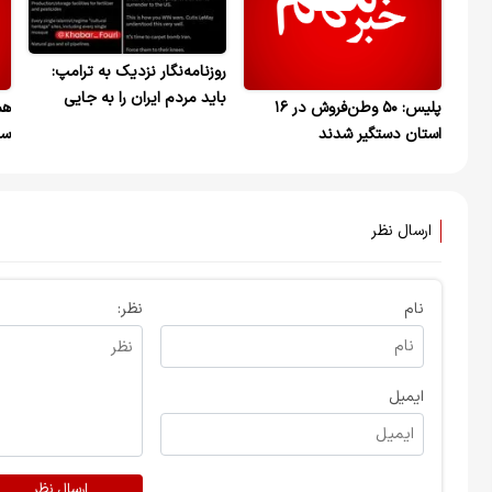
روزنامه‌نگار نزدیک به ترامپ:
باید مردم ایران را به جایی
پلیس: ۵۰ وطن‌فروش در ۱۶
هم
برسانیم که برای دریافت
استان دستگیر شدند
سر
کمک‌های غذایی بشردوستانه از
جا
صلیب سرخ بین‌المللی التماس
کنند
ارسال نظر
نام
نظر:
ایمیل
ارسال نظر