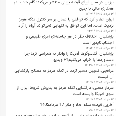
برزیل هر سال اوراق قرضه یوانی منتشر می‌کند؛ گام جدید در
همکاری مالی با چین
۱۷ مرداد ۱۴۰۵ / ۱۷:۲۷
ایران اعلام کرد که توافقی با عمان بر سر کنترل تنگه هرمز
نزدیک است، اما این توافق به تنهایی نمی‌تواند آبراه را آزاد
۱۷ مرداد ۱۴۰۵ / ۱۶:۴۷
کند
پزشکیان: اختلاف نظر در هر جامعه‌ای امری طبیعی و
اجتناب‌ناپذیر است
۱۷ مرداد ۱۴۰۵ / ۱۴:۵۶
پزشکیان: گفت‌وگوها آمریکا را وادار به همراهی کرد؛ چرا
دستاوردها را خراب می‌کنیم؟+ ویدیو
۱۷ مرداد ۱۴۰۵ / ۱۴:۳۸
عراقچی: تعیین مسیر تردد در تنگه هرمز به معنای بازگشایی
آن نیست
۱۷ مرداد ۱۴۰۵ / ۱۴:۲۵
سردار محبی: بازگشایی تنگه هرمز به پذیرش شروط ایران از
سوی آمریکا وابسته است
۱۷ مرداد ۱۴۰۵ / ۱۳:۲۵
آخرین قیمت سکه، طلا و دلار 17 مرداد1405
۱۷ مرداد ۱۴۰۵ / ۱۱:۵۸
بازدید فرماندهان پلیس از گروه رسانه‌ای خبرهای فوری مهم