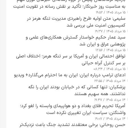
به مناسبت روز خبرنگار؛ تأکید بر نقش رسانه در تقویت امنیت
۱۵ مرداد ۱۴۰۵ / ۱۹:۵۲
و اعتماد عمومی
سلیمی: متن اولیه طرح راهبردی مدیریت تنگه هرمز در
کمیسیون امنیت ملی بررسی شد
۱۵ مرداد ۱۴۰۵ / ۱۹:۳۷
سید عمار حکیم خواستار گسترش همکاری‌های علمی و
پژوهشی عراق و ایران شد
۱۵ مرداد ۱۴۰۵ / ۱۲:۵۶
توافق احتمالی ایران و آمریکا بر سر تنگه هرمز؛ اختلاف اصلی
بر سر کنترل آبراه حیاتی
۱۵ مرداد ۱۴۰۵ / ۰۸:۳۴
ادعای ترامپ درباره ایران: ایران به ما احترام می‌گذارد+ ویدیو
۱۴ مرداد ۱۴۰۵ / ۲۲:۵۵
پزشکیان: تنها کسانی که در خیابان بودند ایران را نگه
نداشتند، همه سهیم هستند
۱۴ مرداد ۱۴۰۵ / ۱۹:۴۷
آمریکا تحریم فلای بغداد و دو هواپیمای وابسته را لغو کرد؛
واشنگتن: سیاست ایران تغییری نکرده است
۱۴ مرداد ۱۴۰۵ / ۱۹:۰۷
حسن روحانی: برخی معتقدند تشدید جنگ باعث نزدیک‌تر