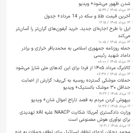
شدن ظهور می‌شود+ ویدیو
۱۴ مرداد ۱۴۰۵ / ۱۵:۴۹
آخرین قیمت طلا و سکه در 14 مرداد+ جدول
۱۴ مرداد ۱۴۰۵ / ۱۲:۱۵
اپل با طرح اجاره‌ای جدید، خرید آیفون‌های گران‌تر را آسان‌تر
می‌کند
۱۴ مرداد ۱۴۰۵ / ۱۰:۰۵
حمله روزنامه جمهوری اسلامی به محمدباقر خرازی و برادر
داماد شهید رئیسی
۱۴ مرداد ۱۴۰۵ / ۰۸:۰۰
کالابرگ مرداد ۱۴۰۵ از فردا برای این کدهای ملی شارژ می‌شود
۱۴ مرداد ۱۴۰۵ / ۰۷:۴۷
حملات موشکی گسترده روسیه به کی‌یف؛ گزارش از اصابت
حداقل ۳۰ موشک بالستیک+ ویدیو
۱۲ مرداد ۱۴۰۵ / ۱۹:۳۲
بیهوش کردن مردم به قصد تاراج اموال شان+ ویدیو
۱۲ مرداد ۱۴۰۵ / ۱۸:۴۷
وزارت دادگستری آمریکا: شکایت NAACP علیه xAI تهدیدی
برای نوآوری هوش مصنوعی است
۱۲ مرداد ۱۴۰۵ / ۱۷:۲۱
محمد دحلان ادعای توافق اسرائیل برای توقف حملات به غزه