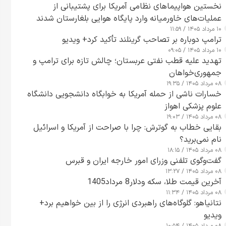
نخستین هواپیماهای نظامی آمریکا برای پشتیبانی از
عملیات‌های خاورمیانه وارد پایگاه هوایی بلغارستان شدند
۱۰ مرداد ۱۴۰۵ / ۱۱:۵۹
ترامپ دوباره بر تصاحب گرینلند تأکید کرد+ ویدیو
۱۰ مرداد ۱۴۰۵ / ۰۹:۰۵
تهدید علیه قطب نفتی عربستان؛ چالش تازه برای ترامپ و
جمهوری‌خواهان
۰۸ مرداد ۱۴۰۵ / ۱۹:۳۵
خسارات ناشی از حمله آمریکا به خوابگاه دانشجویی دانشگاه
علوم پزشکی اهواز
۰۸ مرداد ۱۴۰۵ / ۱۹:۰۳
بقایی خطاب به گوترش: چرا با صراحت از آمریکا و اسرائیل
نام نمی‌برید؟
۰۸ مرداد ۱۴۰۵ / ۱۸:۱۵
گفت‌وگوی تلفنی وزرای امور خارجه ایران و قبرس
۰۸ مرداد ۱۴۰۵ / ۱۳:۲۷
آخرین قیمت طلا، سکه ودلار8 مرداد1405
۰۸ مرداد ۱۴۰۵ / ۱۱:۳۴
نتانیاهو: گلوگاه‌های راهبردی انرژی را از بین خواهیم برد+
ویدیو