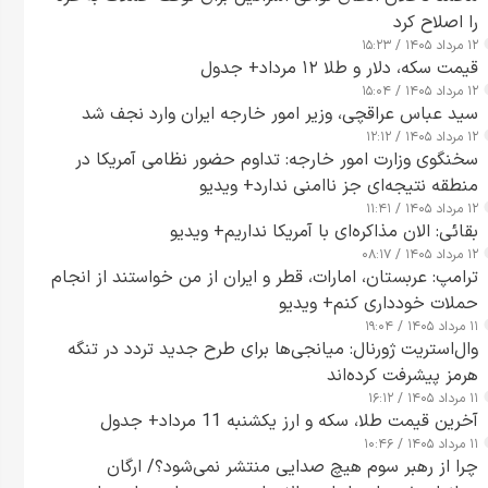
را اصلاح کرد
۱۲ مرداد ۱۴۰۵ / ۱۵:۲۳
قیمت سکه، دلار و طلا ۱۲ مرداد+ جدول
۱۲ مرداد ۱۴۰۵ / ۱۵:۰۴
سید عباس عراقچی، وزیر امور خارجه ایران وارد نجف شد
۱۲ مرداد ۱۴۰۵ / ۱۲:۱۲
سخنگوی وزارت امور خارجه: تداوم حضور نظامی آمریکا در
منطقه نتیجه‌ای جز ناامنی ندارد+ ویدیو
۱۲ مرداد ۱۴۰۵ / ۱۱:۴۱
بقائی: الان مذاکره‌ای با آمریکا نداریم+ ویدیو
۱۲ مرداد ۱۴۰۵ / ۰۸:۱۷
ترامپ: عربستان، امارات، قطر و ایران از من خواستند از انجام
حملات خودداری کنم+ ویدیو
۱۱ مرداد ۱۴۰۵ / ۱۹:۰۴
وال‌استریت ژورنال: میانجی‌ها برای طرح جدید تردد در تنگه
هرمز پیشرفت کرده‌اند
۱۱ مرداد ۱۴۰۵ / ۱۶:۱۲
آخرین قیمت طلا، سکه و ارز یکشنبه 11 مرداد+ جدول
۱۱ مرداد ۱۴۰۵ / ۱۰:۴۶
چرا از رهبر سوم هیچ صدایی منتشر نمی‌شود؟/ ارگان