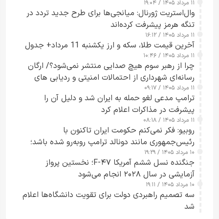
۱۱ مرداد ۱۴۰۵ / ۱۹:۰۴
وال‌استریت ژورنال: میانجی‌ها برای طرح جدید تردد در
تنگه هرمز پیشرفت کرده‌اند
۱۱ مرداد ۱۴۰۵ / ۱۶:۱۲
آخرین قیمت طلا، سکه و ارز یکشنبه 11 مرداد+ جدول
۱۱ مرداد ۱۴۰۵ / ۱۰:۴۶
چرا از رهبر سوم هیچ صدایی منتشر نمی‌شود؟/ ارگان
رسانه‌ای شهرداری از احتمالات امنیتی و ردیابی های
۱۱ مرداد ۱۴۰۵ / ۰۹:۱۷
جاسوسی گفت
ترامپ مدعی لغو حمله به ایران شد و دلیل آن را
پیشرفت در مذاکرات اعلام کرد
۱۱ مرداد ۱۴۰۵ / ۰۸:۱۸
روبیو: فکر نمی‌کنم حکومت ایران تاکنون با
رئیس‌جمهوری مانند دونالد ترامپ روبه‌رو شده باشد؛
۱۰ مرداد ۱۴۰۵ / ۱۹:۲۹
کسی که واقعاً دست به اقدام می‌زند
جنگنده نسل ششم آمریکا F-۴۷؛ نخستین پرواز
آزمایشی در سال ۲۰۲۸ انجام می‌شود
۱۰ مرداد ۱۴۰۵ / ۱۹:۱۱
سه تصمیم راهبردی دولت برای تقویت دانشگاه‌ها اعلام
شد