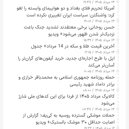
۱۴ مرداد ۱۴۰۵ / ۱۹:۴۷
آمریکا تحریم فلای بغداد و دو هواپیمای وابسته را لغو
کرد؛ واشنگتن: سیاست ایران تغییری نکرده است
۱۴ مرداد ۱۴۰۵ / ۱۹:۰۷
حسن روحانی: برخی معتقدند تشدید جنگ باعث
نزدیک‌تر شدن ظهور می‌شود+ ویدیو
۱۴ مرداد ۱۴۰۵ / ۱۵:۴۹
آخرین قیمت طلا و سکه در 14 مرداد+ جدول
۱۴ مرداد ۱۴۰۵ / ۱۲:۱۵
اپل با طرح اجاره‌ای جدید، خرید آیفون‌های گران‌تر را
آسان‌تر می‌کند
۱۴ مرداد ۱۴۰۵ / ۱۰:۰۵
حمله روزنامه جمهوری اسلامی به محمدباقر خرازی و
برادر داماد شهید رئیسی
۱۴ مرداد ۱۴۰۵ / ۰۸:۰۰
کالابرگ مرداد ۱۴۰۵ از فردا برای این کدهای ملی شارژ
می‌شود
۱۴ مرداد ۱۴۰۵ / ۰۷:۴۷
حملات موشکی گسترده روسیه به کی‌یف؛ گزارش از
اصابت حداقل ۳۰ موشک بالستیک+ ویدیو
۱۲ مرداد ۱۴۰۵ / ۱۹:۳۲