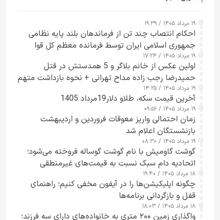
۱۹ مرداد ۱۴۰۵ / ۱۹:۳۹
احکام انتصاب چند تن از فرماندهان بلند پایه نظامی
جمهوری اسلامی ایران توسط فرمانده معظم کل قوا
۱۹ مرداد ۱۴۰۵ / ۱۷:۲۴
صادر شد
اولین عکس از خانم بلاگر و 5 همدستش در قتل
حمیدرضا رجب زاده مداح تهرانی + نحوه بازداشت متهم
۱۹ مرداد ۱۴۰۵ / ۱۴:۲۵
زن قبل از ترک ایران
آخرین قیمت سکه، طلاو دلار19مرداد 1405
۱۹ مرداد ۱۴۰۵ / ۰۹:۵۶
زمان احتمالی واریز معوقات فروردین و اردیبهشت
بازنشستگان اعلام شد
۱۹ مرداد ۱۴۰۵ / ۰۸:۳۰
گوشت گاومیش با نام گوشت گوساله فروخته می‌شود؛
اتحادیه دام سبک نسبت به قیمت‌های غیرمنطقی
۱۸ مرداد ۱۴۰۵ / ۱۹:۴۰
هشدار داد
چگونه اپلیکیشن‌ها را در آیفون مخفی کنیم؛ راهنمای
قفل و بازگردانی برنامه‌ها
۱۸ مرداد ۱۴۰۵ / ۱۸:۰۳
واگذاری زمین ۲۰۰ متری به خانواده‌های دارای سه فرزند؛