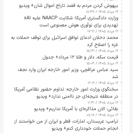
بیهوش کردن مردم به قصد تاراج اموال شان+ ویدیو
۱۲ مرداد ۱۴۰۵ / ۱۸:۴۷
وزارت دادگستری آمریکا: شکایت NAACP علیه xAI
تهدیدی برای نوآوری هوش مصنوعی است
۱۲ مرداد ۱۴۰۵ / ۱۷:۲۱
محمد دحلان ادعای توافق اسرائیل برای توقف حملات به
غزه را اصلاح کرد
۱۲ مرداد ۱۴۰۵ / ۱۵:۲۳
قیمت سکه، دلار و طلا ۱۲ مرداد+ جدول
۱۲ مرداد ۱۴۰۵ / ۱۵:۰۴
سید عباس عراقچی، وزیر امور خارجه ایران وارد نجف
شد
۱۲ مرداد ۱۴۰۵ / ۱۲:۱۲
سخنگوی وزارت امور خارجه: تداوم حضور نظامی آمریکا
در منطقه نتیجه‌ای جز ناامنی ندارد+ ویدیو
۱۲ مرداد ۱۴۰۵ / ۱۱:۴۱
بقائی: الان مذاکره‌ای با آمریکا نداریم+ ویدیو
۱۲ مرداد ۱۴۰۵ / ۰۸:۱۷
ترامپ: عربستان، امارات، قطر و ایران از من خواستند از
انجام حملات خودداری کنم+ ویدیو