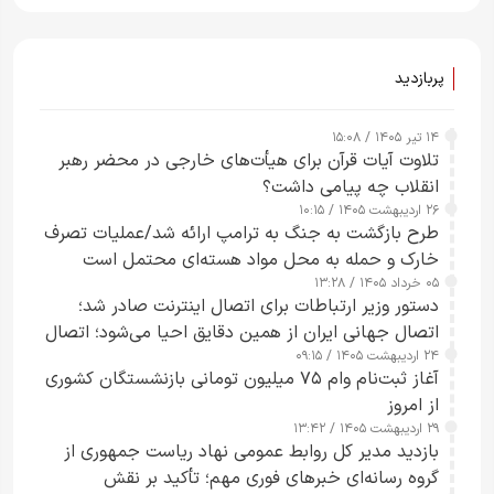
پربازدید
۱۴ تیر ۱۴۰۵ / ۱۵:۰۸
تلاوت آیات قرآن برای هیأت‌های خارجی در محضر رهبر
انقلاب چه پیامی داشت؟
۲۶ اردیبهشت ۱۴۰۵ / ۱۰:۱۵
طرح‌ بازگشت به جنگ به ترامپ ارائه شد/عملیات تصرف
خارک و حمله به محل مواد هسته‌ای محتمل است
۰۵ خرداد ۱۴۰۵ / ۱۳:۲۸
دستور وزیر ارتباطات برای اتصال اینترنت صادر شد؛
اتصال جهانی ایران از همین دقایق احیا می‌شود؛ اتصال
۲۴ اردیبهشت ۱۴۰۵ / ۰۹:۱۵
کامل مردم تا ۲۴ ساعت آینده
آغاز ثبت‌نام وام ۷۵ میلیون تومانی بازنشستگان کشوری
از امروز
۲۹ اردیبهشت ۱۴۰۵ / ۱۳:۴۲
بازدید مدیر کل روابط عمومی نهاد ریاست جمهوری از
گروه رسانه‌ای خبرهای فوری مهم؛ تأکید بر نقش