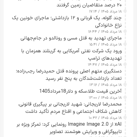
۲۰ درصد متقاضیان زمین گرفتند
۱۸ مرداد ۱۴۰۵ / ۱۷:۱۴
چند گلوله، یک قربانی و ۱۲ بازداشتی؛ ماجرای خونین یک
نزاع خانوادگی
۱۸ مرداد ۱۴۰۵ / ۱۶:۴۴
ماجرای تهدید به قتل مسی و رونالدو در جام‌جهانی
۱۸ مرداد ۱۴۰۵ / ۱۵:۴۱
ورود یک شرکت نفتی آمریکایی به گرینلند همزمان با
تهدیدهای ترامپ
۱۸ مرداد ۱۴۰۵ / ۱۴:۴۷
دستگیری متهم اصلی پرونده قتل حمیدرضا رجب‌زاده؛
تعداد بازداشت‌شدگان به پنج نفر رسید
۱۸ مرداد ۱۴۰۵ / ۱۳:۱۶
آخرین قیمت طلا،سکه و دلار18مرداد1405
۱۸ مرداد ۱۴۰۵ / ۱۳:۰۰
محمدرضا لاریجانی: شهید لاریجانی بر پیگیری قانونی،
کاهش شکاف اجتماعی و اقناع مردم تأکید داشت
۱۸ مرداد ۱۴۰۵ / ۱۰:۴۲
xAI از Imagine Image 2.0 رونمایی کرد؛ تمرکز ویژه بر
تایپوگرافی و ویرایش هوشمند تصاویر