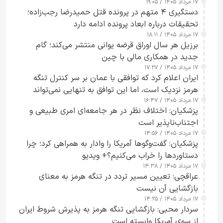
۱۷ مرداد ۱۴۰۵ / ۱۹:۰۵
دستگیری ۴ متهم در پرونده قتل حمیدرضا رجب‌زاده؛
تحقیقات درباره ابعاد پرونده ادامه دارد
۱۷ مرداد ۱۴۰۵ / ۱۸:۱۱
برزیل هر سال اوراق قرضه یوانی منتشر می‌کند؛ گام
جدید در همکاری مالی با چین
۱۷ مرداد ۱۴۰۵ / ۱۷:۲۷
ایران اعلام کرد که توافقی با عمان بر سر کنترل تنگه
هرمز نزدیک است، اما این توافق به تنهایی نمی‌تواند
۱۷ مرداد ۱۴۰۵ / ۱۶:۴۷
آبراه را آزاد کند
پزشکیان: اختلاف نظر در هر جامعه‌ای امری طبیعی و
اجتناب‌ناپذیر است
۱۷ مرداد ۱۴۰۵ / ۱۴:۵۶
پزشکیان: گفت‌وگوها آمریکا را وادار به همراهی کرد؛ چرا
دستاوردها را خراب می‌کنیم؟+ ویدیو
۱۷ مرداد ۱۴۰۵ / ۱۴:۳۸
عراقچی: تعیین مسیر تردد در تنگه هرمز به معنای
بازگشایی آن نیست
۱۷ مرداد ۱۴۰۵ / ۱۴:۲۵
سردار محبی: بازگشایی تنگه هرمز به پذیرش شروط ایران
از سوی آمریکا وابسته است