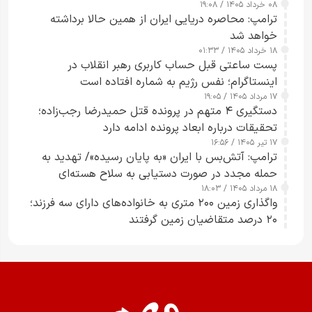
۰۸ خرداد ۱۴۰۵ / ۱۹:۰۸
رسانه‌های هوشمند و مسئول در ارتقای آگاهی عمومی
ترامپ: محاصره دریایی ایران از همین حالا برداشته
خواهد شد
۱۸ خرداد ۱۴۰۵ / ۰۱:۳۳
پست ساعتی قبل حساب کاربری رهبر انقلاب در
اینستاگرام؛ نفس رژیم به شماره افتاده است​
۱۷ مرداد ۱۴۰۵ / ۱۹:۰۵
دستگیری ۴ متهم در پرونده قتل حمیدرضا رجب‌زاده؛
تحقیقات درباره ابعاد پرونده ادامه دارد
۱۷ تیر ۱۴۰۵ / ۱۶:۵۶
ترامپ: آتش‌بس با ایران «به پایان رسیده»/ تهدید به
حمله مجدد در صورت دستیابی به سلاح هسته‌ای
۱۸ مرداد ۱۴۰۵ / ۱۸:۰۳
واگذاری زمین ۲۰۰ متری به خانواده‌های دارای سه فرزند؛
۲۰ درصد متقاضیان زمین گرفتند