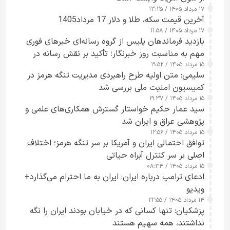
۱۷ مرداد ۱۴۰۵ / ۱۳:۲۵
آخرین قیمت سکه، طلا و دلار 17 مرداد1405
۱۷ مرداد ۱۴۰۵ / ۱۱:۵۸
بازدید فرماندهان پلیس از گروه رسانه‌ای خبرهای فوری
مهم به مناسبت روز خبرنگار؛ تأکید بر نقش رسانه در
۱۵ مرداد ۱۴۰۵ / ۱۹:۵۲
تقویت امنیت و اعتماد عمومی
سلیمی: متن اولیه طرح راهبردی مدیریت تنگه هرمز در
کمیسیون امنیت ملی بررسی شد
۱۵ مرداد ۱۴۰۵ / ۱۹:۳۷
سید عمار حکیم خواستار گسترش همکاری‌های علمی و
پژوهشی عراق و ایران شد
۱۵ مرداد ۱۴۰۵ / ۱۲:۵۶
توافق احتمالی ایران و آمریکا بر سر تنگه هرمز؛ اختلاف
اصلی بر سر کنترل آبراه حیاتی
۱۵ مرداد ۱۴۰۵ / ۰۸:۳۴
ادعای ترامپ درباره ایران: ایران به ما احترام می‌گذارد+
ویدیو
۱۴ مرداد ۱۴۰۵ / ۲۲:۵۵
پزشکیان: تنها کسانی که در خیابان بودند ایران را نگه
نداشتند، همه سهیم هستند