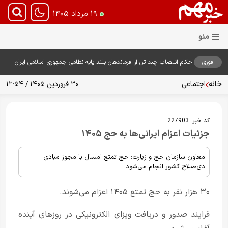
۱۹ مرداد ۱۴۰۵
فوری
احکام انتصاب چند تن از فرماندهان بلند پایه نظامی جمهوری اسلامی ایران
توسط فرمانده معظم کل قوا صادر شد
خانه
اجتماعی
۳۰ فروردین ۱۴۰۵ / ۱۲:۵۴
کد خبر:
227903
جزئیات اعزام ایرانی‌ها به حج ۱۴۰۵
معاون سازمان حج و زیارت: حج تمتع امسال با مجوز مبادی
ذی‌صلاح کشور انجام می‌شود.
۳۰ هزار نفر به حج تمتع ۱۴۰۵ اعزام می‌شوند.
فرایند صدور و دریافت ویزای الکترونیکی در روزهای آینده