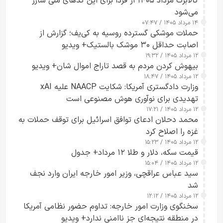
کالابرگ مرداد ۱۴۰۵ از فردا برای این کدهای ملی شارژ
می‌شود
۱۴ مرداد ۱۴۰۵ / ۰۷:۴۷
حملات موشکی گسترده روسیه به کی‌یف؛ گزارش از
اصابت حداقل ۳۰ موشک بالستیک+ ویدیو
۱۲ مرداد ۱۴۰۵ / ۱۹:۳۲
بیهوش کردن مردم به قصد تاراج اموال شان+ ویدیو
۱۲ مرداد ۱۴۰۵ / ۱۸:۴۷
وزارت دادگستری آمریکا: شکایت NAACP علیه xAI
تهدیدی برای نوآوری هوش مصنوعی است
۱۲ مرداد ۱۴۰۵ / ۱۷:۲۱
محمد دحلان ادعای توافق اسرائیل برای توقف حملات به
غزه را اصلاح کرد
۱۲ مرداد ۱۴۰۵ / ۱۵:۲۳
قیمت سکه، دلار و طلا ۱۲ مرداد+ جدول
۱۲ مرداد ۱۴۰۵ / ۱۵:۰۴
سید عباس عراقچی، وزیر امور خارجه ایران وارد نجف
شد
۱۲ مرداد ۱۴۰۵ / ۱۲:۱۲
سخنگوی وزارت امور خارجه: تداوم حضور نظامی آمریکا
در منطقه نتیجه‌ای جز ناامنی ندارد+ ویدیو