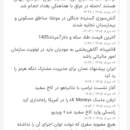
هستند /حمله در عراق با هماهنگی بغداد انجام شد
۰۷ مرداد ۱۴۰۵ / ۱۴:۲۷
آتش‌سوزی گسترده جنگلی در موغلا؛ مناطق مسکونی و
بیمارستان تخلیه شدند
۰۷ مرداد ۱۴۰۵ / ۱۳:۰۳
آخرین قیمت طلا، سکه و دلار7مرداد1405
۰۷ مرداد ۱۴۰۵ / ۱۱:۴۶
قائم‌پناه: آگاهی‌بخشی به مودیان باید در اولویت سازمان
امور مالیاتی باشد
۰۷ مرداد ۱۴۰۵ / ۰۹:۲۶
ایران پیشنهاد عمان برای مدیریت مشترک تنگه هرمز را
رد کرد
۰۶ مرداد ۱۴۰۵ / ۱۹:۲۶
آغاز نشست ترامپ با نتانیاهو در کاخ سفید
۰۶ مرداد ۱۴۰۵ / ۱۹:۱۶
ایلان ماسک «X Money» را در آمریکا راه‌اندازی کرد
۰۶ مرداد ۱۴۰۵ / ۱۸:۵۲
زلنسکی وارد کاخ سفید شد+ ویدیو
۰۶ مرداد ۱۴۰۵ / ۱۸:۲۶
هیچ مصوبه سفری که دولت توان اجرای آن را نداشته