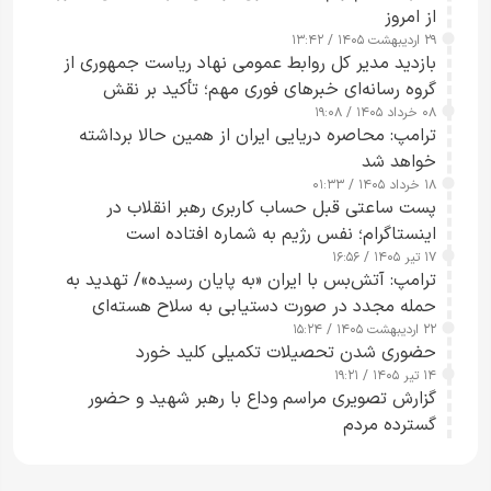
از امروز
۲۹ اردیبهشت ۱۴۰۵ / ۱۳:۴۲
بازدید مدیر کل روابط عمومی نهاد ریاست جمهوری از
گروه رسانه‌ای خبرهای فوری مهم؛ تأکید بر نقش
۰۸ خرداد ۱۴۰۵ / ۱۹:۰۸
رسانه‌های هوشمند و مسئول در ارتقای آگاهی عمومی
ترامپ: محاصره دریایی ایران از همین حالا برداشته
خواهد شد
۱۸ خرداد ۱۴۰۵ / ۰۱:۳۳
پست ساعتی قبل حساب کاربری رهبر انقلاب در
اینستاگرام؛ نفس رژیم به شماره افتاده است​
۱۷ تیر ۱۴۰۵ / ۱۶:۵۶
ترامپ: آتش‌بس با ایران «به پایان رسیده»/ تهدید به
حمله مجدد در صورت دستیابی به سلاح هسته‌ای
۲۲ اردیبهشت ۱۴۰۵ / ۱۵:۲۴
حضوری شدن تحصیلات تکمیلی کلید خورد
۱۴ تیر ۱۴۰۵ / ۱۹:۲۱
گزارش تصویری مراسم وداع با رهبر شهید و حضور
گسترده مردم