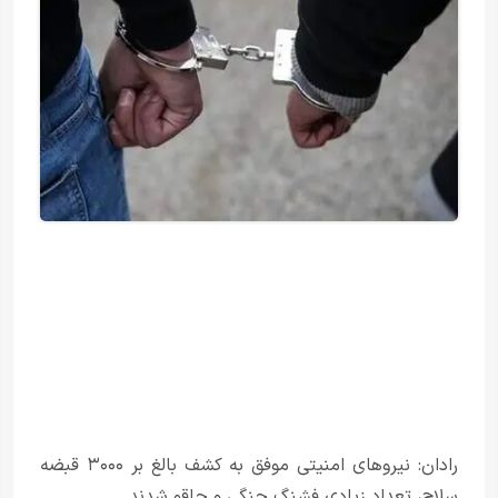
رادان: نیروهای امنیتی موفق به کشف بالغ بر ۳۰۰۰ قبضه
سلاح، تعداد زیادی فشنگ جنگی و چاقو شدند.