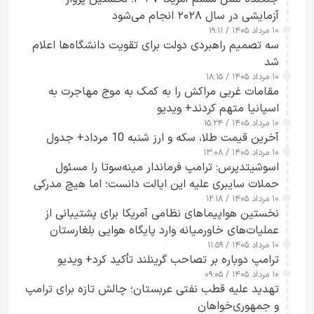
آزمایشی در سال ۲۰۲۸ انجام می‌شود
۱۰ مرداد ۱۴۰۵ / ۱۹:۱۱
سه تصمیم راهبردی دولت برای تقویت دانشگاه‌ها اعلام
شد
۱۰ مرداد ۱۴۰۵ / ۱۸:۱۵
مقامات غربی مراکش را به کمک به موج مهاجرت به
اسپانیا متهم کردند+ ویدیو
۱۰ مرداد ۱۴۰۵ / ۱۵:۲۴
آخرین قیمت طلا، سکه و ارز شنبه 10 مرداد+ جدول
۱۰ مرداد ۱۴۰۵ / ۱۳:۰۸
اسوشیتدپرس: ترامپ فرماندار مینه‌سوتا را مسئول
حملات سایبری علیه این ایالت دانست؛ اما هیچ مدرکی
۱۰ مرداد ۱۴۰۵ / ۱۲:۱۸
ارائه نکرد
نخستین هواپیماهای نظامی آمریکا برای پشتیبانی از
عملیات‌های خاورمیانه وارد پایگاه هوایی بلغارستان
۱۰ مرداد ۱۴۰۵ / ۱۱:۵۹
شدند
ترامپ دوباره بر تصاحب گرینلند تأکید کرد+ ویدیو
۱۰ مرداد ۱۴۰۵ / ۰۹:۰۵
تهدید علیه قطب نفتی عربستان؛ چالش تازه برای ترامپ
و جمهوری‌خواهان