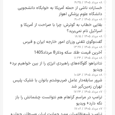
۰۸ مرداد ۱۴۰۵ / ۱۹:۳۵
خسارات ناشی از حمله آمریکا به خوابگاه دانشجویی
دانشگاه علوم پزشکی اهواز
۰۸ مرداد ۱۴۰۵ / ۱۹:۰۳
بقایی خطاب به گوترش: چرا با صراحت از آمریکا و
اسرائیل نام نمی‌برید؟
۰۸ مرداد ۱۴۰۵ / ۱۸:۱۵
گفت‌وگوی تلفنی وزرای امور خارجه ایران و قبرس
۰۸ مرداد ۱۴۰۵ / ۱۳:۲۷
آخرین قیمت طلا، سکه ودلار8 مرداد1405
۰۸ مرداد ۱۴۰۵ / ۱۱:۳۴
نتانیاهو: گلوگاه‌های راهبردی انرژی را از بین خواهیم برد+
ویدیو
۰۸ مرداد ۱۴۰۵ / ۱۰:۵۴
شرور سابقه‌دار عامل ضرب‌وشتم بانوان با شلیک پلیس
تهران زمین‌گیر شد
۰۷ مرداد ۱۴۰۵ / ۱۷:۲۴
ترامپ در مراسم گراهام هم نتوانست چشمانش را باز
نگه دارد+ ویدیو
۰۷ مرداد ۱۴۰۵ / ۱۷:۰۲
ترامپ: شبه‌نظامیان مورد حمایت ایران «سرطان جهان»