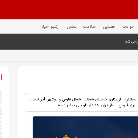
حوادث
قضایی
سلامت
عکس
آرشیو اخبار
ررسی شد
 بختیاری، لرستان، خراسان شمالی، شمال فارس و بوشهر، آذربایجان
لبرز، قزوین و مازندران هشدار نارنجی صادر کرده.