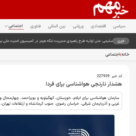
اجتماعی
سیاسی
اقتصادی
ورزشی
بین المللی
فناوری
فوری
سلیمی: متن اولیه طرح راهبردی مدیریت تنگه هرمز در کمیسیون امنیت ملی ب
خانه
اجتماعی
کد خبر:
227939
هشدار نارنجی هواشناسی برای فردا
سازمان هواشناسی برای ایلام، خوزستان، کهگیلویه و بویراحمد، چهارمحال و
غربی و آذربایجان شرقی، خراسان رضوی، جنوب کرمانشاه و ارتفاعات تهران، ا