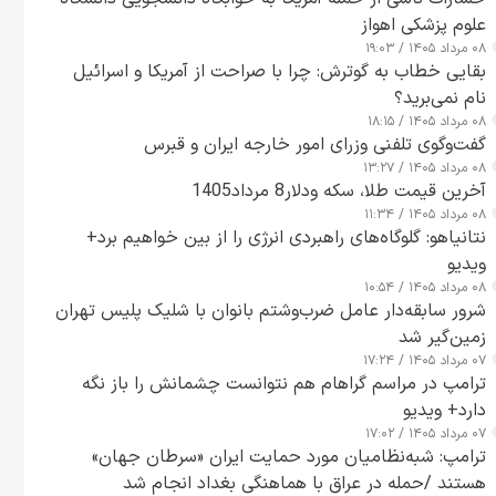
علوم پزشکی اهواز
۰۸ مرداد ۱۴۰۵ / ۱۹:۰۳
بقایی خطاب به گوترش: چرا با صراحت از آمریکا و اسرائیل
نام نمی‌برید؟
۰۸ مرداد ۱۴۰۵ / ۱۸:۱۵
گفت‌وگوی تلفنی وزرای امور خارجه ایران و قبرس
۰۸ مرداد ۱۴۰۵ / ۱۳:۲۷
آخرین قیمت طلا، سکه ودلار8 مرداد1405
۰۸ مرداد ۱۴۰۵ / ۱۱:۳۴
نتانیاهو: گلوگاه‌های راهبردی انرژی را از بین خواهیم برد+
ویدیو
۰۸ مرداد ۱۴۰۵ / ۱۰:۵۴
شرور سابقه‌دار عامل ضرب‌وشتم بانوان با شلیک پلیس تهران
زمین‌گیر شد
۰۷ مرداد ۱۴۰۵ / ۱۷:۲۴
ترامپ در مراسم گراهام هم نتوانست چشمانش را باز نگه
دارد+ ویدیو
۰۷ مرداد ۱۴۰۵ / ۱۷:۰۲
ترامپ: شبه‌نظامیان مورد حمایت ایران «سرطان جهان»
هستند /حمله در عراق با هماهنگی بغداد انجام شد