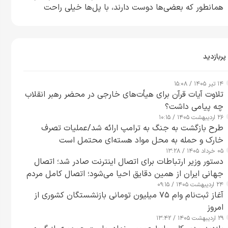
همانطور که بعضی‌ها دوست دارند، با پل‌ها خیلی راحت
می‌توانم بیشتر پل‌هایشان را در کمتر از یک ساعت از بین
ببرم+ ویدیو
پربازدید
۱۴ تیر ۱۴۰۵ / ۱۵:۰۸
تلاوت آیات قرآن برای هیأت‌های خارجی در محضر رهبر انقلاب
چه پیامی داشت؟
۲۶ اردیبهشت ۱۴۰۵ / ۱۰:۱۵
طرح‌ بازگشت به جنگ به ترامپ ارائه شد/عملیات تصرف
خارک و حمله به محل مواد هسته‌ای محتمل است
۰۵ خرداد ۱۴۰۵ / ۱۳:۲۸
دستور وزیر ارتباطات برای اتصال اینترنت صادر شد؛ اتصال
جهانی ایران از همین دقایق احیا می‌شود؛ اتصال کامل مردم
۲۴ اردیبهشت ۱۴۰۵ / ۰۹:۱۵
تا ۲۴ ساعت آینده
آغاز ثبت‌نام وام ۷۵ میلیون تومانی بازنشستگان کشوری از
امروز
۲۹ اردیبهشت ۱۴۰۵ / ۱۳:۴۲