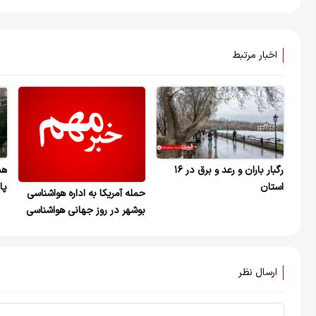
اخبار مرتبط
رگبار باران و رعد و برق در ۱۶
هش
استان
پا
حمله آمریکا به اداره هواشناسی
کا
بوشهر در روز جهانی هواشناسی
اس
ارسال نظر