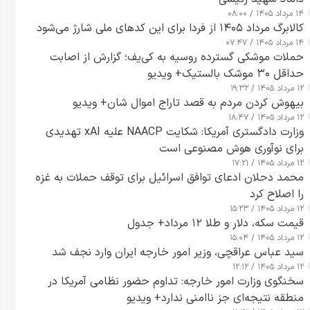
۱۴ مرداد ۱۴۰۵ / ۰۸:۰۰
کالابرگ مرداد ۱۴۰۵ از فردا برای این کدهای ملی شارژ می‌شود
۱۴ مرداد ۱۴۰۵ / ۰۷:۴۷
حملات موشکی گسترده روسیه به کی‌یف؛ گزارش از اصابت
حداقل ۳۰ موشک بالستیک+ ویدیو
۱۲ مرداد ۱۴۰۵ / ۱۹:۳۲
بیهوش کردن مردم به قصد تاراج اموال شان+ ویدیو
۱۲ مرداد ۱۴۰۵ / ۱۸:۴۷
وزارت دادگستری آمریکا: شکایت NAACP علیه xAI تهدیدی
برای نوآوری هوش مصنوعی است
۱۲ مرداد ۱۴۰۵ / ۱۷:۲۱
محمد دحلان ادعای توافق اسرائیل برای توقف حملات به غزه
را اصلاح کرد
۱۲ مرداد ۱۴۰۵ / ۱۵:۲۳
قیمت سکه، دلار و طلا ۱۲ مرداد+ جدول
۱۲ مرداد ۱۴۰۵ / ۱۵:۰۴
سید عباس عراقچی، وزیر امور خارجه ایران وارد نجف شد
۱۲ مرداد ۱۴۰۵ / ۱۲:۱۲
سخنگوی وزارت امور خارجه: تداوم حضور نظامی آمریکا در
منطقه نتیجه‌ای جز ناامنی ندارد+ ویدیو