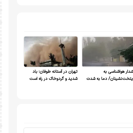
دار هواشناسی به
تهران در آستانه طوفان؛ باد
یتخت‌نشینان/ دما به شدت
شدید و گردوخاک در راه است
هش می‌یابد/ طوفان در راه
ت