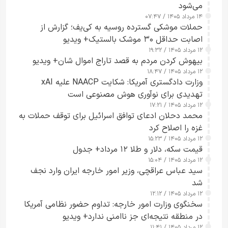
می‌شود
۱۴ مرداد ۱۴۰۵ / ۰۷:۴۷
حملات موشکی گسترده روسیه به کی‌یف؛ گزارش از
اصابت حداقل ۳۰ موشک بالستیک+ ویدیو
۱۲ مرداد ۱۴۰۵ / ۱۹:۳۲
بیهوش کردن مردم به قصد تاراج اموال شان+ ویدیو
۱۲ مرداد ۱۴۰۵ / ۱۸:۴۷
وزارت دادگستری آمریکا: شکایت NAACP علیه xAI
تهدیدی برای نوآوری هوش مصنوعی است
۱۲ مرداد ۱۴۰۵ / ۱۷:۲۱
محمد دحلان ادعای توافق اسرائیل برای توقف حملات به
غزه را اصلاح کرد
۱۲ مرداد ۱۴۰۵ / ۱۵:۲۳
قیمت سکه، دلار و طلا ۱۲ مرداد+ جدول
۱۲ مرداد ۱۴۰۵ / ۱۵:۰۴
سید عباس عراقچی، وزیر امور خارجه ایران وارد نجف
شد
۱۲ مرداد ۱۴۰۵ / ۱۲:۱۲
سخنگوی وزارت امور خارجه: تداوم حضور نظامی آمریکا
در منطقه نتیجه‌ای جز ناامنی ندارد+ ویدیو
۱۲ مرداد ۱۴۰۵ / ۱۱:۴۱