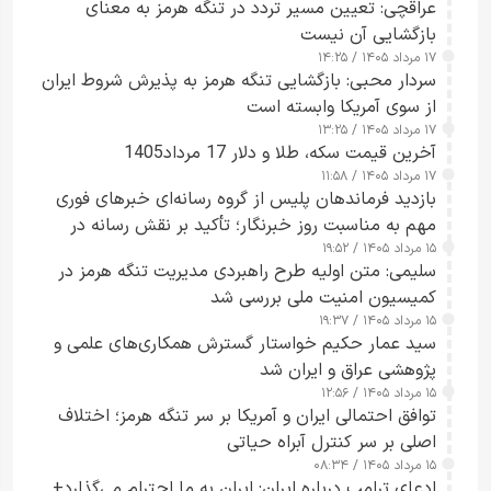
عراقچی: تعیین مسیر تردد در تنگه هرمز به معنای
بازگشایی آن نیست
۱۷ مرداد ۱۴۰۵ / ۱۴:۲۵
سردار محبی: بازگشایی تنگه هرمز به پذیرش شروط ایران
از سوی آمریکا وابسته است
۱۷ مرداد ۱۴۰۵ / ۱۳:۲۵
آخرین قیمت سکه، طلا و دلار 17 مرداد1405
۱۷ مرداد ۱۴۰۵ / ۱۱:۵۸
بازدید فرماندهان پلیس از گروه رسانه‌ای خبرهای فوری
مهم به مناسبت روز خبرنگار؛ تأکید بر نقش رسانه در
۱۵ مرداد ۱۴۰۵ / ۱۹:۵۲
تقویت امنیت و اعتماد عمومی
سلیمی: متن اولیه طرح راهبردی مدیریت تنگه هرمز در
کمیسیون امنیت ملی بررسی شد
۱۵ مرداد ۱۴۰۵ / ۱۹:۳۷
سید عمار حکیم خواستار گسترش همکاری‌های علمی و
پژوهشی عراق و ایران شد
۱۵ مرداد ۱۴۰۵ / ۱۲:۵۶
توافق احتمالی ایران و آمریکا بر سر تنگه هرمز؛ اختلاف
اصلی بر سر کنترل آبراه حیاتی
۱۵ مرداد ۱۴۰۵ / ۰۸:۳۴
ادعای ترامپ درباره ایران: ایران به ما احترام می‌گذارد+