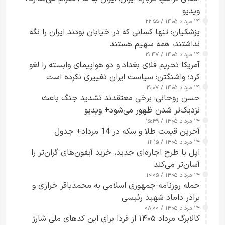
ویدیو
۱۴ مرداد ۱۴۰۵ / ۲۲:۵۵
پزشکیان: تنها کسانی که در خیابان بودند ایران را نگه
نداشتند، همه سهیم هستند
۱۴ مرداد ۱۴۰۵ / ۱۹:۴۷
آمریکا تحریم فلای بغداد و دو هواپیمای وابسته را لغو
کرد؛ واشنگتن: سیاست ایران تغییری نکرده است
۱۴ مرداد ۱۴۰۵ / ۱۹:۰۷
حسن روحانی: برخی معتقدند تشدید جنگ باعث
نزدیک‌تر شدن ظهور می‌شود+ ویدیو
۱۴ مرداد ۱۴۰۵ / ۱۵:۴۹
آخرین قیمت طلا و سکه در 14 مرداد+ جدول
۱۴ مرداد ۱۴۰۵ / ۱۲:۱۵
اپل با طرح اجاره‌ای جدید، خرید آیفون‌های گران‌تر را
آسان‌تر می‌کند
۱۴ مرداد ۱۴۰۵ / ۱۰:۰۵
حمله روزنامه جمهوری اسلامی به محمدباقر خرازی و
برادر داماد شهید رئیسی
۱۴ مرداد ۱۴۰۵ / ۰۸:۰۰
کالابرگ مرداد ۱۴۰۵ از فردا برای این کدهای ملی شارژ