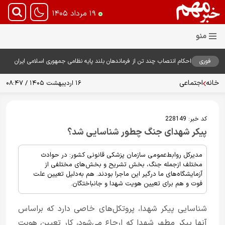
۱۹ مرداد ۱۴۰۵
فوری
احکام انتصاب چند تن از فرماندهان بلند پایه نظامی جمهوری اسلامی ایران
توسط فرمانده معظم کل قوا صادر شد
خانه
اجتماعی
۱۶ اردیبهشت ۱۴۰۵ / ۰۸:۴۷
کد خبر:
228149
پیکر شهدای جنگ چطور شناسایی شد؟
مدیرکل روابط‌عمومی سازمان پزشکی قانونی کشور: در حوادث
مختلف ازجمله جنگ، بخش تشریح و بخش‌های مختلفی از
آزمایشگاه‌های ما درگیر این ماجرا بودند. هم به‌دلیل تعیین علت
فوت و هم برای تعیین هویت شهدا و جانباختگان.
شناسایی پیکر شهدا، پروتکل‌های خاصی دارد که براساس
آنها پیکر مطهر شهدا که ارجاع می‌شود، کار تعیین هویت