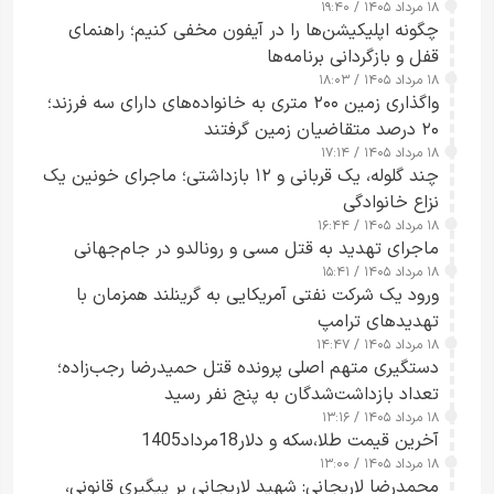
۱۸ مرداد ۱۴۰۵ / ۱۹:۴۰
هشدار داد
چگونه اپلیکیشن‌ها را در آیفون مخفی کنیم؛ راهنمای
قفل و بازگردانی برنامه‌ها
۱۸ مرداد ۱۴۰۵ / ۱۸:۰۳
واگذاری زمین ۲۰۰ متری به خانواده‌های دارای سه فرزند؛
۲۰ درصد متقاضیان زمین گرفتند
۱۸ مرداد ۱۴۰۵ / ۱۷:۱۴
چند گلوله، یک قربانی و ۱۲ بازداشتی؛ ماجرای خونین یک
نزاع خانوادگی
۱۸ مرداد ۱۴۰۵ / ۱۶:۴۴
ماجرای تهدید به قتل مسی و رونالدو در جام‌جهانی
۱۸ مرداد ۱۴۰۵ / ۱۵:۴۱
ورود یک شرکت نفتی آمریکایی به گرینلند همزمان با
تهدیدهای ترامپ
۱۸ مرداد ۱۴۰۵ / ۱۴:۴۷
دستگیری متهم اصلی پرونده قتل حمیدرضا رجب‌زاده؛
تعداد بازداشت‌شدگان به پنج نفر رسید
۱۸ مرداد ۱۴۰۵ / ۱۳:۱۶
آخرین قیمت طلا،سکه و دلار18مرداد1405
۱۸ مرداد ۱۴۰۵ / ۱۳:۰۰
محمدرضا لاریجانی: شهید لاریجانی بر پیگیری قانونی،