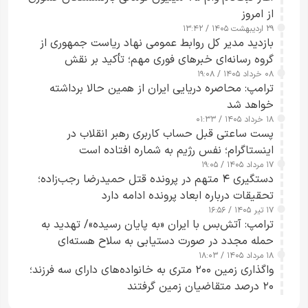
از امروز
۲۹ اردیبهشت ۱۴۰۵ / ۱۳:۴۲
بازدید مدیر کل روابط عمومی نهاد ریاست جمهوری از
گروه رسانه‌ای خبرهای فوری مهم؛ تأکید بر نقش
۰۸ خرداد ۱۴۰۵ / ۱۹:۰۸
رسانه‌های هوشمند و مسئول در ارتقای آگاهی عمومی
ترامپ: محاصره دریایی ایران از همین حالا برداشته
خواهد شد
۱۸ خرداد ۱۴۰۵ / ۰۱:۳۳
پست ساعتی قبل حساب کاربری رهبر انقلاب در
اینستاگرام؛ نفس رژیم به شماره افتاده است​
۱۷ مرداد ۱۴۰۵ / ۱۹:۰۵
دستگیری ۴ متهم در پرونده قتل حمیدرضا رجب‌زاده؛
تحقیقات درباره ابعاد پرونده ادامه دارد
۱۷ تیر ۱۴۰۵ / ۱۶:۵۶
ترامپ: آتش‌بس با ایران «به پایان رسیده»/ تهدید به
حمله مجدد در صورت دستیابی به سلاح هسته‌ای
۱۸ مرداد ۱۴۰۵ / ۱۸:۰۳
واگذاری زمین ۲۰۰ متری به خانواده‌های دارای سه فرزند؛
۲۰ درصد متقاضیان زمین گرفتند