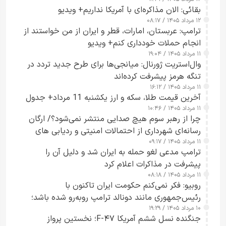
بقائی: الان مذاکره‌ای با آمریکا نداریم+ ویدیو
۱۲ مرداد ۱۴۰۵ / ۰۸:۱۷
ترامپ: عربستان، امارات، قطر و ایران از من خواستند از
انجام حملات خودداری کنم+ ویدیو
۱۱ مرداد ۱۴۰۵ / ۱۹:۰۴
وال‌استریت ژورنال: میانجی‌ها برای طرح جدید تردد در
تنگه هرمز پیشرفت کرده‌اند
۱۱ مرداد ۱۴۰۵ / ۱۶:۱۲
آخرین قیمت طلا، سکه و ارز یکشنبه 11 مرداد+ جدول
۱۱ مرداد ۱۴۰۵ / ۱۰:۴۶
چرا از رهبر سوم هیچ صدایی منتشر نمی‌شود؟/ ارگان
رسانه‌ای شهرداری از احتمالات امنیتی و ردیابی های
۱۱ مرداد ۱۴۰۵ / ۰۹:۱۷
جاسوسی گفت
ترامپ مدعی لغو حمله به ایران شد و دلیل آن را
پیشرفت در مذاکرات اعلام کرد
۱۱ مرداد ۱۴۰۵ / ۰۸:۱۸
روبیو: فکر نمی‌کنم حکومت ایران تاکنون با
رئیس‌جمهوری مانند دونالد ترامپ روبه‌رو شده باشد؛
۱۰ مرداد ۱۴۰۵ / ۱۹:۲۹
کسی که واقعاً دست به اقدام می‌زند
جنگنده نسل ششم آمریکا F-۴۷؛ نخستین پرواز