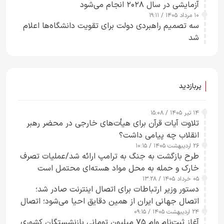
آزمایشی در سال ۲۰۲۸ انجام می‌شود
۱۰ مرداد ۱۴۰۵ / ۱۹:۱۱
سه تصمیم راهبردی دولت برای تقویت دانشگاه‌ها اعلام
شد
پربازدید
۱۴ تیر ۱۴۰۵ / ۱۵:۰۸
تلاوت آیات قرآن برای هیأت‌های خارجی در محضر رهبر
انقلاب چه پیامی داشت؟
۲۶ اردیبهشت ۱۴۰۵ / ۱۰:۱۵
طرح‌ بازگشت به جنگ به ترامپ ارائه شد/عملیات تصرف
خارک و حمله به محل مواد هسته‌ای محتمل است
۰۵ خرداد ۱۴۰۵ / ۱۳:۲۸
دستور وزیر ارتباطات برای اتصال اینترنت صادر شد؛
اتصال جهانی ایران از همین دقایق احیا می‌شود؛ اتصال
۲۴ اردیبهشت ۱۴۰۵ / ۰۹:۱۵
کامل مردم تا ۲۴ ساعت آینده
آغاز ثبت‌نام وام ۷۵ میلیون تومانی بازنشستگان کشوری