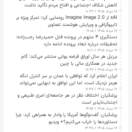
کاهش شکاف اجتماعی و اقناع مردم تأکید داشت
۱۸ مرداد ۱۴۰۵ / ۱۰:۴۲
xAI از Imagine Image 2.0 رونمایی کرد؛ تمرکز ویژه بر
تایپوگرافی و ویرایش هوشمند تصاویر
۱۷ مرداد ۱۴۰۵ / ۱۹:۰۵
دستگیری ۴ متهم در پرونده قتل حمیدرضا رجب‌زاده؛
تحقیقات درباره ابعاد پرونده ادامه دارد
۱۷ مرداد ۱۴۰۵ / ۱۸:۱۱
برزیل هر سال اوراق قرضه یوانی منتشر می‌کند؛ گام
جدید در همکاری مالی با چین
۱۷ مرداد ۱۴۰۵ / ۱۷:۲۷
ایران اعلام کرد که توافقی با عمان بر سر کنترل تنگه
هرمز نزدیک است، اما این توافق به تنهایی نمی‌تواند
۱۷ مرداد ۱۴۰۵ / ۱۶:۴۷
آبراه را آزاد کند
پزشکیان: اختلاف نظر در هر جامعه‌ای امری طبیعی و
اجتناب‌ناپذیر است
۱۷ مرداد ۱۴۰۵ / ۱۴:۵۶
پزشکیان: گفت‌وگوها آمریکا را وادار به همراهی کرد؛ چرا
دستاوردها را خراب می‌کنیم؟+ ویدیو
۱۷ مرداد ۱۴۰۵ / ۱۴:۳۸