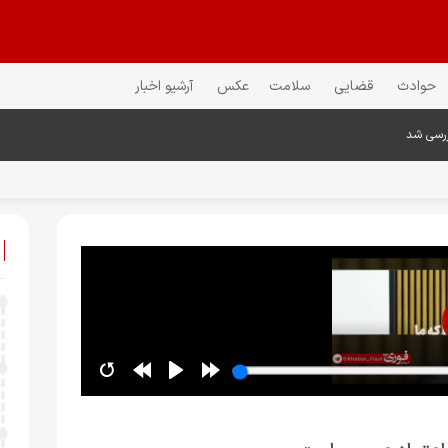
حوادث
قضایی
سلامت
عکس
آرشیو اخبار
ررسی شد