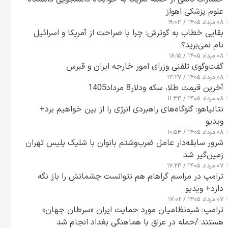
علوم پزشکی اهواز
۰۸ مرداد ۱۴۰۵ / ۱۹:۰۳
بقایی خطاب به گوترش: چرا با صراحت از آمریکا و اسرائیل
نام نمی‌برید؟
۰۸ مرداد ۱۴۰۵ / ۱۸:۱۵
گفت‌وگوی تلفنی وزرای امور خارجه ایران و قبرس
۰۸ مرداد ۱۴۰۵ / ۱۳:۲۷
آخرین قیمت طلا، سکه ودلار8 مرداد1405
۰۸ مرداد ۱۴۰۵ / ۱۱:۳۴
نتانیاهو: گلوگاه‌های راهبردی انرژی را از بین خواهیم برد+
ویدیو
۰۸ مرداد ۱۴۰۵ / ۱۰:۵۴
شرور سابقه‌دار عامل ضرب‌وشتم بانوان با شلیک پلیس تهران
زمین‌گیر شد
۰۷ مرداد ۱۴۰۵ / ۱۷:۲۴
ترامپ در مراسم گراهام هم نتوانست چشمانش را باز نگه
دارد+ ویدیو
۰۷ مرداد ۱۴۰۵ / ۱۷:۰۲
ترامپ: شبه‌نظامیان مورد حمایت ایران «سرطان جهان»
هستند /حمله در عراق با هماهنگی بغداد انجام شد