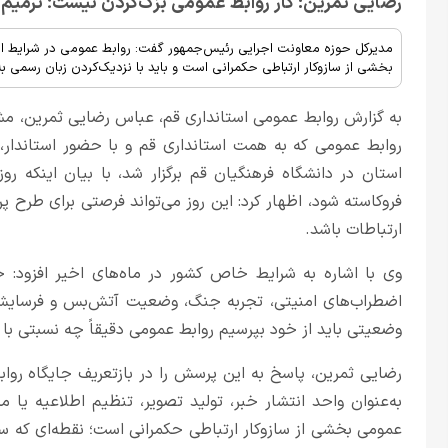
رضایی ثمرین: کار روابط عمومی بزک‌کردن نیست؛ ترمیم
مدیرکل حوزه معاونت اجرایی رئیس‌جمهور گفت: روابط عمومی در شرایط امر
بخشی از سازوکار ارتباطی حکمرانی است و باید با نزدیک‌کردن زبان رسمی ب
به گزارش روابط عمومی استانداری قم، عباس رضایی ثمرین، مش
روابط عمومی که به همت استانداری قم و با حضور استاندار،
استان در دانشگاه فرهنگیان قم برگزار شد، با بیان اینکه ر
فروکاسته شود، اظهار کرد: این روز می‌تواند فرصتی برای طر
ارتباطات باشد.
وی با اشاره به شرایط خاص کشور در ماه‌های اخیر افزود: جا
اضطراب‌های امنیتی، تجربه جنگ، وضعیت آتش‌بس و فرسایش ا
وضعیتی باید از خود بپرسیم روابط عمومی دقیقاً چه نسبتی با
رضایی ثمرین، پاسخ به این پرسش را در بازتعریف جایگاه روا
به‌عنوان واحد انتشار خبر، تولید تصویر، تنظیم اطلاعیه یا 
عمومی بخشی از سازوکار ارتباطی حکمرانی است؛ نقطه‌ای که 