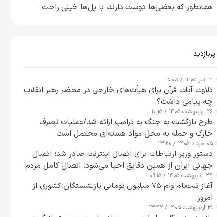
همانطور که بعضی‌ها دوست دارند، با پل‌ها خیلی راحت
می‌توانم بیشتر پل‌هایشان را در کمتر از یک ساعت از بین
ببرم+ ویدیو
پربازدید
۱۴ تیر ۱۴۰۵ / ۱۵:۰۸
تلاوت آیات قرآن برای هیأت‌های خارجی در محضر رهبر انقلاب
چه پیامی داشت؟
۲۶ اردیبهشت ۱۴۰۵ / ۱۰:۱۵
طرح‌ بازگشت به جنگ به ترامپ ارائه شد/عملیات تصرف
خارک و حمله به محل مواد هسته‌ای محتمل است
۰۵ خرداد ۱۴۰۵ / ۱۳:۲۸
دستور وزیر ارتباطات برای اتصال اینترنت صادر شد؛ اتصال
جهانی ایران از همین دقایق احیا می‌شود؛ اتصال کامل مردم
۲۴ اردیبهشت ۱۴۰۵ / ۰۹:۱۵
تا ۲۴ ساعت آینده
آغاز ثبت‌نام وام ۷۵ میلیون تومانی بازنشستگان کشوری از
امروز
۲۹ اردیبهشت ۱۴۰۵ / ۱۳:۴۲