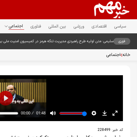
اجتماعی
سیاسی
اقتصادی
ورزشی
بین المللی
فناوری
فوری
سلیمی: متن اولیه طرح راهبردی مدیریت تنگه هرمز در کمیسیون امنیت ملی ب
خانه
اجتماعی
کد خبر:
228499