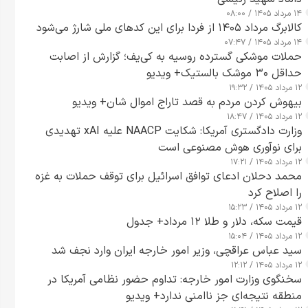
۱۴ مرداد ۱۴۰۵ / ۰۸:۰۰
کالابرگ مرداد ۱۴۰۵ از فردا برای این کدهای ملی شارژ می‌شود
۱۴ مرداد ۱۴۰۵ / ۰۷:۴۷
حملات موشکی گسترده روسیه به کی‌یف؛ گزارش از اصابت
حداقل ۳۰ موشک بالستیک+ ویدیو
۱۲ مرداد ۱۴۰۵ / ۱۹:۳۲
بیهوش کردن مردم به قصد تاراج اموال شان+ ویدیو
۱۲ مرداد ۱۴۰۵ / ۱۸:۴۷
وزارت دادگستری آمریکا: شکایت NAACP علیه xAI تهدیدی
برای نوآوری هوش مصنوعی است
۱۲ مرداد ۱۴۰۵ / ۱۷:۲۱
محمد دحلان ادعای توافق اسرائیل برای توقف حملات به غزه
را اصلاح کرد
۱۲ مرداد ۱۴۰۵ / ۱۵:۲۳
قیمت سکه، دلار و طلا ۱۲ مرداد+ جدول
۱۲ مرداد ۱۴۰۵ / ۱۵:۰۴
سید عباس عراقچی، وزیر امور خارجه ایران وارد نجف شد
۱۲ مرداد ۱۴۰۵ / ۱۲:۱۲
سخنگوی وزارت امور خارجه: تداوم حضور نظامی آمریکا در
منطقه نتیجه‌ای جز ناامنی ندارد+ ویدیو