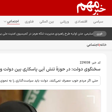
اجتماعی
سیاسی
اقتصادی
ورزشی
بین المللی
فناوری
فوری
سلیمی: متن اولیه طرح راهبردی مدیریت تنگه هرمز در کمیسیون امنیت ملی ب
خانه
اجتماعی
کد خبر:
229038
سخنگوی دولت: در حوزهٔ تنش آبی پاسکاری بین دولت و
حتی اگر مردم خوب مصرف نمی‌کنند، دولت باید سیاست‌گذاری را به نحوی