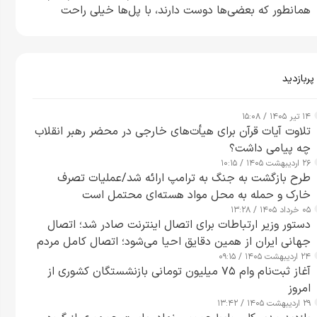
همانطور که بعضی‌ها دوست دارند، با پل‌ها خیلی راحت
می‌توانم بیشتر پل‌هایشان را در کمتر از یک ساعت از بین
ببرم+ ویدیو
پربازدید
۱۴ تیر ۱۴۰۵ / ۱۵:۰۸
تلاوت آیات قرآن برای هیأت‌های خارجی در محضر رهبر انقلاب
چه پیامی داشت؟
۲۶ اردیبهشت ۱۴۰۵ / ۱۰:۱۵
طرح‌ بازگشت به جنگ به ترامپ ارائه شد/عملیات تصرف
خارک و حمله به محل مواد هسته‌ای محتمل است
۰۵ خرداد ۱۴۰۵ / ۱۳:۲۸
دستور وزیر ارتباطات برای اتصال اینترنت صادر شد؛ اتصال
جهانی ایران از همین دقایق احیا می‌شود؛ اتصال کامل مردم
۲۴ اردیبهشت ۱۴۰۵ / ۰۹:۱۵
تا ۲۴ ساعت آینده
آغاز ثبت‌نام وام ۷۵ میلیون تومانی بازنشستگان کشوری از
امروز
۲۹ اردیبهشت ۱۴۰۵ / ۱۳:۴۲