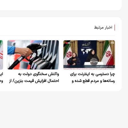
اخبار مرتبط
چرا دسترسی به اینترنت برای
واکنش سخنگوی دولت به
ای
رسانه‌ها و مردم قطع شده و
احتمال افزایش قیمت بنزین/ از
وص
روایتگری به رسانه‌های خارجی
گفتن واقعیت‌ها هیچ‌گونه ابایی
سپرده شده؟
نداریم