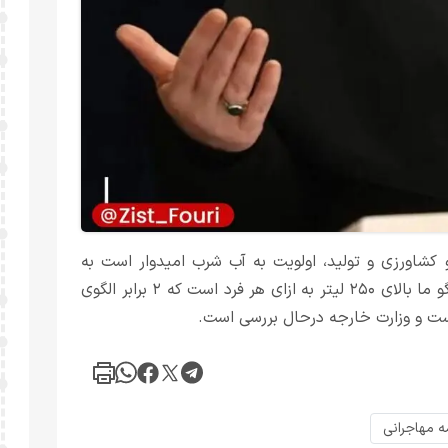
گو کشاورزی و تولید، اولویت به آب شرب امیدوار است به
الگوی ۱۳۰ لیتر به ازای هر فرد برسد. الان در برخی از مناطق الگو ما بالای ۲۵۰ لیتر به ازای هر فرد است که ۲ برابر الگوی
ست و وزارت خارجه درحال بررسی است‌.
ه مهاجرانی