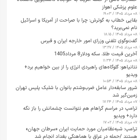
علوم پزشکی اهواز
۰۸ مرداد ۱۴۰۵ / ۱۹:۰۳
بقایی خطاب به گوترش: چرا با صراحت از آمریکا و اسرائیل
نام نمی‌برید؟
۰۸ مرداد ۱۴۰۵ / ۱۸:۱۵
گفت‌وگوی تلفنی وزرای امور خارجه ایران و قبرس
۰۸ مرداد ۱۴۰۵ / ۱۳:۲۷
آخرین قیمت طلا، سکه ودلار8 مرداد1405
۰۸ مرداد ۱۴۰۵ / ۱۱:۳۴
نتانیاهو: گلوگاه‌های راهبردی انرژی را از بین خواهیم برد+
ویدیو
۰۸ مرداد ۱۴۰۵ / ۱۰:۵۴
شرور سابقه‌دار عامل ضرب‌وشتم بانوان با شلیک پلیس تهران
زمین‌گیر شد
۰۷ مرداد ۱۴۰۵ / ۱۷:۲۴
ترامپ در مراسم گراهام هم نتوانست چشمانش را باز نگه
دارد+ ویدیو
۰۷ مرداد ۱۴۰۵ / ۱۷:۰۲
ترامپ: شبه‌نظامیان مورد حمایت ایران «سرطان جهان»
هستند /حمله در عراق با هماهنگی بغداد انجام شد