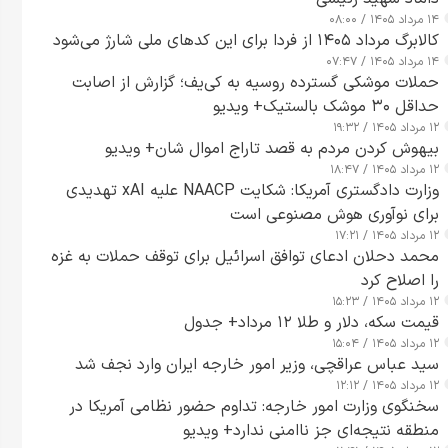
۱۴ مرداد ۱۴۰۵ / ۰۸:۰۰
کالابرگ مرداد ۱۴۰۵ از فردا برای این کدهای ملی شارژ می‌شود
۱۴ مرداد ۱۴۰۵ / ۰۷:۴۷
حملات موشکی گسترده روسیه به کی‌یف؛ گزارش از اصابت
حداقل ۳۰ موشک بالستیک+ ویدیو
۱۲ مرداد ۱۴۰۵ / ۱۹:۳۲
بیهوش کردن مردم به قصد تاراج اموال شان+ ویدیو
۱۲ مرداد ۱۴۰۵ / ۱۸:۴۷
وزارت دادگستری آمریکا: شکایت NAACP علیه xAI تهدیدی
برای نوآوری هوش مصنوعی است
۱۲ مرداد ۱۴۰۵ / ۱۷:۲۱
محمد دحلان ادعای توافق اسرائیل برای توقف حملات به غزه
را اصلاح کرد
۱۲ مرداد ۱۴۰۵ / ۱۵:۲۳
قیمت سکه، دلار و طلا ۱۲ مرداد+ جدول
۱۲ مرداد ۱۴۰۵ / ۱۵:۰۴
سید عباس عراقچی، وزیر امور خارجه ایران وارد نجف شد
۱۲ مرداد ۱۴۰۵ / ۱۲:۱۲
سخنگوی وزارت امور خارجه: تداوم حضور نظامی آمریکا در
منطقه نتیجه‌ای جز ناامنی ندارد+ ویدیو