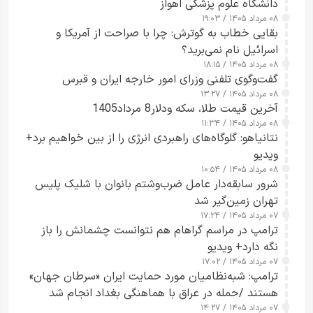
دانشگاه علوم پزشکی اهواز
۰۸ مرداد ۱۴۰۵ / ۱۹:۰۳
بقایی خطاب به گوترش: چرا با صراحت از آمریکا و
اسرائیل نام نمی‌برید؟
۰۸ مرداد ۱۴۰۵ / ۱۸:۱۵
گفت‌وگوی تلفنی وزرای امور خارجه ایران و قبرس
۰۸ مرداد ۱۴۰۵ / ۱۳:۲۷
آخرین قیمت طلا، سکه ودلار8 مرداد1405
۰۸ مرداد ۱۴۰۵ / ۱۱:۳۴
نتانیاهو: گلوگاه‌های راهبردی انرژی را از بین خواهیم برد+
ویدیو
۰۸ مرداد ۱۴۰۵ / ۱۰:۵۴
شرور سابقه‌دار عامل ضرب‌وشتم بانوان با شلیک پلیس
تهران زمین‌گیر شد
۰۷ مرداد ۱۴۰۵ / ۱۷:۲۴
ترامپ در مراسم گراهام هم نتوانست چشمانش را باز
نگه دارد+ ویدیو
۰۷ مرداد ۱۴۰۵ / ۱۷:۰۲
ترامپ: شبه‌نظامیان مورد حمایت ایران «سرطان جهان»
هستند /حمله در عراق با هماهنگی بغداد انجام شد
۰۷ مرداد ۱۴۰۵ / ۱۴:۲۷