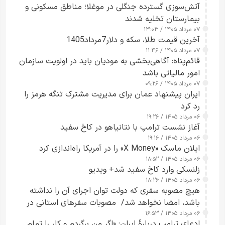
آتش‌سوزی گسترده جنگلی در موغلا؛ مناطق مسکونی و
بیمارستان تخلیه شدند
۰۷ مرداد ۱۴۰۵ / ۱۳:۰۳
آخرین قیمت طلا، سکه و دلار7مرداد1405
۰۷ مرداد ۱۴۰۵ / ۱۱:۴۶
قائم‌پناه: آگاهی‌بخشی به مودیان باید در اولویت سازمان
امور مالیاتی باشد
۰۷ مرداد ۱۴۰۵ / ۰۹:۲۶
ایران پیشنهاد عمان برای مدیریت مشترک تنگه هرمز را
رد کرد
۰۶ مرداد ۱۴۰۵ / ۱۹:۲۶
آغاز نشست ترامپ با نتانیاهو در کاخ سفید
۰۶ مرداد ۱۴۰۵ / ۱۹:۱۶
ایلان ماسک «X Money» را در آمریکا راه‌اندازی کرد
۰۶ مرداد ۱۴۰۵ / ۱۸:۵۲
زلنسکی وارد کاخ سفید شد+ ویدیو
۰۶ مرداد ۱۴۰۵ / ۱۸:۲۶
هیچ مصوبه سفری که دولت توان اجرای آن را نداشته
باشد، امضا نخواهد شد/ مصوبات سفرهای استانی در
۰۶ مرداد ۱۴۰۵ / ۱۶:۵۳
چارچوب قانون بودجه است+ عکس
ادعای ترامپ دربارهٔ ایران: «اگر من برگردم و کار را تمام