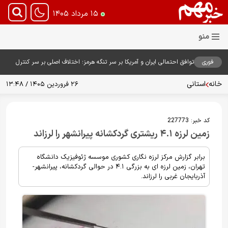
۱۵ مرداد ۱۴۰۵
فوری
توافق احتمالی ایران و آمریکا بر سر تنگه هرمز؛ اختلاف اصلی بر سر کنترل
آبراه حیاتی
خانه
استانی
۲۶ فروردین ۱۴۰۵ / ۱۳:۴۸
کد خبر:
227773
زمین لرزه ۴.۱ ریشتری گردکشانه پیرانشهر را لرزاند
برابر گزارش مرکز لرزه نگاری کشوری موسسه ژئوفیزیک دانشگاه
تهران، زمین لرزه ای به بزرگی ۴.۱ در حوالی گردکشانه، پیرانشهر-
آذربایجان غربی را لرزاند.