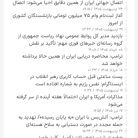
اتصال جهانی ایران از همین دقایق احیا می‌شود؛ اتصال
۲۴ اردیبهشت ۱۴۰۵ / ۰۹:۱۵
کامل مردم تا ۲۴ ساعت آینده
آغاز ثبت‌نام وام ۷۵ میلیون تومانی بازنشستگان کشوری
از امروز
۲۹ اردیبهشت ۱۴۰۵ / ۱۳:۴۲
بازدید مدیر کل روابط عمومی نهاد ریاست جمهوری از
گروه رسانه‌ای خبرهای فوری مهم؛ تأکید بر نقش
۰۸ خرداد ۱۴۰۵ / ۱۹:۰۸
رسانه‌های هوشمند و مسئول در ارتقای آگاهی عمومی
ترامپ: محاصره دریایی ایران از همین حالا برداشته
خواهد شد
۱۸ خرداد ۱۴۰۵ / ۰۱:۳۳
پست ساعتی قبل حساب کاربری رهبر انقلاب در
اینستاگرام؛ نفس رژیم به شماره افتاده است​
۱۹ اردیبهشت ۱۴۰۵ / ۱۱:۳۶
مذاکرات آمریکا و ایران احتمالاً هفته آینده از سر گرفته
می‌شود
۱۷ تیر ۱۴۰۵ / ۱۶:۵۶
ترامپ: آتش‌بس با ایران «به پایان رسیده»/ تهدید به
حمله مجدد در صورت دستیابی به سلاح هسته‌ای
۲۲ اردیبهشت ۱۴۰۵ / ۱۵:۲۴
حضوری شدن تحصیلات تکمیلی کلید خورد