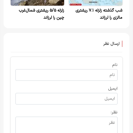
شب گذشته زلزله ۷.۱ ریشتری
زلزله ۵/۵ ریشتری شمال‌غرب
مالزی را لرزاند
چین را لرزاند
ارسال نظر
نام
ایمیل
نظر: