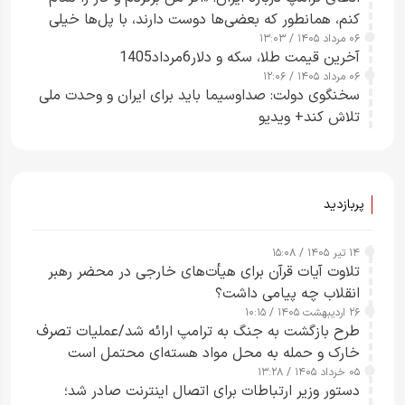
کنم، همانطور که بعضی‌ها دوست دارند، با پل‌ها خیلی
۰۶ مرداد ۱۴۰۵ / ۱۳:۰۳
راحت می‌توانم بیشتر پل‌هایشان را در کمتر از یک
آخرین قیمت طلا، سکه و دلار6مرداد1405
ساعت از بین ببرم+ ویدیو
۰۶ مرداد ۱۴۰۵ / ۱۲:۰۶
سخنگوی دولت: صداوسیما باید برای ایران و وحدت ملی
تلاش کند+ ویدیو
پربازدید
۱۴ تیر ۱۴۰۵ / ۱۵:۰۸
تلاوت آیات قرآن برای هیأت‌های خارجی در محضر رهبر
انقلاب چه پیامی داشت؟
۲۶ اردیبهشت ۱۴۰۵ / ۱۰:۱۵
طرح‌ بازگشت به جنگ به ترامپ ارائه شد/عملیات تصرف
خارک و حمله به محل مواد هسته‌ای محتمل است
۰۵ خرداد ۱۴۰۵ / ۱۳:۲۸
دستور وزیر ارتباطات برای اتصال اینترنت صادر شد؛