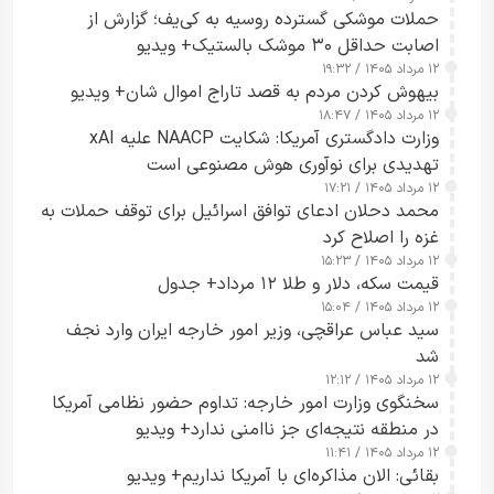
حملات موشکی گسترده روسیه به کی‌یف؛ گزارش از
اصابت حداقل ۳۰ موشک بالستیک+ ویدیو
۱۲ مرداد ۱۴۰۵ / ۱۹:۳۲
بیهوش کردن مردم به قصد تاراج اموال شان+ ویدیو
۱۲ مرداد ۱۴۰۵ / ۱۸:۴۷
وزارت دادگستری آمریکا: شکایت NAACP علیه xAI
تهدیدی برای نوآوری هوش مصنوعی است
۱۲ مرداد ۱۴۰۵ / ۱۷:۲۱
محمد دحلان ادعای توافق اسرائیل برای توقف حملات به
غزه را اصلاح کرد
۱۲ مرداد ۱۴۰۵ / ۱۵:۲۳
قیمت سکه، دلار و طلا ۱۲ مرداد+ جدول
۱۲ مرداد ۱۴۰۵ / ۱۵:۰۴
سید عباس عراقچی، وزیر امور خارجه ایران وارد نجف
شد
۱۲ مرداد ۱۴۰۵ / ۱۲:۱۲
سخنگوی وزارت امور خارجه: تداوم حضور نظامی آمریکا
در منطقه نتیجه‌ای جز ناامنی ندارد+ ویدیو
۱۲ مرداد ۱۴۰۵ / ۱۱:۴۱
بقائی: الان مذاکره‌ای با آمریکا نداریم+ ویدیو