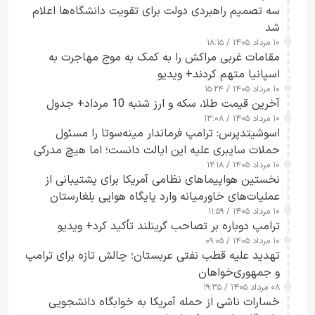
سه تصمیم راهبردی دولت برای تقویت دانشگاه‌ها اعلام
شد
۱۰ مرداد ۱۴۰۵ / ۱۸:۱۵
مقامات غربی مراکش را به کمک به موج مهاجرت به
اسپانیا متهم کردند+ ویدیو
۱۰ مرداد ۱۴۰۵ / ۱۵:۲۴
آخرین قیمت طلا، سکه و ارز شنبه 10 مرداد+ جدول
۱۰ مرداد ۱۴۰۵ / ۱۳:۰۸
اسوشیتدپرس: ترامپ فرماندار مینه‌سوتا را مسئول
حملات سایبری علیه این ایالت دانست؛ اما هیچ مدرکی
۱۰ مرداد ۱۴۰۵ / ۱۲:۱۸
ارائه نکرد
نخستین هواپیماهای نظامی آمریکا برای پشتیبانی از
عملیات‌های خاورمیانه وارد پایگاه هوایی بلغارستان
۱۰ مرداد ۱۴۰۵ / ۱۱:۵۹
شدند
ترامپ دوباره بر تصاحب گرینلند تأکید کرد+ ویدیو
۱۰ مرداد ۱۴۰۵ / ۰۹:۰۵
تهدید علیه قطب نفتی عربستان؛ چالش تازه برای ترامپ
و جمهوری‌خواهان
۰۸ مرداد ۱۴۰۵ / ۱۹:۳۵
خسارات ناشی از حمله آمریکا به خوابگاه دانشجویی