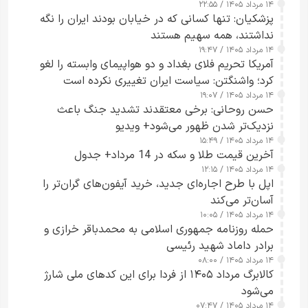
۱۴ مرداد ۱۴۰۵ / ۲۲:۵۵
پزشکیان: تنها کسانی که در خیابان بودند ایران را نگه
نداشتند، همه سهیم هستند
۱۴ مرداد ۱۴۰۵ / ۱۹:۴۷
آمریکا تحریم فلای بغداد و دو هواپیمای وابسته را لغو
کرد؛ واشنگتن: سیاست ایران تغییری نکرده است
۱۴ مرداد ۱۴۰۵ / ۱۹:۰۷
حسن روحانی: برخی معتقدند تشدید جنگ باعث
نزدیک‌تر شدن ظهور می‌شود+ ویدیو
۱۴ مرداد ۱۴۰۵ / ۱۵:۴۹
آخرین قیمت طلا و سکه در 14 مرداد+ جدول
۱۴ مرداد ۱۴۰۵ / ۱۲:۱۵
اپل با طرح اجاره‌ای جدید، خرید آیفون‌های گران‌تر را
آسان‌تر می‌کند
۱۴ مرداد ۱۴۰۵ / ۱۰:۰۵
حمله روزنامه جمهوری اسلامی به محمدباقر خرازی و
برادر داماد شهید رئیسی
۱۴ مرداد ۱۴۰۵ / ۰۸:۰۰
کالابرگ مرداد ۱۴۰۵ از فردا برای این کدهای ملی شارژ
می‌شود
۱۴ مرداد ۱۴۰۵ / ۰۷:۴۷