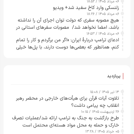
۰۶ مرداد ۱۴۰۵ / ۱۸:۵۲
زلنسکی وارد کاخ سفید شد+ ویدیو
۰۶ مرداد ۱۴۰۵ / ۱۸:۲۶
هیچ مصوبه سفری که دولت توان اجرای آن را نداشته
باشد، امضا نخواهد شد/ مصوبات سفرهای استانی در
۰۶ مرداد ۱۴۰۵ / ۱۶:۵۳
چارچوب قانون بودجه است+ عکس
ادعای ترامپ دربارهٔ ایران: «اگر من برگردم و کار را تمام
کنم، همانطور که بعضی‌ها دوست دارند، با پل‌ها خیلی
راحت می‌توانم بیشتر پل‌هایشان را در کمتر از یک
ساعت از بین ببرم+ ویدیو
پربازدید
۱۴ تیر ۱۴۰۵ / ۱۵:۰۸
تلاوت آیات قرآن برای هیأت‌های خارجی در محضر رهبر
انقلاب چه پیامی داشت؟
۲۶ اردیبهشت ۱۴۰۵ / ۱۰:۱۵
طرح‌ بازگشت به جنگ به ترامپ ارائه شد/عملیات تصرف
خارک و حمله به محل مواد هسته‌ای محتمل است
۰۵ خرداد ۱۴۰۵ / ۱۳:۲۸