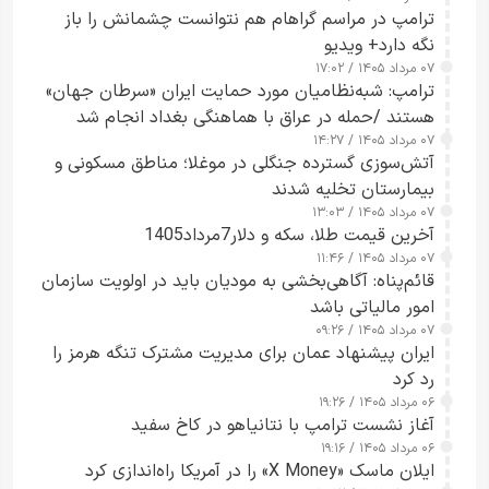
ترامپ در مراسم گراهام هم نتوانست چشمانش را باز
نگه دارد+ ویدیو
۰۷ مرداد ۱۴۰۵ / ۱۷:۰۲
ترامپ: شبه‌نظامیان مورد حمایت ایران «سرطان جهان»
هستند /حمله در عراق با هماهنگی بغداد انجام شد
۰۷ مرداد ۱۴۰۵ / ۱۴:۲۷
آتش‌سوزی گسترده جنگلی در موغلا؛ مناطق مسکونی و
بیمارستان تخلیه شدند
۰۷ مرداد ۱۴۰۵ / ۱۳:۰۳
آخرین قیمت طلا، سکه و دلار7مرداد1405
۰۷ مرداد ۱۴۰۵ / ۱۱:۴۶
قائم‌پناه: آگاهی‌بخشی به مودیان باید در اولویت سازمان
امور مالیاتی باشد
۰۷ مرداد ۱۴۰۵ / ۰۹:۲۶
ایران پیشنهاد عمان برای مدیریت مشترک تنگه هرمز را
رد کرد
۰۶ مرداد ۱۴۰۵ / ۱۹:۲۶
آغاز نشست ترامپ با نتانیاهو در کاخ سفید
۰۶ مرداد ۱۴۰۵ / ۱۹:۱۶
ایلان ماسک «X Money» را در آمریکا راه‌اندازی کرد