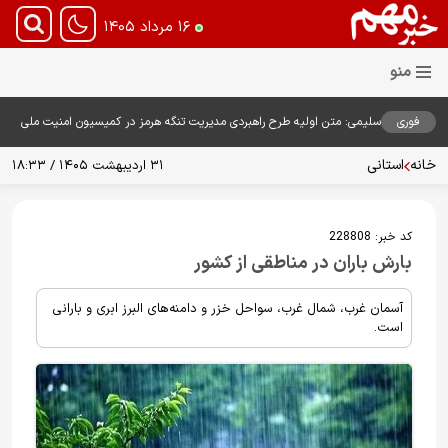
۱۶ مرداد ۱۴۰۵
فوری
سلیمی: متن اولیه طرح راهبردی مدیریت تنگه هرمز در کمیسیون امنیت ملی
بررسی شد
خانه
استانی
۳۱ اردیبهشت ۱۴۰۵ / ۱۸:۳۳
کد خبر:
228808
بارش باران در مناطقی از کشور
آسمان غرب، شمال غرب، سواحل خزر و دامنه‌های البرز ابری و بارانی
است.