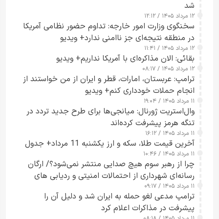
شد
۱۲ مرداد ۱۴۰۵ / ۱۲:۱۲
سخنگوی وزارت امور خارجه: تداوم حضور نظامی آمریکا
در منطقه نتیجه‌ای جز ناامنی ندارد+ ویدیو
۱۲ مرداد ۱۴۰۵ / ۱۱:۴۱
بقائی: الان مذاکره‌ای با آمریکا نداریم+ ویدیو
۱۲ مرداد ۱۴۰۵ / ۰۸:۱۷
ترامپ: عربستان، امارات، قطر و ایران از من خواستند از
انجام حملات خودداری کنم+ ویدیو
۱۱ مرداد ۱۴۰۵ / ۱۹:۰۴
وال‌استریت ژورنال: میانجی‌ها برای طرح جدید تردد در
تنگه هرمز پیشرفت کرده‌اند
۱۱ مرداد ۱۴۰۵ / ۱۶:۱۲
آخرین قیمت طلا، سکه و ارز یکشنبه 11 مرداد+ جدول
۱۱ مرداد ۱۴۰۵ / ۱۰:۴۶
چرا از رهبر سوم هیچ صدایی منتشر نمی‌شود؟/ ارگان
رسانه‌ای شهرداری از احتمالات امنیتی و ردیابی های
۱۱ مرداد ۱۴۰۵ / ۰۹:۱۷
جاسوسی گفت
ترامپ مدعی لغو حمله به ایران شد و دلیل آن را
پیشرفت در مذاکرات اعلام کرد
۱۱ مرداد ۱۴۰۵ / ۰۸:۱۸