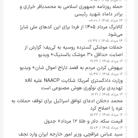
۱۴ مرداد ۱۴۰۵ / ۱۰:۰۵
حمله روزنامه جمهوری اسلامی به محمدباقر خرازی و
برادر داماد شهید رئیسی
۱۴ مرداد ۱۴۰۵ / ۰۸:۰۰
کالابرگ مرداد ۱۴۰۵ از فردا برای این کدهای ملی شارژ
می‌شود
۱۴ مرداد ۱۴۰۵ / ۰۷:۴۷
حملات موشکی گسترده روسیه به کی‌یف؛ گزارش از
اصابت حداقل ۳۰ موشک بالستیک+ ویدیو
۱۲ مرداد ۱۴۰۵ / ۱۹:۳۲
بیهوش کردن مردم به قصد تاراج اموال شان+ ویدیو
۱۲ مرداد ۱۴۰۵ / ۱۸:۴۷
وزارت دادگستری آمریکا: شکایت NAACP علیه xAI
تهدیدی برای نوآوری هوش مصنوعی است
۱۲ مرداد ۱۴۰۵ / ۱۷:۲۱
محمد دحلان ادعای توافق اسرائیل برای توقف حملات به
غزه را اصلاح کرد
۱۲ مرداد ۱۴۰۵ / ۱۵:۲۳
قیمت سکه، دلار و طلا ۱۲ مرداد+ جدول
۱۲ مرداد ۱۴۰۵ / ۱۵:۰۴
سید عباس عراقچی، وزیر امور خارجه ایران وارد نجف