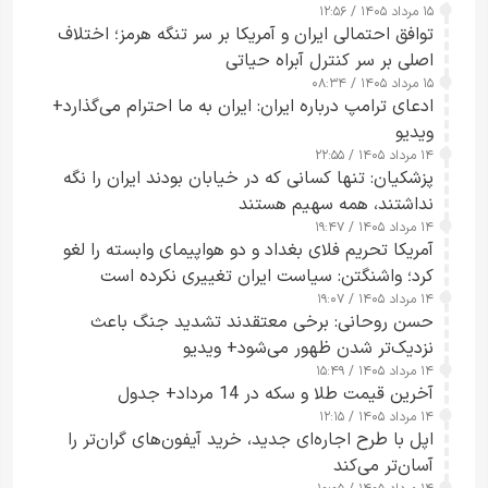
۱۵ مرداد ۱۴۰۵ / ۱۲:۵۶
توافق احتمالی ایران و آمریکا بر سر تنگه هرمز؛ اختلاف
اصلی بر سر کنترل آبراه حیاتی
۱۵ مرداد ۱۴۰۵ / ۰۸:۳۴
ادعای ترامپ درباره ایران: ایران به ما احترام می‌گذارد+
ویدیو
۱۴ مرداد ۱۴۰۵ / ۲۲:۵۵
پزشکیان: تنها کسانی که در خیابان بودند ایران را نگه
نداشتند، همه سهیم هستند
۱۴ مرداد ۱۴۰۵ / ۱۹:۴۷
آمریکا تحریم فلای بغداد و دو هواپیمای وابسته را لغو
کرد؛ واشنگتن: سیاست ایران تغییری نکرده است
۱۴ مرداد ۱۴۰۵ / ۱۹:۰۷
حسن روحانی: برخی معتقدند تشدید جنگ باعث
نزدیک‌تر شدن ظهور می‌شود+ ویدیو
۱۴ مرداد ۱۴۰۵ / ۱۵:۴۹
آخرین قیمت طلا و سکه در 14 مرداد+ جدول
۱۴ مرداد ۱۴۰۵ / ۱۲:۱۵
اپل با طرح اجاره‌ای جدید، خرید آیفون‌های گران‌تر را
آسان‌تر می‌کند