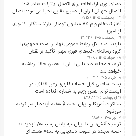
دستور وزیر ارتباطات برای اتصال اینترنت صادر شد؛
اتصال جهانی ایران از همین دقایق احیا می‌شود؛ اتصال
۲۴ اردیبهشت ۱۴۰۵ / ۰۹:۱۵
کامل مردم تا ۲۴ ساعت آینده
آغاز ثبت‌نام وام ۷۵ میلیون تومانی بازنشستگان کشوری
از امروز
۲۹ اردیبهشت ۱۴۰۵ / ۱۳:۴۲
بازدید مدیر کل روابط عمومی نهاد ریاست جمهوری از
گروه رسانه‌ای خبرهای فوری مهم؛ تأکید بر نقش
۰۸ خرداد ۱۴۰۵ / ۱۹:۰۸
رسانه‌های هوشمند و مسئول در ارتقای آگاهی عمومی
ترامپ: محاصره دریایی ایران از همین حالا برداشته
خواهد شد
۱۸ خرداد ۱۴۰۵ / ۰۱:۳۳
پست ساعتی قبل حساب کاربری رهبر انقلاب در
اینستاگرام؛ نفس رژیم به شماره افتاده است​
۱۹ اردیبهشت ۱۴۰۵ / ۱۱:۳۶
مذاکرات آمریکا و ایران احتمالاً هفته آینده از سر گرفته
می‌شود
۱۷ تیر ۱۴۰۵ / ۱۶:۵۶
ترامپ: آتش‌بس با ایران «به پایان رسیده»/ تهدید به
حمله مجدد در صورت دستیابی به سلاح هسته‌ای