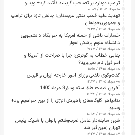
ترامپ دوباره بر تصاحب گرینلند تأکید کرد+ ویدیو
۱۰ مرداد ۱۴۰۵ / ۰۹:۰۵
تهدید علیه قطب نفتی عربستان؛ چالش تازه برای ترامپ
و جمهوری‌خواهان
۰۸ مرداد ۱۴۰۵ / ۱۹:۳۵
خسارات ناشی از حمله آمریکا به خوابگاه دانشجویی
دانشگاه علوم پزشکی اهواز
۰۸ مرداد ۱۴۰۵ / ۱۹:۰۳
بقایی خطاب به گوترش: چرا با صراحت از آمریکا و
اسرائیل نام نمی‌برید؟
۰۸ مرداد ۱۴۰۵ / ۱۸:۱۵
گفت‌وگوی تلفنی وزرای امور خارجه ایران و قبرس
۰۸ مرداد ۱۴۰۵ / ۱۳:۲۷
آخرین قیمت طلا، سکه ودلار8 مرداد1405
۰۸ مرداد ۱۴۰۵ / ۱۱:۳۴
نتانیاهو: گلوگاه‌های راهبردی انرژی را از بین خواهیم برد+
ویدیو
۰۸ مرداد ۱۴۰۵ / ۱۰:۵۴
شرور سابقه‌دار عامل ضرب‌وشتم بانوان با شلیک پلیس
تهران زمین‌گیر شد
۰۷ مرداد ۱۴۰۵ / ۱۷:۲۴