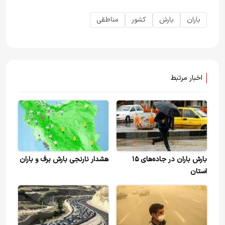
باران
بارش
کشور
مناطقی
اخبار مرتبط
بارش باران در جاده‌های ۱۵
هشدار نارنجی بارش برف و باران
استان