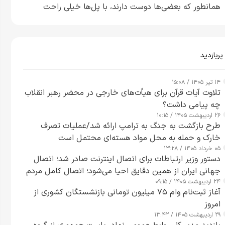
همانطور که بعضی‌ها دوست دارند، با پل‌ها خیلی راحت
می‌توانم بیشتر پل‌هایشان را در کمتر از یک ساعت از بین
ببرم+ ویدیو
پربازدید
۱۴ تیر ۱۴۰۵ / ۱۵:۰۸
تلاوت آیات قرآن برای هیأت‌های خارجی در محضر رهبر انقلاب
چه پیامی داشت؟
۲۶ اردیبهشت ۱۴۰۵ / ۱۰:۱۵
طرح‌ بازگشت به جنگ به ترامپ ارائه شد/عملیات تصرف
خارک و حمله به محل مواد هسته‌ای محتمل است
۰۵ خرداد ۱۴۰۵ / ۱۳:۲۸
دستور وزیر ارتباطات برای اتصال اینترنت صادر شد؛ اتصال
جهانی ایران از همین دقایق احیا می‌شود؛ اتصال کامل مردم
۲۴ اردیبهشت ۱۴۰۵ / ۰۹:۱۵
تا ۲۴ ساعت آینده
آغاز ثبت‌نام وام ۷۵ میلیون تومانی بازنشستگان کشوری از
امروز
۲۹ اردیبهشت ۱۴۰۵ / ۱۳:۴۲