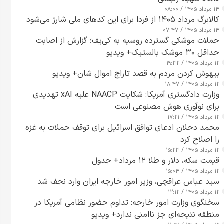
۱۴ مرداد ۱۴۰۵ / ۰۸:۰۰
کالابرگ مرداد ۱۴۰۵ از فردا برای این کدهای ملی شارژ می‌شود
۱۴ مرداد ۱۴۰۵ / ۰۷:۴۷
حملات موشکی گسترده روسیه به کی‌یف؛ گزارش از اصابت
حداقل ۳۰ موشک بالستیک+ ویدیو
۱۲ مرداد ۱۴۰۵ / ۱۹:۳۲
بیهوش کردن مردم به قصد تاراج اموال شان+ ویدیو
۱۲ مرداد ۱۴۰۵ / ۱۸:۴۷
وزارت دادگستری آمریکا: شکایت NAACP علیه xAI تهدیدی
برای نوآوری هوش مصنوعی است
۱۲ مرداد ۱۴۰۵ / ۱۷:۲۱
محمد دحلان ادعای توافق اسرائیل برای توقف حملات به غزه
را اصلاح کرد
۱۲ مرداد ۱۴۰۵ / ۱۵:۲۳
قیمت سکه، دلار و طلا ۱۲ مرداد+ جدول
۱۲ مرداد ۱۴۰۵ / ۱۵:۰۴
سید عباس عراقچی، وزیر امور خارجه ایران وارد نجف شد
۱۲ مرداد ۱۴۰۵ / ۱۲:۱۲
سخنگوی وزارت امور خارجه: تداوم حضور نظامی آمریکا در
منطقه نتیجه‌ای جز ناامنی ندارد+ ویدیو