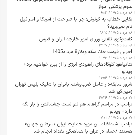
علوم پزشکی اهواز
۰۸ مرداد ۱۴۰۵ / ۱۹:۰۳
بقایی خطاب به گوترش: چرا با صراحت از آمریکا و اسرائیل
نام نمی‌برید؟
۰۸ مرداد ۱۴۰۵ / ۱۸:۱۵
گفت‌وگوی تلفنی وزرای امور خارجه ایران و قبرس
۰۸ مرداد ۱۴۰۵ / ۱۳:۲۷
آخرین قیمت طلا، سکه ودلار8 مرداد1405
۰۸ مرداد ۱۴۰۵ / ۱۱:۳۴
نتانیاهو: گلوگاه‌های راهبردی انرژی را از بین خواهیم برد+
ویدیو
۰۸ مرداد ۱۴۰۵ / ۱۰:۵۴
شرور سابقه‌دار عامل ضرب‌وشتم بانوان با شلیک پلیس تهران
زمین‌گیر شد
۰۷ مرداد ۱۴۰۵ / ۱۷:۲۴
ترامپ در مراسم گراهام هم نتوانست چشمانش را باز نگه
دارد+ ویدیو
۰۷ مرداد ۱۴۰۵ / ۱۷:۰۲
ترامپ: شبه‌نظامیان مورد حمایت ایران «سرطان جهان»
هستند /حمله در عراق با هماهنگی بغداد انجام شد