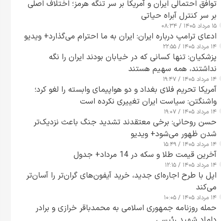
توافق احتمالی ایران و آمریکا بر سر تنگه هرمز؛ اختلاف اصلی
بر سر کنترل آبراه حیاتی
۱۵ مرداد ۱۴۰۵ / ۰۸:۳۴
ادعای ترامپ درباره ایران: ایران به ما احترام می‌گذارد+ ویدیو
۱۴ مرداد ۱۴۰۵ / ۲۲:۵۵
پزشکیان: تنها کسانی که در خیابان بودند ایران را نگه
نداشتند، همه سهیم هستند
۱۴ مرداد ۱۴۰۵ / ۱۹:۴۷
آمریکا تحریم فلای بغداد و دو هواپیمای وابسته را لغو کرد؛
واشنگتن: سیاست ایران تغییری نکرده است
۱۴ مرداد ۱۴۰۵ / ۱۹:۰۷
حسن روحانی: برخی معتقدند تشدید جنگ باعث نزدیک‌تر
شدن ظهور می‌شود+ ویدیو
۱۴ مرداد ۱۴۰۵ / ۱۵:۴۹
آخرین قیمت طلا و سکه در 14 مرداد+ جدول
۱۴ مرداد ۱۴۰۵ / ۱۲:۱۵
اپل با طرح اجاره‌ای جدید، خرید آیفون‌های گران‌تر را آسان‌تر
می‌کند
۱۴ مرداد ۱۴۰۵ / ۱۰:۰۵
حمله روزنامه جمهوری اسلامی به محمدباقر خرازی و برادر
داماد شهید رئیسی