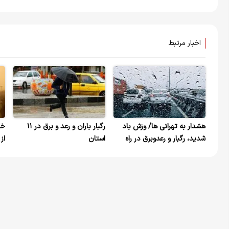
اخبار مرتبط
هشدار به تهرانی ها/ وزش باد
رگبار باران و رعد و برق در ۱۱
خی
شدید، رگبار و رعدوبرق در راه
استان
از
است