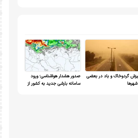
زش گردوخاک و باد در بعضی
صدور هشدار هواشناسی؛ ورود
 شهرها
سامانه بارشی جدید به کشور از
روز جمعه