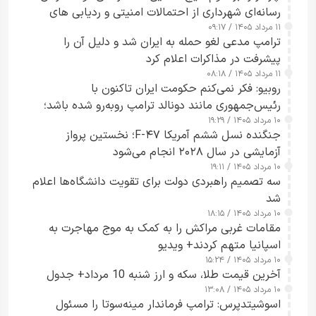
رسانه‌ای شهرداری از احتمالات امنیتی و ردیابی های
۱۱ مرداد ۱۴۰۵ / ۰۹:۱۷
جاسوسی گفت
ترامپ مدعی لغو حمله به ایران شد و دلیل آن را
پیشرفت در مذاکرات اعلام کرد
۱۱ مرداد ۱۴۰۵ / ۰۸:۱۸
روبیو: فکر نمی‌کنم حکومت ایران تاکنون با
رئیس‌جمهوری مانند دونالد ترامپ روبه‌رو شده باشد؛
۱۰ مرداد ۱۴۰۵ / ۱۹:۲۹
کسی که واقعاً دست به اقدام می‌زند
جنگنده نسل ششم آمریکا F-۴۷؛ نخستین پرواز
آزمایشی در سال ۲۰۲۸ انجام می‌شود
۱۰ مرداد ۱۴۰۵ / ۱۹:۱۱
سه تصمیم راهبردی دولت برای تقویت دانشگاه‌ها اعلام
شد
۱۰ مرداد ۱۴۰۵ / ۱۸:۱۵
مقامات غربی مراکش را به کمک به موج مهاجرت به
اسپانیا متهم کردند+ ویدیو
۱۰ مرداد ۱۴۰۵ / ۱۵:۲۴
آخرین قیمت طلا، سکه و ارز شنبه 10 مرداد+ جدول
۱۰ مرداد ۱۴۰۵ / ۱۳:۰۸
اسوشیتدپرس: ترامپ فرماندار مینه‌سوتا را مسئول