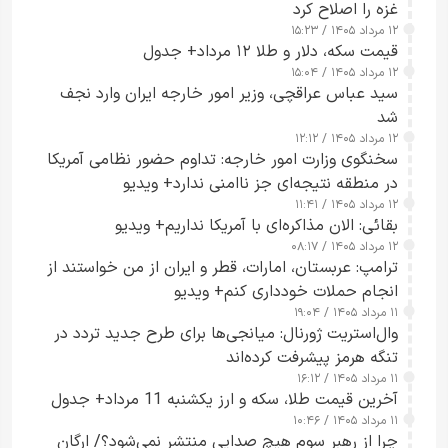
غزه را اصلاح کرد
۱۲ مرداد ۱۴۰۵ / ۱۵:۲۳
قیمت سکه، دلار و طلا ۱۲ مرداد+ جدول
۱۲ مرداد ۱۴۰۵ / ۱۵:۰۴
سید عباس عراقچی، وزیر امور خارجه ایران وارد نجف
شد
۱۲ مرداد ۱۴۰۵ / ۱۲:۱۲
سخنگوی وزارت امور خارجه: تداوم حضور نظامی آمریکا
در منطقه نتیجه‌ای جز ناامنی ندارد+ ویدیو
۱۲ مرداد ۱۴۰۵ / ۱۱:۴۱
بقائی: الان مذاکره‌ای با آمریکا نداریم+ ویدیو
۱۲ مرداد ۱۴۰۵ / ۰۸:۱۷
ترامپ: عربستان، امارات، قطر و ایران از من خواستند از
انجام حملات خودداری کنم+ ویدیو
۱۱ مرداد ۱۴۰۵ / ۱۹:۰۴
وال‌استریت ژورنال: میانجی‌ها برای طرح جدید تردد در
تنگه هرمز پیشرفت کرده‌اند
۱۱ مرداد ۱۴۰۵ / ۱۶:۱۲
آخرین قیمت طلا، سکه و ارز یکشنبه 11 مرداد+ جدول
۱۱ مرداد ۱۴۰۵ / ۱۰:۴۶
چرا از رهبر سوم هیچ صدایی منتشر نمی‌شود؟/ ارگان