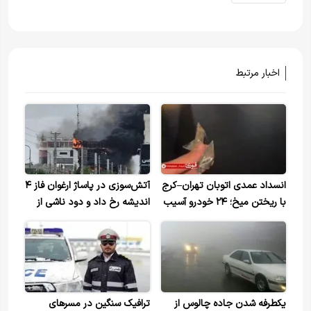
اخبار مرتبط
انسداد عمدی اتوبان تهران–کرج
آتش‌سوزی در پاساژ ارغوان فاز ۴
با ریختن میخ؛ ۲۴ خودرو آسیب
اندیشه رخ داد و دود ناشی از
دیدند
آن از مناطق غرب تهران و حوالی
کرج قابل مشاهده است.
یکطرفه شدن جاده چالوس از
ترافیک سنگین در مسرهای