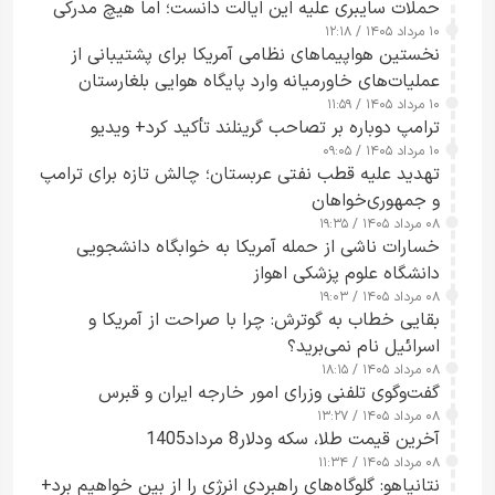
حملات سایبری علیه این ایالت دانست؛ اما هیچ مدرکی
۱۰ مرداد ۱۴۰۵ / ۱۲:۱۸
ارائه نکرد
نخستین هواپیماهای نظامی آمریکا برای پشتیبانی از
عملیات‌های خاورمیانه وارد پایگاه هوایی بلغارستان
۱۰ مرداد ۱۴۰۵ / ۱۱:۵۹
شدند
ترامپ دوباره بر تصاحب گرینلند تأکید کرد+ ویدیو
۱۰ مرداد ۱۴۰۵ / ۰۹:۰۵
تهدید علیه قطب نفتی عربستان؛ چالش تازه برای ترامپ
و جمهوری‌خواهان
۰۸ مرداد ۱۴۰۵ / ۱۹:۳۵
خسارات ناشی از حمله آمریکا به خوابگاه دانشجویی
دانشگاه علوم پزشکی اهواز
۰۸ مرداد ۱۴۰۵ / ۱۹:۰۳
بقایی خطاب به گوترش: چرا با صراحت از آمریکا و
اسرائیل نام نمی‌برید؟
۰۸ مرداد ۱۴۰۵ / ۱۸:۱۵
گفت‌وگوی تلفنی وزرای امور خارجه ایران و قبرس
۰۸ مرداد ۱۴۰۵ / ۱۳:۲۷
آخرین قیمت طلا، سکه ودلار8 مرداد1405
۰۸ مرداد ۱۴۰۵ / ۱۱:۳۴
نتانیاهو: گلوگاه‌های راهبردی انرژی را از بین خواهیم برد+