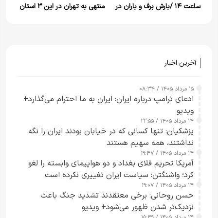
ساعت ۱۴ /بارش برف و باران در
منتهی به تهران در این ۳ استان
۱۵ استان کشور
برف و باران می بارد، کدام جاده
ها مسدود هستند؟
آخرین اخبار
۱۵ مرداد ۱۴۰۵ / ۰۸:۳۴
ادعای ترامپ درباره ایران: ایران به ما احترام می‌گذارد+
ویدیو
۱۴ مرداد ۱۴۰۵ / ۲۲:۵۵
پزشکیان: تنها کسانی که در خیابان بودند ایران را نگه
نداشتند، همه سهیم هستند
۱۴ مرداد ۱۴۰۵ / ۱۹:۴۷
آمریکا تحریم فلای بغداد و دو هواپیمای وابسته را لغو
کرد؛ واشنگتن: سیاست ایران تغییری نکرده است
۱۴ مرداد ۱۴۰۵ / ۱۹:۰۷
حسن روحانی: برخی معتقدند تشدید جنگ باعث
نزدیک‌تر شدن ظهور می‌شود+ ویدیو
۱۴ مرداد ۱۴۰۵ / ۱۵:۴۹