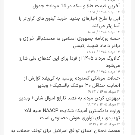
آخرین قیمت طلا و سکه در 14 مرداد+ جدول
۱۴ مرداد ۱۴۰۵ / ۱۲:۱۵
اپل با طرح اجاره‌ای جدید، خرید آیفون‌های گران‌تر را
آسان‌تر می‌کند
۱۴ مرداد ۱۴۰۵ / ۱۰:۰۵
حمله روزنامه جمهوری اسلامی به محمدباقر خرازی و
برادر داماد شهید رئیسی
۱۴ مرداد ۱۴۰۵ / ۰۸:۰۰
کالابرگ مرداد ۱۴۰۵ از فردا برای این کدهای ملی شارژ
می‌شود
۱۴ مرداد ۱۴۰۵ / ۰۷:۴۷
حملات موشکی گسترده روسیه به کی‌یف؛ گزارش از
اصابت حداقل ۳۰ موشک بالستیک+ ویدیو
۱۲ مرداد ۱۴۰۵ / ۱۹:۳۲
بیهوش کردن مردم به قصد تاراج اموال شان+ ویدیو
۱۲ مرداد ۱۴۰۵ / ۱۸:۴۷
وزارت دادگستری آمریکا: شکایت NAACP علیه xAI
تهدیدی برای نوآوری هوش مصنوعی است
۱۲ مرداد ۱۴۰۵ / ۱۷:۲۱
محمد دحلان ادعای توافق اسرائیل برای توقف حملات به