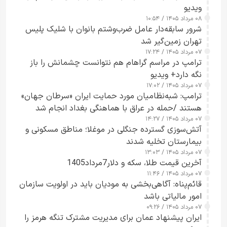
ویدیو
۰۸ مرداد ۱۴۰۵ / ۱۰:۵۴
شرور سابقه‌دار عامل ضرب‌وشتم بانوان با شلیک پلیس
تهران زمین‌گیر شد
۰۷ مرداد ۱۴۰۵ / ۱۷:۲۴
ترامپ در مراسم گراهام هم نتوانست چشمانش را باز
نگه دارد+ ویدیو
۰۷ مرداد ۱۴۰۵ / ۱۷:۰۲
ترامپ: شبه‌نظامیان مورد حمایت ایران «سرطان جهان»
هستند /حمله در عراق با هماهنگی بغداد انجام شد
۰۷ مرداد ۱۴۰۵ / ۱۴:۲۷
آتش‌سوزی گسترده جنگلی در موغلا؛ مناطق مسکونی و
بیمارستان تخلیه شدند
۰۷ مرداد ۱۴۰۵ / ۱۳:۰۳
آخرین قیمت طلا، سکه و دلار7مرداد1405
۰۷ مرداد ۱۴۰۵ / ۱۱:۴۶
قائم‌پناه: آگاهی‌بخشی به مودیان باید در اولویت سازمان
امور مالیاتی باشد
۰۷ مرداد ۱۴۰۵ / ۰۹:۲۶
ایران پیشنهاد عمان برای مدیریت مشترک تنگه هرمز را