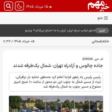
۱۵ مرداد ۱۴۰۵
فوری
ادعای ترامپ درباره ایران: ایران به ما احترام می‌گذارد+ ویدیو
خانه
استانی
۰۵ خرداد ۱۴۰۵ / ۱۱:۳۷
کد خبر:
229030
جاده چالوس و آزادراه تهران–شمال یک‌طرفه شدند
رئیس پلیس راه راهور فراجا اعلام کرد به‌منظور تخلیه بار ترافیکی،
تردد از مسیر شمال به جنوب این دو محور از ساعت ۱۰ صبح امروز
ممنوع و مسیر جنوب به شمال یک‌طرفه شد.