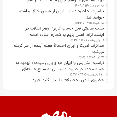
گروه رسانه‌ای خبرهای فوری مهم؛ تأکید بر نقش
۰۸ خرداد ۱۴۰۵ / ۱۹:۰۸
رسانه‌های هوشمند و مسئول در ارتقای آگاهی عمومی
ترامپ: محاصره دریایی ایران از همین حالا برداشته
خواهد شد
۱۸ خرداد ۱۴۰۵ / ۰۱:۳۳
پست ساعتی قبل حساب کاربری رهبر انقلاب در
اینستاگرام؛ نفس رژیم به شماره افتاده است​
۱۹ اردیبهشت ۱۴۰۵ / ۱۱:۳۶
مذاکرات آمریکا و ایران احتمالاً هفته آینده از سر گرفته
می‌شود
۱۷ تیر ۱۴۰۵ / ۱۶:۵۶
ترامپ: آتش‌بس با ایران «به پایان رسیده»/ تهدید به
حمله مجدد در صورت دستیابی به سلاح هسته‌ای
۲۲ اردیبهشت ۱۴۰۵ / ۱۵:۲۴
حضوری شدن تحصیلات تکمیلی کلید خورد