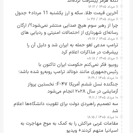
تنگه هرمز پیشرفت کرده‌اند
۱۱ مرداد ۱۴۰۵ / ۱۶:۱۲
آخرین قیمت طلا، سکه و ارز یکشنبه 11 مرداد+ جدول
۱۱ مرداد ۱۴۰۵ / ۱۰:۴۶
چرا از رهبر سوم هیچ صدایی منتشر نمی‌شود؟/ ارگان
رسانه‌ای شهرداری از احتمالات امنیتی و ردیابی های
۱۱ مرداد ۱۴۰۵ / ۰۹:۱۷
جاسوسی گفت
ترامپ مدعی لغو حمله به ایران شد و دلیل آن را
پیشرفت در مذاکرات اعلام کرد
۱۱ مرداد ۱۴۰۵ / ۰۸:۱۸
روبیو: فکر نمی‌کنم حکومت ایران تاکنون با
رئیس‌جمهوری مانند دونالد ترامپ روبه‌رو شده باشد؛
۱۰ مرداد ۱۴۰۵ / ۱۹:۲۹
کسی که واقعاً دست به اقدام می‌زند
جنگنده نسل ششم آمریکا F-۴۷؛ نخستین پرواز
آزمایشی در سال ۲۰۲۸ انجام می‌شود
۱۰ مرداد ۱۴۰۵ / ۱۹:۱۱
سه تصمیم راهبردی دولت برای تقویت دانشگاه‌ها اعلام
شد
۱۰ مرداد ۱۴۰۵ / ۱۸:۱۵
مقامات غربی مراکش را به کمک به موج مهاجرت به
اسپانیا متهم کردند+ ویدیو