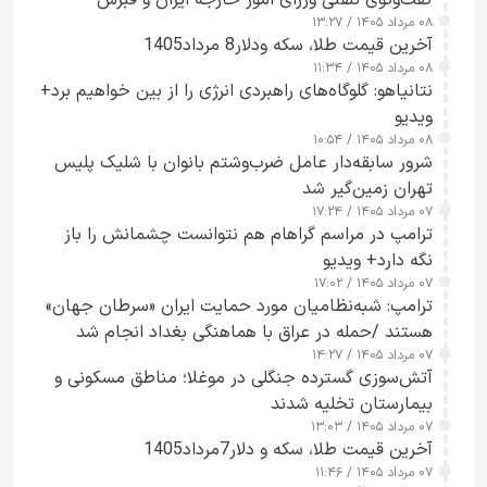
۰۸ مرداد ۱۴۰۵ / ۱۳:۲۷
آخرین قیمت طلا، سکه ودلار8 مرداد1405
۰۸ مرداد ۱۴۰۵ / ۱۱:۳۴
نتانیاهو: گلوگاه‌های راهبردی انرژی را از بین خواهیم برد+
ویدیو
۰۸ مرداد ۱۴۰۵ / ۱۰:۵۴
شرور سابقه‌دار عامل ضرب‌وشتم بانوان با شلیک پلیس
تهران زمین‌گیر شد
۰۷ مرداد ۱۴۰۵ / ۱۷:۲۴
ترامپ در مراسم گراهام هم نتوانست چشمانش را باز
نگه دارد+ ویدیو
۰۷ مرداد ۱۴۰۵ / ۱۷:۰۲
ترامپ: شبه‌نظامیان مورد حمایت ایران «سرطان جهان»
هستند /حمله در عراق با هماهنگی بغداد انجام شد
۰۷ مرداد ۱۴۰۵ / ۱۴:۲۷
آتش‌سوزی گسترده جنگلی در موغلا؛ مناطق مسکونی و
بیمارستان تخلیه شدند
۰۷ مرداد ۱۴۰۵ / ۱۳:۰۳
آخرین قیمت طلا، سکه و دلار7مرداد1405
۰۷ مرداد ۱۴۰۵ / ۱۱:۴۶