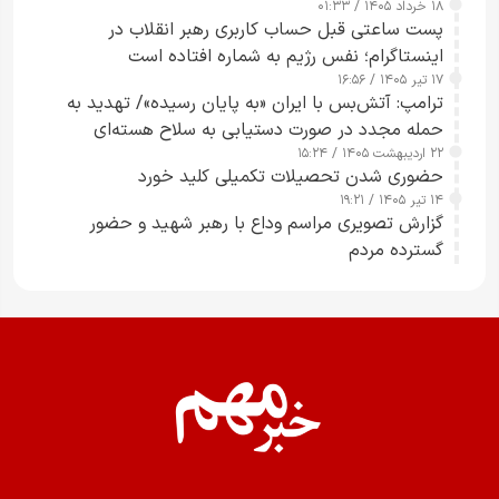
۱۸ خرداد ۱۴۰۵ / ۰۱:۳۳
پست ساعتی قبل حساب کاربری رهبر انقلاب در
اینستاگرام؛ نفس رژیم به شماره افتاده است​
۱۷ تیر ۱۴۰۵ / ۱۶:۵۶
ترامپ: آتش‌بس با ایران «به پایان رسیده»/ تهدید به
حمله مجدد در صورت دستیابی به سلاح هسته‌ای
۲۲ اردیبهشت ۱۴۰۵ / ۱۵:۲۴
حضوری شدن تحصیلات تکمیلی کلید خورد
۱۴ تیر ۱۴۰۵ / ۱۹:۲۱
گزارش تصویری مراسم وداع با رهبر شهید و حضور
گسترده مردم