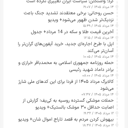
کرد؛ واشنگتن: سیاست ایران تغییری نکرده است
۱۴ مرداد ۱۴۰۵ / ۱۹:۰۷
حسن روحانی: برخی معتقدند تشدید جنگ باعث
نزدیک‌تر شدن ظهور می‌شود+ ویدیو
۱۴ مرداد ۱۴۰۵ / ۱۵:۴۹
آخرین قیمت طلا و سکه در 14 مرداد+ جدول
۱۴ مرداد ۱۴۰۵ / ۱۲:۱۵
اپل با طرح اجاره‌ای جدید، خرید آیفون‌های گران‌تر را
آسان‌تر می‌کند
۱۴ مرداد ۱۴۰۵ / ۱۰:۰۵
حمله روزنامه جمهوری اسلامی به محمدباقر خرازی و
برادر داماد شهید رئیسی
۱۴ مرداد ۱۴۰۵ / ۰۸:۰۰
کالابرگ مرداد ۱۴۰۵ از فردا برای این کدهای ملی شارژ
می‌شود
۱۴ مرداد ۱۴۰۵ / ۰۷:۴۷
حملات موشکی گسترده روسیه به کی‌یف؛ گزارش از
اصابت حداقل ۳۰ موشک بالستیک+ ویدیو
۱۲ مرداد ۱۴۰۵ / ۱۹:۳۲
بیهوش کردن مردم به قصد تاراج اموال شان+ ویدیو
۱۲ مرداد ۱۴۰۵ / ۱۸:۴۷