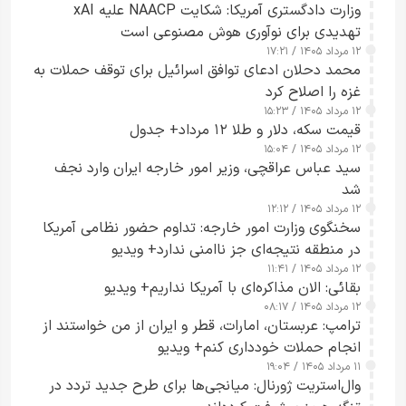
وزارت دادگستری آمریکا: شکایت NAACP علیه xAI
تهدیدی برای نوآوری هوش مصنوعی است
۱۲ مرداد ۱۴۰۵ / ۱۷:۲۱
محمد دحلان ادعای توافق اسرائیل برای توقف حملات به
غزه را اصلاح کرد
۱۲ مرداد ۱۴۰۵ / ۱۵:۲۳
قیمت سکه، دلار و طلا ۱۲ مرداد+ جدول
۱۲ مرداد ۱۴۰۵ / ۱۵:۰۴
سید عباس عراقچی، وزیر امور خارجه ایران وارد نجف
شد
۱۲ مرداد ۱۴۰۵ / ۱۲:۱۲
سخنگوی وزارت امور خارجه: تداوم حضور نظامی آمریکا
در منطقه نتیجه‌ای جز ناامنی ندارد+ ویدیو
۱۲ مرداد ۱۴۰۵ / ۱۱:۴۱
بقائی: الان مذاکره‌ای با آمریکا نداریم+ ویدیو
۱۲ مرداد ۱۴۰۵ / ۰۸:۱۷
ترامپ: عربستان، امارات، قطر و ایران از من خواستند از
انجام حملات خودداری کنم+ ویدیو
۱۱ مرداد ۱۴۰۵ / ۱۹:۰۴
وال‌استریت ژورنال: میانجی‌ها برای طرح جدید تردد در