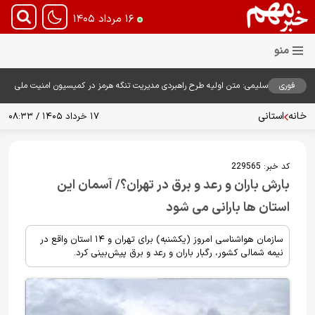
۱۶ مرداد ۱۴۰۵
فوری
سلیمی: متن اولیه طرح راهبردی مدیریت تنگه هرمز در کمیسیون امنیت ملی
بررسی شد
خانه
استانی
۱۷ خرداد ۱۴۰۵ / ۰۸:۳۳
کد خبر:
229565
بارش باران و رعد و برق در تهران؟/ آسمان این
استان ها بارانی می شود
سازمان هواشناسی امروز (یکشنبه) برای تهران و ۱۴ استان واقع در
نیمه شمالی کشور، رگبار باران و رعد و برق پیش‌بینی کرد.