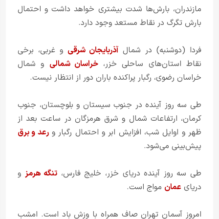
مازندران، بارش‌ها شدت بیشتری خواهد داشت و احتمال
بارش تگرگ در نقاط مستعد وجود دارد.
فردا (دوشنبه) در شمال
آذربایجان شرقی
و غربی، برخی
نقاط استان‌های ساحلی خزر،
خراسان شمالی
و شمال
خراسان رضوی، رگبار پراکنده باران دور از انتظار نیست.
طی سه روز آینده در جنوب سیستان و بلوچستان، جنوب
کرمان، ارتفاعات شمال و شرق هرمزگان در ساعت بعد از
ظهر و اوایل شب، افزایش ابر و احتمال رگبار و
رعد و برق
پیش‌بینی می‌شود.
طی سه روز آینده دریای خزر، خلیج فارس،
تنگه هرمز
و
دریای
عمان
مواج است.
امروز آسمان تهران صاف همراه با وزش باد است. امشب