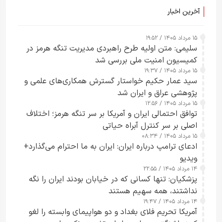
آخرین اخبار
۱۵ مرداد ۱۴۰۵ / ۱۹:۵۲
سلیمی: متن اولیه طرح راهبردی مدیریت تنگه هرمز در
کمیسیون امنیت ملی بررسی شد
۱۵ مرداد ۱۴۰۵ / ۱۹:۳۷
سید عمار حکیم خواستار گسترش همکاری‌های علمی و
پژوهشی عراق و ایران شد
۱۵ مرداد ۱۴۰۵ / ۱۲:۵۶
توافق احتمالی ایران و آمریکا بر سر تنگه هرمز؛ اختلاف
اصلی بر سر کنترل آبراه حیاتی
۱۵ مرداد ۱۴۰۵ / ۰۸:۳۴
ادعای ترامپ درباره ایران: ایران به ما احترام می‌گذارد+
ویدیو
۱۴ مرداد ۱۴۰۵ / ۲۲:۵۵
پزشکیان: تنها کسانی که در خیابان بودند ایران را نگه
نداشتند، همه سهیم هستند
۱۴ مرداد ۱۴۰۵ / ۱۹:۴۷
آمریکا تحریم فلای بغداد و دو هواپیمای وابسته را لغو