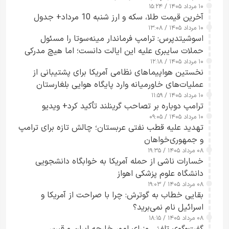
۱۰ مرداد ۱۴۰۵ / ۱۵:۲۴
آخرین قیمت طلا، سکه و ارز شنبه 10 مرداد+ جدول
۱۰ مرداد ۱۴۰۵ / ۱۳:۰۸
اسوشیتدپرس: ترامپ فرماندار مینه‌سوتا را مسئول
حملات سایبری علیه این ایالت دانست؛ اما هیچ مدرکی
۱۰ مرداد ۱۴۰۵ / ۱۲:۱۸
ارائه نکرد
نخستین هواپیماهای نظامی آمریکا برای پشتیبانی از
عملیات‌های خاورمیانه وارد پایگاه هوایی بلغارستان
۱۰ مرداد ۱۴۰۵ / ۱۱:۵۹
شدند
ترامپ دوباره بر تصاحب گرینلند تأکید کرد+ ویدیو
۱۰ مرداد ۱۴۰۵ / ۰۹:۰۵
تهدید علیه قطب نفتی عربستان؛ چالش تازه برای ترامپ
و جمهوری‌خواهان
۰۸ مرداد ۱۴۰۵ / ۱۹:۳۵
خسارات ناشی از حمله آمریکا به خوابگاه دانشجویی
دانشگاه علوم پزشکی اهواز
۰۸ مرداد ۱۴۰۵ / ۱۹:۰۳
بقایی خطاب به گوترش: چرا با صراحت از آمریکا و
اسرائیل نام نمی‌برید؟
۰۸ مرداد ۱۴۰۵ / ۱۸:۱۵
گفت‌وگوی تلفنی وزرای امور خارجه ایران و قبرس