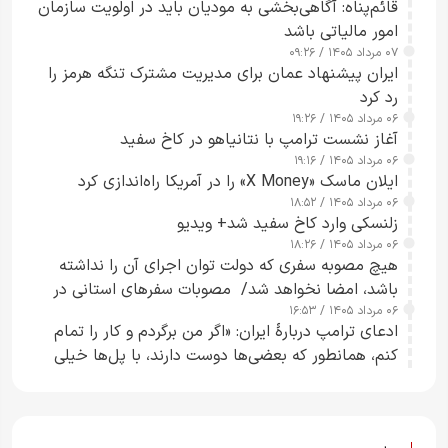
قائم‌پناه: آگاهی‌بخشی به مودیان باید در اولویت سازمان
امور مالیاتی باشد
۰۷ مرداد ۱۴۰۵ / ۰۹:۲۶
ایران پیشنهاد عمان برای مدیریت مشترک تنگه هرمز را
رد کرد
۰۶ مرداد ۱۴۰۵ / ۱۹:۲۶
آغاز نشست ترامپ با نتانیاهو در کاخ سفید
۰۶ مرداد ۱۴۰۵ / ۱۹:۱۶
ایلان ماسک «X Money» را در آمریکا راه‌اندازی کرد
۰۶ مرداد ۱۴۰۵ / ۱۸:۵۲
زلنسکی وارد کاخ سفید شد+ ویدیو
۰۶ مرداد ۱۴۰۵ / ۱۸:۲۶
هیچ مصوبه سفری که دولت توان اجرای آن را نداشته
باشد، امضا نخواهد شد/ مصوبات سفرهای استانی در
۰۶ مرداد ۱۴۰۵ / ۱۶:۵۳
چارچوب قانون بودجه است+ عکس
ادعای ترامپ دربارهٔ ایران: «اگر من برگردم و کار را تمام
کنم، همانطور که بعضی‌ها دوست دارند، با پل‌ها خیلی
راحت می‌توانم بیشتر پل‌هایشان را در کمتر از یک
ساعت از بین ببرم+ ویدیو