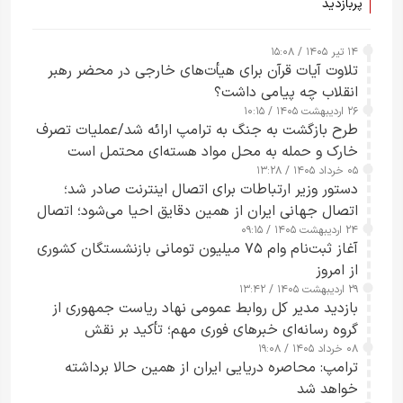
پربازدید
۱۴ تیر ۱۴۰۵ / ۱۵:۰۸
تلاوت آیات قرآن برای هیأت‌های خارجی در محضر رهبر
انقلاب چه پیامی داشت؟
۲۶ اردیبهشت ۱۴۰۵ / ۱۰:۱۵
طرح‌ بازگشت به جنگ به ترامپ ارائه شد/عملیات تصرف
خارک و حمله به محل مواد هسته‌ای محتمل است
۰۵ خرداد ۱۴۰۵ / ۱۳:۲۸
دستور وزیر ارتباطات برای اتصال اینترنت صادر شد؛
اتصال جهانی ایران از همین دقایق احیا می‌شود؛ اتصال
۲۴ اردیبهشت ۱۴۰۵ / ۰۹:۱۵
کامل مردم تا ۲۴ ساعت آینده
آغاز ثبت‌نام وام ۷۵ میلیون تومانی بازنشستگان کشوری
از امروز
۲۹ اردیبهشت ۱۴۰۵ / ۱۳:۴۲
بازدید مدیر کل روابط عمومی نهاد ریاست جمهوری از
گروه رسانه‌ای خبرهای فوری مهم؛ تأکید بر نقش
۰۸ خرداد ۱۴۰۵ / ۱۹:۰۸
رسانه‌های هوشمند و مسئول در ارتقای آگاهی عمومی
ترامپ: محاصره دریایی ایران از همین حالا برداشته
خواهد شد