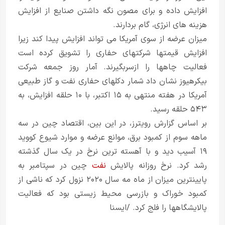
افزایش داده و برای مصون نگه داشتن صنایع از افزایش
هزینه های انرژی، گام بردارند.
میزان عرضه از سوی آمریکا می تواند افزایش پیدا کند زیرا
افزایش قیمتها شرکتهای حفاری را تشویق کرده است
فعالیت چاهها را ازسربگیرند. آمار روز جمعه شرکت
بیکرهیوز نشان داد شمار دکلهای حفاری نفت و گاز طبیعی
آمریکا در هفته منتهی به ۱۵ اکتبر، با ۱۰ حلقه افزایش، به
۵۴۳ حلقه رسید.
بر اساس گزارش رویترز، در این بین، اقتصاد چین در سه
ماهه سوم از کمبود برق، موانع عرضه و موارد شیوع کووید
۱۹ آسیب دید و با آهسته ترین نرخ در یک سال گذشته
رشد کرد. نرخ روزانه پالایش
نفت
چین در سپتامبر به
پایینترین میزان از ماه مه سال ۲۰۲۰ نزول کرد که ناشی از
کمبود خوراک و بازرسی محیط زیستی بود که فعالیت
پالایشگاهها را فلج کرد. /ایسنا