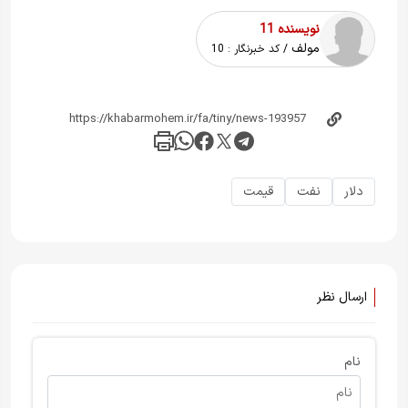
نویسنده 11
مولف
/ کد خبرنگار :
10
دلار
نفت
قیمت
ارسال نظر
نام