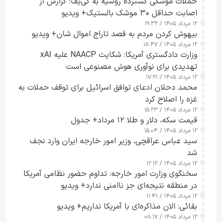
حملات موشکی گسترده روسیه به کی‌یف؛ گزارش از
اصابت حداقل ۳۰ موشک بالستیک+ ویدیو
۱۲ مرداد ۱۴۰۵ / ۱۹:۳۲
بیهوش کردن مردم به قصد تاراج اموال شان+ ویدیو
۱۲ مرداد ۱۴۰۵ / ۱۸:۴۷
وزارت دادگستری آمریکا: شکایت NAACP علیه xAI
تهدیدی برای نوآوری هوش مصنوعی است
۱۲ مرداد ۱۴۰۵ / ۱۷:۲۱
محمد دحلان ادعای توافق اسرائیل برای توقف حملات به
غزه را اصلاح کرد
۱۲ مرداد ۱۴۰۵ / ۱۵:۲۳
قیمت سکه، دلار و طلا ۱۲ مرداد+ جدول
۱۲ مرداد ۱۴۰۵ / ۱۵:۰۴
سید عباس عراقچی، وزیر امور خارجه ایران وارد نجف
شد
۱۲ مرداد ۱۴۰۵ / ۱۲:۱۲
سخنگوی وزارت امور خارجه: تداوم حضور نظامی آمریکا
در منطقه نتیجه‌ای جز ناامنی ندارد+ ویدیو
۱۲ مرداد ۱۴۰۵ / ۱۱:۴۱
بقائی: الان مذاکره‌ای با آمریکا نداریم+ ویدیو
۱۲ مرداد ۱۴۰۵ / ۰۸:۱۷