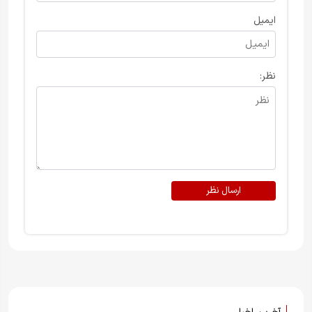
ایمیل
نظر:
ارسال نظر