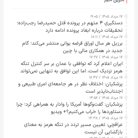
آخرین اخبار
۱۷ مرداد ۱۴۰۵ / ۱۹:۰۵
دستگیری ۴ متهم در پرونده قتل حمیدرضا رجب‌زاده؛
تحقیقات درباره ابعاد پرونده ادامه دارد
۱۷ مرداد ۱۴۰۵ / ۱۸:۱۱
برزیل هر سال اوراق قرضه یوانی منتشر می‌کند؛ گام
جدید در همکاری مالی با چین
۱۷ مرداد ۱۴۰۵ / ۱۷:۲۷
ایران اعلام کرد که توافقی با عمان بر سر کنترل تنگه
هرمز نزدیک است، اما این توافق به تنهایی نمی‌تواند
۱۷ مرداد ۱۴۰۵ / ۱۶:۴۷
آبراه را آزاد کند
پزشکیان: اختلاف نظر در هر جامعه‌ای امری طبیعی و
اجتناب‌ناپذیر است
۱۷ مرداد ۱۴۰۵ / ۱۴:۵۶
پزشکیان: گفت‌وگوها آمریکا را وادار به همراهی کرد؛ چرا
دستاوردها را خراب می‌کنیم؟+ ویدیو
۱۷ مرداد ۱۴۰۵ / ۱۴:۳۸
عراقچی: تعیین مسیر تردد در تنگه هرمز به معنای
بازگشایی آن نیست