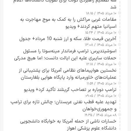
سه تصمیم راهبردی دولت برای تقویت دانشگاه‌ها اعلام
شد
۱۰ مرداد ۱۴۰۵ / ۱۸:۱۵
مقامات غربی مراکش را به کمک به موج مهاجرت به
اسپانیا متهم کردند+ ویدیو
۱۰ مرداد ۱۴۰۵ / ۱۵:۲۴
آخرین قیمت طلا، سکه و ارز شنبه 10 مرداد+ جدول
۱۰ مرداد ۱۴۰۵ / ۱۳:۰۸
اسوشیتدپرس: ترامپ فرماندار مینه‌سوتا را مسئول
حملات سایبری علیه این ایالت دانست؛ اما هیچ مدرکی
۱۰ مرداد ۱۴۰۵ / ۱۲:۱۸
ارائه نکرد
نخستین هواپیماهای نظامی آمریکا برای پشتیبانی از
عملیات‌های خاورمیانه وارد پایگاه هوایی بلغارستان
۱۰ مرداد ۱۴۰۵ / ۱۱:۵۹
شدند
ترامپ دوباره بر تصاحب گرینلند تأکید کرد+ ویدیو
۱۰ مرداد ۱۴۰۵ / ۰۹:۰۵
تهدید علیه قطب نفتی عربستان؛ چالش تازه برای ترامپ
و جمهوری‌خواهان
۰۸ مرداد ۱۴۰۵ / ۱۹:۳۵
خسارات ناشی از حمله آمریکا به خوابگاه دانشجویی
دانشگاه علوم پزشکی اهواز