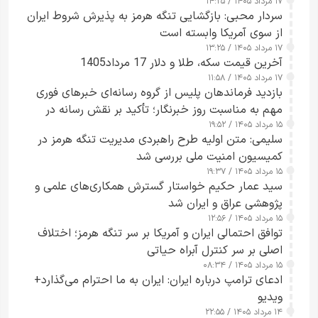
۱۷ مرداد ۱۴۰۵ / ۱۴:۲۵
سردار محبی: بازگشایی تنگه هرمز به پذیرش شروط ایران
از سوی آمریکا وابسته است
۱۷ مرداد ۱۴۰۵ / ۱۳:۲۵
آخرین قیمت سکه، طلا و دلار 17 مرداد1405
۱۷ مرداد ۱۴۰۵ / ۱۱:۵۸
بازدید فرماندهان پلیس از گروه رسانه‌ای خبرهای فوری
مهم به مناسبت روز خبرنگار؛ تأکید بر نقش رسانه در
۱۵ مرداد ۱۴۰۵ / ۱۹:۵۲
تقویت امنیت و اعتماد عمومی
سلیمی: متن اولیه طرح راهبردی مدیریت تنگه هرمز در
کمیسیون امنیت ملی بررسی شد
۱۵ مرداد ۱۴۰۵ / ۱۹:۳۷
سید عمار حکیم خواستار گسترش همکاری‌های علمی و
پژوهشی عراق و ایران شد
۱۵ مرداد ۱۴۰۵ / ۱۲:۵۶
توافق احتمالی ایران و آمریکا بر سر تنگه هرمز؛ اختلاف
اصلی بر سر کنترل آبراه حیاتی
۱۵ مرداد ۱۴۰۵ / ۰۸:۳۴
ادعای ترامپ درباره ایران: ایران به ما احترام می‌گذارد+
ویدیو
۱۴ مرداد ۱۴۰۵ / ۲۲:۵۵