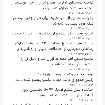
ترامپ: عربستان، امارات، قطر و ایران از من خواستند از
انجام حملات خودداری کنم+ ویدیو
۱۱ مرداد ۱۴۰۵ / ۱۹:۰۴
وال‌استریت ژورنال: میانجی‌ها برای طرح جدید تردد در
تنگه هرمز پیشرفت کرده‌اند
۱۱ مرداد ۱۴۰۵ / ۱۶:۱۲
آخرین قیمت طلا، سکه و ارز یکشنبه 11 مرداد+ جدول
۱۱ مرداد ۱۴۰۵ / ۱۰:۴۶
چرا از رهبر سوم هیچ صدایی منتشر نمی‌شود؟/ ارگان
رسانه‌ای شهرداری از احتمالات امنیتی و ردیابی های
۱۱ مرداد ۱۴۰۵ / ۰۹:۱۷
جاسوسی گفت
ترامپ مدعی لغو حمله به ایران شد و دلیل آن را
پیشرفت در مذاکرات اعلام کرد
۱۱ مرداد ۱۴۰۵ / ۰۸:۱۸
روبیو: فکر نمی‌کنم حکومت ایران تاکنون با
رئیس‌جمهوری مانند دونالد ترامپ روبه‌رو شده باشد؛
۱۰ مرداد ۱۴۰۵ / ۱۹:۲۹
کسی که واقعاً دست به اقدام می‌زند
جنگنده نسل ششم آمریکا F-۴۷؛ نخستین پرواز
آزمایشی در سال ۲۰۲۸ انجام می‌شود
۱۰ مرداد ۱۴۰۵ / ۱۹:۱۱