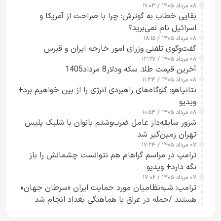
۰۸ مرداد ۱۴۰۵ / ۱۹:۰۳
بقایی خطاب به گوترش: چرا با صراحت از آمریکا و
اسرائیل نام نمی‌برید؟
۰۸ مرداد ۱۴۰۵ / ۱۸:۱۵
گفت‌وگوی تلفنی وزرای امور خارجه ایران و قبرس
۰۸ مرداد ۱۴۰۵ / ۱۳:۲۷
آخرین قیمت طلا، سکه ودلار8 مرداد1405
۰۸ مرداد ۱۴۰۵ / ۱۱:۳۴
نتانیاهو: گلوگاه‌های راهبردی انرژی را از بین خواهیم برد+
ویدیو
۰۸ مرداد ۱۴۰۵ / ۱۰:۵۴
شرور سابقه‌دار عامل ضرب‌وشتم بانوان با شلیک پلیس
تهران زمین‌گیر شد
۰۷ مرداد ۱۴۰۵ / ۱۷:۲۴
ترامپ در مراسم گراهام هم نتوانست چشمانش را باز
نگه دارد+ ویدیو
۰۷ مرداد ۱۴۰۵ / ۱۷:۰۲
ترامپ: شبه‌نظامیان مورد حمایت ایران «سرطان جهان»
هستند /حمله در عراق با هماهنگی بغداد انجام شد