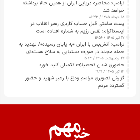
ترامپ: محاصره دریایی ایران از همین حالا برداشته
خواهد شد
۱۸ خرداد ۱۴۰۵ / ۰۱:۳۳
پست ساعتی قبل حساب کاربری رهبر انقلاب در
اینستاگرام؛ نفس رژیم به شماره افتاده است​
۱۷ تیر ۱۴۰۵ / ۱۶:۵۶
ترامپ: آتش‌بس با ایران «به پایان رسیده»/ تهدید به
حمله مجدد در صورت دستیابی به سلاح هسته‌ای
۲۲ اردیبهشت ۱۴۰۵ / ۱۵:۲۴
حضوری شدن تحصیلات تکمیلی کلید خورد
۱۴ تیر ۱۴۰۵ / ۱۹:۲۱
گزارش تصویری مراسم وداع با رهبر شهید و حضور
گسترده مردم