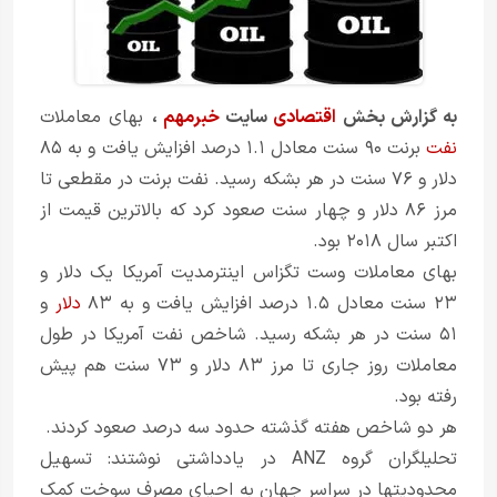
به گزارش بخش
اقتصادی
سایت
خبرمهم
،
بهای معاملات
نفت
برنت ۹۰ سنت معادل ۱.۱ درصد افزایش یافت و به ۸۵
دلار و ۷۶ سنت در هر بشکه رسید. نفت برنت در مقطعی تا
مرز ۸۶ دلار و چهار سنت صعود کرد که بالاترین قیمت از
اکتبر سال ۲۰۱۸ بود.
بهای معاملات وست تگزاس اینترمدیت آمریکا یک دلار و
۲۳ سنت معادل ۱.۵ درصد افزایش یافت و به ۸۳
دلار
و
۵۱ سنت در هر بشکه رسید. شاخص نفت آمریکا در طول
معاملات روز جاری تا مرز ۸۳ دلار و ۷۳ سنت هم پیش
رفته بود.
هر دو شاخص هفته گذشته حدود سه درصد صعود کردند.
تحلیلگران گروه ANZ در یادداشتی نوشتند: تسهیل
محدودیتها در سراسر جهان به احیای مصرف سوخت کمک