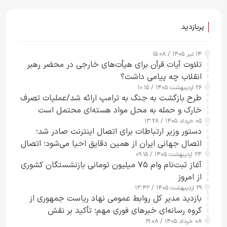
پربازدید
۱۴ تیر ۱۴۰۵ / ۱۵:۰۸
تلاوت آیات قرآن برای هیأت‌های خارجی در محضر رهبر
انقلاب چه پیامی داشت؟
۲۶ اردیبهشت ۱۴۰۵ / ۱۰:۱۵
طرح‌ بازگشت به جنگ به ترامپ ارائه شد/عملیات تصرف
خارک و حمله به محل مواد هسته‌ای محتمل است
۰۵ خرداد ۱۴۰۵ / ۱۳:۲۸
دستور وزیر ارتباطات برای اتصال اینترنت صادر شد؛
اتصال جهانی ایران از همین دقایق احیا می‌شود؛ اتصال
۲۴ اردیبهشت ۱۴۰۵ / ۰۹:۱۵
کامل مردم تا ۲۴ ساعت آینده
آغاز ثبت‌نام وام ۷۵ میلیون تومانی بازنشستگان کشوری
از امروز
۲۹ اردیبهشت ۱۴۰۵ / ۱۳:۴۲
بازدید مدیر کل روابط عمومی نهاد ریاست جمهوری از
گروه رسانه‌ای خبرهای فوری مهم؛ تأکید بر نقش
۰۸ خرداد ۱۴۰۵ / ۱۹:۰۸
رسانه‌های هوشمند و مسئول در ارتقای آگاهی عمومی