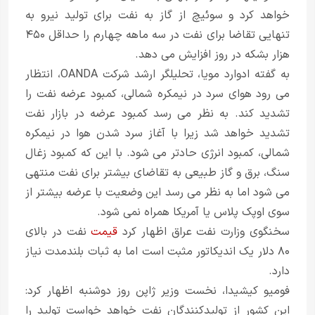
خواهد کرد و سوئیچ از گاز به نفت برای تولید نیرو به
تنهایی تقاضا برای نفت در سه ماهه چهارم را حداقل ۴۵۰
هزار بشکه در روز افزایش می دهد.
به گفته ادوارد مویا، تحلیلگر ارشد شرکت OANDA، انتظار
می رود هوای سرد در نیمکره شمالی، کمبود عرضه نفت را
تشدید کند. به نظر می رسد کمبود عرضه در بازار نفت
تشدید خواهد شد زیرا با آغاز سرد شدن هوا در نیمکره
شمالی، کمبود انرژی حادتر می شود. با این که کمبود زغال
سنگ، برق و گاز طبیعی به تقاضای بیشتر برای نفت منتهی
می شود اما به نظر می رسد این وضعیت با عرضه بیشتر از
سوی اوپک پلاس یا آمریکا همراه نمی شود.
سخنگوی وزارت نفت عراق اظهار کرد
قیمت
نفت در بالای
۸۰ دلار یک اندیکاتور مثبت است اما به ثبات بلندمدت نیاز
دارد.
فومیو کیشیدا، نخست وزیر ژاپن روز دوشنبه اظهار کرد:
این کشور از تولیدکنندگان نفت خواهد خواست تولید را