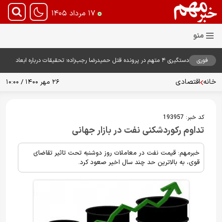
۱۷ مرداد ۱۴۰۵
فوری
دستگیری ۴ متهم در پرونده قتل حمیدرضا رجب‌زاده؛ تحقیقات درباره ابعاد
پرونده ادامه دارد
خانه
اقتصادی
۲۶ مهر ۱۴۰۰ / ۱۰:۰۰
کد خبر:
193957
تداوم رکوردشکنی نفت در بازار جهانی
خبرمهم: قیمت نفت در معاملات روز دوشنبه تحت تاثیر تقاضای
قوی، به بالاترین حد چند سال اخیر صعود کرد.