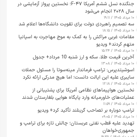
جنگنده نسل ششم آمریکا F-۴۷؛ نخستین پرواز آزمایشی در
سال ۲۰۲۸ انجام می‌شود
۱۰ مرداد ۱۴۰۵ / ۱۹:۱۱
سه تصمیم راهبردی دولت برای تقویت دانشگاه‌ها اعلام شد
۱۰ مرداد ۱۴۰۵ / ۱۸:۱۵
مقامات غربی مراکش را به کمک به موج مهاجرت به اسپانیا
متهم کردند+ ویدیو
۱۰ مرداد ۱۴۰۵ / ۱۵:۲۴
آخرین قیمت طلا، سکه و ارز شنبه 10 مرداد+ جدول
۱۰ مرداد ۱۴۰۵ / ۱۳:۰۸
اسوشیتدپرس: ترامپ فرماندار مینه‌سوتا را مسئول حملات
سایبری علیه این ایالت دانست؛ اما هیچ مدرکی ارائه نکرد
۱۰ مرداد ۱۴۰۵ / ۱۲:۱۸
نخستین هواپیماهای نظامی آمریکا برای پشتیبانی از
عملیات‌های خاورمیانه وارد پایگاه هوایی بلغارستان شدند
۱۰ مرداد ۱۴۰۵ / ۱۱:۵۹
ترامپ دوباره بر تصاحب گرینلند تأکید کرد+ ویدیو
۱۰ مرداد ۱۴۰۵ / ۰۹:۰۵
تهدید علیه قطب نفتی عربستان؛ چالش تازه برای ترامپ و
جمهوری‌خواهان