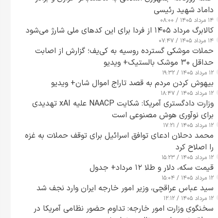
داماد شهید رئیسی
۱۴ مرداد ۱۴۰۵ / ۰۸:۰۰
کالابرگ مرداد ۱۴۰۵ از فردا برای این کدهای ملی شارژ می‌شود
۱۴ مرداد ۱۴۰۵ / ۰۷:۴۷
حملات موشکی گسترده روسیه به کی‌یف؛ گزارش از اصابت
حداقل ۳۰ موشک بالستیک+ ویدیو
۱۲ مرداد ۱۴۰۵ / ۱۹:۳۲
بیهوش کردن مردم به قصد تاراج اموال شان+ ویدیو
۱۲ مرداد ۱۴۰۵ / ۱۸:۴۷
وزارت دادگستری آمریکا: شکایت NAACP علیه xAI تهدیدی
برای نوآوری هوش مصنوعی است
۱۲ مرداد ۱۴۰۵ / ۱۷:۲۱
محمد دحلان ادعای توافق اسرائیل برای توقف حملات به غزه
را اصلاح کرد
۱۲ مرداد ۱۴۰۵ / ۱۵:۲۳
قیمت سکه، دلار و طلا ۱۲ مرداد+ جدول
۱۲ مرداد ۱۴۰۵ / ۱۵:۰۴
سید عباس عراقچی، وزیر امور خارجه ایران وارد نجف شد
۱۲ مرداد ۱۴۰۵ / ۱۲:۱۲
سخنگوی وزارت امور خارجه: تداوم حضور نظامی آمریکا در