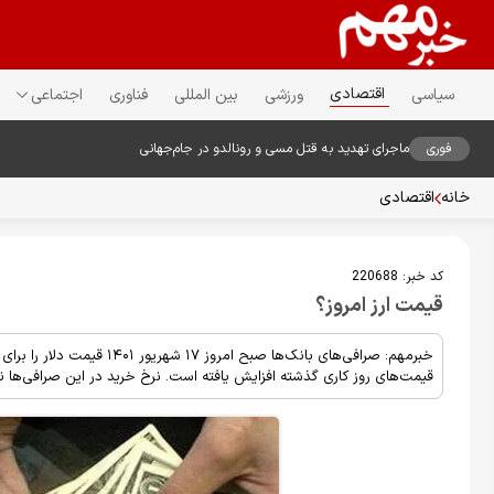
اقتصادی
سیاسی
ورزشی
بین المللی
فناوری
اجتماعی
فوری
ماجرای تهدید به قتل مسی و رونالدو در جام‌جهانی
خانه
اقتصادی
کد خبر:
220688
قیمت ارز امروز؟
قیمت‌های روز کاری گذشته افزایش یافته است. نرخ خرید در این صرافی‌ها نیز ۲۸۲۹۷۸ ا