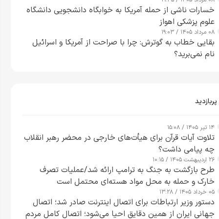
۰۸ مرداد ۱۴۰۵ / ۱۹:۳۵
خسارات ناشی از حمله آمریکا به خوابگاه دانشجویی دانشگاه
علوم پزشکی اهواز
۰۸ مرداد ۱۴۰۵ / ۱۹:۰۳
بقایی خطاب به گوترش: چرا با صراحت از آمریکا و اسرائیل
نام نمی‌برید؟
پربازدید
۱۴ تیر ۱۴۰۵ / ۱۵:۰۸
تلاوت آیات قرآن برای هیأت‌های خارجی در محضر رهبر انقلاب
چه پیامی داشت؟
۲۶ اردیبهشت ۱۴۰۵ / ۱۰:۱۵
طرح‌ بازگشت به جنگ به ترامپ ارائه شد/عملیات تصرف
خارک و حمله به محل مواد هسته‌ای محتمل است
۰۵ خرداد ۱۴۰۵ / ۱۳:۲۸
دستور وزیر ارتباطات برای اتصال اینترنت صادر شد؛ اتصال
جهانی ایران از همین دقایق احیا می‌شود؛ اتصال کامل مردم