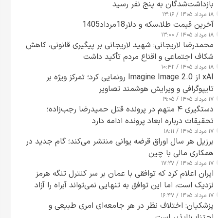
بازداشت‌شدگان به پنج نفر رسید
۱۸ مرداد ۱۴۰۵ / ۱۳:۱۶
آخرین قیمت طلا،سکه و دلار18مرداد1405
۱۸ مرداد ۱۴۰۵ / ۱۳:۰۰
محمدرضا لاریجانی: شهید لاریجانی بر پیگیری قانونی، کاهش
شکاف اجتماعی و اقناع مردم تأکید داشت
۱۸ مرداد ۱۴۰۵ / ۱۰:۴۲
xAI از Imagine Image 2.0 رونمایی کرد؛ تمرکز ویژه بر
تایپوگرافی و ویرایش هوشمند تصاویر
۱۷ مرداد ۱۴۰۵ / ۱۹:۰۵
دستگیری ۴ متهم در پرونده قتل حمیدرضا رجب‌زاده؛
تحقیقات درباره ابعاد پرونده ادامه دارد
۱۷ مرداد ۱۴۰۵ / ۱۸:۱۱
برزیل هر سال اوراق قرضه یوانی منتشر می‌کند؛ گام جدید در
همکاری مالی با چین
۱۷ مرداد ۱۴۰۵ / ۱۷:۲۷
ایران اعلام کرد که توافقی با عمان بر سر کنترل تنگه هرمز
نزدیک است، اما این توافق به تنهایی نمی‌تواند آبراه را آزاد
۱۷ مرداد ۱۴۰۵ / ۱۶:۴۷
کند
پزشکیان: اختلاف نظر در هر جامعه‌ای امری طبیعی و
اجتناب‌ناپذیر است