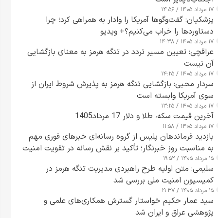
۱۷ مرداد ۱۴۰۵ / ۱۴:۵۶
پزشکیان: گفت‌وگوها آمریکا را وادار به همراهی کرد؛ چرا
دستاوردها را خراب می‌کنیم؟+ ویدیو
۱۷ مرداد ۱۴۰۵ / ۱۴:۳۸
عراقچی: تعیین مسیر تردد در تنگه هرمز به معنای بازگشایی
آن نیست
۱۷ مرداد ۱۴۰۵ / ۱۴:۲۵
سردار محبی: بازگشایی تنگه هرمز به پذیرش شروط ایران از
سوی آمریکا وابسته است
۱۷ مرداد ۱۴۰۵ / ۱۳:۲۵
آخرین قیمت سکه، طلا و دلار 17 مرداد1405
۱۷ مرداد ۱۴۰۵ / ۱۱:۵۸
بازدید فرماندهان پلیس از گروه رسانه‌ای خبرهای فوری مهم
به مناسبت روز خبرنگار؛ تأکید بر نقش رسانه در تقویت امنیت
۱۵ مرداد ۱۴۰۵ / ۱۹:۵۲
و اعتماد عمومی
سلیمی: متن اولیه طرح راهبردی مدیریت تنگه هرمز در
کمیسیون امنیت ملی بررسی شد
۱۵ مرداد ۱۴۰۵ / ۱۹:۳۷
سید عمار حکیم خواستار گسترش همکاری‌های علمی و
پژوهشی عراق و ایران شد