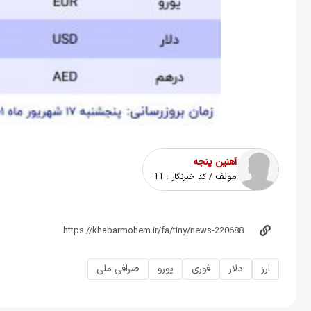
آهنین پنجه
مولف
/ کد خبرنگار :
11
ارز
دلار
فوری
یورو
صرافی ملی