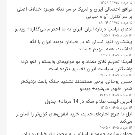
۱۵ مرداد ۱۴۰۵ / ۱۲:۵۶
توافق احتمالی ایران و آمریکا بر سر تنگه هرمز؛ اختلاف اصلی
بر سر کنترل آبراه حیاتی
۱۵ مرداد ۱۴۰۵ / ۰۸:۳۴
ادعای ترامپ درباره ایران: ایران به ما احترام می‌گذارد+ ویدیو
۱۴ مرداد ۱۴۰۵ / ۲۲:۵۵
پزشکیان: تنها کسانی که در خیابان بودند ایران را نگه
نداشتند، همه سهیم هستند
۱۴ مرداد ۱۴۰۵ / ۱۹:۴۷
آمریکا تحریم فلای بغداد و دو هواپیمای وابسته را لغو کرد؛
واشنگتن: سیاست ایران تغییری نکرده است
۱۴ مرداد ۱۴۰۵ / ۱۹:۰۷
حسن روحانی: برخی معتقدند تشدید جنگ باعث نزدیک‌تر
شدن ظهور می‌شود+ ویدیو
۱۴ مرداد ۱۴۰۵ / ۱۵:۴۹
آخرین قیمت طلا و سکه در 14 مرداد+ جدول
۱۴ مرداد ۱۴۰۵ / ۱۲:۱۵
اپل با طرح اجاره‌ای جدید، خرید آیفون‌های گران‌تر را آسان‌تر
می‌کند
۱۴ مرداد ۱۴۰۵ / ۱۰:۰۵
حمله روزنامه جمهوری اسلامی به محمدباقر خرازی و برادر