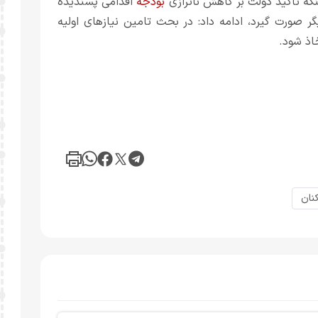
ه تاکید دولت بر کاهش ناترازی
بودجه
اقدامی پسندیده
 صورت گیرد، ادامه داد: در بحث تامین نیازهای اولیه
اذ شود.
نان