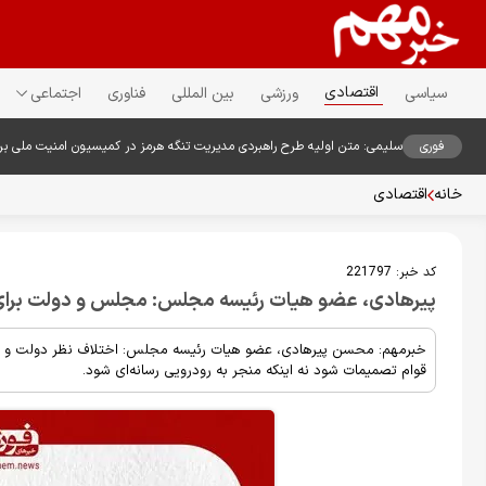
اقتصادی
سیاسی
ورزشی
بین المللی
فناوری
اجتماعی
فوری
سلیمی: متن اولیه طرح راهبردی مدیریت تنگه هرمز در کمیسیون امنیت ملی ب
خانه
اقتصادی
کد خبر:
221797
پیرهادی، عضو هیات رئیسه مجلس: مجلس و دولت برای 
خبرمهم: محسن پیرهادی، عضو هیات رئیسه مجلس: اختلاف نظر دولت و م
قوام تصمیمات شود نه اینکه منجر به رودرویی رسانه‌ای شود.