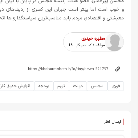
محسن پیرهادی، عضو هیات رئیسه مجلس در پایان با بیان اینک
و خوب است اما بهتر است جبران این کسری از ردیف‌های دیگر
معیشتی و اقتصادی مردم باید مناسب‌ترین سیاستگذاری‌ها اتخ
مطهره حیدری
مولف
/ کد خبرنگار :
16
فوری
مجلس
دولت
تورم
بودجه
افزایش حقوق کارک
ارسال نظر