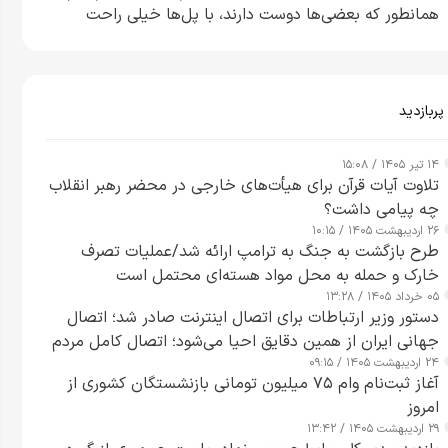
همانطور که بعضی‌ها دوست دارند، با پل‌ها خیلی راحت
می‌توانم بیشتر پل‌هایشان را در کمتر از یک ساعت از بین
ببرم+ ویدیو
پربازدید
۱۴ تیر ۱۴۰۵ / ۱۵:۰۸
تلاوت آیات قرآن برای هیأت‌های خارجی در محضر رهبر انقلاب
چه پیامی داشت؟
۲۶ اردیبهشت ۱۴۰۵ / ۱۰:۱۵
طرح‌ بازگشت به جنگ به ترامپ ارائه شد/عملیات تصرف
خارک و حمله به محل مواد هسته‌ای محتمل است
۰۵ خرداد ۱۴۰۵ / ۱۳:۲۸
دستور وزیر ارتباطات برای اتصال اینترنت صادر شد؛ اتصال
جهانی ایران از همین دقایق احیا می‌شود؛ اتصال کامل مردم
۲۴ اردیبهشت ۱۴۰۵ / ۰۹:۱۵
تا ۲۴ ساعت آینده
آغاز ثبت‌نام وام ۷۵ میلیون تومانی بازنشستگان کشوری از
امروز
۲۹ اردیبهشت ۱۴۰۵ / ۱۳:۴۲