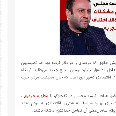
پیرهادی، عضو هیات رئیسه مجلس: لایحه بودجه متوسط افزایش حقوق ۱۸ درصدی را در نظر گرفته بود اما کمیسیون
تلفیق حداقل افزایش حقوق ۲۰ درصد مصوب کرده است که معادل ۲۰ هزار‌میلیارد تومان منابع جدید می‌طلبد. / نگاه
ی اقتصادی کشور این است که حال معیشت مردم خوب
و هیات رئیسه مجلس در گفت‌وگو با
مطهره حیدری
،
ت
برای بهبود شرایط معیشتی و اقتصادی به مردم تعهد
 برای سامان‌دهی آن تعامل حداکثری داشته باشند.