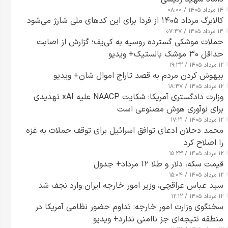
۱۴ مرداد ۱۴۰۵ / ۰۸:۰۰
کالابرگ مرداد ۱۴۰۵ از فردا برای این کدهای ملی شارژ می‌شود
۱۴ مرداد ۱۴۰۵ / ۰۷:۴۷
حملات موشکی گسترده روسیه به کی‌یف؛ گزارش از اصابت
حداقل ۳۰ موشک بالستیک+ ویدیو
۱۲ مرداد ۱۴۰۵ / ۱۹:۳۲
بیهوش کردن مردم به قصد تاراج اموال شان+ ویدیو
۱۲ مرداد ۱۴۰۵ / ۱۸:۴۷
وزارت دادگستری آمریکا: شکایت NAACP علیه xAI تهدیدی
برای نوآوری هوش مصنوعی است
۱۲ مرداد ۱۴۰۵ / ۱۷:۲۱
محمد دحلان ادعای توافق اسرائیل برای توقف حملات به غزه
را اصلاح کرد
۱۲ مرداد ۱۴۰۵ / ۱۵:۲۳
قیمت سکه، دلار و طلا ۱۲ مرداد+ جدول
۱۲ مرداد ۱۴۰۵ / ۱۵:۰۴
سید عباس عراقچی، وزیر امور خارجه ایران وارد نجف شد
۱۲ مرداد ۱۴۰۵ / ۱۲:۱۲
سخنگوی وزارت امور خارجه: تداوم حضور نظامی آمریکا در
منطقه نتیجه‌ای جز ناامنی ندارد+ ویدیو