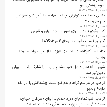
علوم پزشکی اهواز
۰۸ مرداد ۱۴۰۵ / ۱۹:۰۳
بقایی خطاب به گوترش: چرا با صراحت از آمریکا و اسرائیل
نام نمی‌برید؟
۰۸ مرداد ۱۴۰۵ / ۱۸:۱۵
گفت‌وگوی تلفنی وزرای امور خارجه ایران و قبرس
۰۸ مرداد ۱۴۰۵ / ۱۳:۲۷
آخرین قیمت طلا، سکه ودلار8 مرداد1405
۰۸ مرداد ۱۴۰۵ / ۱۱:۳۴
نتانیاهو: گلوگاه‌های راهبردی انرژی را از بین خواهیم برد+
ویدیو
۰۸ مرداد ۱۴۰۵ / ۱۰:۵۴
شرور سابقه‌دار عامل ضرب‌وشتم بانوان با شلیک پلیس تهران
زمین‌گیر شد
۰۷ مرداد ۱۴۰۵ / ۱۷:۲۴
ترامپ در مراسم گراهام هم نتوانست چشمانش را باز نگه
دارد+ ویدیو
۰۷ مرداد ۱۴۰۵ / ۱۷:۰۲
ترامپ: شبه‌نظامیان مورد حمایت ایران «سرطان جهان»
هستند /حمله در عراق با هماهنگی بغداد انجام شد