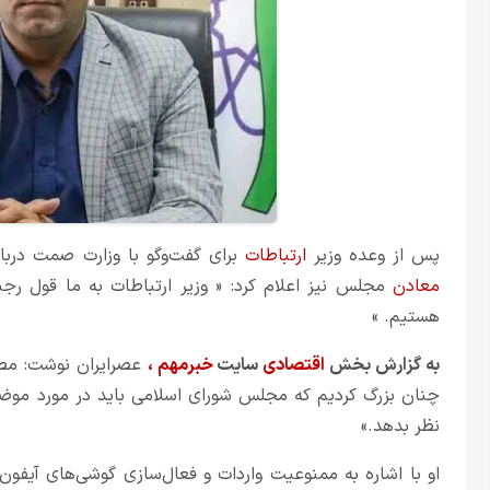
پس از وعده وزیر
ارتباطات
برای گفت‌وگو با وزارت صمت درب
معادن
مجلس نیز اعلام کرد: « وزیر ارتباطات به ما قول رجی
هستیم. »
به گزارش بخش
اقتصادی
سایت
خبرمهم
،
عصرایران نوشت: مصط
چنان بزرگ کردیم که مجلس شورای اسلامی باید در مورد مو
نظر بدهد.»
او با اشاره به ممنوعیت واردات و فعال‌سازی گوشی‌های آیفون ۱۴ و ۱۵ در کشور گفت: گوش