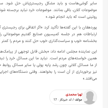
سایر گوشی‌هاست و باید مشکل رجیستری‌اش حل شود. سطح
موضوعات کلان، باقی بمانند. موضوعات خرد نباید برجسته شون
روتینی است که باید انجام شود.»
پوردهقان با این گفته‌ها تأکید کرد: «اگر اتفاقی برای رجیستری
ارتباطات هم در جلسه کمیسیون صنایع گفتیم موضوعاتی را ک
بخشنامه خوب و سیاست‌گذاری خوب حل کنند و مردم را کمتر آز
این نماینده مجلس ادامه داد: «بخش قابل توجهی از پیامک‌ها
همین خواسته‌های مردم است. نباید ما این مسائل خرد را تبدی
از ما مسائل کلانی چون رشد پایه پولی یا سایر مسائل روابط 
نیز برخورداری از آن است را بخواهند. وقتی دستگاه‌های اجر
می‌افتد.»
لهبا محمدی
مولف
/ کد خبرنگار :
17