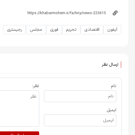
آیفون
اقتصادی
تحریم
فوری
مجلس
رجیستری
ارسال نظر
نام
نظر:
ایمیل