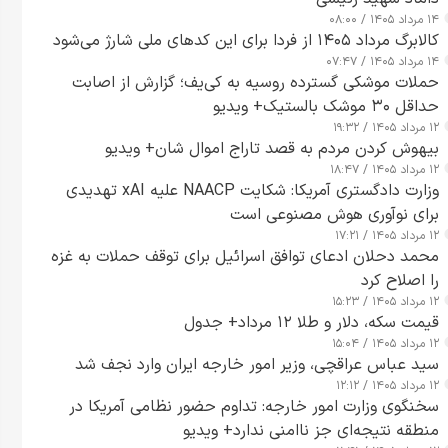
۱۴ مرداد ۱۴۰۵ / ۰۸:۰۰
کالابرگ مرداد ۱۴۰۵ از فردا برای این کدهای ملی شارژ می‌شود
۱۴ مرداد ۱۴۰۵ / ۰۷:۴۷
حملات موشکی گسترده روسیه به کی‌یف؛ گزارش از اصابت
حداقل ۳۰ موشک بالستیک+ ویدیو
۱۲ مرداد ۱۴۰۵ / ۱۹:۳۲
بیهوش کردن مردم به قصد تاراج اموال شان+ ویدیو
۱۲ مرداد ۱۴۰۵ / ۱۸:۴۷
وزارت دادگستری آمریکا: شکایت NAACP علیه xAI تهدیدی
برای نوآوری هوش مصنوعی است
۱۲ مرداد ۱۴۰۵ / ۱۷:۲۱
محمد دحلان ادعای توافق اسرائیل برای توقف حملات به غزه
را اصلاح کرد
۱۲ مرداد ۱۴۰۵ / ۱۵:۲۳
قیمت سکه، دلار و طلا ۱۲ مرداد+ جدول
۱۲ مرداد ۱۴۰۵ / ۱۵:۰۴
سید عباس عراقچی، وزیر امور خارجه ایران وارد نجف شد
۱۲ مرداد ۱۴۰۵ / ۱۲:۱۲
سخنگوی وزارت امور خارجه: تداوم حضور نظامی آمریکا در
منطقه نتیجه‌ای جز ناامنی ندارد+ ویدیو