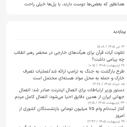
همانطور که بعضی‌ها دوست دارند، با پل‌ها خیلی راحت
می‌توانم بیشتر پل‌هایشان را در کمتر از یک ساعت از بین
ببرم+ ویدیو
پربازدید
۱۴ تیر ۱۴۰۵ / ۱۵:۰۸
تلاوت آیات قرآن برای هیأت‌های خارجی در محضر رهبر انقلاب
چه پیامی داشت؟
۲۶ اردیبهشت ۱۴۰۵ / ۱۰:۱۵
طرح‌ بازگشت به جنگ به ترامپ ارائه شد/عملیات تصرف
خارک و حمله به محل مواد هسته‌ای محتمل است
۰۵ خرداد ۱۴۰۵ / ۱۳:۲۸
دستور وزیر ارتباطات برای اتصال اینترنت صادر شد؛ اتصال
جهانی ایران از همین دقایق احیا می‌شود؛ اتصال کامل مردم
۲۴ اردیبهشت ۱۴۰۵ / ۰۹:۱۵
تا ۲۴ ساعت آینده
آغاز ثبت‌نام وام ۷۵ میلیون تومانی بازنشستگان کشوری از
امروز
۲۹ اردیبهشت ۱۴۰۵ / ۱۳:۴۲