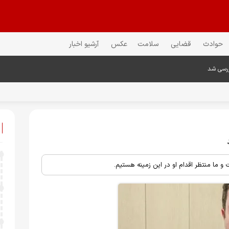
حوادث
قضایی
سلامت
عکس
آرشیو اخبار
ررسی شد
 و ما منتظر اقدام او در این زمینه هستیم.