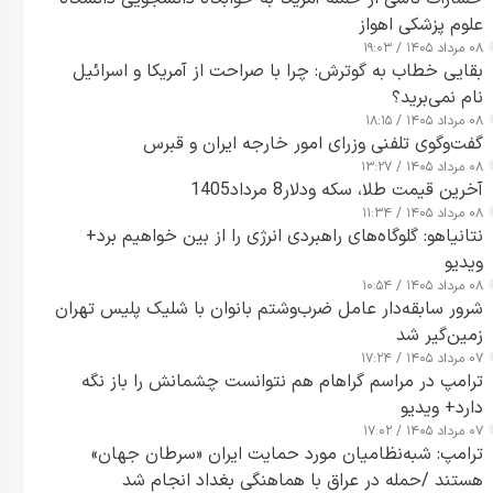
علوم پزشکی اهواز
۰۸ مرداد ۱۴۰۵ / ۱۹:۰۳
بقایی خطاب به گوترش: چرا با صراحت از آمریکا و اسرائیل
نام نمی‌برید؟
۰۸ مرداد ۱۴۰۵ / ۱۸:۱۵
گفت‌وگوی تلفنی وزرای امور خارجه ایران و قبرس
۰۸ مرداد ۱۴۰۵ / ۱۳:۲۷
آخرین قیمت طلا، سکه ودلار8 مرداد1405
۰۸ مرداد ۱۴۰۵ / ۱۱:۳۴
نتانیاهو: گلوگاه‌های راهبردی انرژی را از بین خواهیم برد+
ویدیو
۰۸ مرداد ۱۴۰۵ / ۱۰:۵۴
شرور سابقه‌دار عامل ضرب‌وشتم بانوان با شلیک پلیس تهران
زمین‌گیر شد
۰۷ مرداد ۱۴۰۵ / ۱۷:۲۴
ترامپ در مراسم گراهام هم نتوانست چشمانش را باز نگه
دارد+ ویدیو
۰۷ مرداد ۱۴۰۵ / ۱۷:۰۲
ترامپ: شبه‌نظامیان مورد حمایت ایران «سرطان جهان»
هستند /حمله در عراق با هماهنگی بغداد انجام شد