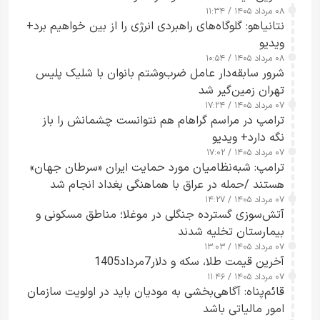
۰۸ مرداد ۱۴۰۵ / ۱۱:۳۴
نتانیاهو: گلوگاه‌های راهبردی انرژی را از بین خواهیم برد+
ویدیو
۰۸ مرداد ۱۴۰۵ / ۱۰:۵۴
شرور سابقه‌دار عامل ضرب‌وشتم بانوان با شلیک پلیس
تهران زمین‌گیر شد
۰۷ مرداد ۱۴۰۵ / ۱۷:۲۴
ترامپ در مراسم گراهام هم نتوانست چشمانش را باز
نگه دارد+ ویدیو
۰۷ مرداد ۱۴۰۵ / ۱۷:۰۲
ترامپ: شبه‌نظامیان مورد حمایت ایران «سرطان جهان»
هستند /حمله در عراق با هماهنگی بغداد انجام شد
۰۷ مرداد ۱۴۰۵ / ۱۴:۲۷
آتش‌سوزی گسترده جنگلی در موغلا؛ مناطق مسکونی و
بیمارستان تخلیه شدند
۰۷ مرداد ۱۴۰۵ / ۱۳:۰۳
آخرین قیمت طلا، سکه و دلار7مرداد1405
۰۷ مرداد ۱۴۰۵ / ۱۱:۴۶
قائم‌پناه: آگاهی‌بخشی به مودیان باید در اولویت سازمان
امور مالیاتی باشد