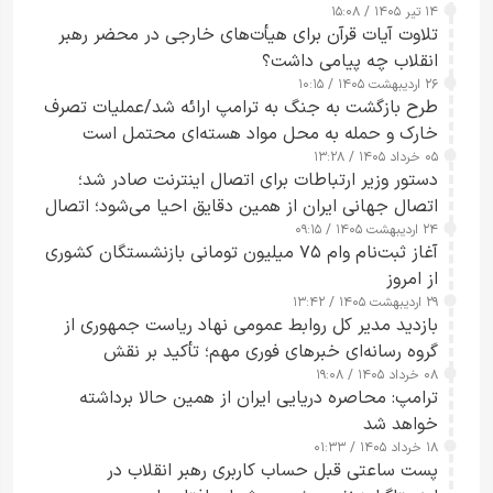
۱۴ تیر ۱۴۰۵ / ۱۵:۰۸
تلاوت آیات قرآن برای هیأت‌های خارجی در محضر رهبر
انقلاب چه پیامی داشت؟
۲۶ اردیبهشت ۱۴۰۵ / ۱۰:۱۵
طرح‌ بازگشت به جنگ به ترامپ ارائه شد/عملیات تصرف
خارک و حمله به محل مواد هسته‌ای محتمل است
۰۵ خرداد ۱۴۰۵ / ۱۳:۲۸
دستور وزیر ارتباطات برای اتصال اینترنت صادر شد؛
اتصال جهانی ایران از همین دقایق احیا می‌شود؛ اتصال
۲۴ اردیبهشت ۱۴۰۵ / ۰۹:۱۵
کامل مردم تا ۲۴ ساعت آینده
آغاز ثبت‌نام وام ۷۵ میلیون تومانی بازنشستگان کشوری
از امروز
۲۹ اردیبهشت ۱۴۰۵ / ۱۳:۴۲
بازدید مدیر کل روابط عمومی نهاد ریاست جمهوری از
گروه رسانه‌ای خبرهای فوری مهم؛ تأکید بر نقش
۰۸ خرداد ۱۴۰۵ / ۱۹:۰۸
رسانه‌های هوشمند و مسئول در ارتقای آگاهی عمومی
ترامپ: محاصره دریایی ایران از همین حالا برداشته
خواهد شد
۱۸ خرداد ۱۴۰۵ / ۰۱:۳۳
پست ساعتی قبل حساب کاربری رهبر انقلاب در