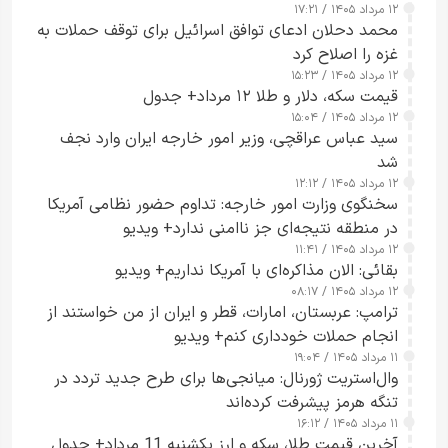
۱۲ مرداد ۱۴۰۵ / ۱۷:۲۱
محمد دحلان ادعای توافق اسرائیل برای توقف حملات به
غزه را اصلاح کرد
۱۲ مرداد ۱۴۰۵ / ۱۵:۲۳
قیمت سکه، دلار و طلا ۱۲ مرداد+ جدول
۱۲ مرداد ۱۴۰۵ / ۱۵:۰۴
سید عباس عراقچی، وزیر امور خارجه ایران وارد نجف
شد
۱۲ مرداد ۱۴۰۵ / ۱۲:۱۲
سخنگوی وزارت امور خارجه: تداوم حضور نظامی آمریکا
در منطقه نتیجه‌ای جز ناامنی ندارد+ ویدیو
۱۲ مرداد ۱۴۰۵ / ۱۱:۴۱
بقائی: الان مذاکره‌ای با آمریکا نداریم+ ویدیو
۱۲ مرداد ۱۴۰۵ / ۰۸:۱۷
ترامپ: عربستان، امارات، قطر و ایران از من خواستند از
انجام حملات خودداری کنم+ ویدیو
۱۱ مرداد ۱۴۰۵ / ۱۹:۰۴
وال‌استریت ژورنال: میانجی‌ها برای طرح جدید تردد در
تنگه هرمز پیشرفت کرده‌اند
۱۱ مرداد ۱۴۰۵ / ۱۶:۱۲
آخرین قیمت طلا، سکه و ارز یکشنبه 11 مرداد+ جدول