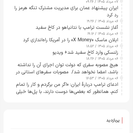
۰۷ مرداد ۱۴۰۵ / ۰۹:۲۶
ایران پیشنهاد عمان برای مدیریت مشترک تنگه هرمز را
رد کرد
۰۶ مرداد ۱۴۰۵ / ۱۹:۲۶
آغاز نشست ترامپ با نتانیاهو در کاخ سفید
۰۶ مرداد ۱۴۰۵ / ۱۹:۱۶
ایلان ماسک «X Money» را در آمریکا راه‌اندازی کرد
۰۶ مرداد ۱۴۰۵ / ۱۸:۵۲
زلنسکی وارد کاخ سفید شد+ ویدیو
۰۶ مرداد ۱۴۰۵ / ۱۸:۲۶
هیچ مصوبه سفری که دولت توان اجرای آن را نداشته
باشد، امضا نخواهد شد/ مصوبات سفرهای استانی در
۰۶ مرداد ۱۴۰۵ / ۱۶:۵۳
چارچوب قانون بودجه است+ عکس
ادعای ترامپ دربارهٔ ایران: «اگر من برگردم و کار را تمام
کنم، همانطور که بعضی‌ها دوست دارند، با پل‌ها خیلی
راحت می‌توانم بیشتر پل‌هایشان را در کمتر از یک
ساعت از بین ببرم+ ویدیو
پربازدید