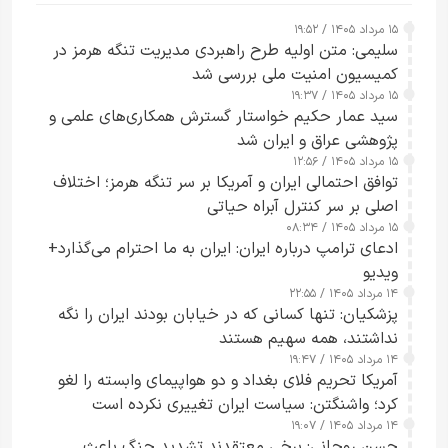
۱۵ مرداد ۱۴۰۵ / ۱۹:۵۲
سلیمی: متن اولیه طرح راهبردی مدیریت تنگه هرمز در
کمیسیون امنیت ملی بررسی شد
۱۵ مرداد ۱۴۰۵ / ۱۹:۳۷
سید عمار حکیم خواستار گسترش همکاری‌های علمی و
پژوهشی عراق و ایران شد
۱۵ مرداد ۱۴۰۵ / ۱۲:۵۶
توافق احتمالی ایران و آمریکا بر سر تنگه هرمز؛ اختلاف
اصلی بر سر کنترل آبراه حیاتی
۱۵ مرداد ۱۴۰۵ / ۰۸:۳۴
ادعای ترامپ درباره ایران: ایران به ما احترام می‌گذارد+
ویدیو
۱۴ مرداد ۱۴۰۵ / ۲۲:۵۵
پزشکیان: تنها کسانی که در خیابان بودند ایران را نگه
نداشتند، همه سهیم هستند
۱۴ مرداد ۱۴۰۵ / ۱۹:۴۷
آمریکا تحریم فلای بغداد و دو هواپیمای وابسته را لغو
کرد؛ واشنگتن: سیاست ایران تغییری نکرده است
۱۴ مرداد ۱۴۰۵ / ۱۹:۰۷
حسن روحانی: برخی معتقدند تشدید جنگ باعث