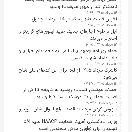
نزدیک‌تر شدن ظهور می‌شود+ ویدیو
۱۴ مرداد ۱۴۰۵ / ۱۵:۴۹
آخرین قیمت طلا و سکه در 14 مرداد+ جدول
۱۴ مرداد ۱۴۰۵ / ۱۲:۱۵
اپل با طرح اجاره‌ای جدید، خرید آیفون‌های گران‌تر را
آسان‌تر می‌کند
۱۴ مرداد ۱۴۰۵ / ۱۰:۰۵
حمله روزنامه جمهوری اسلامی به محمدباقر خرازی و
برادر داماد شهید رئیسی
۱۴ مرداد ۱۴۰۵ / ۰۸:۰۰
کالابرگ مرداد ۱۴۰۵ از فردا برای این کدهای ملی شارژ
می‌شود
۱۴ مرداد ۱۴۰۵ / ۰۷:۴۷
حملات موشکی گسترده روسیه به کی‌یف؛ گزارش از
اصابت حداقل ۳۰ موشک بالستیک+ ویدیو
۱۲ مرداد ۱۴۰۵ / ۱۹:۳۲
بیهوش کردن مردم به قصد تاراج اموال شان+ ویدیو
۱۲ مرداد ۱۴۰۵ / ۱۸:۴۷
وزارت دادگستری آمریکا: شکایت NAACP علیه xAI
تهدیدی برای نوآوری هوش مصنوعی است