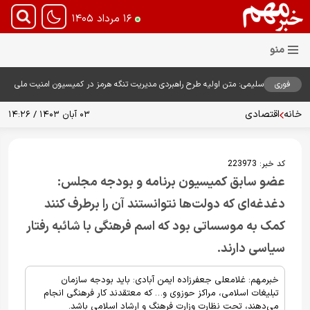
۱۶ مرداد ۱۴۰۵
فوری
سلیمی: متن اولیه طرح راهبردی مدیریت تنگه هرمز در کمیسیون امنیت ملی
بررسی شد
خانه
اقتصادی
۰۳ آبان ۱۴۰۳ / ۱۴:۲۶
کد خبر:
223973
عضو سابق کمیسیون برنامه و بودجه مجلس:
دغدغه‌ای که دولت‌ها نتوانستند آن را برطرف کنند
کمک به موسساتی بود که اسم فرهنگی با شائبه رفتار
سیاسی دارند.
خبرمهم: غلامعلی جعفرزاده ایمن آبادی: باید بودجه سازمان
تبلیغات اسلامی، مراکز حوزوی و… که معتقدند کار فرهنگی انجام
می‌دهند، تحت نظارت وزارت فرهنگ و ارشاد اسلامی باشد.