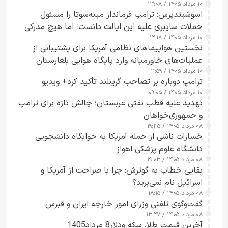
۱۰ مرداد ۱۴۰۵ / ۱۳:۰۸
اسوشیتدپرس: ترامپ فرماندار مینه‌سوتا را مسئول
حملات سایبری علیه این ایالت دانست؛ اما هیچ مدرکی
۱۰ مرداد ۱۴۰۵ / ۱۲:۱۸
ارائه نکرد
نخستین هواپیماهای نظامی آمریکا برای پشتیبانی از
عملیات‌های خاورمیانه وارد پایگاه هوایی بلغارستان
۱۰ مرداد ۱۴۰۵ / ۱۱:۵۹
شدند
ترامپ دوباره بر تصاحب گرینلند تأکید کرد+ ویدیو
۱۰ مرداد ۱۴۰۵ / ۰۹:۰۵
تهدید علیه قطب نفتی عربستان؛ چالش تازه برای ترامپ
و جمهوری‌خواهان
۰۸ مرداد ۱۴۰۵ / ۱۹:۳۵
خسارات ناشی از حمله آمریکا به خوابگاه دانشجویی
دانشگاه علوم پزشکی اهواز
۰۸ مرداد ۱۴۰۵ / ۱۹:۰۳
بقایی خطاب به گوترش: چرا با صراحت از آمریکا و
اسرائیل نام نمی‌برید؟
۰۸ مرداد ۱۴۰۵ / ۱۸:۱۵
گفت‌وگوی تلفنی وزرای امور خارجه ایران و قبرس
۰۸ مرداد ۱۴۰۵ / ۱۳:۲۷
آخرین قیمت طلا، سکه ودلار8 مرداد1405