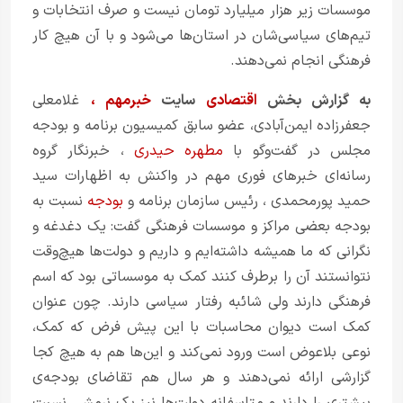
موسسات زیر هزار میلیارد تومان نیست و صرف انتخابات و
تیم‌های سیاسی‌شان در استان‌ها می‌شود و با آن هیچ کار
فرهنگی انجام نمی‌دهند.
به گزارش بخش
اقتصادی
سایت
خبرمهم
،
غلامعلی
جعفرزاده ایمن‌آبادی، عضو سابق کمیسیون برنامه و بودجه
مجلس در گفت‌وگو با
مطهره حیدری
، خبرنگار گروه
رسانه‌ای خبرهای فوری مهم در‌ واکنش به اظهارات
سید
حمید پورمحمدی
، رئیس سازمان برنامه و
بودجه
نسبت به
بودجه بعضی مراکز و موسسات فرهنگی گفت: یک دغدغه و
نگرانی که ما همیشه داشته‌ایم و داریم و دولت‌ها هیچ‌وقت
نتوانستند آن را برطرف کنند کمک به موسساتی بود که اسم
فرهنگی دارند ولی شائبه رفتار سیاسی دارند. چون عنوان
کمک است دیوان محاسبات با این پیش فرض که کمک،
نوعی بلاعوض است ورود نمی‌کند و این‌ها هم به هیچ کجا
گزارشی ارائه نمی‌دهند و هر سال هم تقاضای بودجه‌ی
بیشتری را دارند و متاسفانه دولت‌ها نیز یک نرمشی نسبت