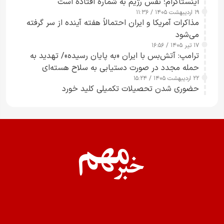
اینستاگرام؛ نفس رژیم به شماره افتاده است​
۱۹ اردیبهشت ۱۴۰۵ / ۱۱:۳۶
مذاکرات آمریکا و ایران احتمالاً هفته آینده از سر گرفته
می‌شود
۱۷ تیر ۱۴۰۵ / ۱۶:۵۶
ترامپ: آتش‌بس با ایران «به پایان رسیده»/ تهدید به
حمله مجدد در صورت دستیابی به سلاح هسته‌ای
۲۲ اردیبهشت ۱۴۰۵ / ۱۵:۲۴
حضوری شدن تحصیلات تکمیلی کلید خورد