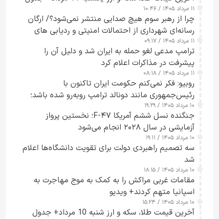
۱۱ مرداد ۱۴۰۵ / ۱۰:۴۶
چرا از رهبر سوم هیچ صدایی منتشر نمی‌شود؟/ ارگان
رسانه‌ای شهرداری از احتمالات امنیتی و ردیابی های
۱۱ مرداد ۱۴۰۵ / ۰۹:۱۷
جاسوسی گفت
ترامپ مدعی لغو حمله به ایران شد و دلیل آن را
پیشرفت در مذاکرات اعلام کرد
۱۱ مرداد ۱۴۰۵ / ۰۸:۱۸
روبیو: فکر نمی‌کنم حکومت ایران تاکنون با
رئیس‌جمهوری مانند دونالد ترامپ روبه‌رو شده باشد؛
۱۰ مرداد ۱۴۰۵ / ۱۹:۲۹
کسی که واقعاً دست به اقدام می‌زند
جنگنده نسل ششم آمریکا F-۴۷؛ نخستین پرواز
آزمایشی در سال ۲۰۲۸ انجام می‌شود
۱۰ مرداد ۱۴۰۵ / ۱۹:۱۱
سه تصمیم راهبردی دولت برای تقویت دانشگاه‌ها اعلام
شد
۱۰ مرداد ۱۴۰۵ / ۱۸:۱۵
مقامات غربی مراکش را به کمک به موج مهاجرت به
اسپانیا متهم کردند+ ویدیو
۱۰ مرداد ۱۴۰۵ / ۱۵:۲۴
آخرین قیمت طلا، سکه و ارز شنبه 10 مرداد+ جدول