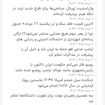
۱۱ مرداد ۱۴۰۵ / ۱۹:۰۴
وال‌استریت ژورنال: میانجی‌ها برای طرح جدید تردد در
تنگه هرمز پیشرفت کرده‌اند
۱۱ مرداد ۱۴۰۵ / ۱۶:۱۲
آخرین قیمت طلا، سکه و ارز یکشنبه 11 مرداد+ جدول
۱۱ مرداد ۱۴۰۵ / ۱۰:۴۶
چرا از رهبر سوم هیچ صدایی منتشر نمی‌شود؟/ ارگان
رسانه‌ای شهرداری از احتمالات امنیتی و ردیابی های
۱۱ مرداد ۱۴۰۵ / ۰۹:۱۷
جاسوسی گفت
ترامپ مدعی لغو حمله به ایران شد و دلیل آن را
پیشرفت در مذاکرات اعلام کرد
۱۱ مرداد ۱۴۰۵ / ۰۸:۱۸
روبیو: فکر نمی‌کنم حکومت ایران تاکنون با
رئیس‌جمهوری مانند دونالد ترامپ روبه‌رو شده باشد؛
۱۰ مرداد ۱۴۰۵ / ۱۹:۲۹
کسی که واقعاً دست به اقدام می‌زند
جنگنده نسل ششم آمریکا F-۴۷؛ نخستین پرواز
آزمایشی در سال ۲۰۲۸ انجام می‌شود
۱۰ مرداد ۱۴۰۵ / ۱۹:۱۱
سه تصمیم راهبردی دولت برای تقویت دانشگاه‌ها اعلام
شد