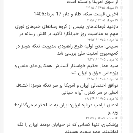
از سوی آمریکا وابسته است
۱۷ مرداد ۱۴۰۵ / ۱۳:۲۵
آخرین قیمت سکه، طلا و دلار 17 مرداد1405
۱۷ مرداد ۱۴۰۵ / ۱۱:۵۸
بازدید فرماندهان پلیس از گروه رسانه‌ای خبرهای فوری
مهم به مناسبت روز خبرنگار؛ تأکید بر نقش رسانه در
۱۵ مرداد ۱۴۰۵ / ۱۹:۵۲
تقویت امنیت و اعتماد عمومی
سلیمی: متن اولیه طرح راهبردی مدیریت تنگه هرمز در
کمیسیون امنیت ملی بررسی شد
۱۵ مرداد ۱۴۰۵ / ۱۹:۳۷
سید عمار حکیم خواستار گسترش همکاری‌های علمی و
پژوهشی عراق و ایران شد
۱۵ مرداد ۱۴۰۵ / ۱۲:۵۶
توافق احتمالی ایران و آمریکا بر سر تنگه هرمز؛ اختلاف
اصلی بر سر کنترل آبراه حیاتی
۱۵ مرداد ۱۴۰۵ / ۰۸:۳۴
ادعای ترامپ درباره ایران: ایران به ما احترام می‌گذارد+
ویدیو
۱۴ مرداد ۱۴۰۵ / ۲۲:۵۵
پزشکیان: تنها کسانی که در خیابان بودند ایران را نگه
نداشتند، همه سهیم هستند