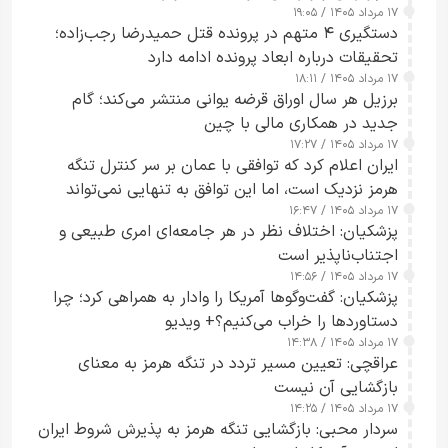
۱۷ مرداد ۱۴۰۵ / ۱۹:۰۵
دستگیری ۴ متهم در پرونده قتل حمیدرضا رجب‌زاده؛
تحقیقات درباره ابعاد پرونده ادامه دارد
۱۷ مرداد ۱۴۰۵ / ۱۸:۱۱
برزیل هر سال اوراق قرضه یوانی منتشر می‌کند؛ گام
جدید در همکاری مالی با چین
۱۷ مرداد ۱۴۰۵ / ۱۷:۲۷
ایران اعلام کرد که توافقی با عمان بر سر کنترل تنگه
هرمز نزدیک است، اما این توافق به تنهایی نمی‌تواند
۱۷ مرداد ۱۴۰۵ / ۱۶:۴۷
آبراه را آزاد کند
پزشکیان: اختلاف نظر در هر جامعه‌ای امری طبیعی و
اجتناب‌ناپذیر است
۱۷ مرداد ۱۴۰۵ / ۱۴:۵۶
پزشکیان: گفت‌وگوها آمریکا را وادار به همراهی کرد؛ چرا
دستاوردها را خراب می‌کنیم؟+ ویدیو
۱۷ مرداد ۱۴۰۵ / ۱۴:۳۸
عراقچی: تعیین مسیر تردد در تنگه هرمز به معنای
بازگشایی آن نیست
۱۷ مرداد ۱۴۰۵ / ۱۴:۲۵
سردار محبی: بازگشایی تنگه هرمز به پذیرش شروط ایران