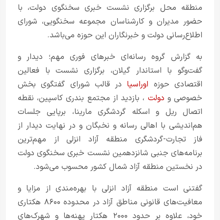
منطقه محل برگزاری نشست خبری سخنگوی دولت، با
حضور مدیران و کارشناسان مجموعه سخنگویی، شورای
اطلاع‌رسانی دولت و خبرنگاران این حوزه‌ می‌باشد.
به گزارش گروه رسانه‌ای خبرهای فوری مهم؛ دیدار و
گفت‌وگو با استاندار گیلان، برگزاری نشست با فعالین
اقتصادی حوزه‌
اوراسیا
در قالب شورای گفتگوی بخش‌
خصوصی و
دولت
، بازدید از مجتمع بندری کاسپین، نقطه
اتصال ریل و اسکله گردشگری مارینا، برپایی جلسات
هم‌‌اندیشی با اهالی رسانه و نخبگان و در نهایت دیدار از
فاز تجارت-گردشگری منطقه آزاد انزلی از مهم‌ترین
برنامه‌های جنبی شانزدهمین نشست خبری سخنگوی دولت
در نخستین منطقه آزاد شمال کشور محسوب می‌شود.
گفتنی است منطقه آزاد انزلی با بهره‌مندی از مزایا و
معافیت‌های قانونی مناطق آزاد در محدوده ۸۶۰۰ هکتاری
خود، علاوه بر حدود ۲۰۰۰ هکتار پهنه‌ها و شهرک‌های