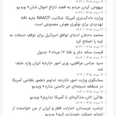
۱۲ مرداد ۱۴۰۵ / ۱۹:۳۲
بیهوش کردن مردم به قصد تاراج اموال شان+ ویدیو
۱۲ مرداد ۱۴۰۵ / ۱۸:۴۷
وزارت دادگستری آمریکا: شکایت NAACP علیه xAI
تهدیدی برای نوآوری هوش مصنوعی است
۱۲ مرداد ۱۴۰۵ / ۱۷:۲۱
محمد دحلان ادعای توافق اسرائیل برای توقف حملات به
غزه را اصلاح کرد
۱۲ مرداد ۱۴۰۵ / ۱۵:۲۳
قیمت سکه، دلار و طلا ۱۲ مرداد+ جدول
۱۲ مرداد ۱۴۰۵ / ۱۵:۰۴
سید عباس عراقچی، وزیر امور خارجه ایران وارد نجف
شد
۱۲ مرداد ۱۴۰۵ / ۱۲:۱۲
سخنگوی وزارت امور خارجه: تداوم حضور نظامی آمریکا
در منطقه نتیجه‌ای جز ناامنی ندارد+ ویدیو
۱۲ مرداد ۱۴۰۵ / ۱۱:۴۱
بقائی: الان مذاکره‌ای با آمریکا نداریم+ ویدیو
۱۲ مرداد ۱۴۰۵ / ۰۸:۱۷
ترامپ: عربستان، امارات، قطر و ایران از من خواستند از
انجام حملات خودداری کنم+ ویدیو