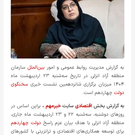
به گزارش مدیریت روابط عمومی و امور
بین‌الملل
سازمان
منطقه آزاد انزلی در تاریخ سه‌شنبه ۲۳ اردیبهشت ماه
۱۴۰۴ میزبان برگزاری شانزدهمین نشست خبری
سخنگوی
دولت
چهاردهم است.
به گزارش بخش
اقتصادی
سایت
خبرمهم
،
براین اساس در
روزهای دوشنبه، سه‌شنبه ۲۲ و ۲۳ اردیبهشت ماه جاری،
منطقه آزاد انزلی با هدف بیان عزم راسخ
دولت چهاردهم
برای توسعه‌ همکاری‌های اقتصادی و ترانزیتی با کشورهای