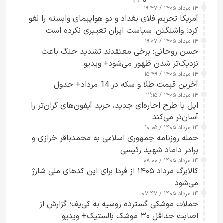
۱۴ مرداد ۱۴۰۵ / ۱۹:۴۷
آمریکا تحریم فلای بغداد و دو هواپیمای وابسته را لغو
کرد؛ واشنگتن: سیاست ایران تغییری نکرده است
۱۴ مرداد ۱۴۰۵ / ۱۹:۰۷
حسن روحانی: برخی معتقدند تشدید جنگ باعث
نزدیک‌تر شدن ظهور می‌شود+ ویدیو
۱۴ مرداد ۱۴۰۵ / ۱۵:۴۹
آخرین قیمت طلا و سکه در 14 مرداد+ جدول
۱۴ مرداد ۱۴۰۵ / ۱۲:۱۵
اپل با طرح اجاره‌ای جدید، خرید آیفون‌های گران‌تر را
آسان‌تر می‌کند
۱۴ مرداد ۱۴۰۵ / ۱۰:۰۵
حمله روزنامه جمهوری اسلامی به محمدباقر خرازی و
برادر داماد شهید رئیسی
۱۴ مرداد ۱۴۰۵ / ۰۸:۰۰
کالابرگ مرداد ۱۴۰۵ از فردا برای این کدهای ملی شارژ
می‌شود
۱۴ مرداد ۱۴۰۵ / ۰۷:۴۷
حملات موشکی گسترده روسیه به کی‌یف؛ گزارش از
اصابت حداقل ۳۰ موشک بالستیک+ ویدیو