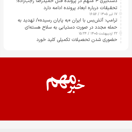
دستگیری ۴ متهم در پرونده قتل حمیدرضا رجب‌زاده؛
تحقیقات درباره ابعاد پرونده ادامه دارد
۱۷ تیر ۱۴۰۵ / ۱۶:۵۶
ترامپ: آتش‌بس با ایران «به پایان رسیده»/ تهدید به
حمله مجدد در صورت دستیابی به سلاح هسته‌ای
۲۲ اردیبهشت ۱۴۰۵ / ۱۵:۲۴
حضوری شدن تحصیلات تکمیلی کلید خورد