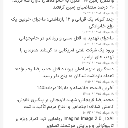
واگذاری زمین ۲۰۰ متری به خانواده‌های دارای سه فرزند؛
۲۰ درصد متقاضیان زمین گرفتند
۱۸ مرداد ۱۴۰۵ / ۱۷:۱۴
چند گلوله، یک قربانی و ۱۲ بازداشتی؛ ماجرای خونین یک
نزاع خانوادگی
۱۸ مرداد ۱۴۰۵ / ۱۶:۴۴
ماجرای تهدید به قتل مسی و رونالدو در جام‌جهانی
۱۸ مرداد ۱۴۰۵ / ۱۵:۴۱
ورود یک شرکت نفتی آمریکایی به گرینلند همزمان با
تهدیدهای ترامپ
۱۸ مرداد ۱۴۰۵ / ۱۴:۴۷
دستگیری متهم اصلی پرونده قتل حمیدرضا رجب‌زاده؛
تعداد بازداشت‌شدگان به پنج نفر رسید
۱۸ مرداد ۱۴۰۵ / ۱۳:۱۶
آخرین قیمت طلا،سکه و دلار18مرداد1405
۱۸ مرداد ۱۴۰۵ / ۱۳:۰۰
محمدرضا لاریجانی: شهید لاریجانی بر پیگیری قانونی،
کاهش شکاف اجتماعی و اقناع مردم تأکید داشت
۱۸ مرداد ۱۴۰۵ / ۱۰:۴۲
xAI از Imagine Image 2.0 رونمایی کرد؛ تمرکز ویژه بر
تایپوگرافی و ویرایش هوشمند تصاویر