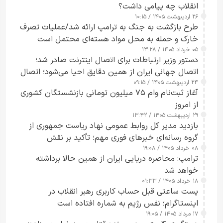
انقلاب چه پیامی داشت؟
۲۶ اردیبهشت ۱۴۰۵ / ۱۰:۱۵
طرح‌ بازگشت به جنگ به ترامپ ارائه شد/عملیات تصرف
خارک و حمله به محل مواد هسته‌ای محتمل است
۰۵ خرداد ۱۴۰۵ / ۱۳:۲۸
دستور وزیر ارتباطات برای اتصال اینترنت صادر شد؛
اتصال جهانی ایران از همین دقایق احیا می‌شود؛ اتصال
۲۴ اردیبهشت ۱۴۰۵ / ۰۹:۱۵
کامل مردم تا ۲۴ ساعت آینده
آغاز ثبت‌نام وام ۷۵ میلیون تومانی بازنشستگان کشوری
از امروز
۲۹ اردیبهشت ۱۴۰۵ / ۱۳:۴۲
بازدید مدیر کل روابط عمومی نهاد ریاست جمهوری از
گروه رسانه‌ای خبرهای فوری مهم؛ تأکید بر نقش
۰۸ خرداد ۱۴۰۵ / ۱۹:۰۸
رسانه‌های هوشمند و مسئول در ارتقای آگاهی عمومی
ترامپ: محاصره دریایی ایران از همین حالا برداشته
خواهد شد
۱۸ خرداد ۱۴۰۵ / ۰۱:۳۳
پست ساعتی قبل حساب کاربری رهبر انقلاب در
اینستاگرام؛ نفس رژیم به شماره افتاده است​
۱۷ مرداد ۱۴۰۵ / ۱۹:۰۵