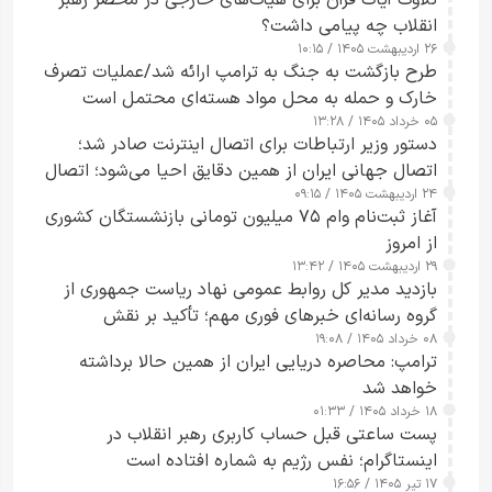
تلاوت آیات قرآن برای هیأت‌های خارجی در محضر رهبر
انقلاب چه پیامی داشت؟
۲۶ اردیبهشت ۱۴۰۵ / ۱۰:۱۵
طرح‌ بازگشت به جنگ به ترامپ ارائه شد/عملیات تصرف
خارک و حمله به محل مواد هسته‌ای محتمل است
۰۵ خرداد ۱۴۰۵ / ۱۳:۲۸
دستور وزیر ارتباطات برای اتصال اینترنت صادر شد؛
اتصال جهانی ایران از همین دقایق احیا می‌شود؛ اتصال
۲۴ اردیبهشت ۱۴۰۵ / ۰۹:۱۵
کامل مردم تا ۲۴ ساعت آینده
آغاز ثبت‌نام وام ۷۵ میلیون تومانی بازنشستگان کشوری
از امروز
۲۹ اردیبهشت ۱۴۰۵ / ۱۳:۴۲
بازدید مدیر کل روابط عمومی نهاد ریاست جمهوری از
گروه رسانه‌ای خبرهای فوری مهم؛ تأکید بر نقش
۰۸ خرداد ۱۴۰۵ / ۱۹:۰۸
رسانه‌های هوشمند و مسئول در ارتقای آگاهی عمومی
ترامپ: محاصره دریایی ایران از همین حالا برداشته
خواهد شد
۱۸ خرداد ۱۴۰۵ / ۰۱:۳۳
پست ساعتی قبل حساب کاربری رهبر انقلاب در
اینستاگرام؛ نفس رژیم به شماره افتاده است​
۱۷ تیر ۱۴۰۵ / ۱۶:۵۶