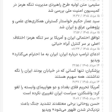
سلیمی: متن اولیه طرح راهبردی مدیریت تنگه هرمز در
کمیسیون امنیت ملی بررسی شد
۱۵ مرداد ۱۴۰۵ / ۱۹:۳۷
سید عمار حکیم خواستار گسترش همکاری‌های علمی و
پژوهشی عراق و ایران شد
۱۵ مرداد ۱۴۰۵ / ۱۲:۵۶
توافق احتمالی ایران و آمریکا بر سر تنگه هرمز؛ اختلاف
اصلی بر سر کنترل آبراه حیاتی
۱۵ مرداد ۱۴۰۵ / ۰۸:۳۴
ادعای ترامپ درباره ایران: ایران به ما احترام می‌گذارد+
ویدیو
۱۴ مرداد ۱۴۰۵ / ۲۲:۵۵
پزشکیان: تنها کسانی که در خیابان بودند ایران را نگه
نداشتند، همه سهیم هستند
۱۴ مرداد ۱۴۰۵ / ۱۹:۴۷
آمریکا تحریم فلای بغداد و دو هواپیمای وابسته را لغو
کرد؛ واشنگتن: سیاست ایران تغییری نکرده است
۱۴ مرداد ۱۴۰۵ / ۱۹:۰۷
حسن روحانی: برخی معتقدند تشدید جنگ باعث
نزدیک‌تر شدن ظهور می‌شود+ ویدیو