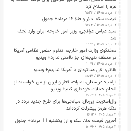
غزه را اصلاح کرد
۱۲ مرداد ۱۴۰۵ / ۱۵:۲۳
قیمت سکه، دلار و طلا ۱۲ مرداد+ جدول
۱۲ مرداد ۱۴۰۵ / ۱۵:۰۴
سید عباس عراقچی، وزیر امور خارجه ایران وارد نجف
شد
۱۲ مرداد ۱۴۰۵ / ۱۲:۱۲
سخنگوی وزارت امور خارجه: تداوم حضور نظامی آمریکا
در منطقه نتیجه‌ای جز ناامنی ندارد+ ویدیو
۱۲ مرداد ۱۴۰۵ / ۱۱:۴۱
بقائی: الان مذاکره‌ای با آمریکا نداریم+ ویدیو
۱۲ مرداد ۱۴۰۵ / ۰۸:۱۷
ترامپ: عربستان، امارات، قطر و ایران از من خواستند از
انجام حملات خودداری کنم+ ویدیو
۱۱ مرداد ۱۴۰۵ / ۱۹:۰۴
وال‌استریت ژورنال: میانجی‌ها برای طرح جدید تردد در
تنگه هرمز پیشرفت کرده‌اند
۱۱ مرداد ۱۴۰۵ / ۱۶:۱۲
آخرین قیمت طلا، سکه و ارز یکشنبه 11 مرداد+ جدول
۱۱ مرداد ۱۴۰۵ / ۱۰:۴۶