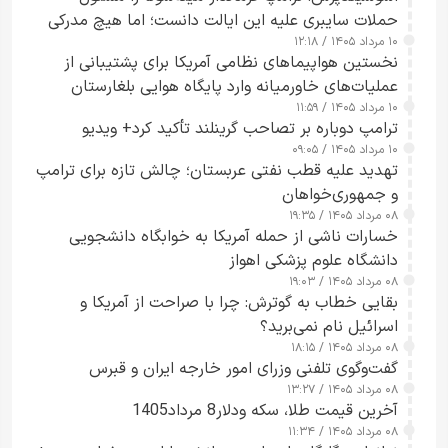
حملات سایبری علیه این ایالت دانست؛ اما هیچ مدرکی
۱۰ مرداد ۱۴۰۵ / ۱۲:۱۸
ارائه نکرد
نخستین هواپیماهای نظامی آمریکا برای پشتیبانی از
عملیات‌های خاورمیانه وارد پایگاه هوایی بلغارستان
۱۰ مرداد ۱۴۰۵ / ۱۱:۵۹
شدند
ترامپ دوباره بر تصاحب گرینلند تأکید کرد+ ویدیو
۱۰ مرداد ۱۴۰۵ / ۰۹:۰۵
تهدید علیه قطب نفتی عربستان؛ چالش تازه برای ترامپ
و جمهوری‌خواهان
۰۸ مرداد ۱۴۰۵ / ۱۹:۳۵
خسارات ناشی از حمله آمریکا به خوابگاه دانشجویی
دانشگاه علوم پزشکی اهواز
۰۸ مرداد ۱۴۰۵ / ۱۹:۰۳
بقایی خطاب به گوترش: چرا با صراحت از آمریکا و
اسرائیل نام نمی‌برید؟
۰۸ مرداد ۱۴۰۵ / ۱۸:۱۵
گفت‌وگوی تلفنی وزرای امور خارجه ایران و قبرس
۰۸ مرداد ۱۴۰۵ / ۱۳:۲۷
آخرین قیمت طلا، سکه ودلار8 مرداد1405
۰۸ مرداد ۱۴۰۵ / ۱۱:۳۴