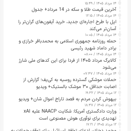
۱۴ مرداد ۱۴۰۵ / ۱۵:۴۹
آخرین قیمت طلا و سکه در 14 مرداد+ جدول
۱۴ مرداد ۱۴۰۵ / ۱۲:۱۵
اپل با طرح اجاره‌ای جدید، خرید آیفون‌های گران‌تر را
آسان‌تر می‌کند
۱۴ مرداد ۱۴۰۵ / ۱۰:۰۵
حمله روزنامه جمهوری اسلامی به محمدباقر خرازی و
برادر داماد شهید رئیسی
۱۴ مرداد ۱۴۰۵ / ۰۸:۰۰
کالابرگ مرداد ۱۴۰۵ از فردا برای این کدهای ملی شارژ
می‌شود
۱۴ مرداد ۱۴۰۵ / ۰۷:۴۷
حملات موشکی گسترده روسیه به کی‌یف؛ گزارش از
اصابت حداقل ۳۰ موشک بالستیک+ ویدیو
۱۲ مرداد ۱۴۰۵ / ۱۹:۳۲
بیهوش کردن مردم به قصد تاراج اموال شان+ ویدیو
۱۲ مرداد ۱۴۰۵ / ۱۸:۴۷
وزارت دادگستری آمریکا: شکایت NAACP علیه xAI
تهدیدی برای نوآوری هوش مصنوعی است
۱۲ مرداد ۱۴۰۵ / ۱۷:۲۱
محمد دحلان ادعای توافق اسرائیل برای توقف حملات به