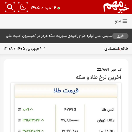
۱۶ مرداد ۱۴۰۵
فوری
سلیمی: متن اولیه طرح راهبردی مدیریت تنگه هرمز در کمیسیون امنیت ملی
بررسی شد
خانه
اقتصادی
۲۳ فروردین ۱۴۰۵ / ۱۳:۰۸
کد خبر:
227669
آخرین نرخ طلا و سکه