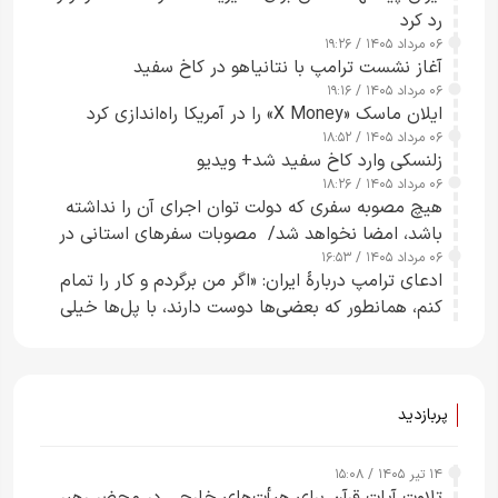
رد کرد
۰۶ مرداد ۱۴۰۵ / ۱۹:۲۶
آغاز نشست ترامپ با نتانیاهو در کاخ سفید
۰۶ مرداد ۱۴۰۵ / ۱۹:۱۶
ایلان ماسک «X Money» را در آمریکا راه‌اندازی کرد
۰۶ مرداد ۱۴۰۵ / ۱۸:۵۲
زلنسکی وارد کاخ سفید شد+ ویدیو
۰۶ مرداد ۱۴۰۵ / ۱۸:۲۶
هیچ مصوبه سفری که دولت توان اجرای آن را نداشته
باشد، امضا نخواهد شد/ مصوبات سفرهای استانی در
۰۶ مرداد ۱۴۰۵ / ۱۶:۵۳
چارچوب قانون بودجه است+ عکس
ادعای ترامپ دربارهٔ ایران: «اگر من برگردم و کار را تمام
کنم، همانطور که بعضی‌ها دوست دارند، با پل‌ها خیلی
راحت می‌توانم بیشتر پل‌هایشان را در کمتر از یک
ساعت از بین ببرم+ ویدیو
پربازدید
۱۴ تیر ۱۴۰۵ / ۱۵:۰۸