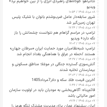
نتانیاهو: گلوگاه‌های راهبردی انرژی را از بین خواهیم برد+
ویدیو
۰۸ مرداد ۱۴۰۵ / ۱۰:۵۴
شرور سابقه‌دار عامل ضرب‌وشتم بانوان با شلیک پلیس
تهران زمین‌گیر شد
۰۷ مرداد ۱۴۰۵ / ۱۷:۲۴
ترامپ در مراسم گراهام هم نتوانست چشمانش را باز
نگه دارد+ ویدیو
۰۷ مرداد ۱۴۰۵ / ۱۷:۰۲
ترامپ: شبه‌نظامیان مورد حمایت ایران «سرطان جهان»
هستند /حمله در عراق با هماهنگی بغداد انجام شد
۰۷ مرداد ۱۴۰۵ / ۱۴:۲۷
آتش‌سوزی گسترده جنگلی در موغلا؛ مناطق مسکونی و
بیمارستان تخلیه شدند
۰۷ مرداد ۱۴۰۵ / ۱۳:۰۳
آخرین قیمت طلا، سکه و دلار7مرداد1405
۰۷ مرداد ۱۴۰۵ / ۱۱:۴۶
قائم‌پناه: آگاهی‌بخشی به مودیان باید در اولویت سازمان
امور مالیاتی باشد
۰۷ مرداد ۱۴۰۵ / ۰۹:۲۶
ایران پیشنهاد عمان برای مدیریت مشترک تنگه هرمز را