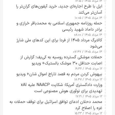
۱۴ مرداد ۱۴۰۵ / ۱۲:۱۵
اپل با طرح اجاره‌ای جدید، خرید آیفون‌های گران‌تر را
آسان‌تر می‌کند
۱۴ مرداد ۱۴۰۵ / ۱۰:۰۵
حمله روزنامه جمهوری اسلامی به محمدباقر خرازی و
برادر داماد شهید رئیسی
۱۴ مرداد ۱۴۰۵ / ۰۸:۰۰
کالابرگ مرداد ۱۴۰۵ از فردا برای این کدهای ملی شارژ
می‌شود
۱۴ مرداد ۱۴۰۵ / ۰۷:۴۷
حملات موشکی گسترده روسیه به کی‌یف؛ گزارش از
اصابت حداقل ۳۰ موشک بالستیک+ ویدیو
۱۲ مرداد ۱۴۰۵ / ۱۹:۳۲
بیهوش کردن مردم به قصد تاراج اموال شان+ ویدیو
۱۲ مرداد ۱۴۰۵ / ۱۸:۴۷
وزارت دادگستری آمریکا: شکایت NAACP علیه xAI
تهدیدی برای نوآوری هوش مصنوعی است
۱۲ مرداد ۱۴۰۵ / ۱۷:۲۱
محمد دحلان ادعای توافق اسرائیل برای توقف حملات به
غزه را اصلاح کرد
۱۲ مرداد ۱۴۰۵ / ۱۵:۲۳