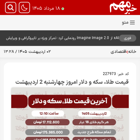
۱۸ مرداد ۱۴۰۵
فوری
xAI از Imagine Image 2.0 رونمایی کرد؛ تمرکز ویژه بر تایپوگرافی و ویرایش
هوشمند تصاویر
خانه
اقتصادی
۰۲ اردیبهشت ۱۴۰۵ / ۱۳:۲۸
کد خبر:
227973
قیمت طلا، سکه و دلار امروز چهارشنبه 2 اردیبهشت