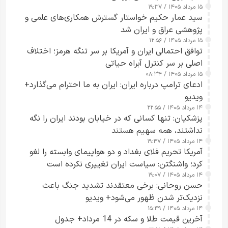
۱۵ مرداد ۱۴۰۵ / ۱۹:۳۷
سید عمار حکیم خواستار گسترش همکاری‌های علمی و
پژوهشی عراق و ایران شد
۱۵ مرداد ۱۴۰۵ / ۱۲:۵۶
توافق احتمالی ایران و آمریکا بر سر تنگه هرمز؛ اختلاف
اصلی بر سر کنترل آبراه حیاتی
۱۵ مرداد ۱۴۰۵ / ۰۸:۳۴
ادعای ترامپ درباره ایران: ایران به ما احترام می‌گذارد+
ویدیو
۱۴ مرداد ۱۴۰۵ / ۲۲:۵۵
پزشکیان: تنها کسانی که در خیابان بودند ایران را نگه
نداشتند، همه سهیم هستند
۱۴ مرداد ۱۴۰۵ / ۱۹:۴۷
آمریکا تحریم فلای بغداد و دو هواپیمای وابسته را لغو
کرد؛ واشنگتن: سیاست ایران تغییری نکرده است
۱۴ مرداد ۱۴۰۵ / ۱۹:۰۷
حسن روحانی: برخی معتقدند تشدید جنگ باعث
نزدیک‌تر شدن ظهور می‌شود+ ویدیو
۱۴ مرداد ۱۴۰۵ / ۱۵:۴۹
آخرین قیمت طلا و سکه در 14 مرداد+ جدول