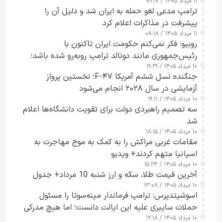
۱۱ مرداد ۱۴۰۵ / ۰۹:۱۷
جاسوسی گفت
ترامپ مدعی لغو حمله به ایران شد و دلیل آن را
پیشرفت در مذاکرات اعلام کرد
۱۱ مرداد ۱۴۰۵ / ۰۸:۱۸
روبیو: فکر نمی‌کنم حکومت ایران تاکنون با
رئیس‌جمهوری مانند دونالد ترامپ روبه‌رو شده باشد؛
۱۰ مرداد ۱۴۰۵ / ۱۹:۲۹
کسی که واقعاً دست به اقدام می‌زند
جنگنده نسل ششم آمریکا F-۴۷؛ نخستین پرواز
آزمایشی در سال ۲۰۲۸ انجام می‌شود
۱۰ مرداد ۱۴۰۵ / ۱۹:۱۱
سه تصمیم راهبردی دولت برای تقویت دانشگاه‌ها اعلام
شد
۱۰ مرداد ۱۴۰۵ / ۱۸:۱۵
مقامات غربی مراکش را به کمک به موج مهاجرت به
اسپانیا متهم کردند+ ویدیو
۱۰ مرداد ۱۴۰۵ / ۱۵:۲۴
آخرین قیمت طلا، سکه و ارز شنبه 10 مرداد+ جدول
۱۰ مرداد ۱۴۰۵ / ۱۳:۰۸
اسوشیتدپرس: ترامپ فرماندار مینه‌سوتا را مسئول
حملات سایبری علیه این ایالت دانست؛ اما هیچ مدرکی
۱۰ مرداد ۱۴۰۵ / ۱۲:۱۸
ارائه نکرد