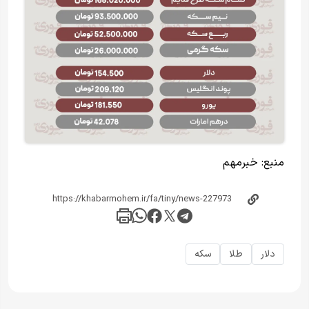
منبع:
خبر‌مهم
دلار
طلا
سکه