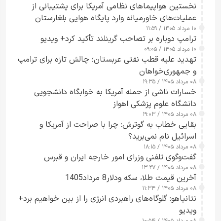
نخستین هواپیماهای نظامی آمریکا برای پشتیبانی از
عملیات‌های خاورمیانه وارد پایگاه هوایی بلغارستان
۱۰ مرداد ۱۴۰۵ / ۱۱:۵۹
شدند
ترامپ دوباره بر تصاحب گرینلند تأکید کرد+ ویدیو
۱۰ مرداد ۱۴۰۵ / ۰۹:۰۵
تهدید علیه قطب نفتی عربستان؛ چالش تازه برای ترامپ
و جمهوری‌خواهان
۰۸ مرداد ۱۴۰۵ / ۱۹:۳۵
خسارات ناشی از حمله آمریکا به خوابگاه دانشجویی
دانشگاه علوم پزشکی اهواز
۰۸ مرداد ۱۴۰۵ / ۱۹:۰۳
بقایی خطاب به گوترش: چرا با صراحت از آمریکا و
اسرائیل نام نمی‌برید؟
۰۸ مرداد ۱۴۰۵ / ۱۸:۱۵
گفت‌وگوی تلفنی وزرای امور خارجه ایران و قبرس
۰۸ مرداد ۱۴۰۵ / ۱۳:۲۷
آخرین قیمت طلا، سکه ودلار8 مرداد1405
۰۸ مرداد ۱۴۰۵ / ۱۱:۳۴
نتانیاهو: گلوگاه‌های راهبردی انرژی را از بین خواهیم برد+
ویدیو