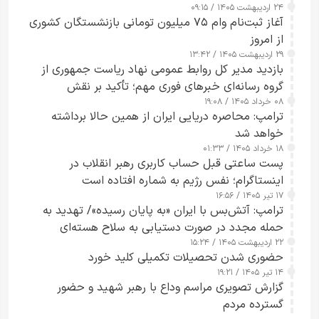
۲۴ اردیبهشت ۱۴۰۵ / ۰۹:۱۵
کامل مردم تا ۲۴ ساعت آینده
آغاز ثبت‌نام وام ۷۵ میلیون تومانی بازنشستگان کشوری
از امروز
۲۹ اردیبهشت ۱۴۰۵ / ۱۳:۴۲
بازدید مدیر کل روابط عمومی نهاد ریاست جمهوری از
گروه رسانه‌ای خبرهای فوری مهم؛ تأکید بر نقش
۰۸ خرداد ۱۴۰۵ / ۱۹:۰۸
رسانه‌های هوشمند و مسئول در ارتقای آگاهی عمومی
ترامپ: محاصره دریایی ایران از همین حالا برداشته
خواهد شد
۱۸ خرداد ۱۴۰۵ / ۰۱:۳۳
پست ساعتی قبل حساب کاربری رهبر انقلاب در
اینستاگرام؛ نفس رژیم به شماره افتاده است​
۱۷ تیر ۱۴۰۵ / ۱۶:۵۶
ترامپ: آتش‌بس با ایران «به پایان رسیده»/ تهدید به
حمله مجدد در صورت دستیابی به سلاح هسته‌ای
۲۲ اردیبهشت ۱۴۰۵ / ۱۵:۲۴
حضوری شدن تحصیلات تکمیلی کلید خورد
۱۴ تیر ۱۴۰۵ / ۱۹:۲۱
گزارش تصویری مراسم وداع با رهبر شهید و حضور
گسترده مردم