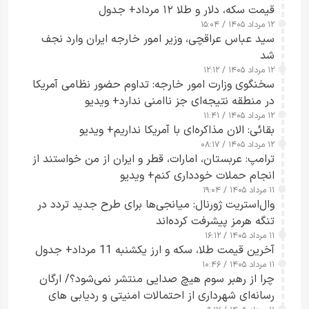
قیمت سکه، دلار و طلا ۱۲ مرداد+ جدول
۱۲ مرداد ۱۴۰۵ / ۱۵:۰۴
سید عباس عراقچی، وزیر امور خارجه ایران وارد نجف
شد
۱۲ مرداد ۱۴۰۵ / ۱۲:۱۲
سخنگوی وزارت امور خارجه: تداوم حضور نظامی آمریکا
در منطقه نتیجه‌ای جز ناامنی ندارد+ ویدیو
۱۲ مرداد ۱۴۰۵ / ۱۱:۴۱
بقائی: الان مذاکره‌ای با آمریکا نداریم+ ویدیو
۱۲ مرداد ۱۴۰۵ / ۰۸:۱۷
ترامپ: عربستان، امارات، قطر و ایران از من خواستند از
انجام حملات خودداری کنم+ ویدیو
۱۱ مرداد ۱۴۰۵ / ۱۹:۰۴
وال‌استریت ژورنال: میانجی‌ها برای طرح جدید تردد در
تنگه هرمز پیشرفت کرده‌اند
۱۱ مرداد ۱۴۰۵ / ۱۶:۱۲
آخرین قیمت طلا، سکه و ارز یکشنبه 11 مرداد+ جدول
۱۱ مرداد ۱۴۰۵ / ۱۰:۴۶
چرا از رهبر سوم هیچ صدایی منتشر نمی‌شود؟/ ارگان
رسانه‌ای شهرداری از احتمالات امنیتی و ردیابی های