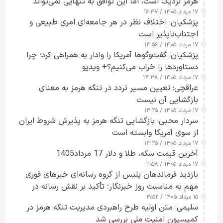
هرمز نزدیک است، اما این توافق به تنهایی نمی‌تواند
۱۷ مرداد ۱۴۰۵ / ۱۶:۴۷
آبراه را آزاد کند
پزشکیان: اختلاف نظر در هر جامعه‌ای امری طبیعی و
اجتناب‌ناپذیر است
۱۷ مرداد ۱۴۰۵ / ۱۴:۵۶
پزشکیان: گفت‌وگوها آمریکا را وادار به همراهی کرد؛ چرا
دستاوردها را خراب می‌کنیم؟+ ویدیو
۱۷ مرداد ۱۴۰۵ / ۱۴:۳۸
عراقچی: تعیین مسیر تردد در تنگه هرمز به معنای
بازگشایی آن نیست
۱۷ مرداد ۱۴۰۵ / ۱۴:۲۵
سردار محبی: بازگشایی تنگه هرمز به پذیرش شروط ایران
از سوی آمریکا وابسته است
۱۷ مرداد ۱۴۰۵ / ۱۳:۲۵
آخرین قیمت سکه، طلا و دلار 17 مرداد1405
۱۷ مرداد ۱۴۰۵ / ۱۱:۵۸
بازدید فرماندهان پلیس از گروه رسانه‌ای خبرهای فوری
مهم به مناسبت روز خبرنگار؛ تأکید بر نقش رسانه در
۱۵ مرداد ۱۴۰۵ / ۱۹:۵۲
تقویت امنیت و اعتماد عمومی
سلیمی: متن اولیه طرح راهبردی مدیریت تنگه هرمز در
کمیسیون امنیت ملی بررسی شد