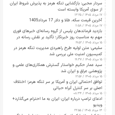
سردار محبی: بازگشایی تنگه هرمز به پذیرش شروط ایران
از سوی آمریکا وابسته است
۱۷ مرداد ۱۴۰۵ / ۱۳:۲۵
آخرین قیمت سکه، طلا و دلار 17 مرداد1405
۱۷ مرداد ۱۴۰۵ / ۱۱:۵۸
بازدید فرماندهان پلیس از گروه رسانه‌ای خبرهای فوری
مهم به مناسبت روز خبرنگار؛ تأکید بر نقش رسانه در
۱۵ مرداد ۱۴۰۵ / ۱۹:۵۲
تقویت امنیت و اعتماد عمومی
سلیمی: متن اولیه طرح راهبردی مدیریت تنگه هرمز در
کمیسیون امنیت ملی بررسی شد
۱۵ مرداد ۱۴۰۵ / ۱۹:۳۷
سید عمار حکیم خواستار گسترش همکاری‌های علمی و
پژوهشی عراق و ایران شد
۱۵ مرداد ۱۴۰۵ / ۱۲:۵۶
توافق احتمالی ایران و آمریکا بر سر تنگه هرمز؛ اختلاف
اصلی بر سر کنترل آبراه حیاتی
۱۵ مرداد ۱۴۰۵ / ۰۸:۳۴
ادعای ترامپ درباره ایران: ایران به ما احترام می‌گذارد+
ویدیو
۱۴ مرداد ۱۴۰۵ / ۲۲:۵۵