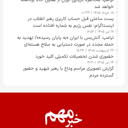
ترامپ: محاصره دریایی ایران از همین حالا برداشته
خواهد شد
۱۸ خرداد ۱۴۰۵ / ۰۱:۳۳
پست ساعتی قبل حساب کاربری رهبر انقلاب در
اینستاگرام؛ نفس رژیم به شماره افتاده است​
۱۷ تیر ۱۴۰۵ / ۱۶:۵۶
ترامپ: آتش‌بس با ایران «به پایان رسیده»/ تهدید به
حمله مجدد در صورت دستیابی به سلاح هسته‌ای
۲۲ اردیبهشت ۱۴۰۵ / ۱۵:۲۴
حضوری شدن تحصیلات تکمیلی کلید خورد
۱۴ تیر ۱۴۰۵ / ۱۹:۲۱
گزارش تصویری مراسم وداع با رهبر شهید و حضور
گسترده مردم