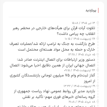
پربازدید
۱۴ تیر ۱۴۰۵ / ۱۵:۰۸
تلاوت آیات قرآن برای هیأت‌های خارجی در محضر رهبر
انقلاب چه پیامی داشت؟
۲۶ اردیبهشت ۱۴۰۵ / ۱۰:۱۵
طرح‌ بازگشت به جنگ به ترامپ ارائه شد/عملیات تصرف
خارک و حمله به محل مواد هسته‌ای محتمل است
۰۵ خرداد ۱۴۰۵ / ۱۳:۲۸
دستور وزیر ارتباطات برای اتصال اینترنت صادر شد؛
اتصال جهانی ایران از همین دقایق احیا می‌شود؛ اتصال
۲۴ اردیبهشت ۱۴۰۵ / ۰۹:۱۵
کامل مردم تا ۲۴ ساعت آینده
آغاز ثبت‌نام وام ۷۵ میلیون تومانی بازنشستگان کشوری
از امروز
۲۹ اردیبهشت ۱۴۰۵ / ۱۳:۴۲
بازدید مدیر کل روابط عمومی نهاد ریاست جمهوری از
گروه رسانه‌ای خبرهای فوری مهم؛ تأکید بر نقش
۰۸ خرداد ۱۴۰۵ / ۱۹:۰۸
رسانه‌های هوشمند و مسئول در ارتقای آگاهی عمومی