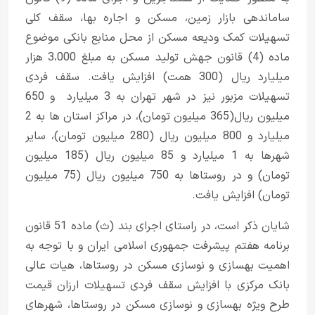
ساماندهی بازار زمین، مسکن و اجاره بها، سقف کلی
تسهیلات کمک ودیعه مسکن از محل منابع بانکی موضوع
ماده (4) قانون جهش تولید مسکن به مبلغ 3،000 هزار
میلیارد ریال (300 همت) افزایش یافت. سقف فردی
تسهیلات مزبور نیز در شهر تهران به 3 میلیارد و 650
میلیون ریال(365 میلیون تومان)، در مراکز استان ها به 2
میلیارد و 800 میلیون ریال (280 میلیون تومان)، سایر
شهرها به 1 میلیارد و 85 میلیون ریال (185 میلیون
تومان) و در روستاها به 750 میلیون ریال (75 میلیون
تومان) افزایش یافت.
شایان ذکر است، در راستای اجرای بند (ث) ماده 51 قانون
برنامه هفتم پیشرفت جمهوری اسلامی ایران و با توجه به
اهمیت بهسازی و نوسازی مسکن در روستاها، هیات عالی
بانک مرکزی با افزایش سقف فردی تسهیلات ارزان قیمت
طرح ویژه بهسازی و نوسازی مسکن در روستاها، شهرهای