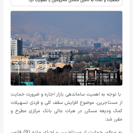
جمعیت و کمک به تامین مسکن محرومین را تصویب کرد.
با توجه به اهمیت ساماندهی بازار اجاره و ضرورت حمایت
از مستاجرین، موضوع افزایش سقف کلی و فردی تسهیلات
کمک ودیعه مسکن در هیات عالی بانک مرکزی مطرح و
مقرر شد:
به منظور حمایت از مستاجرین و اجرای ماده (9) قانون