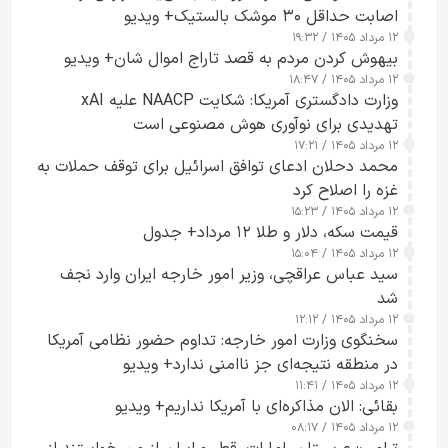
اصابت حداقل ۳۰ موشک بالستیک+ ویدیو
۱۲ مرداد ۱۴۰۵ / ۱۹:۳۲
بیهوش کردن مردم به قصد تاراج اموال شان+ ویدیو
۱۲ مرداد ۱۴۰۵ / ۱۸:۴۷
وزارت دادگستری آمریکا: شکایت NAACP علیه xAI
تهدیدی برای نوآوری هوش مصنوعی است
۱۲ مرداد ۱۴۰۵ / ۱۷:۲۱
محمد دحلان ادعای توافق اسرائیل برای توقف حملات به
غزه را اصلاح کرد
۱۲ مرداد ۱۴۰۵ / ۱۵:۲۳
قیمت سکه، دلار و طلا ۱۲ مرداد+ جدول
۱۲ مرداد ۱۴۰۵ / ۱۵:۰۴
سید عباس عراقچی، وزیر امور خارجه ایران وارد نجف
شد
۱۲ مرداد ۱۴۰۵ / ۱۲:۱۲
سخنگوی وزارت امور خارجه: تداوم حضور نظامی آمریکا
در منطقه نتیجه‌ای جز ناامنی ندارد+ ویدیو
۱۲ مرداد ۱۴۰۵ / ۱۱:۴۱
بقائی: الان مذاکره‌ای با آمریکا نداریم+ ویدیو
۱۲ مرداد ۱۴۰۵ / ۰۸:۱۷