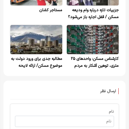
جزییات تازه درباره وام ودیعه
مستاجر کشان
مسکن / قفل اجاره باز می‌شود؟
کارشناس مسکن: واحدهای ۲۵
مطالبه جدی برای ورود دولت به
متری، توهین آشکار به مردم
موضوع مسکن/ ارائه لایحه
است/ ۲۵ متر فضای زندگی برای
قیمت‌گذاری مسکن به مجلس
حیوانات خانگی هم نیست
توسط دولت یک ضرورت است
ارسال نظر
نام