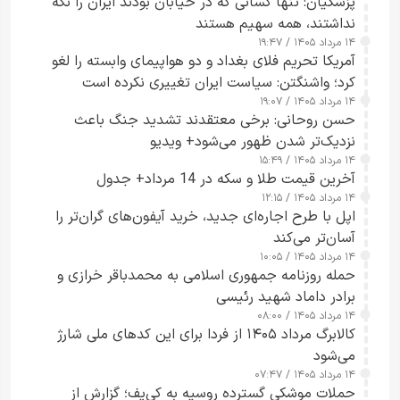
پزشکیان: تنها کسانی که در خیابان بودند ایران را نگه
نداشتند، همه سهیم هستند
۱۴ مرداد ۱۴۰۵ / ۱۹:۴۷
آمریکا تحریم فلای بغداد و دو هواپیمای وابسته را لغو
کرد؛ واشنگتن: سیاست ایران تغییری نکرده است
۱۴ مرداد ۱۴۰۵ / ۱۹:۰۷
حسن روحانی: برخی معتقدند تشدید جنگ باعث
نزدیک‌تر شدن ظهور می‌شود+ ویدیو
۱۴ مرداد ۱۴۰۵ / ۱۵:۴۹
آخرین قیمت طلا و سکه در 14 مرداد+ جدول
۱۴ مرداد ۱۴۰۵ / ۱۲:۱۵
اپل با طرح اجاره‌ای جدید، خرید آیفون‌های گران‌تر را
آسان‌تر می‌کند
۱۴ مرداد ۱۴۰۵ / ۱۰:۰۵
حمله روزنامه جمهوری اسلامی به محمدباقر خرازی و
برادر داماد شهید رئیسی
۱۴ مرداد ۱۴۰۵ / ۰۸:۰۰
کالابرگ مرداد ۱۴۰۵ از فردا برای این کدهای ملی شارژ
می‌شود
۱۴ مرداد ۱۴۰۵ / ۰۷:۴۷
حملات موشکی گسترده روسیه به کی‌یف؛ گزارش از