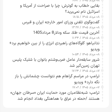
۰۸ مرداد ۱۴۰۵ / ۱۹:۰۳
بقایی خطاب به گوترش: چرا با صراحت از آمریکا و
اسرائیل نام نمی‌برید؟
۰۸ مرداد ۱۴۰۵ / ۱۸:۱۵
گفت‌وگوی تلفنی وزرای امور خارجه ایران و قبرس
۰۸ مرداد ۱۴۰۵ / ۱۳:۲۷
آخرین قیمت طلا، سکه ودلار8 مرداد1405
۰۸ مرداد ۱۴۰۵ / ۱۱:۳۴
نتانیاهو: گلوگاه‌های راهبردی انرژی را از بین خواهیم برد+
ویدیو
۰۸ مرداد ۱۴۰۵ / ۱۰:۵۴
شرور سابقه‌دار عامل ضرب‌وشتم بانوان با شلیک پلیس
تهران زمین‌گیر شد
۰۷ مرداد ۱۴۰۵ / ۱۷:۲۴
ترامپ در مراسم گراهام هم نتوانست چشمانش را باز
نگه دارد+ ویدیو
۰۷ مرداد ۱۴۰۵ / ۱۷:۰۲
ترامپ: شبه‌نظامیان مورد حمایت ایران «سرطان جهان»
هستند /حمله در عراق با هماهنگی بغداد انجام شد