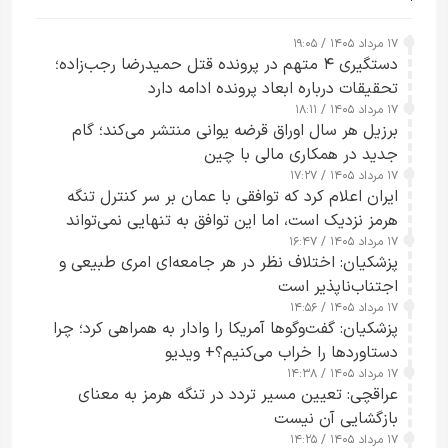
۱۷ مرداد ۱۴۰۵ / ۱۹:۰۵
دستگیری ۴ متهم در پرونده قتل حمیدرضا رجب‌زاده؛
تحقیقات درباره ابعاد پرونده ادامه دارد
۱۷ مرداد ۱۴۰۵ / ۱۸:۱۱
برزیل هر سال اوراق قرضه یوانی منتشر می‌کند؛ گام
جدید در همکاری مالی با چین
۱۷ مرداد ۱۴۰۵ / ۱۷:۲۷
ایران اعلام کرد که توافقی با عمان بر سر کنترل تنگه
هرمز نزدیک است، اما این توافق به تنهایی نمی‌تواند
۱۷ مرداد ۱۴۰۵ / ۱۶:۴۷
آبراه را آزاد کند
پزشکیان: اختلاف نظر در هر جامعه‌ای امری طبیعی و
اجتناب‌ناپذیر است
۱۷ مرداد ۱۴۰۵ / ۱۴:۵۶
پزشکیان: گفت‌وگوها آمریکا را وادار به همراهی کرد؛ چرا
دستاوردها را خراب می‌کنیم؟+ ویدیو
۱۷ مرداد ۱۴۰۵ / ۱۴:۳۸
عراقچی: تعیین مسیر تردد در تنگه هرمز به معنای
بازگشایی آن نیست
۱۷ مرداد ۱۴۰۵ / ۱۴:۲۵