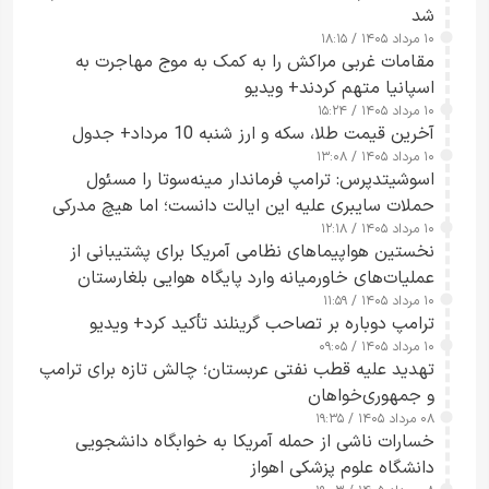
شد
۱۰ مرداد ۱۴۰۵ / ۱۸:۱۵
مقامات غربی مراکش را به کمک به موج مهاجرت به
اسپانیا متهم کردند+ ویدیو
۱۰ مرداد ۱۴۰۵ / ۱۵:۲۴
آخرین قیمت طلا، سکه و ارز شنبه 10 مرداد+ جدول
۱۰ مرداد ۱۴۰۵ / ۱۳:۰۸
اسوشیتدپرس: ترامپ فرماندار مینه‌سوتا را مسئول
حملات سایبری علیه این ایالت دانست؛ اما هیچ مدرکی
۱۰ مرداد ۱۴۰۵ / ۱۲:۱۸
ارائه نکرد
نخستین هواپیماهای نظامی آمریکا برای پشتیبانی از
عملیات‌های خاورمیانه وارد پایگاه هوایی بلغارستان
۱۰ مرداد ۱۴۰۵ / ۱۱:۵۹
شدند
ترامپ دوباره بر تصاحب گرینلند تأکید کرد+ ویدیو
۱۰ مرداد ۱۴۰۵ / ۰۹:۰۵
تهدید علیه قطب نفتی عربستان؛ چالش تازه برای ترامپ
و جمهوری‌خواهان
۰۸ مرداد ۱۴۰۵ / ۱۹:۳۵
خسارات ناشی از حمله آمریکا به خوابگاه دانشجویی
دانشگاه علوم پزشکی اهواز