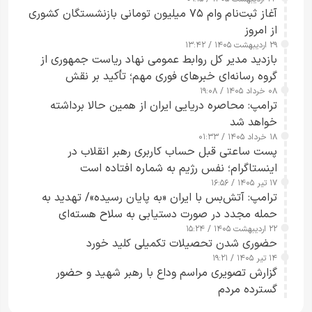
کامل مردم تا ۲۴ ساعت آینده
آغاز ثبت‌نام وام ۷۵ میلیون تومانی بازنشستگان کشوری
از امروز
۲۹ اردیبهشت ۱۴۰۵ / ۱۳:۴۲
بازدید مدیر کل روابط عمومی نهاد ریاست جمهوری از
گروه رسانه‌ای خبرهای فوری مهم؛ تأکید بر نقش
۰۸ خرداد ۱۴۰۵ / ۱۹:۰۸
رسانه‌های هوشمند و مسئول در ارتقای آگاهی عمومی
ترامپ: محاصره دریایی ایران از همین حالا برداشته
خواهد شد
۱۸ خرداد ۱۴۰۵ / ۰۱:۳۳
پست ساعتی قبل حساب کاربری رهبر انقلاب در
اینستاگرام؛ نفس رژیم به شماره افتاده است​
۱۷ تیر ۱۴۰۵ / ۱۶:۵۶
ترامپ: آتش‌بس با ایران «به پایان رسیده»/ تهدید به
حمله مجدد در صورت دستیابی به سلاح هسته‌ای
۲۲ اردیبهشت ۱۴۰۵ / ۱۵:۲۴
حضوری شدن تحصیلات تکمیلی کلید خورد
۱۴ تیر ۱۴۰۵ / ۱۹:۲۱
گزارش تصویری مراسم وداع با رهبر شهید و حضور
گسترده مردم