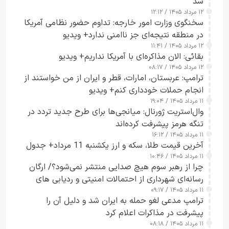
شد
۱۲ مرداد ۱۴۰۵ / ۱۲:۱۲
سخنگوی وزارت امور خارجه: تداوم حضور نظامی آمریکا
در منطقه نتیجه‌ای جز ناامنی ندارد+ ویدیو
۱۲ مرداد ۱۴۰۵ / ۱۱:۴۱
بقائی: الان مذاکره‌ای با آمریکا نداریم+ ویدیو
۱۲ مرداد ۱۴۰۵ / ۰۸:۱۷
ترامپ: عربستان، امارات، قطر و ایران از من خواستند از
انجام حملات خودداری کنم+ ویدیو
۱۱ مرداد ۱۴۰۵ / ۱۹:۰۴
وال‌استریت ژورنال: میانجی‌ها برای طرح جدید تردد در
تنگه هرمز پیشرفت کرده‌اند
۱۱ مرداد ۱۴۰۵ / ۱۶:۱۲
آخرین قیمت طلا، سکه و ارز یکشنبه 11 مرداد+ جدول
۱۱ مرداد ۱۴۰۵ / ۱۰:۴۶
چرا از رهبر سوم هیچ صدایی منتشر نمی‌شود؟/ ارگان
رسانه‌ای شهرداری از احتمالات امنیتی و ردیابی های
۱۱ مرداد ۱۴۰۵ / ۰۹:۱۷
جاسوسی گفت
ترامپ مدعی لغو حمله به ایران شد و دلیل آن را
پیشرفت در مذاکرات اعلام کرد
۱۱ مرداد ۱۴۰۵ / ۰۸:۱۸