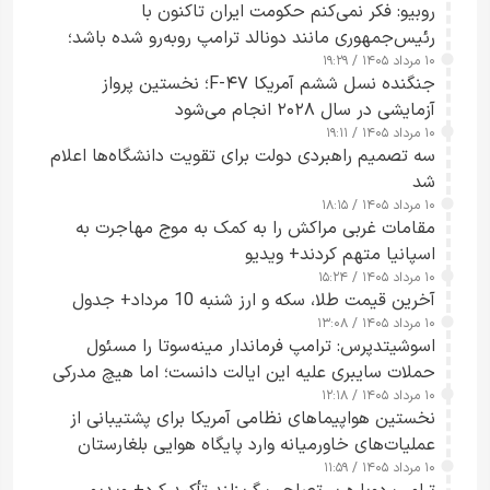
روبیو: فکر نمی‌کنم حکومت ایران تاکنون با
رئیس‌جمهوری مانند دونالد ترامپ روبه‌رو شده باشد؛
۱۰ مرداد ۱۴۰۵ / ۱۹:۲۹
کسی که واقعاً دست به اقدام می‌زند
جنگنده نسل ششم آمریکا F-۴۷؛ نخستین پرواز
آزمایشی در سال ۲۰۲۸ انجام می‌شود
۱۰ مرداد ۱۴۰۵ / ۱۹:۱۱
سه تصمیم راهبردی دولت برای تقویت دانشگاه‌ها اعلام
شد
۱۰ مرداد ۱۴۰۵ / ۱۸:۱۵
مقامات غربی مراکش را به کمک به موج مهاجرت به
اسپانیا متهم کردند+ ویدیو
۱۰ مرداد ۱۴۰۵ / ۱۵:۲۴
آخرین قیمت طلا، سکه و ارز شنبه 10 مرداد+ جدول
۱۰ مرداد ۱۴۰۵ / ۱۳:۰۸
اسوشیتدپرس: ترامپ فرماندار مینه‌سوتا را مسئول
حملات سایبری علیه این ایالت دانست؛ اما هیچ مدرکی
۱۰ مرداد ۱۴۰۵ / ۱۲:۱۸
ارائه نکرد
نخستین هواپیماهای نظامی آمریکا برای پشتیبانی از
عملیات‌های خاورمیانه وارد پایگاه هوایی بلغارستان
۱۰ مرداد ۱۴۰۵ / ۱۱:۵۹
شدند