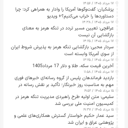
۱۷ مرداد ۱۴۰۵ / ۱۴:۵۶
پزشکیان: گفت‌وگوها آمریکا را وادار به همراهی کرد؛ چرا
دستاوردها را خراب می‌کنیم؟+ ویدیو
۱۷ مرداد ۱۴۰۵ / ۱۴:۳۸
عراقچی: تعیین مسیر تردد در تنگه هرمز به معنای
بازگشایی آن نیست
۱۷ مرداد ۱۴۰۵ / ۱۴:۲۵
سردار محبی: بازگشایی تنگه هرمز به پذیرش شروط ایران
از سوی آمریکا وابسته است
۱۷ مرداد ۱۴۰۵ / ۱۳:۲۵
آخرین قیمت سکه، طلا و دلار 17 مرداد1405
۱۷ مرداد ۱۴۰۵ / ۱۱:۵۸
بازدید فرماندهان پلیس از گروه رسانه‌ای خبرهای فوری
مهم به مناسبت روز خبرنگار؛ تأکید بر نقش رسانه در
۱۵ مرداد ۱۴۰۵ / ۱۹:۵۲
تقویت امنیت و اعتماد عمومی
سلیمی: متن اولیه طرح راهبردی مدیریت تنگه هرمز در
کمیسیون امنیت ملی بررسی شد
۱۵ مرداد ۱۴۰۵ / ۱۹:۳۷
سید عمار حکیم خواستار گسترش همکاری‌های علمی و
پژوهشی عراق و ایران شد