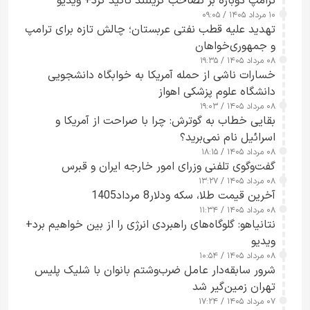
ترامپ دوباره بر تصاحب گرینلند تأکید کرد+ ویدیو
۱۰ مرداد ۱۴۰۵ / ۰۹:۰۵
تهدید علیه قطب نفتی عربستان؛ چالش تازه برای ترامپ
و جمهوری‌خواهان
۰۸ مرداد ۱۴۰۵ / ۱۹:۳۵
خسارات ناشی از حمله آمریکا به خوابگاه دانشجویی
دانشگاه علوم پزشکی اهواز
۰۸ مرداد ۱۴۰۵ / ۱۹:۰۳
بقایی خطاب به گوترش: چرا با صراحت از آمریکا و
اسرائیل نام نمی‌برید؟
۰۸ مرداد ۱۴۰۵ / ۱۸:۱۵
گفت‌وگوی تلفنی وزرای امور خارجه ایران و قبرس
۰۸ مرداد ۱۴۰۵ / ۱۳:۲۷
آخرین قیمت طلا، سکه ودلار8 مرداد1405
۰۸ مرداد ۱۴۰۵ / ۱۱:۳۴
نتانیاهو: گلوگاه‌های راهبردی انرژی را از بین خواهیم برد+
ویدیو
۰۸ مرداد ۱۴۰۵ / ۱۰:۵۴
شرور سابقه‌دار عامل ضرب‌وشتم بانوان با شلیک پلیس
تهران زمین‌گیر شد
۰۷ مرداد ۱۴۰۵ / ۱۷:۲۴