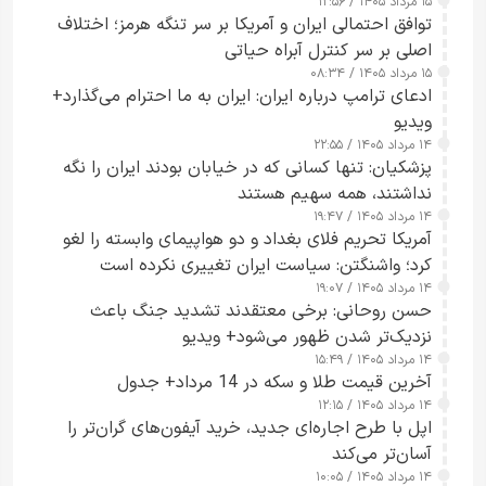
۱۵ مرداد ۱۴۰۵ / ۱۲:۵۶
توافق احتمالی ایران و آمریکا بر سر تنگه هرمز؛ اختلاف
اصلی بر سر کنترل آبراه حیاتی
۱۵ مرداد ۱۴۰۵ / ۰۸:۳۴
ادعای ترامپ درباره ایران: ایران به ما احترام می‌گذارد+
ویدیو
۱۴ مرداد ۱۴۰۵ / ۲۲:۵۵
پزشکیان: تنها کسانی که در خیابان بودند ایران را نگه
نداشتند، همه سهیم هستند
۱۴ مرداد ۱۴۰۵ / ۱۹:۴۷
آمریکا تحریم فلای بغداد و دو هواپیمای وابسته را لغو
کرد؛ واشنگتن: سیاست ایران تغییری نکرده است
۱۴ مرداد ۱۴۰۵ / ۱۹:۰۷
حسن روحانی: برخی معتقدند تشدید جنگ باعث
نزدیک‌تر شدن ظهور می‌شود+ ویدیو
۱۴ مرداد ۱۴۰۵ / ۱۵:۴۹
آخرین قیمت طلا و سکه در 14 مرداد+ جدول
۱۴ مرداد ۱۴۰۵ / ۱۲:۱۵
اپل با طرح اجاره‌ای جدید، خرید آیفون‌های گران‌تر را
آسان‌تر می‌کند
۱۴ مرداد ۱۴۰۵ / ۱۰:۰۵