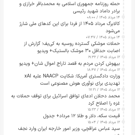
حمله روزنامه جمهوری اسلامی به محمدباقر خرازی و
برادر داماد شهید رئیسی
۱۴ مرداد ۱۴۰۵ / ۰۸:۰۰
کالابرگ مرداد ۱۴۰۵ از فردا برای این کدهای ملی شارژ
می‌شود
۱۴ مرداد ۱۴۰۵ / ۰۷:۴۷
حملات موشکی گسترده روسیه به کی‌یف؛ گزارش از
اصابت حداقل ۳۰ موشک بالستیک+ ویدیو
۱۲ مرداد ۱۴۰۵ / ۱۹:۳۲
بیهوش کردن مردم به قصد تاراج اموال شان+ ویدیو
۱۲ مرداد ۱۴۰۵ / ۱۸:۴۷
وزارت دادگستری آمریکا: شکایت NAACP علیه xAI
تهدیدی برای نوآوری هوش مصنوعی است
۱۲ مرداد ۱۴۰۵ / ۱۷:۲۱
محمد دحلان ادعای توافق اسرائیل برای توقف حملات به
غزه را اصلاح کرد
۱۲ مرداد ۱۴۰۵ / ۱۵:۲۳
قیمت سکه، دلار و طلا ۱۲ مرداد+ جدول
۱۲ مرداد ۱۴۰۵ / ۱۵:۰۴
سید عباس عراقچی، وزیر امور خارجه ایران وارد نجف