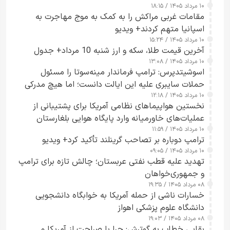
۱۰ مرداد ۱۴۰۵ / ۱۸:۱۵
مقامات غربی مراکش را به کمک به موج مهاجرت به
اسپانیا متهم کردند+ ویدیو
۱۰ مرداد ۱۴۰۵ / ۱۵:۲۴
آخرین قیمت طلا، سکه و ارز شنبه 10 مرداد+ جدول
۱۰ مرداد ۱۴۰۵ / ۱۳:۰۸
اسوشیتدپرس: ترامپ فرماندار مینه‌سوتا را مسئول
حملات سایبری علیه این ایالت دانست؛ اما هیچ مدرکی
۱۰ مرداد ۱۴۰۵ / ۱۲:۱۸
ارائه نکرد
نخستین هواپیماهای نظامی آمریکا برای پشتیبانی از
عملیات‌های خاورمیانه وارد پایگاه هوایی بلغارستان
۱۰ مرداد ۱۴۰۵ / ۱۱:۵۹
شدند
ترامپ دوباره بر تصاحب گرینلند تأکید کرد+ ویدیو
۱۰ مرداد ۱۴۰۵ / ۰۹:۰۵
تهدید علیه قطب نفتی عربستان؛ چالش تازه برای ترامپ
و جمهوری‌خواهان
۰۸ مرداد ۱۴۰۵ / ۱۹:۳۵
خسارات ناشی از حمله آمریکا به خوابگاه دانشجویی
دانشگاه علوم پزشکی اهواز
۰۸ مرداد ۱۴۰۵ / ۱۹:۰۳
بقایی خطاب به گوترش: چرا با صراحت از آمریکا و