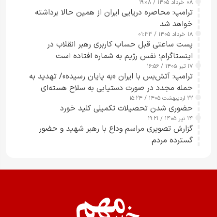
۰۸ خرداد ۱۴۰۵ / ۱۹:۰۸
رسانه‌های هوشمند و مسئول در ارتقای آگاهی عمومی
ترامپ: محاصره دریایی ایران از همین حالا برداشته
خواهد شد
۱۸ خرداد ۱۴۰۵ / ۰۱:۳۳
پست ساعتی قبل حساب کاربری رهبر انقلاب در
اینستاگرام؛ نفس رژیم به شماره افتاده است​
۱۷ تیر ۱۴۰۵ / ۱۶:۵۶
ترامپ: آتش‌بس با ایران «به پایان رسیده»/ تهدید به
حمله مجدد در صورت دستیابی به سلاح هسته‌ای
۲۲ اردیبهشت ۱۴۰۵ / ۱۵:۲۴
حضوری شدن تحصیلات تکمیلی کلید خورد
۱۴ تیر ۱۴۰۵ / ۱۹:۲۱
گزارش تصویری مراسم وداع با رهبر شهید و حضور
گسترده مردم