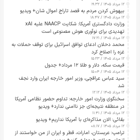
۱۲ مرداد ۱۴۰۵ / ۱۹:۳۲
بیهوش کردن مردم به قصد تاراج اموال شان+ ویدیو
۱۲ مرداد ۱۴۰۵ / ۱۸:۴۷
وزارت دادگستری آمریکا: شکایت NAACP علیه xAI
تهدیدی برای نوآوری هوش مصنوعی است
۱۲ مرداد ۱۴۰۵ / ۱۷:۲۱
محمد دحلان ادعای توافق اسرائیل برای توقف حملات به
غزه را اصلاح کرد
۱۲ مرداد ۱۴۰۵ / ۱۵:۲۳
قیمت سکه، دلار و طلا ۱۲ مرداد+ جدول
۱۲ مرداد ۱۴۰۵ / ۱۵:۰۴
سید عباس عراقچی، وزیر امور خارجه ایران وارد نجف
شد
۱۲ مرداد ۱۴۰۵ / ۱۲:۱۲
سخنگوی وزارت امور خارجه: تداوم حضور نظامی آمریکا
در منطقه نتیجه‌ای جز ناامنی ندارد+ ویدیو
۱۲ مرداد ۱۴۰۵ / ۱۱:۴۱
بقائی: الان مذاکره‌ای با آمریکا نداریم+ ویدیو
۱۲ مرداد ۱۴۰۵ / ۰۸:۱۷
ترامپ: عربستان، امارات، قطر و ایران از من خواستند از