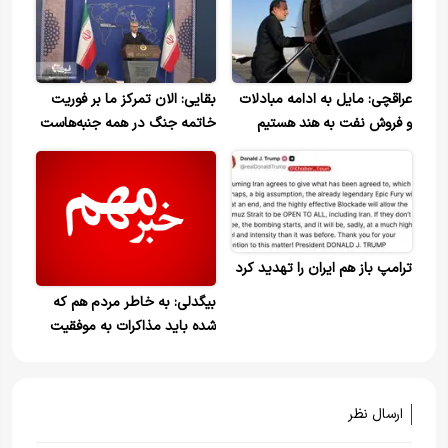
عراقچی: مایل به ادامه مبادلات
بقایی: الان تمرکز ما بر فوریت
و فروش نفت به هند هستیم
خاتمه جنگ در همه جنبه‌هاست
ترامپ باز هم ایران را تهدید کرد
بیگدلی: به خاطر مردم هم که
شده باید مذاکرات به موفقیت
برسد / تاخیر در مذاکره و حل
مسئله محاصره جایز نیست
ارسال نظر