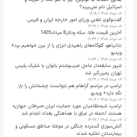
اسرائیل نام نمی‌برید؟
۰۸ مرداد ۱۴۰۵ / ۱۸:۱۵
گفت‌وگوی تلفنی وزرای امور خارجه ایران و قبرس
۰۸ مرداد ۱۴۰۵ / ۱۳:۲۷
آخرین قیمت طلا، سکه ودلار8 مرداد1405
۰۸ مرداد ۱۴۰۵ / ۱۱:۳۴
نتانیاهو: گلوگاه‌های راهبردی انرژی را از بین خواهیم برد+
ویدیو
۰۸ مرداد ۱۴۰۵ / ۱۰:۵۴
شرور سابقه‌دار عامل ضرب‌وشتم بانوان با شلیک پلیس
تهران زمین‌گیر شد
۰۷ مرداد ۱۴۰۵ / ۱۷:۲۴
ترامپ در مراسم گراهام هم نتوانست چشمانش را باز
نگه دارد+ ویدیو
۰۷ مرداد ۱۴۰۵ / ۱۷:۰۲
ترامپ: شبه‌نظامیان مورد حمایت ایران «سرطان جهان»
هستند /حمله در عراق با هماهنگی بغداد انجام شد
۰۷ مرداد ۱۴۰۵ / ۱۴:۲۷
آتش‌سوزی گسترده جنگلی در موغلا؛ مناطق مسکونی و
بیمارستان تخلیه شدند