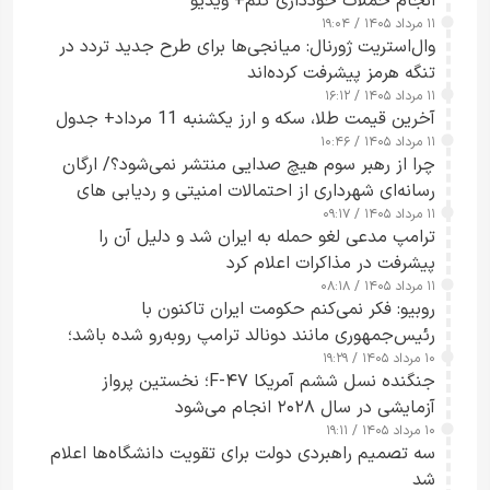
انجام حملات خودداری کنم+ ویدیو
۱۱ مرداد ۱۴۰۵ / ۱۹:۰۴
وال‌استریت ژورنال: میانجی‌ها برای طرح جدید تردد در
تنگه هرمز پیشرفت کرده‌اند
۱۱ مرداد ۱۴۰۵ / ۱۶:۱۲
آخرین قیمت طلا، سکه و ارز یکشنبه 11 مرداد+ جدول
۱۱ مرداد ۱۴۰۵ / ۱۰:۴۶
چرا از رهبر سوم هیچ صدایی منتشر نمی‌شود؟/ ارگان
رسانه‌ای شهرداری از احتمالات امنیتی و ردیابی های
۱۱ مرداد ۱۴۰۵ / ۰۹:۱۷
جاسوسی گفت
ترامپ مدعی لغو حمله به ایران شد و دلیل آن را
پیشرفت در مذاکرات اعلام کرد
۱۱ مرداد ۱۴۰۵ / ۰۸:۱۸
روبیو: فکر نمی‌کنم حکومت ایران تاکنون با
رئیس‌جمهوری مانند دونالد ترامپ روبه‌رو شده باشد؛
۱۰ مرداد ۱۴۰۵ / ۱۹:۲۹
کسی که واقعاً دست به اقدام می‌زند
جنگنده نسل ششم آمریکا F-۴۷؛ نخستین پرواز
آزمایشی در سال ۲۰۲۸ انجام می‌شود
۱۰ مرداد ۱۴۰۵ / ۱۹:۱۱
سه تصمیم راهبردی دولت برای تقویت دانشگاه‌ها اعلام
شد