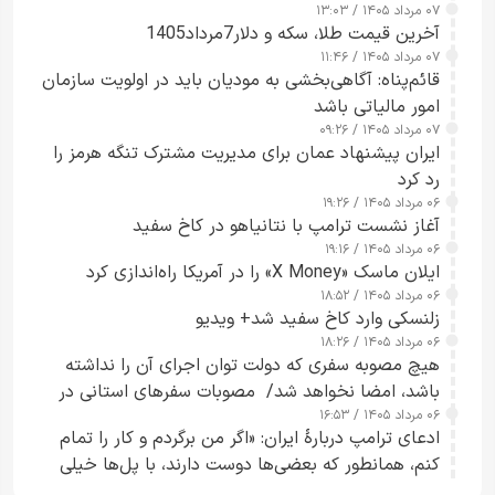
۰۷ مرداد ۱۴۰۵ / ۱۳:۰۳
آخرین قیمت طلا، سکه و دلار7مرداد1405
۰۷ مرداد ۱۴۰۵ / ۱۱:۴۶
قائم‌پناه: آگاهی‌بخشی به مودیان باید در اولویت سازمان
امور مالیاتی باشد
۰۷ مرداد ۱۴۰۵ / ۰۹:۲۶
ایران پیشنهاد عمان برای مدیریت مشترک تنگه هرمز را
رد کرد
۰۶ مرداد ۱۴۰۵ / ۱۹:۲۶
آغاز نشست ترامپ با نتانیاهو در کاخ سفید
۰۶ مرداد ۱۴۰۵ / ۱۹:۱۶
ایلان ماسک «X Money» را در آمریکا راه‌اندازی کرد
۰۶ مرداد ۱۴۰۵ / ۱۸:۵۲
زلنسکی وارد کاخ سفید شد+ ویدیو
۰۶ مرداد ۱۴۰۵ / ۱۸:۲۶
هیچ مصوبه سفری که دولت توان اجرای آن را نداشته
باشد، امضا نخواهد شد/ مصوبات سفرهای استانی در
۰۶ مرداد ۱۴۰۵ / ۱۶:۵۳
چارچوب قانون بودجه است+ عکس
ادعای ترامپ دربارهٔ ایران: «اگر من برگردم و کار را تمام
کنم، همانطور که بعضی‌ها دوست دارند، با پل‌ها خیلی
راحت می‌توانم بیشتر پل‌هایشان را در کمتر از یک