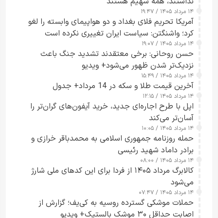
نداشتند، همه سهیم هستند
۱۴ مرداد ۱۴۰۵ / ۱۹:۴۷
آمریکا تحریم فلای بغداد و دو هواپیمای وابسته را لغو
کرد؛ واشنگتن: سیاست ایران تغییری نکرده است
۱۴ مرداد ۱۴۰۵ / ۱۹:۰۷
حسن روحانی: برخی معتقدند تشدید جنگ باعث
نزدیک‌تر شدن ظهور می‌شود+ ویدیو
۱۴ مرداد ۱۴۰۵ / ۱۵:۴۹
آخرین قیمت طلا و سکه در 14 مرداد+ جدول
۱۴ مرداد ۱۴۰۵ / ۱۲:۱۵
اپل با طرح اجاره‌ای جدید، خرید آیفون‌های گران‌تر را
آسان‌تر می‌کند
۱۴ مرداد ۱۴۰۵ / ۱۰:۰۵
حمله روزنامه جمهوری اسلامی به محمدباقر خرازی و
برادر داماد شهید رئیسی
۱۴ مرداد ۱۴۰۵ / ۰۸:۰۰
کالابرگ مرداد ۱۴۰۵ از فردا برای این کدهای ملی شارژ
می‌شود
۱۴ مرداد ۱۴۰۵ / ۰۷:۴۷
حملات موشکی گسترده روسیه به کی‌یف؛ گزارش از
اصابت حداقل ۳۰ موشک بالستیک+ ویدیو