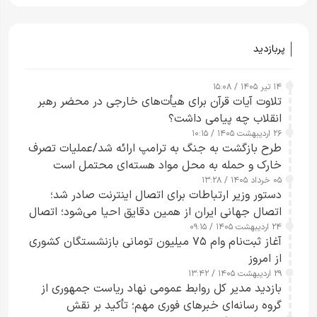
ساعت از بین ببرم+ ویدیو
پربازدید
۱۴ تیر ۱۴۰۵ / ۱۵:۰۸
تلاوت آیات قرآن برای هیأت‌های خارجی در محضر رهبر
انقلاب چه پیامی داشت؟
۲۶ اردیبهشت ۱۴۰۵ / ۱۰:۱۵
طرح‌ بازگشت به جنگ به ترامپ ارائه شد/عملیات تصرف
خارک و حمله به محل مواد هسته‌ای محتمل است
۰۵ خرداد ۱۴۰۵ / ۱۳:۲۸
دستور وزیر ارتباطات برای اتصال اینترنت صادر شد؛
اتصال جهانی ایران از همین دقایق احیا می‌شود؛ اتصال
۲۴ اردیبهشت ۱۴۰۵ / ۰۹:۱۵
کامل مردم تا ۲۴ ساعت آینده
آغاز ثبت‌نام وام ۷۵ میلیون تومانی بازنشستگان کشوری
از امروز
۲۹ اردیبهشت ۱۴۰۵ / ۱۳:۴۲
بازدید مدیر کل روابط عمومی نهاد ریاست جمهوری از
گروه رسانه‌ای خبرهای فوری مهم؛ تأکید بر نقش