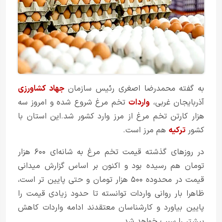
به گفته محمدرضا اصغری رئیس سازمان
جهاد کشاورزی
آذربایجان غربی،
واردات
تخم مرغ شروع شده و امروز سه
هزار کارتن تخم مرغ از مرز وارد کشور شد.این استان با
کشور
ترکیه
هم مرز است.
در روزهای گذشته قیمت تخم مرغ به شانه‌ای ۶۰۰ هزار
تومان هم رسیده بود و اکنون بر اساس گزارش میدانی
قیمت در محدوده ۵۰۰ هزار تومان و حتی پایین تر است،
ظاهرا بار روانی واردات توانسته تا حدود زیادی قیمت را
پایین بیاورد و کارشناسان معتقدند ادامه واردات کاهش
بیشتر را سبب خواهد شد.