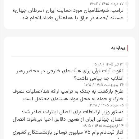
۰۷ مرداد ۱۴۰۵ / ۱۷:۰۲
ترامپ: شبه‌نظامیان مورد حمایت ایران «سرطان جهان»
هستند /حمله در عراق با هماهنگی بغداد انجام شد
پربازدید
۱۴ تیر ۱۴۰۵ / ۱۵:۰۸
تلاوت آیات قرآن برای هیأت‌های خارجی در محضر رهبر
انقلاب چه پیامی داشت؟
۲۶ اردیبهشت ۱۴۰۵ / ۱۰:۱۵
طرح‌ بازگشت به جنگ به ترامپ ارائه شد/عملیات تصرف
خارک و حمله به محل مواد هسته‌ای محتمل است
۰۵ خرداد ۱۴۰۵ / ۱۳:۲۸
دستور وزیر ارتباطات برای اتصال اینترنت صادر شد؛
اتصال جهانی ایران از همین دقایق احیا می‌شود؛ اتصال
۲۴ اردیبهشت ۱۴۰۵ / ۰۹:۱۵
کامل مردم تا ۲۴ ساعت آینده
آغاز ثبت‌نام وام ۷۵ میلیون تومانی بازنشستگان کشوری