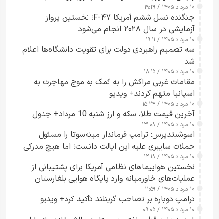
۱۰ مرداد ۱۴۰۵ / ۱۹:۲۹
کسی که واقعاً دست به اقدام می‌زند
جنگنده نسل ششم آمریکا F-۴۷؛ نخستین پرواز
آزمایشی در سال ۲۰۲۸ انجام می‌شود
۱۰ مرداد ۱۴۰۵ / ۱۹:۱۱
سه تصمیم راهبردی دولت برای تقویت دانشگاه‌ها اعلام
شد
۱۰ مرداد ۱۴۰۵ / ۱۸:۱۵
مقامات غربی مراکش را به کمک به موج مهاجرت به
اسپانیا متهم کردند+ ویدیو
۱۰ مرداد ۱۴۰۵ / ۱۵:۲۴
آخرین قیمت طلا، سکه و ارز شنبه 10 مرداد+ جدول
۱۰ مرداد ۱۴۰۵ / ۱۳:۰۸
اسوشیتدپرس: ترامپ فرماندار مینه‌سوتا را مسئول
حملات سایبری علیه این ایالت دانست؛ اما هیچ مدرکی
۱۰ مرداد ۱۴۰۵ / ۱۲:۱۸
ارائه نکرد
نخستین هواپیماهای نظامی آمریکا برای پشتیبانی از
عملیات‌های خاورمیانه وارد پایگاه هوایی بلغارستان
۱۰ مرداد ۱۴۰۵ / ۱۱:۵۹
شدند
ترامپ دوباره بر تصاحب گرینلند تأکید کرد+ ویدیو
۱۰ مرداد ۱۴۰۵ / ۰۹:۰۵