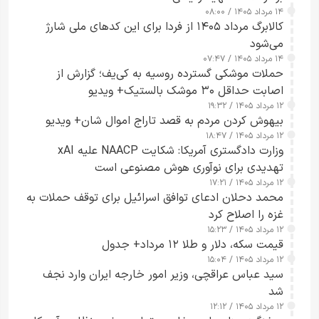
۱۴ مرداد ۱۴۰۵ / ۰۸:۰۰
کالابرگ مرداد ۱۴۰۵ از فردا برای این کدهای ملی شارژ
می‌شود
۱۴ مرداد ۱۴۰۵ / ۰۷:۴۷
حملات موشکی گسترده روسیه به کی‌یف؛ گزارش از
اصابت حداقل ۳۰ موشک بالستیک+ ویدیو
۱۲ مرداد ۱۴۰۵ / ۱۹:۳۲
بیهوش کردن مردم به قصد تاراج اموال شان+ ویدیو
۱۲ مرداد ۱۴۰۵ / ۱۸:۴۷
وزارت دادگستری آمریکا: شکایت NAACP علیه xAI
تهدیدی برای نوآوری هوش مصنوعی است
۱۲ مرداد ۱۴۰۵ / ۱۷:۲۱
محمد دحلان ادعای توافق اسرائیل برای توقف حملات به
غزه را اصلاح کرد
۱۲ مرداد ۱۴۰۵ / ۱۵:۲۳
قیمت سکه، دلار و طلا ۱۲ مرداد+ جدول
۱۲ مرداد ۱۴۰۵ / ۱۵:۰۴
سید عباس عراقچی، وزیر امور خارجه ایران وارد نجف
شد
۱۲ مرداد ۱۴۰۵ / ۱۲:۱۲