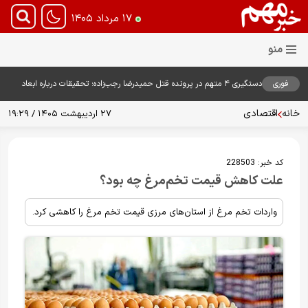
۱۷ مرداد ۱۴۰۵
فوری
دستگیری ۴ متهم در پرونده قتل حمیدرضا رجب‌زاده؛ تحقیقات درباره ابعاد
پرونده ادامه دارد
خانه
اقتصادی
۲۷ اردیبهشت ۱۴۰۵ / ۱۹:۲۹
کد خبر:
228503
علت کاهش قیمت تخم‌مرغ چه بود؟
واردات تخم مرغ از استان‌های مرزی قیمت تخم مرغ را کاهشی کرد.