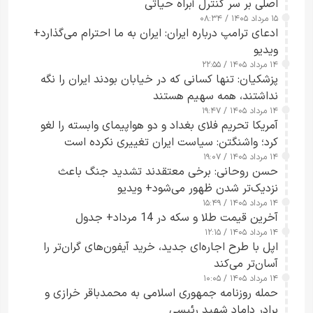
اصلی بر سر کنترل آبراه حیاتی
۱۵ مرداد ۱۴۰۵ / ۰۸:۳۴
ادعای ترامپ درباره ایران: ایران به ما احترام می‌گذارد+
ویدیو
۱۴ مرداد ۱۴۰۵ / ۲۲:۵۵
پزشکیان: تنها کسانی که در خیابان بودند ایران را نگه
نداشتند، همه سهیم هستند
۱۴ مرداد ۱۴۰۵ / ۱۹:۴۷
آمریکا تحریم فلای بغداد و دو هواپیمای وابسته را لغو
کرد؛ واشنگتن: سیاست ایران تغییری نکرده است
۱۴ مرداد ۱۴۰۵ / ۱۹:۰۷
حسن روحانی: برخی معتقدند تشدید جنگ باعث
نزدیک‌تر شدن ظهور می‌شود+ ویدیو
۱۴ مرداد ۱۴۰۵ / ۱۵:۴۹
آخرین قیمت طلا و سکه در 14 مرداد+ جدول
۱۴ مرداد ۱۴۰۵ / ۱۲:۱۵
اپل با طرح اجاره‌ای جدید، خرید آیفون‌های گران‌تر را
آسان‌تر می‌کند
۱۴ مرداد ۱۴۰۵ / ۱۰:۰۵
حمله روزنامه جمهوری اسلامی به محمدباقر خرازی و
برادر داماد شهید رئیسی