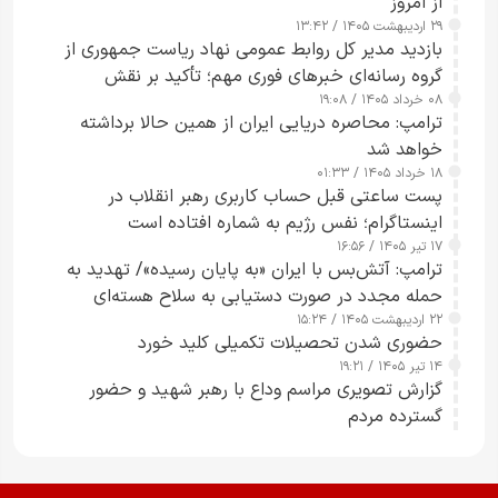
از امروز
۲۹ اردیبهشت ۱۴۰۵ / ۱۳:۴۲
بازدید مدیر کل روابط عمومی نهاد ریاست جمهوری از
گروه رسانه‌ای خبرهای فوری مهم؛ تأکید بر نقش
۰۸ خرداد ۱۴۰۵ / ۱۹:۰۸
رسانه‌های هوشمند و مسئول در ارتقای آگاهی عمومی
ترامپ: محاصره دریایی ایران از همین حالا برداشته
خواهد شد
۱۸ خرداد ۱۴۰۵ / ۰۱:۳۳
پست ساعتی قبل حساب کاربری رهبر انقلاب در
اینستاگرام؛ نفس رژیم به شماره افتاده است​
۱۷ تیر ۱۴۰۵ / ۱۶:۵۶
ترامپ: آتش‌بس با ایران «به پایان رسیده»/ تهدید به
حمله مجدد در صورت دستیابی به سلاح هسته‌ای
۲۲ اردیبهشت ۱۴۰۵ / ۱۵:۲۴
حضوری شدن تحصیلات تکمیلی کلید خورد
۱۴ تیر ۱۴۰۵ / ۱۹:۲۱
گزارش تصویری مراسم وداع با رهبر شهید و حضور
گسترده مردم