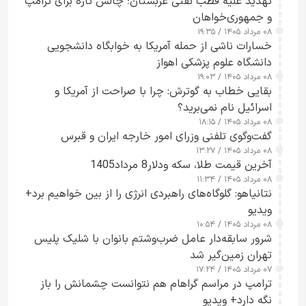
تهدید علیه قطب نفتی عربستان؛ چالش تازه برای ترامپ
و جمهوری‌خواهان
۰۸ مرداد ۱۴۰۵ / ۱۹:۳۵
خسارات ناشی از حمله آمریکا به خوابگاه دانشجویی
دانشگاه علوم پزشکی اهواز
۰۸ مرداد ۱۴۰۵ / ۱۹:۰۳
بقایی خطاب به گوترش: چرا با صراحت از آمریکا و
اسرائیل نام نمی‌برید؟
۰۸ مرداد ۱۴۰۵ / ۱۸:۱۵
گفت‌وگوی تلفنی وزرای امور خارجه ایران و قبرس
۰۸ مرداد ۱۴۰۵ / ۱۳:۲۷
آخرین قیمت طلا، سکه ودلار8 مرداد1405
۰۸ مرداد ۱۴۰۵ / ۱۱:۳۴
نتانیاهو: گلوگاه‌های راهبردی انرژی را از بین خواهیم برد+
ویدیو
۰۸ مرداد ۱۴۰۵ / ۱۰:۵۴
شرور سابقه‌دار عامل ضرب‌وشتم بانوان با شلیک پلیس
تهران زمین‌گیر شد
۰۷ مرداد ۱۴۰۵ / ۱۷:۲۴
ترامپ در مراسم گراهام هم نتوانست چشمانش را باز
نگه دارد+ ویدیو