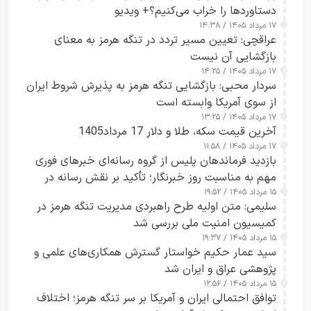
دستاوردها را خراب می‌کنیم؟+ ویدیو
۱۷ مرداد ۱۴۰۵ / ۱۴:۳۸
عراقچی: تعیین مسیر تردد در تنگه هرمز به معنای
بازگشایی آن نیست
۱۷ مرداد ۱۴۰۵ / ۱۴:۲۵
سردار محبی: بازگشایی تنگه هرمز به پذیرش شروط ایران
از سوی آمریکا وابسته است
۱۷ مرداد ۱۴۰۵ / ۱۳:۲۵
آخرین قیمت سکه، طلا و دلار 17 مرداد1405
۱۷ مرداد ۱۴۰۵ / ۱۱:۵۸
بازدید فرماندهان پلیس از گروه رسانه‌ای خبرهای فوری
مهم به مناسبت روز خبرنگار؛ تأکید بر نقش رسانه در
۱۵ مرداد ۱۴۰۵ / ۱۹:۵۲
تقویت امنیت و اعتماد عمومی
سلیمی: متن اولیه طرح راهبردی مدیریت تنگه هرمز در
کمیسیون امنیت ملی بررسی شد
۱۵ مرداد ۱۴۰۵ / ۱۹:۳۷
سید عمار حکیم خواستار گسترش همکاری‌های علمی و
پژوهشی عراق و ایران شد
۱۵ مرداد ۱۴۰۵ / ۱۲:۵۶
توافق احتمالی ایران و آمریکا بر سر تنگه هرمز؛ اختلاف