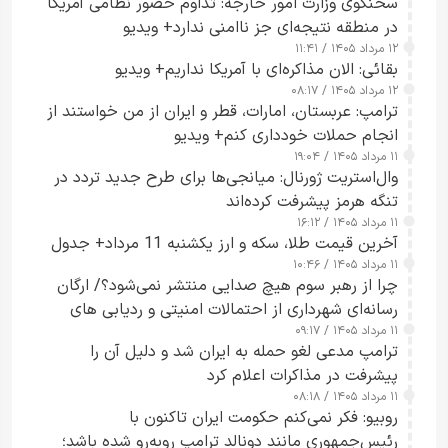
سخنگوی وزارت امور خارجه: تداوم حضور نظامی آمریکا
در منطقه نتیجه‌ای جز ناامنی ندارد+ ویدیو
۱۲ مرداد ۱۴۰۵ / ۱۱:۴۱
بقائی: الان مذاکره‌ای با آمریکا نداریم+ ویدیو
۱۲ مرداد ۱۴۰۵ / ۰۸:۱۷
ترامپ: عربستان، امارات، قطر و ایران از من خواستند از
انجام حملات خودداری کنم+ ویدیو
۱۱ مرداد ۱۴۰۵ / ۱۹:۰۴
وال‌استریت ژورنال: میانجی‌ها برای طرح جدید تردد در
تنگه هرمز پیشرفت کرده‌اند
۱۱ مرداد ۱۴۰۵ / ۱۶:۱۲
آخرین قیمت طلا، سکه و ارز یکشنبه 11 مرداد+ جدول
۱۱ مرداد ۱۴۰۵ / ۱۰:۴۶
چرا از رهبر سوم هیچ صدایی منتشر نمی‌شود؟/ ارگان
رسانه‌ای شهرداری از احتمالات امنیتی و ردیابی های
۱۱ مرداد ۱۴۰۵ / ۰۹:۱۷
جاسوسی گفت
ترامپ مدعی لغو حمله به ایران شد و دلیل آن را
پیشرفت در مذاکرات اعلام کرد
۱۱ مرداد ۱۴۰۵ / ۰۸:۱۸
روبیو: فکر نمی‌کنم حکومت ایران تاکنون با
رئیس‌جمهوری مانند دونالد ترامپ روبه‌رو شده باشد؛