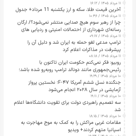
۱۱ مرداد ۱۴۰۵ / ۱۶:۱۲
آخرین قیمت طلا، سکه و ارز یکشنبه 11 مرداد+ جدول
۱۱ مرداد ۱۴۰۵ / ۱۰:۴۶
چرا از رهبر سوم هیچ صدایی منتشر نمی‌شود؟/ ارگان
رسانه‌ای شهرداری از احتمالات امنیتی و ردیابی های
۱۱ مرداد ۱۴۰۵ / ۰۹:۱۷
جاسوسی گفت
ترامپ مدعی لغو حمله به ایران شد و دلیل آن را
پیشرفت در مذاکرات اعلام کرد
۱۱ مرداد ۱۴۰۵ / ۰۸:۱۸
روبیو: فکر نمی‌کنم حکومت ایران تاکنون با
رئیس‌جمهوری مانند دونالد ترامپ روبه‌رو شده باشد؛
۱۰ مرداد ۱۴۰۵ / ۱۹:۲۹
کسی که واقعاً دست به اقدام می‌زند
جنگنده نسل ششم آمریکا F-۴۷؛ نخستین پرواز
آزمایشی در سال ۲۰۲۸ انجام می‌شود
۱۰ مرداد ۱۴۰۵ / ۱۹:۱۱
سه تصمیم راهبردی دولت برای تقویت دانشگاه‌ها اعلام
شد
۱۰ مرداد ۱۴۰۵ / ۱۸:۱۵
مقامات غربی مراکش را به کمک به موج مهاجرت به
اسپانیا متهم کردند+ ویدیو