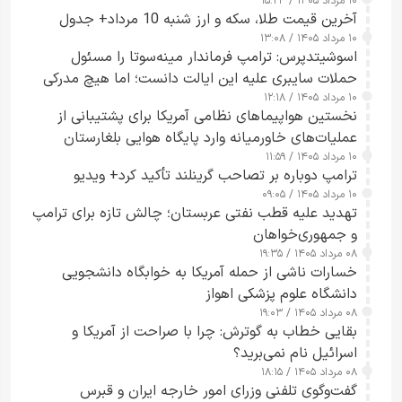
۱۰ مرداد ۱۴۰۵ / ۱۵:۲۴
آخرین قیمت طلا، سکه و ارز شنبه 10 مرداد+ جدول
۱۰ مرداد ۱۴۰۵ / ۱۳:۰۸
اسوشیتدپرس: ترامپ فرماندار مینه‌سوتا را مسئول
حملات سایبری علیه این ایالت دانست؛ اما هیچ مدرکی
۱۰ مرداد ۱۴۰۵ / ۱۲:۱۸
ارائه نکرد
نخستین هواپیماهای نظامی آمریکا برای پشتیبانی از
عملیات‌های خاورمیانه وارد پایگاه هوایی بلغارستان
۱۰ مرداد ۱۴۰۵ / ۱۱:۵۹
شدند
ترامپ دوباره بر تصاحب گرینلند تأکید کرد+ ویدیو
۱۰ مرداد ۱۴۰۵ / ۰۹:۰۵
تهدید علیه قطب نفتی عربستان؛ چالش تازه برای ترامپ
و جمهوری‌خواهان
۰۸ مرداد ۱۴۰۵ / ۱۹:۳۵
خسارات ناشی از حمله آمریکا به خوابگاه دانشجویی
دانشگاه علوم پزشکی اهواز
۰۸ مرداد ۱۴۰۵ / ۱۹:۰۳
بقایی خطاب به گوترش: چرا با صراحت از آمریکا و
اسرائیل نام نمی‌برید؟
۰۸ مرداد ۱۴۰۵ / ۱۸:۱۵
گفت‌وگوی تلفنی وزرای امور خارجه ایران و قبرس