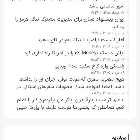
امور مالیاتی باشد
۰۷ مرداد ۱۴۰۵ / ۰۹:۲۶
ایران پیشنهاد عمان برای مدیریت مشترک تنگه هرمز را
رد کرد
۰۶ مرداد ۱۴۰۵ / ۱۹:۲۶
آغاز نشست ترامپ با نتانیاهو در کاخ سفید
۰۶ مرداد ۱۴۰۵ / ۱۹:۱۶
ایلان ماسک «X Money» را در آمریکا راه‌اندازی کرد
۰۶ مرداد ۱۴۰۵ / ۱۸:۵۲
زلنسکی وارد کاخ سفید شد+ ویدیو
۰۶ مرداد ۱۴۰۵ / ۱۸:۲۶
هیچ مصوبه سفری که دولت توان اجرای آن را نداشته
باشد، امضا نخواهد شد/ مصوبات سفرهای استانی در
۰۶ مرداد ۱۴۰۵ / ۱۶:۵۳
چارچوب قانون بودجه است+ عکس
ادعای ترامپ دربارهٔ ایران: «اگر من برگردم و کار را تمام
کنم، همانطور که بعضی‌ها دوست دارند، با پل‌ها خیلی
راحت می‌توانم بیشتر پل‌هایشان را در کمتر از یک
ساعت از بین ببرم+ ویدیو
پربازدید