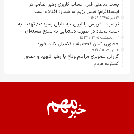
پست ساعتی قبل حساب کاربری رهبر انقلاب در
اینستاگرام؛ نفس رژیم به شماره افتاده است​
۱۷ تیر ۱۴۰۵ / ۱۶:۵۶
ترامپ: آتش‌بس با ایران «به پایان رسیده»/ تهدید به
حمله مجدد در صورت دستیابی به سلاح هسته‌ای
۲۲ اردیبهشت ۱۴۰۵ / ۱۵:۲۴
حضوری شدن تحصیلات تکمیلی کلید خورد
۱۴ تیر ۱۴۰۵ / ۱۹:۲۱
گزارش تصویری مراسم وداع با رهبر شهید و حضور
گسترده مردم