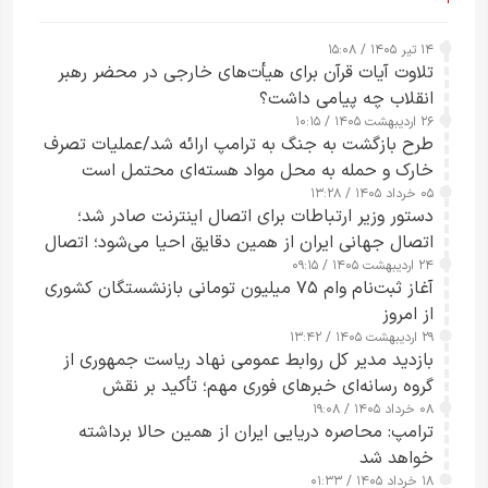
۱۴ تیر ۱۴۰۵ / ۱۵:۰۸
تلاوت آیات قرآن برای هیأت‌های خارجی در محضر رهبر
انقلاب چه پیامی داشت؟
۲۶ اردیبهشت ۱۴۰۵ / ۱۰:۱۵
طرح‌ بازگشت به جنگ به ترامپ ارائه شد/عملیات تصرف
خارک و حمله به محل مواد هسته‌ای محتمل است
۰۵ خرداد ۱۴۰۵ / ۱۳:۲۸
دستور وزیر ارتباطات برای اتصال اینترنت صادر شد؛
اتصال جهانی ایران از همین دقایق احیا می‌شود؛ اتصال
۲۴ اردیبهشت ۱۴۰۵ / ۰۹:۱۵
کامل مردم تا ۲۴ ساعت آینده
آغاز ثبت‌نام وام ۷۵ میلیون تومانی بازنشستگان کشوری
از امروز
۲۹ اردیبهشت ۱۴۰۵ / ۱۳:۴۲
بازدید مدیر کل روابط عمومی نهاد ریاست جمهوری از
گروه رسانه‌ای خبرهای فوری مهم؛ تأکید بر نقش
۰۸ خرداد ۱۴۰۵ / ۱۹:۰۸
رسانه‌های هوشمند و مسئول در ارتقای آگاهی عمومی
ترامپ: محاصره دریایی ایران از همین حالا برداشته
خواهد شد
۱۸ خرداد ۱۴۰۵ / ۰۱:۳۳