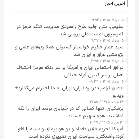
آخرین اخبار
۱۵ مرداد ۱۴۰۵ / ۱۹:۵۲
سلیمی: متن اولیه طرح راهبردی مدیریت تنگه هرمز در
کمیسیون امنیت ملی بررسی شد
۱۵ مرداد ۱۴۰۵ / ۱۹:۳۷
سید عمار حکیم خواستار گسترش همکاری‌های علمی و
پژوهشی عراق و ایران شد
۱۵ مرداد ۱۴۰۵ / ۱۲:۵۶
توافق احتمالی ایران و آمریکا بر سر تنگه هرمز؛ اختلاف
اصلی بر سر کنترل آبراه حیاتی
۱۵ مرداد ۱۴۰۵ / ۰۸:۳۴
ادعای ترامپ درباره ایران: ایران به ما احترام می‌گذارد+
ویدیو
۱۴ مرداد ۱۴۰۵ / ۲۲:۵۵
پزشکیان: تنها کسانی که در خیابان بودند ایران را نگه
نداشتند، همه سهیم هستند
۱۴ مرداد ۱۴۰۵ / ۱۹:۴۷
آمریکا تحریم فلای بغداد و دو هواپیمای وابسته را لغو
کرد؛ واشنگتن: سیاست ایران تغییری نکرده است