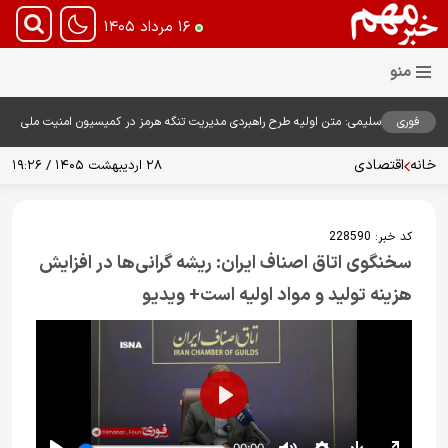
۱۶ مرداد ۱۴۰۵
فوری
سلیمی: متن اولیه طرح راهبردی مدیریت تنگه هرمز در کمیسیون امنیت ملی
بررسی شد
خانه
اقتصادی
۲۸ اردیبهشت ۱۴۰۵ / ۱۹:۲۶
کد خبر:
228590
سخنگوی اتاق اصناف ایران: ریشه گرانی‌ها در افزایش
هزینه تولید و مواد اولیه است+ ویدیو