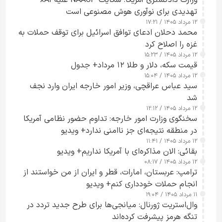
وزارت دادگستری آمریکا: شکایت NAACP علیه xAI
تهدیدی برای نوآوری هوش مصنوعی است
۱۲ مرداد ۱۴۰۵ / ۱۷:۲۱
محمد دحلان ادعای توافق اسرائیل برای توقف حملات به
غزه را اصلاح کرد
۱۲ مرداد ۱۴۰۵ / ۱۵:۲۳
قیمت سکه، دلار و طلا ۱۲ مرداد+ جدول
۱۲ مرداد ۱۴۰۵ / ۱۵:۰۴
سید عباس عراقچی، وزیر امور خارجه ایران وارد نجف
شد
۱۲ مرداد ۱۴۰۵ / ۱۲:۱۲
سخنگوی وزارت امور خارجه: تداوم حضور نظامی آمریکا
در منطقه نتیجه‌ای جز ناامنی ندارد+ ویدیو
۱۲ مرداد ۱۴۰۵ / ۱۱:۴۱
بقائی: الان مذاکره‌ای با آمریکا نداریم+ ویدیو
۱۲ مرداد ۱۴۰۵ / ۰۸:۱۷
ترامپ: عربستان، امارات، قطر و ایران از من خواستند از
انجام حملات خودداری کنم+ ویدیو
۱۱ مرداد ۱۴۰۵ / ۱۹:۰۴
وال‌استریت ژورنال: میانجی‌ها برای طرح جدید تردد در
تنگه هرمز پیشرفت کرده‌اند