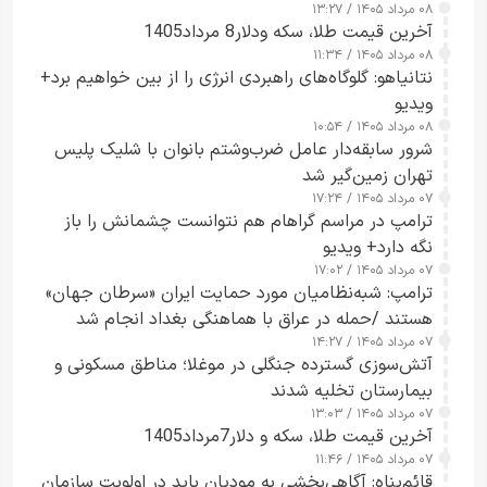
۰۸ مرداد ۱۴۰۵ / ۱۳:۲۷
آخرین قیمت طلا، سکه ودلار8 مرداد1405
۰۸ مرداد ۱۴۰۵ / ۱۱:۳۴
نتانیاهو: گلوگاه‌های راهبردی انرژی را از بین خواهیم برد+
ویدیو
۰۸ مرداد ۱۴۰۵ / ۱۰:۵۴
شرور سابقه‌دار عامل ضرب‌وشتم بانوان با شلیک پلیس
تهران زمین‌گیر شد
۰۷ مرداد ۱۴۰۵ / ۱۷:۲۴
ترامپ در مراسم گراهام هم نتوانست چشمانش را باز
نگه دارد+ ویدیو
۰۷ مرداد ۱۴۰۵ / ۱۷:۰۲
ترامپ: شبه‌نظامیان مورد حمایت ایران «سرطان جهان»
هستند /حمله در عراق با هماهنگی بغداد انجام شد
۰۷ مرداد ۱۴۰۵ / ۱۴:۲۷
آتش‌سوزی گسترده جنگلی در موغلا؛ مناطق مسکونی و
بیمارستان تخلیه شدند
۰۷ مرداد ۱۴۰۵ / ۱۳:۰۳
آخرین قیمت طلا، سکه و دلار7مرداد1405
۰۷ مرداد ۱۴۰۵ / ۱۱:۴۶
قائم‌پناه: آگاهی‌بخشی به مودیان باید در اولویت سازمان