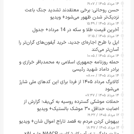
۱۴ مرداد ۱۴۰۵ / ۱۹:۰۷
حسن روحانی: برخی معتقدند تشدید جنگ باعث
نزدیک‌تر شدن ظهور می‌شود+ ویدیو
۱۴ مرداد ۱۴۰۵ / ۱۵:۴۹
آخرین قیمت طلا و سکه در 14 مرداد+ جدول
۱۴ مرداد ۱۴۰۵ / ۱۲:۱۵
اپل با طرح اجاره‌ای جدید، خرید آیفون‌های گران‌تر را
آسان‌تر می‌کند
۱۴ مرداد ۱۴۰۵ / ۱۰:۰۵
حمله روزنامه جمهوری اسلامی به محمدباقر خرازی و
برادر داماد شهید رئیسی
۱۴ مرداد ۱۴۰۵ / ۰۸:۰۰
کالابرگ مرداد ۱۴۰۵ از فردا برای این کدهای ملی شارژ
می‌شود
۱۴ مرداد ۱۴۰۵ / ۰۷:۴۷
حملات موشکی گسترده روسیه به کی‌یف؛ گزارش از
اصابت حداقل ۳۰ موشک بالستیک+ ویدیو
۱۲ مرداد ۱۴۰۵ / ۱۹:۳۲
بیهوش کردن مردم به قصد تاراج اموال شان+ ویدیو
۱۲ مرداد ۱۴۰۵ / ۱۸:۴۷