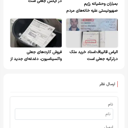
در ایکس جعلی است
بمباران وحشیانه رژیم
صهیونیستی علیه خانه‌های مردم
در جنوب لبنان+ ویدیو
الیاس قالیباف:اسناد خرید ملک
فروش کارت‌های جعلی
درترکیه جعلی است
واکسیناسیون، دغدغه‌ای جدید از
جنس کرونا!
ارسال نظر
نام
ایمیل