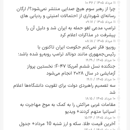
۱۱ مرداد ۱۴۰۵ / ۱۰:۴۶
چرا از رهبر سوم هیچ صدایی منتشر نمی‌شود؟/ ارگان
رسانه‌ای شهرداری از احتمالات امنیتی و ردیابی های
۱۱ مرداد ۱۴۰۵ / ۰۹:۱۷
جاسوسی گفت
ترامپ مدعی لغو حمله به ایران شد و دلیل آن را
پیشرفت در مذاکرات اعلام کرد
۱۱ مرداد ۱۴۰۵ / ۰۸:۱۸
روبیو: فکر نمی‌کنم حکومت ایران تاکنون با
رئیس‌جمهوری مانند دونالد ترامپ روبه‌رو شده باشد؛
۱۰ مرداد ۱۴۰۵ / ۱۹:۲۹
کسی که واقعاً دست به اقدام می‌زند
جنگنده نسل ششم آمریکا F-۴۷؛ نخستین پرواز
آزمایشی در سال ۲۰۲۸ انجام می‌شود
۱۰ مرداد ۱۴۰۵ / ۱۹:۱۱
سه تصمیم راهبردی دولت برای تقویت دانشگاه‌ها اعلام
شد
۱۰ مرداد ۱۴۰۵ / ۱۸:۱۵
مقامات غربی مراکش را به کمک به موج مهاجرت به
اسپانیا متهم کردند+ ویدیو
۱۰ مرداد ۱۴۰۵ / ۱۵:۲۴
آخرین قیمت طلا، سکه و ارز شنبه 10 مرداد+ جدول