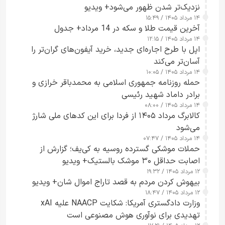
نزدیک‌تر شدن ظهور می‌شود+ ویدیو
۱۴ مرداد ۱۴۰۵ / ۱۵:۴۹
آخرین قیمت طلا و سکه در 14 مرداد+ جدول
۱۴ مرداد ۱۴۰۵ / ۱۲:۱۵
اپل با طرح اجاره‌ای جدید، خرید آیفون‌های گران‌تر را
آسان‌تر می‌کند
۱۴ مرداد ۱۴۰۵ / ۱۰:۰۵
حمله روزنامه جمهوری اسلامی به محمدباقر خرازی و
برادر داماد شهید رئیسی
۱۴ مرداد ۱۴۰۵ / ۰۸:۰۰
کالابرگ مرداد ۱۴۰۵ از فردا برای این کدهای ملی شارژ
می‌شود
۱۴ مرداد ۱۴۰۵ / ۰۷:۴۷
حملات موشکی گسترده روسیه به کی‌یف؛ گزارش از
اصابت حداقل ۳۰ موشک بالستیک+ ویدیو
۱۲ مرداد ۱۴۰۵ / ۱۹:۳۲
بیهوش کردن مردم به قصد تاراج اموال شان+ ویدیو
۱۲ مرداد ۱۴۰۵ / ۱۸:۴۷
وزارت دادگستری آمریکا: شکایت NAACP علیه xAI
تهدیدی برای نوآوری هوش مصنوعی است