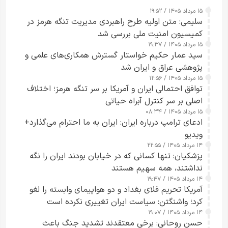
۱۵ مرداد ۱۴۰۵ / ۱۹:۵۲
سلیمی: متن اولیه طرح راهبردی مدیریت تنگه هرمز در
کمیسیون امنیت ملی بررسی شد
۱۵ مرداد ۱۴۰۵ / ۱۹:۳۷
سید عمار حکیم خواستار گسترش همکاری‌های علمی و
پژوهشی عراق و ایران شد
۱۵ مرداد ۱۴۰۵ / ۱۲:۵۶
توافق احتمالی ایران و آمریکا بر سر تنگه هرمز؛ اختلاف
اصلی بر سر کنترل آبراه حیاتی
۱۵ مرداد ۱۴۰۵ / ۰۸:۳۴
ادعای ترامپ درباره ایران: ایران به ما احترام می‌گذارد+
ویدیو
۱۴ مرداد ۱۴۰۵ / ۲۲:۵۵
پزشکیان: تنها کسانی که در خیابان بودند ایران را نگه
نداشتند، همه سهیم هستند
۱۴ مرداد ۱۴۰۵ / ۱۹:۴۷
آمریکا تحریم فلای بغداد و دو هواپیمای وابسته را لغو
کرد؛ واشنگتن: سیاست ایران تغییری نکرده است
۱۴ مرداد ۱۴۰۵ / ۱۹:۰۷
حسن روحانی: برخی معتقدند تشدید جنگ باعث