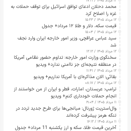
۱۲ مرداد ۱۴۰۵ / ۱۷:۲۱
محمد دحلان ادعای توافق اسرائیل برای توقف حملات به
غزه را اصلاح کرد
۱۲ مرداد ۱۴۰۵ / ۱۵:۲۳
قیمت سکه، دلار و طلا ۱۲ مرداد+ جدول
۱۲ مرداد ۱۴۰۵ / ۱۵:۰۴
سید عباس عراقچی، وزیر امور خارجه ایران وارد نجف
شد
۱۲ مرداد ۱۴۰۵ / ۱۲:۱۲
سخنگوی وزارت امور خارجه: تداوم حضور نظامی آمریکا
در منطقه نتیجه‌ای جز ناامنی ندارد+ ویدیو
۱۲ مرداد ۱۴۰۵ / ۱۱:۴۱
بقائی: الان مذاکره‌ای با آمریکا نداریم+ ویدیو
۱۲ مرداد ۱۴۰۵ / ۰۸:۱۷
ترامپ: عربستان، امارات، قطر و ایران از من خواستند از
انجام حملات خودداری کنم+ ویدیو
۱۱ مرداد ۱۴۰۵ / ۱۹:۰۴
وال‌استریت ژورنال: میانجی‌ها برای طرح جدید تردد در
تنگه هرمز پیشرفت کرده‌اند
۱۱ مرداد ۱۴۰۵ / ۱۶:۱۲
آخرین قیمت طلا، سکه و ارز یکشنبه 11 مرداد+ جدول