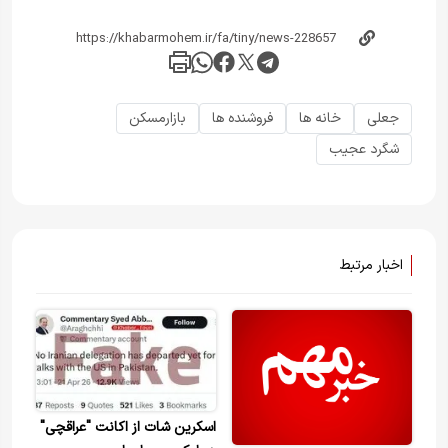
جعلی
خانه ها
فروشنده ها
بازارمسکن
شگرد عجیب
اخبار مرتبط
اسکرین شات از اکانت "عراقچی"