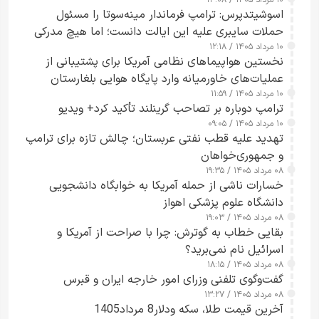
۱۰ مرداد ۱۴۰۵ / ۱۳:۰۸
اسوشیتدپرس: ترامپ فرماندار مینه‌سوتا را مسئول
حملات سایبری علیه این ایالت دانست؛ اما هیچ مدرکی
۱۰ مرداد ۱۴۰۵ / ۱۲:۱۸
ارائه نکرد
نخستین هواپیماهای نظامی آمریکا برای پشتیبانی از
عملیات‌های خاورمیانه وارد پایگاه هوایی بلغارستان
۱۰ مرداد ۱۴۰۵ / ۱۱:۵۹
شدند
ترامپ دوباره بر تصاحب گرینلند تأکید کرد+ ویدیو
۱۰ مرداد ۱۴۰۵ / ۰۹:۰۵
تهدید علیه قطب نفتی عربستان؛ چالش تازه برای ترامپ
و جمهوری‌خواهان
۰۸ مرداد ۱۴۰۵ / ۱۹:۳۵
خسارات ناشی از حمله آمریکا به خوابگاه دانشجویی
دانشگاه علوم پزشکی اهواز
۰۸ مرداد ۱۴۰۵ / ۱۹:۰۳
بقایی خطاب به گوترش: چرا با صراحت از آمریکا و
اسرائیل نام نمی‌برید؟
۰۸ مرداد ۱۴۰۵ / ۱۸:۱۵
گفت‌وگوی تلفنی وزرای امور خارجه ایران و قبرس
۰۸ مرداد ۱۴۰۵ / ۱۳:۲۷
آخرین قیمت طلا، سکه ودلار8 مرداد1405