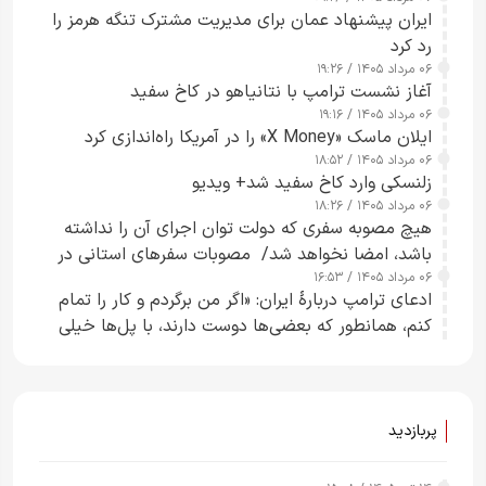
ایران پیشنهاد عمان برای مدیریت مشترک تنگه هرمز را
رد کرد
۰۶ مرداد ۱۴۰۵ / ۱۹:۲۶
آغاز نشست ترامپ با نتانیاهو در کاخ سفید
۰۶ مرداد ۱۴۰۵ / ۱۹:۱۶
ایلان ماسک «X Money» را در آمریکا راه‌اندازی کرد
۰۶ مرداد ۱۴۰۵ / ۱۸:۵۲
زلنسکی وارد کاخ سفید شد+ ویدیو
۰۶ مرداد ۱۴۰۵ / ۱۸:۲۶
هیچ مصوبه سفری که دولت توان اجرای آن را نداشته
باشد، امضا نخواهد شد/ مصوبات سفرهای استانی در
۰۶ مرداد ۱۴۰۵ / ۱۶:۵۳
چارچوب قانون بودجه است+ عکس
ادعای ترامپ دربارهٔ ایران: «اگر من برگردم و کار را تمام
کنم، همانطور که بعضی‌ها دوست دارند، با پل‌ها خیلی
راحت می‌توانم بیشتر پل‌هایشان را در کمتر از یک
ساعت از بین ببرم+ ویدیو
پربازدید