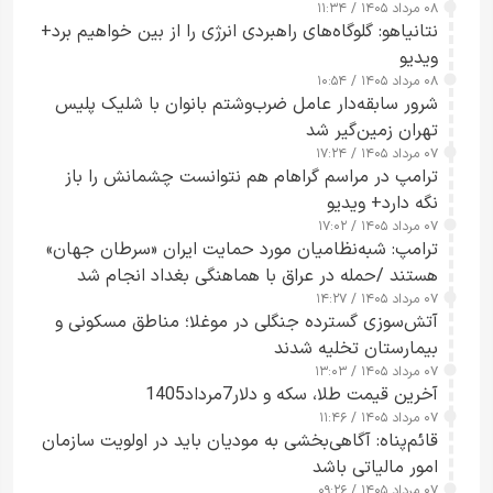
۰۸ مرداد ۱۴۰۵ / ۱۱:۳۴
نتانیاهو: گلوگاه‌های راهبردی انرژی را از بین خواهیم برد+
ویدیو
۰۸ مرداد ۱۴۰۵ / ۱۰:۵۴
شرور سابقه‌دار عامل ضرب‌وشتم بانوان با شلیک پلیس
تهران زمین‌گیر شد
۰۷ مرداد ۱۴۰۵ / ۱۷:۲۴
ترامپ در مراسم گراهام هم نتوانست چشمانش را باز
نگه دارد+ ویدیو
۰۷ مرداد ۱۴۰۵ / ۱۷:۰۲
ترامپ: شبه‌نظامیان مورد حمایت ایران «سرطان جهان»
هستند /حمله در عراق با هماهنگی بغداد انجام شد
۰۷ مرداد ۱۴۰۵ / ۱۴:۲۷
آتش‌سوزی گسترده جنگلی در موغلا؛ مناطق مسکونی و
بیمارستان تخلیه شدند
۰۷ مرداد ۱۴۰۵ / ۱۳:۰۳
آخرین قیمت طلا، سکه و دلار7مرداد1405
۰۷ مرداد ۱۴۰۵ / ۱۱:۴۶
قائم‌پناه: آگاهی‌بخشی به مودیان باید در اولویت سازمان
امور مالیاتی باشد
۰۷ مرداد ۱۴۰۵ / ۰۹:۲۶