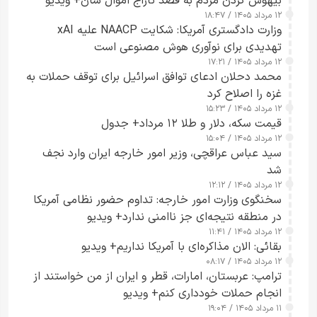
بیهوش کردن مردم به قصد تاراج اموال شان+ ویدیو
۱۲ مرداد ۱۴۰۵ / ۱۸:۴۷
وزارت دادگستری آمریکا: شکایت NAACP علیه xAI
تهدیدی برای نوآوری هوش مصنوعی است
۱۲ مرداد ۱۴۰۵ / ۱۷:۲۱
محمد دحلان ادعای توافق اسرائیل برای توقف حملات به
غزه را اصلاح کرد
۱۲ مرداد ۱۴۰۵ / ۱۵:۲۳
قیمت سکه، دلار و طلا ۱۲ مرداد+ جدول
۱۲ مرداد ۱۴۰۵ / ۱۵:۰۴
سید عباس عراقچی، وزیر امور خارجه ایران وارد نجف
شد
۱۲ مرداد ۱۴۰۵ / ۱۲:۱۲
سخنگوی وزارت امور خارجه: تداوم حضور نظامی آمریکا
در منطقه نتیجه‌ای جز ناامنی ندارد+ ویدیو
۱۲ مرداد ۱۴۰۵ / ۱۱:۴۱
بقائی: الان مذاکره‌ای با آمریکا نداریم+ ویدیو
۱۲ مرداد ۱۴۰۵ / ۰۸:۱۷
ترامپ: عربستان، امارات، قطر و ایران از من خواستند از
انجام حملات خودداری کنم+ ویدیو
۱۱ مرداد ۱۴۰۵ / ۱۹:۰۴