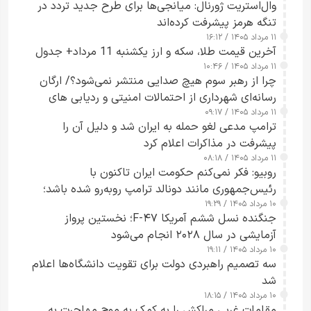
وال‌استریت ژورنال: میانجی‌ها برای طرح جدید تردد در
تنگه هرمز پیشرفت کرده‌اند
۱۱ مرداد ۱۴۰۵ / ۱۶:۱۲
آخرین قیمت طلا، سکه و ارز یکشنبه 11 مرداد+ جدول
۱۱ مرداد ۱۴۰۵ / ۱۰:۴۶
چرا از رهبر سوم هیچ صدایی منتشر نمی‌شود؟/ ارگان
رسانه‌ای شهرداری از احتمالات امنیتی و ردیابی های
۱۱ مرداد ۱۴۰۵ / ۰۹:۱۷
جاسوسی گفت
ترامپ مدعی لغو حمله به ایران شد و دلیل آن را
پیشرفت در مذاکرات اعلام کرد
۱۱ مرداد ۱۴۰۵ / ۰۸:۱۸
روبیو: فکر نمی‌کنم حکومت ایران تاکنون با
رئیس‌جمهوری مانند دونالد ترامپ روبه‌رو شده باشد؛
۱۰ مرداد ۱۴۰۵ / ۱۹:۲۹
کسی که واقعاً دست به اقدام می‌زند
جنگنده نسل ششم آمریکا F-۴۷؛ نخستین پرواز
آزمایشی در سال ۲۰۲۸ انجام می‌شود
۱۰ مرداد ۱۴۰۵ / ۱۹:۱۱
سه تصمیم راهبردی دولت برای تقویت دانشگاه‌ها اعلام
شد
۱۰ مرداد ۱۴۰۵ / ۱۸:۱۵
مقامات غربی مراکش را به کمک به موج مهاجرت به