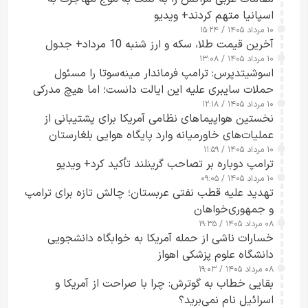
اسپانیا متهم کردند+ ویدیو
۱۰ مرداد ۱۴۰۵ / ۱۵:۲۴
آخرین قیمت طلا، سکه و ارز شنبه 10 مرداد+ جدول
۱۰ مرداد ۱۴۰۵ / ۱۳:۰۸
اسوشیتدپرس: ترامپ فرماندار مینه‌سوتا را مسئول
حملات سایبری علیه این ایالت دانست؛ اما هیچ مدرکی
۱۰ مرداد ۱۴۰۵ / ۱۲:۱۸
ارائه نکرد
نخستین هواپیماهای نظامی آمریکا برای پشتیبانی از
عملیات‌های خاورمیانه وارد پایگاه هوایی بلغارستان
۱۰ مرداد ۱۴۰۵ / ۱۱:۵۹
شدند
ترامپ دوباره بر تصاحب گرینلند تأکید کرد+ ویدیو
۱۰ مرداد ۱۴۰۵ / ۰۹:۰۵
تهدید علیه قطب نفتی عربستان؛ چالش تازه برای ترامپ
و جمهوری‌خواهان
۰۸ مرداد ۱۴۰۵ / ۱۹:۳۵
خسارات ناشی از حمله آمریکا به خوابگاه دانشجویی
دانشگاه علوم پزشکی اهواز
۰۸ مرداد ۱۴۰۵ / ۱۹:۰۳
بقایی خطاب به گوترش: چرا با صراحت از آمریکا و
اسرائیل نام نمی‌برید؟