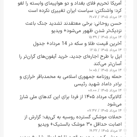
آمریکا تحریم فلای بغداد و دو هواپیمای وابسته را لغو
کرد؛ واشنگتن: سیاست ایران تغییری نکرده است
۱۴ مرداد ۱۴۰۵ / ۱۹:۰۷
حسن روحانی: برخی معتقدند تشدید جنگ باعث
نزدیک‌تر شدن ظهور می‌شود+ ویدیو
۱۴ مرداد ۱۴۰۵ / ۱۵:۴۹
آخرین قیمت طلا و سکه در 14 مرداد+ جدول
۱۴ مرداد ۱۴۰۵ / ۱۲:۱۵
اپل با طرح اجاره‌ای جدید، خرید آیفون‌های گران‌تر را
آسان‌تر می‌کند
۱۴ مرداد ۱۴۰۵ / ۱۰:۰۵
حمله روزنامه جمهوری اسلامی به محمدباقر خرازی و
برادر داماد شهید رئیسی
۱۴ مرداد ۱۴۰۵ / ۰۸:۰۰
کالابرگ مرداد ۱۴۰۵ از فردا برای این کدهای ملی شارژ
می‌شود
۱۴ مرداد ۱۴۰۵ / ۰۷:۴۷
حملات موشکی گسترده روسیه به کی‌یف؛ گزارش از
اصابت حداقل ۳۰ موشک بالستیک+ ویدیو
۱۲ مرداد ۱۴۰۵ / ۱۹:۳۲