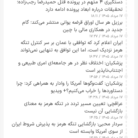
دستگیری ۴ متهم در پرونده قتل حمیدرضا رجب‌زاده؛
تحقیقات درباره ابعاد پرونده ادامه دارد
۱۷ مرداد ۱۴۰۵ / ۱۸:۱۱
برزیل هر سال اوراق قرضه یوانی منتشر می‌کند؛ گام
جدید در همکاری مالی با چین
۱۷ مرداد ۱۴۰۵ / ۱۷:۲۷
ایران اعلام کرد که توافقی با عمان بر سر کنترل تنگه
هرمز نزدیک است، اما این توافق به تنهایی نمی‌تواند
۱۷ مرداد ۱۴۰۵ / ۱۶:۴۷
آبراه را آزاد کند
پزشکیان: اختلاف نظر در هر جامعه‌ای امری طبیعی و
اجتناب‌ناپذیر است
۱۷ مرداد ۱۴۰۵ / ۱۴:۵۶
پزشکیان: گفت‌وگوها آمریکا را وادار به همراهی کرد؛ چرا
دستاوردها را خراب می‌کنیم؟+ ویدیو
۱۷ مرداد ۱۴۰۵ / ۱۴:۳۸
عراقچی: تعیین مسیر تردد در تنگه هرمز به معنای
بازگشایی آن نیست
۱۷ مرداد ۱۴۰۵ / ۱۴:۲۵
سردار محبی: بازگشایی تنگه هرمز به پذیرش شروط ایران
از سوی آمریکا وابسته است