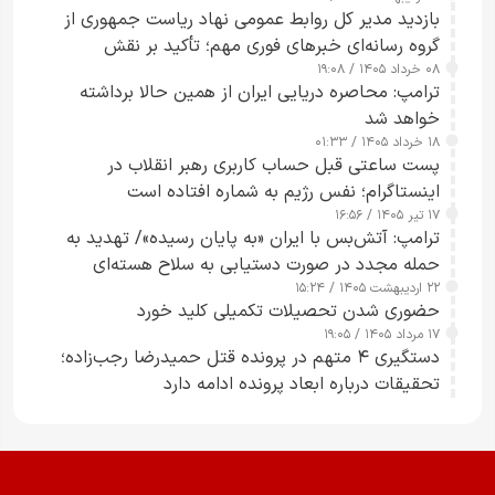
بازدید مدیر کل روابط عمومی نهاد ریاست جمهوری از
گروه رسانه‌ای خبرهای فوری مهم؛ تأکید بر نقش
۰۸ خرداد ۱۴۰۵ / ۱۹:۰۸
رسانه‌های هوشمند و مسئول در ارتقای آگاهی عمومی
ترامپ: محاصره دریایی ایران از همین حالا برداشته
خواهد شد
۱۸ خرداد ۱۴۰۵ / ۰۱:۳۳
پست ساعتی قبل حساب کاربری رهبر انقلاب در
اینستاگرام؛ نفس رژیم به شماره افتاده است​
۱۷ تیر ۱۴۰۵ / ۱۶:۵۶
ترامپ: آتش‌بس با ایران «به پایان رسیده»/ تهدید به
حمله مجدد در صورت دستیابی به سلاح هسته‌ای
۲۲ اردیبهشت ۱۴۰۵ / ۱۵:۲۴
حضوری شدن تحصیلات تکمیلی کلید خورد
۱۷ مرداد ۱۴۰۵ / ۱۹:۰۵
دستگیری ۴ متهم در پرونده قتل حمیدرضا رجب‌زاده؛
تحقیقات درباره ابعاد پرونده ادامه دارد