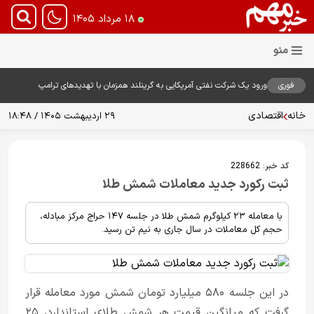
۱۸ مرداد ۱۴۰۵
فوری
ورود یک شرکت نفتی آمریکایی به گرینلند همزمان با تهدیدهای ترامپ
خانه
اقتصادی
۲۹ اردیبهشت ۱۴۰۵ / ۱۸:۴۸
کد خبر:
228662
ثبت رکورد جدید معاملات شمش طلا
با معامله ۲۳ کیلوگرم شمش طلا در جلسه ۱۴۷ حراج مرکز مبادله،
حجم کل معاملات در سال جاری به نیم تن رسید.
در این جلسه ۵۸۰ میلیارد تومان شمش مورد معامله قرار
گرفت که میانگین قیمت هر شمش طلای استاندارد، ۲۵