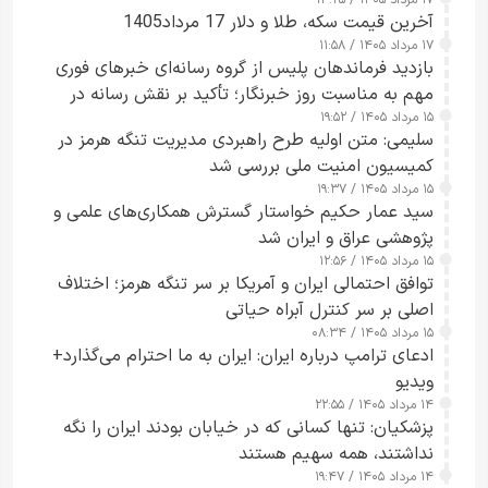
۱۷ مرداد ۱۴۰۵ / ۱۳:۲۵
آخرین قیمت سکه، طلا و دلار 17 مرداد1405
۱۷ مرداد ۱۴۰۵ / ۱۱:۵۸
بازدید فرماندهان پلیس از گروه رسانه‌ای خبرهای فوری
مهم به مناسبت روز خبرنگار؛ تأکید بر نقش رسانه در
۱۵ مرداد ۱۴۰۵ / ۱۹:۵۲
تقویت امنیت و اعتماد عمومی
سلیمی: متن اولیه طرح راهبردی مدیریت تنگه هرمز در
کمیسیون امنیت ملی بررسی شد
۱۵ مرداد ۱۴۰۵ / ۱۹:۳۷
سید عمار حکیم خواستار گسترش همکاری‌های علمی و
پژوهشی عراق و ایران شد
۱۵ مرداد ۱۴۰۵ / ۱۲:۵۶
توافق احتمالی ایران و آمریکا بر سر تنگه هرمز؛ اختلاف
اصلی بر سر کنترل آبراه حیاتی
۱۵ مرداد ۱۴۰۵ / ۰۸:۳۴
ادعای ترامپ درباره ایران: ایران به ما احترام می‌گذارد+
ویدیو
۱۴ مرداد ۱۴۰۵ / ۲۲:۵۵
پزشکیان: تنها کسانی که در خیابان بودند ایران را نگه
نداشتند، همه سهیم هستند
۱۴ مرداد ۱۴۰۵ / ۱۹:۴۷