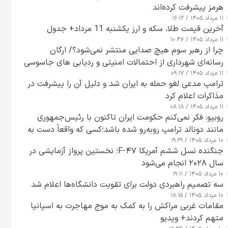
هرمز پیشرفت کرده‌اند
۱۱ مرداد ۱۴۰۵ / ۱۶:۱۲
آخرین قیمت طلا، سکه و ارز یکشنبه 11 مرداد+ جدول
۱۱ مرداد ۱۴۰۵ / ۱۰:۴۶
چرا از رهبر سوم هیچ صدایی منتشر نمی‌شود؟/ ارگان
رسانه‌ای شهرداری از احتمالات امنیتی و ردیابی های جاسوسی
۱۱ مرداد ۱۴۰۵ / ۰۹:۱۷
گفت
ترامپ مدعی لغو حمله به ایران شد و دلیل آن را پیشرفت در
مذاکرات اعلام کرد
۱۱ مرداد ۱۴۰۵ / ۰۸:۱۸
روبیو: فکر نمی‌کنم حکومت ایران تاکنون با رئیس‌جمهوری
مانند دونالد ترامپ روبه‌رو شده باشد؛کسی که واقعاً دست به
۱۰ مرداد ۱۴۰۵ / ۱۹:۲۹
اقدام می‌زند
جنگنده نسل ششم آمریکا F-۴۷؛ نخستین پرواز آزمایشی در
سال ۲۰۲۸ انجام می‌شود
۱۰ مرداد ۱۴۰۵ / ۱۹:۱۱
سه تصمیم راهبردی دولت برای تقویت دانشگاه‌ها اعلام شد
۱۰ مرداد ۱۴۰۵ / ۱۸:۱۵
مقامات غربی مراکش را به کمک به موج مهاجرت به اسپانیا
متهم کردند+ ویدیو