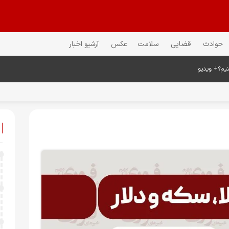
حوادث
قضایی
سلامت
عکس
آرشیو اخبار
کنیم؟+ ویدیو