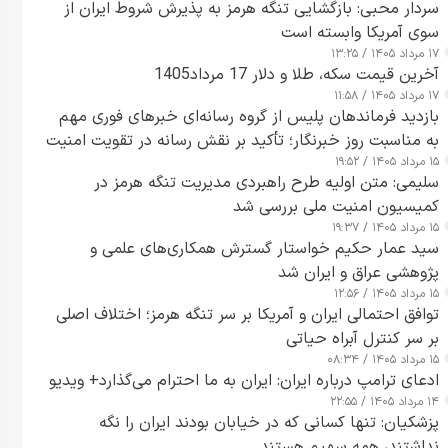
سردار محبی: بازگشایی تنگه هرمز به پذیرش شروط ایران از
سوی آمریکا وابسته است
۱۷ مرداد ۱۴۰۵ / ۱۳:۲۵
آخرین قیمت سکه، طلا و دلار 17 مرداد1405
۱۷ مرداد ۱۴۰۵ / ۱۱:۵۸
بازدید فرماندهان پلیس از گروه رسانه‌ای خبرهای فوری مهم
به مناسبت روز خبرنگار؛ تأکید بر نقش رسانه در تقویت امنیت
۱۵ مرداد ۱۴۰۵ / ۱۹:۵۲
و اعتماد عمومی
سلیمی: متن اولیه طرح راهبردی مدیریت تنگه هرمز در
کمیسیون امنیت ملی بررسی شد
۱۵ مرداد ۱۴۰۵ / ۱۹:۳۷
سید عمار حکیم خواستار گسترش همکاری‌های علمی و
پژوهشی عراق و ایران شد
۱۵ مرداد ۱۴۰۵ / ۱۲:۵۶
توافق احتمالی ایران و آمریکا بر سر تنگه هرمز؛ اختلاف اصلی
بر سر کنترل آبراه حیاتی
۱۵ مرداد ۱۴۰۵ / ۰۸:۳۴
ادعای ترامپ درباره ایران: ایران به ما احترام می‌گذارد+ ویدیو
۱۴ مرداد ۱۴۰۵ / ۲۲:۵۵
پزشکیان: تنها کسانی که در خیابان بودند ایران را نگه
نداشتند، همه سهیم هستند