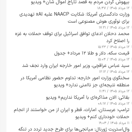
بیهوش کردن مردم به قصد تاراج اموال شان+ ویدیو
۱۲ مرداد ۱۴۰۵ / ۱۸:۴۷
وزارت دادگستری آمریکا: شکایت NAACP علیه xAI تهدیدی
برای نوآوری هوش مصنوعی است
۱۲ مرداد ۱۴۰۵ / ۱۷:۲۱
محمد دحلان ادعای توافق اسرائیل برای توقف حملات به غزه
را اصلاح کرد
۱۲ مرداد ۱۴۰۵ / ۱۵:۲۳
قیمت سکه، دلار و طلا ۱۲ مرداد+ جدول
۱۲ مرداد ۱۴۰۵ / ۱۵:۰۴
سید عباس عراقچی، وزیر امور خارجه ایران وارد نجف شد
۱۲ مرداد ۱۴۰۵ / ۱۲:۱۲
سخنگوی وزارت امور خارجه: تداوم حضور نظامی آمریکا در
منطقه نتیجه‌ای جز ناامنی ندارد+ ویدیو
۱۲ مرداد ۱۴۰۵ / ۱۱:۴۱
بقائی: الان مذاکره‌ای با آمریکا نداریم+ ویدیو
۱۲ مرداد ۱۴۰۵ / ۰۸:۱۷
ترامپ: عربستان، امارات، قطر و ایران از من خواستند از انجام
حملات خودداری کنم+ ویدیو
۱۱ مرداد ۱۴۰۵ / ۱۹:۰۴
وال‌استریت ژورنال: میانجی‌ها برای طرح جدید تردد در تنگه