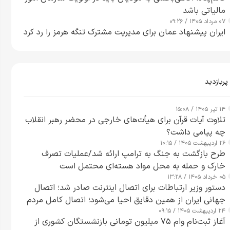
مالیاتی باشد
۰۷ مرداد ۱۴۰۵ / ۰۹:۲۶
ایران پیشنهاد عمان برای مدیریت مشترک تنگه هرمز را رد کرد
پربازدید
۱۴ تیر ۱۴۰۵ / ۱۵:۰۸
تلاوت آیات قرآن برای هیأت‌های خارجی در محضر رهبر انقلاب
چه پیامی داشت؟
۲۶ اردیبهشت ۱۴۰۵ / ۱۰:۱۵
طرح‌ بازگشت به جنگ به ترامپ ارائه شد/عملیات تصرف
خارک و حمله به محل مواد هسته‌ای محتمل است
۰۵ خرداد ۱۴۰۵ / ۱۳:۲۸
دستور وزیر ارتباطات برای اتصال اینترنت صادر شد؛ اتصال
جهانی ایران از همین دقایق احیا می‌شود؛ اتصال کامل مردم
۲۴ اردیبهشت ۱۴۰۵ / ۰۹:۱۵
تا ۲۴ ساعت آینده
آغاز ثبت‌نام وام ۷۵ میلیون تومانی بازنشستگان کشوری از