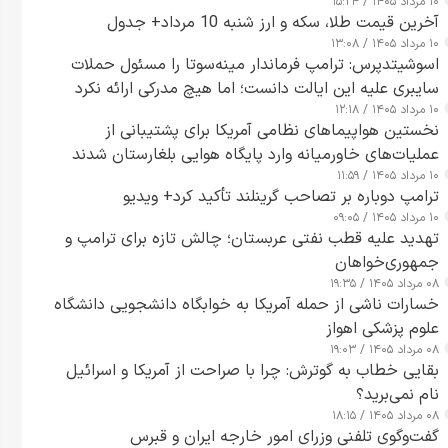
۱۰ مرداد ۱۴۰۵ / ۱۵:۲۴
آخرین قیمت طلا، سکه و ارز شنبه 10 مرداد+ جدول
۱۰ مرداد ۱۴۰۵ / ۱۳:۰۸
اسوشیتدپرس: ترامپ فرماندار مینه‌سوتا را مسئول حملات
سایبری علیه این ایالت دانست؛ اما هیچ مدرکی ارائه نکرد
۱۰ مرداد ۱۴۰۵ / ۱۲:۱۸
نخستین هواپیماهای نظامی آمریکا برای پشتیبانی از
عملیات‌های خاورمیانه وارد پایگاه هوایی بلغارستان شدند
۱۰ مرداد ۱۴۰۵ / ۱۱:۵۹
ترامپ دوباره بر تصاحب گرینلند تأکید کرد+ ویدیو
۱۰ مرداد ۱۴۰۵ / ۰۹:۰۵
تهدید علیه قطب نفتی عربستان؛ چالش تازه برای ترامپ و
جمهوری‌خواهان
۰۸ مرداد ۱۴۰۵ / ۱۹:۳۵
خسارات ناشی از حمله آمریکا به خوابگاه دانشجویی دانشگاه
علوم پزشکی اهواز
۰۸ مرداد ۱۴۰۵ / ۱۹:۰۳
بقایی خطاب به گوترش: چرا با صراحت از آمریکا و اسرائیل
نام نمی‌برید؟
۰۸ مرداد ۱۴۰۵ / ۱۸:۱۵
گفت‌وگوی تلفنی وزرای امور خارجه ایران و قبرس