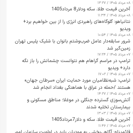
۰۸ مرداد ۱۴۰۵ / ۱۳:۲۷
آخرین قیمت طلا، سکه ودلار8 مرداد1405
۰۸ مرداد ۱۴۰۵ / ۱۱:۳۴
نتانیاهو: گلوگاه‌های راهبردی انرژی را از بین خواهیم برد+
ویدیو
۰۸ مرداد ۱۴۰۵ / ۱۰:۵۴
شرور سابقه‌دار عامل ضرب‌وشتم بانوان با شلیک پلیس تهران
زمین‌گیر شد
۰۷ مرداد ۱۴۰۵ / ۱۷:۲۴
ترامپ در مراسم گراهام هم نتوانست چشمانش را باز نگه
دارد+ ویدیو
۰۷ مرداد ۱۴۰۵ / ۱۷:۰۲
ترامپ: شبه‌نظامیان مورد حمایت ایران «سرطان جهان»
هستند /حمله در عراق با هماهنگی بغداد انجام شد
۰۷ مرداد ۱۴۰۵ / ۱۴:۲۷
آتش‌سوزی گسترده جنگلی در موغلا؛ مناطق مسکونی و
بیمارستان تخلیه شدند
۰۷ مرداد ۱۴۰۵ / ۱۳:۰۳
آخرین قیمت طلا، سکه و دلار7مرداد1405
۰۷ مرداد ۱۴۰۵ / ۱۱:۴۶
قائم‌پناه: آگاهی‌بخشی به مودیان باید در اولویت سازمان امور