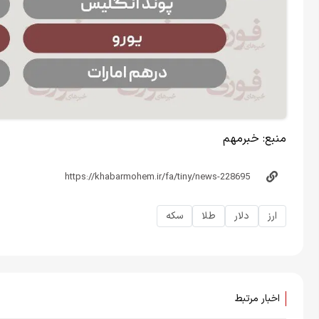
منبع:
خبرمهم
ارز
دلار
طلا
سکه
اخبار مرتبط