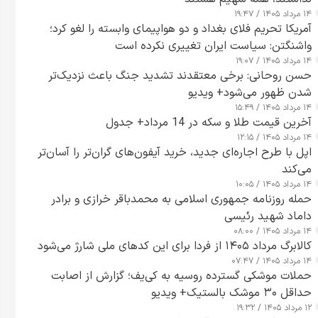
۱۴ مرداد ۱۴۰۵ / ۱۹:۴۷
آمریکا تحریم فلای بغداد و دو هواپیمای وابسته را لغو کرد؛
واشنگتن: سیاست ایران تغییری نکرده است
۱۴ مرداد ۱۴۰۵ / ۱۹:۰۷
حسن روحانی: برخی معتقدند تشدید جنگ باعث نزدیک‌تر
شدن ظهور می‌شود+ ویدیو
۱۴ مرداد ۱۴۰۵ / ۱۵:۴۹
آخرین قیمت طلا و سکه در 14 مرداد+ جدول
۱۴ مرداد ۱۴۰۵ / ۱۲:۱۵
اپل با طرح اجاره‌ای جدید، خرید آیفون‌های گران‌تر را آسان‌تر
می‌کند
۱۴ مرداد ۱۴۰۵ / ۱۰:۰۵
حمله روزنامه جمهوری اسلامی به محمدباقر خرازی و برادر
داماد شهید رئیسی
۱۴ مرداد ۱۴۰۵ / ۰۸:۰۰
کالابرگ مرداد ۱۴۰۵ از فردا برای این کدهای ملی شارژ می‌شود
۱۴ مرداد ۱۴۰۵ / ۰۷:۴۷
حملات موشکی گسترده روسیه به کی‌یف؛ گزارش از اصابت
حداقل ۳۰ موشک بالستیک+ ویدیو
۱۲ مرداد ۱۴۰۵ / ۱۹:۳۲