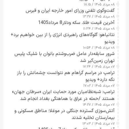
۰۸ مرداد ۱۴۰۵ / ۱۸:۱۵
گفت‌وگوی تلفنی وزرای امور خارجه ایران و قبرس
۰۸ مرداد ۱۴۰۵ / ۱۳:۲۷
آخرین قیمت طلا، سکه ودلار8 مرداد1405
۰۸ مرداد ۱۴۰۵ / ۱۱:۳۴
نتانیاهو: گلوگاه‌های راهبردی انرژی را از بین خواهیم برد+
ویدیو
۰۸ مرداد ۱۴۰۵ / ۱۰:۵۴
شرور سابقه‌دار عامل ضرب‌وشتم بانوان با شلیک پلیس
تهران زمین‌گیر شد
۰۷ مرداد ۱۴۰۵ / ۱۷:۲۴
ترامپ در مراسم گراهام هم نتوانست چشمانش را باز
نگه دارد+ ویدیو
۰۷ مرداد ۱۴۰۵ / ۱۷:۰۲
ترامپ: شبه‌نظامیان مورد حمایت ایران «سرطان جهان»
هستند /حمله در عراق با هماهنگی بغداد انجام شد
۰۷ مرداد ۱۴۰۵ / ۱۴:۲۷
آتش‌سوزی گسترده جنگلی در موغلا؛ مناطق مسکونی و
بیمارستان تخلیه شدند
۰۷ مرداد ۱۴۰۵ / ۱۳:۰۳