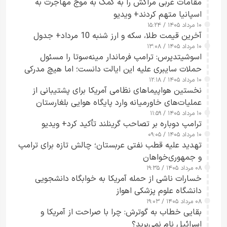
مقامات غربی مراکش را به کمک به موج مهاجرت به
اسپانیا متهم کردند+ ویدیو
۱۰ مرداد ۱۴۰۵ / ۱۵:۲۴
آخرین قیمت طلا، سکه و ارز شنبه 10 مرداد+ جدول
۱۰ مرداد ۱۴۰۵ / ۱۳:۰۸
اسوشیتدپرس: ترامپ فرماندار مینه‌سوتا را مسئول
حملات سایبری علیه این ایالت دانست؛ اما هیچ مدرکی
۱۰ مرداد ۱۴۰۵ / ۱۲:۱۸
ارائه نکرد
نخستین هواپیماهای نظامی آمریکا برای پشتیبانی از
عملیات‌های خاورمیانه وارد پایگاه هوایی بلغارستان
۱۰ مرداد ۱۴۰۵ / ۱۱:۵۹
شدند
ترامپ دوباره بر تصاحب گرینلند تأکید کرد+ ویدیو
۱۰ مرداد ۱۴۰۵ / ۰۹:۰۵
تهدید علیه قطب نفتی عربستان؛ چالش تازه برای ترامپ
و جمهوری‌خواهان
۰۸ مرداد ۱۴۰۵ / ۱۹:۳۵
خسارات ناشی از حمله آمریکا به خوابگاه دانشجویی
دانشگاه علوم پزشکی اهواز
۰۸ مرداد ۱۴۰۵ / ۱۹:۰۳
بقایی خطاب به گوترش: چرا با صراحت از آمریکا و
اسرائیل نام نمی‌برید؟