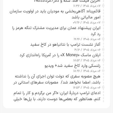
آخرین قیمت طلا، سکه و دلار7مرداد1405
۰۷ مرداد ۱۴۰۵ / ۱۱:۴۶
قائم‌پناه: آگاهی‌بخشی به مودیان باید در اولویت سازمان
امور مالیاتی باشد
۰۷ مرداد ۱۴۰۵ / ۰۹:۲۶
ایران پیشنهاد عمان برای مدیریت مشترک تنگه هرمز را
رد کرد
۰۶ مرداد ۱۴۰۵ / ۱۹:۲۶
آغاز نشست ترامپ با نتانیاهو در کاخ سفید
۰۶ مرداد ۱۴۰۵ / ۱۹:۱۶
ایلان ماسک «X Money» را در آمریکا راه‌اندازی کرد
۰۶ مرداد ۱۴۰۵ / ۱۸:۵۲
زلنسکی وارد کاخ سفید شد+ ویدیو
۰۶ مرداد ۱۴۰۵ / ۱۸:۲۶
هیچ مصوبه سفری که دولت توان اجرای آن را نداشته
باشد، امضا نخواهد شد/ مصوبات سفرهای استانی در
۰۶ مرداد ۱۴۰۵ / ۱۶:۵۳
چارچوب قانون بودجه است+ عکس
ادعای ترامپ دربارهٔ ایران: «اگر من برگردم و کار را تمام
کنم، همانطور که بعضی‌ها دوست دارند، با پل‌ها خیلی
راحت می‌توانم بیشتر پل‌هایشان را در کمتر از یک
ساعت از بین ببرم+ ویدیو