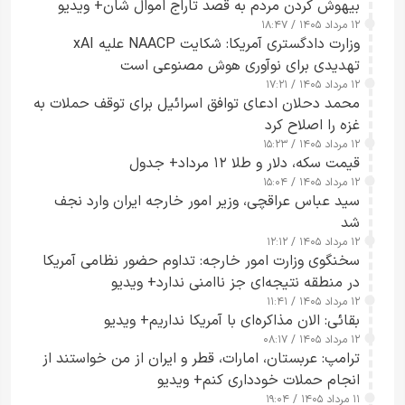
بیهوش کردن مردم به قصد تاراج اموال شان+ ویدیو
۱۲ مرداد ۱۴۰۵ / ۱۸:۴۷
وزارت دادگستری آمریکا: شکایت NAACP علیه xAI
تهدیدی برای نوآوری هوش مصنوعی است
۱۲ مرداد ۱۴۰۵ / ۱۷:۲۱
محمد دحلان ادعای توافق اسرائیل برای توقف حملات به
غزه را اصلاح کرد
۱۲ مرداد ۱۴۰۵ / ۱۵:۲۳
قیمت سکه، دلار و طلا ۱۲ مرداد+ جدول
۱۲ مرداد ۱۴۰۵ / ۱۵:۰۴
سید عباس عراقچی، وزیر امور خارجه ایران وارد نجف
شد
۱۲ مرداد ۱۴۰۵ / ۱۲:۱۲
سخنگوی وزارت امور خارجه: تداوم حضور نظامی آمریکا
در منطقه نتیجه‌ای جز ناامنی ندارد+ ویدیو
۱۲ مرداد ۱۴۰۵ / ۱۱:۴۱
بقائی: الان مذاکره‌ای با آمریکا نداریم+ ویدیو
۱۲ مرداد ۱۴۰۵ / ۰۸:۱۷
ترامپ: عربستان، امارات، قطر و ایران از من خواستند از
انجام حملات خودداری کنم+ ویدیو
۱۱ مرداد ۱۴۰۵ / ۱۹:۰۴