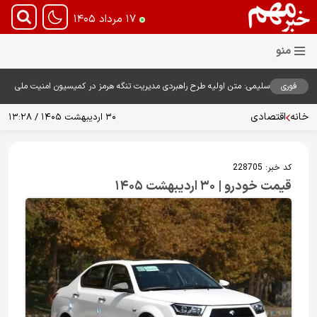
۱۷ مرداد ۱۴۰۵
فوری
سلیمی: متن اولیه طرح راهبردی مدیریت تنگه هرمز در کمیسیون امنیت ملی
بررسی شد
خانه
اقتصادی
۳۰ اردیبهشت ۱۴۰۵ / ۱۳:۲۸
کد خبر:
228705
قیمت‌ خودرو | ۳۰ اردیبهشت ۱۴۰۵