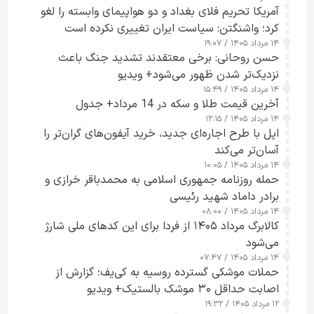
آمریکا تحریم فلای بغداد و دو هواپیمای وابسته را لغو
کرد؛ واشنگتن: سیاست ایران تغییری نکرده است
۱۴ مرداد ۱۴۰۵ / ۱۹:۰۷
حسن روحانی: برخی معتقدند تشدید جنگ باعث
نزدیک‌تر شدن ظهور می‌شود+ ویدیو
۱۴ مرداد ۱۴۰۵ / ۱۵:۴۹
آخرین قیمت طلا و سکه در 14 مرداد+ جدول
۱۴ مرداد ۱۴۰۵ / ۱۲:۱۵
اپل با طرح اجاره‌ای جدید، خرید آیفون‌های گران‌تر را
آسان‌تر می‌کند
۱۴ مرداد ۱۴۰۵ / ۱۰:۰۵
حمله روزنامه جمهوری اسلامی به محمدباقر خرازی و
برادر داماد شهید رئیسی
۱۴ مرداد ۱۴۰۵ / ۰۸:۰۰
کالابرگ مرداد ۱۴۰۵ از فردا برای این کدهای ملی شارژ
می‌شود
۱۴ مرداد ۱۴۰۵ / ۰۷:۴۷
حملات موشکی گسترده روسیه به کی‌یف؛ گزارش از
اصابت حداقل ۳۰ موشک بالستیک+ ویدیو
۱۲ مرداد ۱۴۰۵ / ۱۹:۳۲