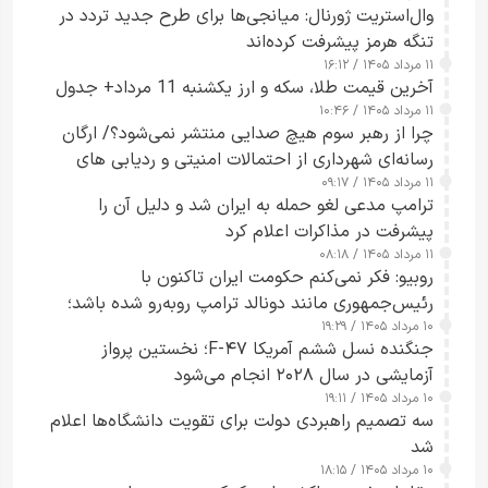
وال‌استریت ژورنال: میانجی‌ها برای طرح جدید تردد در
تنگه هرمز پیشرفت کرده‌اند
۱۱ مرداد ۱۴۰۵ / ۱۶:۱۲
آخرین قیمت طلا، سکه و ارز یکشنبه 11 مرداد+ جدول
۱۱ مرداد ۱۴۰۵ / ۱۰:۴۶
چرا از رهبر سوم هیچ صدایی منتشر نمی‌شود؟/ ارگان
رسانه‌ای شهرداری از احتمالات امنیتی و ردیابی های
۱۱ مرداد ۱۴۰۵ / ۰۹:۱۷
جاسوسی گفت
ترامپ مدعی لغو حمله به ایران شد و دلیل آن را
پیشرفت در مذاکرات اعلام کرد
۱۱ مرداد ۱۴۰۵ / ۰۸:۱۸
روبیو: فکر نمی‌کنم حکومت ایران تاکنون با
رئیس‌جمهوری مانند دونالد ترامپ روبه‌رو شده باشد؛
۱۰ مرداد ۱۴۰۵ / ۱۹:۲۹
کسی که واقعاً دست به اقدام می‌زند
جنگنده نسل ششم آمریکا F-۴۷؛ نخستین پرواز
آزمایشی در سال ۲۰۲۸ انجام می‌شود
۱۰ مرداد ۱۴۰۵ / ۱۹:۱۱
سه تصمیم راهبردی دولت برای تقویت دانشگاه‌ها اعلام
شد
۱۰ مرداد ۱۴۰۵ / ۱۸:۱۵