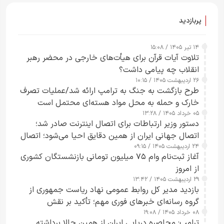
پربازدید
۱۴ تیر ۱۴۰۵ / ۱۵:۰۸
تلاوت آیات قرآن برای هیأت‌های خارجی در محضر رهبر
انقلاب چه پیامی داشت؟
۲۶ اردیبهشت ۱۴۰۵ / ۱۰:۱۵
طرح‌ بازگشت به جنگ به ترامپ ارائه شد/عملیات تصرف
خارک و حمله به محل مواد هسته‌ای محتمل است
۰۵ خرداد ۱۴۰۵ / ۱۳:۲۸
دستور وزیر ارتباطات برای اتصال اینترنت صادر شد؛
اتصال جهانی ایران از همین دقایق احیا می‌شود؛ اتصال
۲۴ اردیبهشت ۱۴۰۵ / ۰۹:۱۵
کامل مردم تا ۲۴ ساعت آینده
آغاز ثبت‌نام وام ۷۵ میلیون تومانی بازنشستگان کشوری
از امروز
۲۹ اردیبهشت ۱۴۰۵ / ۱۳:۴۲
بازدید مدیر کل روابط عمومی نهاد ریاست جمهوری از
گروه رسانه‌ای خبرهای فوری مهم؛ تأکید بر نقش
۰۸ خرداد ۱۴۰۵ / ۱۹:۰۸
رسانه‌های هوشمند و مسئول در ارتقای آگاهی عمومی
ترامپ: محاصره دریایی ایران از همین حالا برداشته