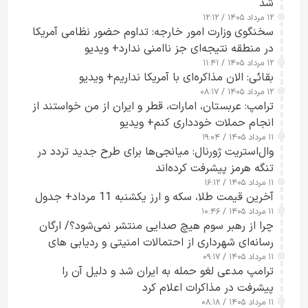
شد
۱۲ مرداد ۱۴۰۵ / ۱۲:۱۲
سخنگوی وزارت امور خارجه: تداوم حضور نظامی آمریکا
در منطقه نتیجه‌ای جز ناامنی ندارد+ ویدیو
۱۲ مرداد ۱۴۰۵ / ۱۱:۴۱
بقائی: الان مذاکره‌ای با آمریکا نداریم+ ویدیو
۱۲ مرداد ۱۴۰۵ / ۰۸:۱۷
ترامپ: عربستان، امارات، قطر و ایران از من خواستند از
انجام حملات خودداری کنم+ ویدیو
۱۱ مرداد ۱۴۰۵ / ۱۹:۰۴
وال‌استریت ژورنال: میانجی‌ها برای طرح جدید تردد در
تنگه هرمز پیشرفت کرده‌اند
۱۱ مرداد ۱۴۰۵ / ۱۶:۱۲
آخرین قیمت طلا، سکه و ارز یکشنبه 11 مرداد+ جدول
۱۱ مرداد ۱۴۰۵ / ۱۰:۴۶
چرا از رهبر سوم هیچ صدایی منتشر نمی‌شود؟/ ارگان
رسانه‌ای شهرداری از احتمالات امنیتی و ردیابی های
۱۱ مرداد ۱۴۰۵ / ۰۹:۱۷
جاسوسی گفت
ترامپ مدعی لغو حمله به ایران شد و دلیل آن را
پیشرفت در مذاکرات اعلام کرد
۱۱ مرداد ۱۴۰۵ / ۰۸:۱۸