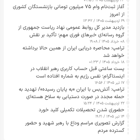
۲۴ اردیبهشت ۱۴۰۵ / ۰۹:۱۵
کامل مردم تا ۲۴ ساعت آینده
آغاز ثبت‌نام وام ۷۵ میلیون تومانی بازنشستگان کشوری
از امروز
۲۹ اردیبهشت ۱۴۰۵ / ۱۳:۴۲
بازدید مدیر کل روابط عمومی نهاد ریاست جمهوری از
گروه رسانه‌ای خبرهای فوری مهم؛ تأکید بر نقش
۰۸ خرداد ۱۴۰۵ / ۱۹:۰۸
رسانه‌های هوشمند و مسئول در ارتقای آگاهی عمومی
ترامپ: محاصره دریایی ایران از همین حالا برداشته
خواهد شد
۱۸ خرداد ۱۴۰۵ / ۰۱:۳۳
پست ساعتی قبل حساب کاربری رهبر انقلاب در
اینستاگرام؛ نفس رژیم به شماره افتاده است​
۱۷ تیر ۱۴۰۵ / ۱۶:۵۶
ترامپ: آتش‌بس با ایران «به پایان رسیده»/ تهدید به
حمله مجدد در صورت دستیابی به سلاح هسته‌ای
۲۲ اردیبهشت ۱۴۰۵ / ۱۵:۲۴
حضوری شدن تحصیلات تکمیلی کلید خورد
۱۴ تیر ۱۴۰۵ / ۱۹:۲۱
گزارش تصویری مراسم وداع با رهبر شهید و حضور
گسترده مردم