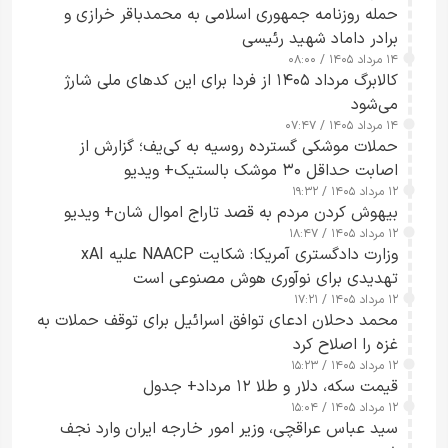
حمله روزنامه جمهوری اسلامی به محمدباقر خرازی و
برادر داماد شهید رئیسی
۱۴ مرداد ۱۴۰۵ / ۰۸:۰۰
کالابرگ مرداد ۱۴۰۵ از فردا برای این کدهای ملی شارژ
می‌شود
۱۴ مرداد ۱۴۰۵ / ۰۷:۴۷
حملات موشکی گسترده روسیه به کی‌یف؛ گزارش از
اصابت حداقل ۳۰ موشک بالستیک+ ویدیو
۱۲ مرداد ۱۴۰۵ / ۱۹:۳۲
بیهوش کردن مردم به قصد تاراج اموال شان+ ویدیو
۱۲ مرداد ۱۴۰۵ / ۱۸:۴۷
وزارت دادگستری آمریکا: شکایت NAACP علیه xAI
تهدیدی برای نوآوری هوش مصنوعی است
۱۲ مرداد ۱۴۰۵ / ۱۷:۲۱
محمد دحلان ادعای توافق اسرائیل برای توقف حملات به
غزه را اصلاح کرد
۱۲ مرداد ۱۴۰۵ / ۱۵:۲۳
قیمت سکه، دلار و طلا ۱۲ مرداد+ جدول
۱۲ مرداد ۱۴۰۵ / ۱۵:۰۴
سید عباس عراقچی، وزیر امور خارجه ایران وارد نجف