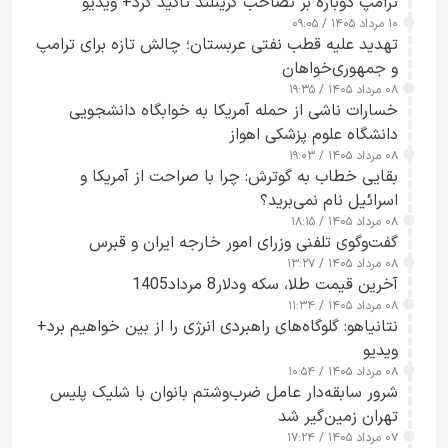
ترامپ دوباره بر تصاحب گرینلند تأکید کرد+ ویدیو
۱۰ مرداد ۱۴۰۵ / ۰۹:۰۵
تهدید علیه قطب نفتی عربستان؛ چالش تازه برای ترامپ
و جمهوری‌خواهان
۰۸ مرداد ۱۴۰۵ / ۱۹:۳۵
خسارات ناشی از حمله آمریکا به خوابگاه دانشجویی
دانشگاه علوم پزشکی اهواز
۰۸ مرداد ۱۴۰۵ / ۱۹:۰۳
بقایی خطاب به گوترش: چرا با صراحت از آمریکا و
اسرائیل نام نمی‌برید؟
۰۸ مرداد ۱۴۰۵ / ۱۸:۱۵
گفت‌وگوی تلفنی وزرای امور خارجه ایران و قبرس
۰۸ مرداد ۱۴۰۵ / ۱۳:۲۷
آخرین قیمت طلا، سکه ودلار8 مرداد1405
۰۸ مرداد ۱۴۰۵ / ۱۱:۳۴
نتانیاهو: گلوگاه‌های راهبردی انرژی را از بین خواهیم برد+
ویدیو
۰۸ مرداد ۱۴۰۵ / ۱۰:۵۴
شرور سابقه‌دار عامل ضرب‌وشتم بانوان با شلیک پلیس
تهران زمین‌گیر شد
۰۷ مرداد ۱۴۰۵ / ۱۷:۲۴