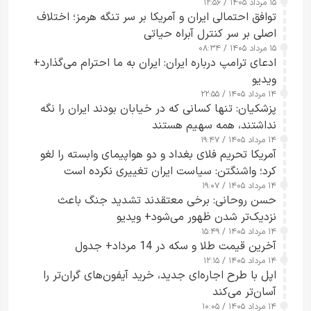
۱۵ مرداد ۱۴۰۵ / ۱۲:۵۶
توافق احتمالی ایران و آمریکا بر سر تنگه هرمز؛ اختلاف
اصلی بر سر کنترل آبراه حیاتی
۱۵ مرداد ۱۴۰۵ / ۰۸:۳۴
ادعای ترامپ درباره ایران: ایران به ما احترام می‌گذارد+
ویدیو
۱۴ مرداد ۱۴۰۵ / ۲۲:۵۵
پزشکیان: تنها کسانی که در خیابان بودند ایران را نگه
نداشتند، همه سهیم هستند
۱۴ مرداد ۱۴۰۵ / ۱۹:۴۷
آمریکا تحریم فلای بغداد و دو هواپیمای وابسته را لغو
کرد؛ واشنگتن: سیاست ایران تغییری نکرده است
۱۴ مرداد ۱۴۰۵ / ۱۹:۰۷
حسن روحانی: برخی معتقدند تشدید جنگ باعث
نزدیک‌تر شدن ظهور می‌شود+ ویدیو
۱۴ مرداد ۱۴۰۵ / ۱۵:۴۹
آخرین قیمت طلا و سکه در 14 مرداد+ جدول
۱۴ مرداد ۱۴۰۵ / ۱۲:۱۵
اپل با طرح اجاره‌ای جدید، خرید آیفون‌های گران‌تر را
آسان‌تر می‌کند
۱۴ مرداد ۱۴۰۵ / ۱۰:۰۵