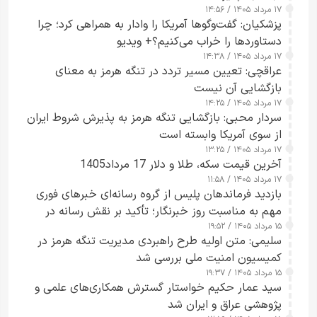
۱۷ مرداد ۱۴۰۵ / ۱۴:۵۶
پزشکیان: گفت‌وگوها آمریکا را وادار به همراهی کرد؛ چرا
دستاوردها را خراب می‌کنیم؟+ ویدیو
۱۷ مرداد ۱۴۰۵ / ۱۴:۳۸
عراقچی: تعیین مسیر تردد در تنگه هرمز به معنای
بازگشایی آن نیست
۱۷ مرداد ۱۴۰۵ / ۱۴:۲۵
سردار محبی: بازگشایی تنگه هرمز به پذیرش شروط ایران
از سوی آمریکا وابسته است
۱۷ مرداد ۱۴۰۵ / ۱۳:۲۵
آخرین قیمت سکه، طلا و دلار 17 مرداد1405
۱۷ مرداد ۱۴۰۵ / ۱۱:۵۸
بازدید فرماندهان پلیس از گروه رسانه‌ای خبرهای فوری
مهم به مناسبت روز خبرنگار؛ تأکید بر نقش رسانه در
۱۵ مرداد ۱۴۰۵ / ۱۹:۵۲
تقویت امنیت و اعتماد عمومی
سلیمی: متن اولیه طرح راهبردی مدیریت تنگه هرمز در
کمیسیون امنیت ملی بررسی شد
۱۵ مرداد ۱۴۰۵ / ۱۹:۳۷
سید عمار حکیم خواستار گسترش همکاری‌های علمی و
پژوهشی عراق و ایران شد