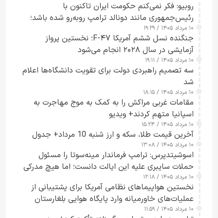
روبیو: فکر نمی‌کنم حکومت ایران تاکنون با
رئیس‌جمهوری مانند دونالد ترامپ روبه‌رو شده باشد؛
۱۰ مرداد ۱۴۰۵ / ۱۹:۲۹
کسی که واقعاً دست به اقدام می‌زند
جنگنده نسل ششم آمریکا F-۴۷؛ نخستین پرواز
آزمایشی در سال ۲۰۲۸ انجام می‌شود
۱۰ مرداد ۱۴۰۵ / ۱۹:۱۱
سه تصمیم راهبردی دولت برای تقویت دانشگاه‌ها اعلام
شد
۱۰ مرداد ۱۴۰۵ / ۱۸:۱۵
مقامات غربی مراکش را به کمک به موج مهاجرت به
اسپانیا متهم کردند+ ویدیو
۱۰ مرداد ۱۴۰۵ / ۱۵:۲۴
آخرین قیمت طلا، سکه و ارز شنبه 10 مرداد+ جدول
۱۰ مرداد ۱۴۰۵ / ۱۳:۰۸
اسوشیتدپرس: ترامپ فرماندار مینه‌سوتا را مسئول
حملات سایبری علیه این ایالت دانست؛ اما هیچ مدرکی
۱۰ مرداد ۱۴۰۵ / ۱۲:۱۸
ارائه نکرد
نخستین هواپیماهای نظامی آمریکا برای پشتیبانی از
عملیات‌های خاورمیانه وارد پایگاه هوایی بلغارستان
۱۰ مرداد ۱۴۰۵ / ۱۱:۵۹
شدند