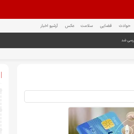
حوادث
قضایی
سلامت
عکس
آرشیو اخبار
ررسی شد