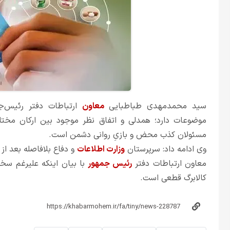
سید محمدمهدی طباطبایی
معاون
ارتباطات دفتر رئیس‌جم
موضوعات دارد؛ همدلی و اتفاق نظر موجود بین ارکان مختل
مسئولان کذب محض و بازیِ روانی دشمن است.
وی ادامه داد: سرپرستان
وزارت اطلاعات
و دفاع بلافاصله بعد از
معاون ارتباطات دفتر
رئیس جمهور
با بیان اینکه علیرغم سختی
کالابرگ قطعی است.