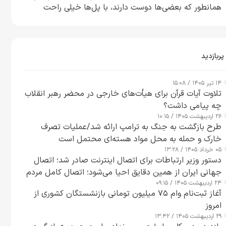
همانطور که بعضی‌ها دوست دارند، با پل‌ها خیلی راحت
می‌توانم بیشتر پل‌هایشان را در کمتر از یک ساعت از بین
ببرم+ ویدیو
پربازدید
۱۴ تیر ۱۴۰۵ / ۱۵:۰۸
تلاوت آیات قرآن برای هیأت‌های خارجی در محضر رهبر انقلاب
چه پیامی داشت؟
۲۶ اردیبهشت ۱۴۰۵ / ۱۰:۱۵
طرح‌ بازگشت به جنگ به ترامپ ارائه شد/عملیات تصرف
خارک و حمله به محل مواد هسته‌ای محتمل است
۰۵ خرداد ۱۴۰۵ / ۱۳:۲۸
دستور وزیر ارتباطات برای اتصال اینترنت صادر شد؛ اتصال
جهانی ایران از همین دقایق احیا می‌شود؛ اتصال کامل مردم
۲۴ اردیبهشت ۱۴۰۵ / ۰۹:۱۵
تا ۲۴ ساعت آینده
آغاز ثبت‌نام وام ۷۵ میلیون تومانی بازنشستگان کشوری از
امروز
۲۹ اردیبهشت ۱۴۰۵ / ۱۳:۴۲