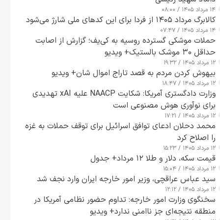
۱۴ مرداد ۱۴۰۵ / ۰۸:۰۰
کالابرگ مرداد ۱۴۰۵ از فردا برای این کدهای ملی شارژ می‌شود
۱۴ مرداد ۱۴۰۵ / ۰۷:۴۷
حملات موشکی گسترده روسیه به کی‌یف؛ گزارش از اصابت
حداقل ۳۰ موشک بالستیک+ ویدیو
۱۲ مرداد ۱۴۰۵ / ۱۹:۳۲
بیهوش کردن مردم به قصد تاراج اموال شان+ ویدیو
۱۲ مرداد ۱۴۰۵ / ۱۸:۴۷
وزارت دادگستری آمریکا: شکایت NAACP علیه xAI تهدیدی
برای نوآوری هوش مصنوعی است
۱۲ مرداد ۱۴۰۵ / ۱۷:۲۱
محمد دحلان ادعای توافق اسرائیل برای توقف حملات به غزه
را اصلاح کرد
۱۲ مرداد ۱۴۰۵ / ۱۵:۲۳
قیمت سکه، دلار و طلا ۱۲ مرداد+ جدول
۱۲ مرداد ۱۴۰۵ / ۱۵:۰۴
سید عباس عراقچی، وزیر امور خارجه ایران وارد نجف شد
۱۲ مرداد ۱۴۰۵ / ۱۲:۱۲
سخنگوی وزارت امور خارجه: تداوم حضور نظامی آمریکا در
منطقه نتیجه‌ای جز ناامنی ندارد+ ویدیو