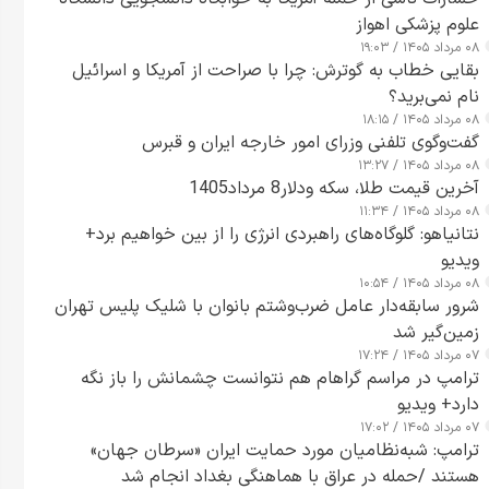
علوم پزشکی اهواز
۰۸ مرداد ۱۴۰۵ / ۱۹:۰۳
بقایی خطاب به گوترش: چرا با صراحت از آمریکا و اسرائیل
نام نمی‌برید؟
۰۸ مرداد ۱۴۰۵ / ۱۸:۱۵
گفت‌وگوی تلفنی وزرای امور خارجه ایران و قبرس
۰۸ مرداد ۱۴۰۵ / ۱۳:۲۷
آخرین قیمت طلا، سکه ودلار8 مرداد1405
۰۸ مرداد ۱۴۰۵ / ۱۱:۳۴
نتانیاهو: گلوگاه‌های راهبردی انرژی را از بین خواهیم برد+
ویدیو
۰۸ مرداد ۱۴۰۵ / ۱۰:۵۴
شرور سابقه‌دار عامل ضرب‌وشتم بانوان با شلیک پلیس تهران
زمین‌گیر شد
۰۷ مرداد ۱۴۰۵ / ۱۷:۲۴
ترامپ در مراسم گراهام هم نتوانست چشمانش را باز نگه
دارد+ ویدیو
۰۷ مرداد ۱۴۰۵ / ۱۷:۰۲
ترامپ: شبه‌نظامیان مورد حمایت ایران «سرطان جهان»
هستند /حمله در عراق با هماهنگی بغداد انجام شد