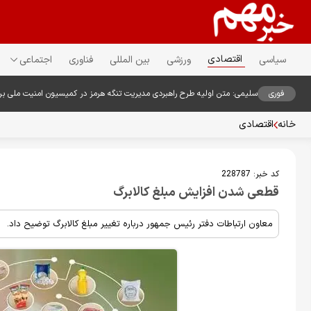
اقتصادی
سیاسی
ورزشی
بین المللی
فناوری
اجتماعی
فوری
سلیمی: متن اولیه طرح راهبردی مدیریت تنگه هرمز در کمیسیون امنیت ملی ب
خانه
اقتصادی
کد خبر:
228787
قطعی شدن افزایش مبلغ کالابرگ
معاون ارتباطات دفتر رئیس جمهور درباره تغییر مبلغ کالابرگ توضیح داد.