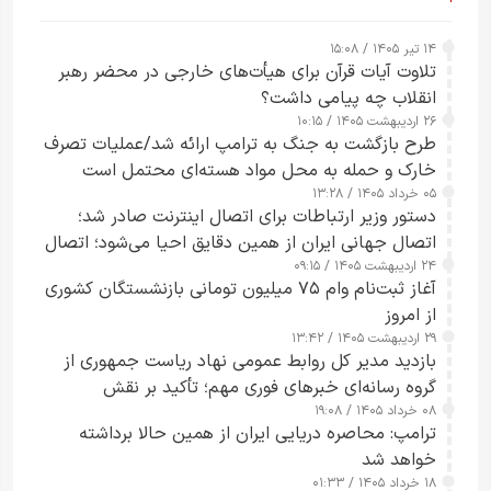
۱۴ تیر ۱۴۰۵ / ۱۵:۰۸
تلاوت آیات قرآن برای هیأت‌های خارجی در محضر رهبر
انقلاب چه پیامی داشت؟
۲۶ اردیبهشت ۱۴۰۵ / ۱۰:۱۵
طرح‌ بازگشت به جنگ به ترامپ ارائه شد/عملیات تصرف
خارک و حمله به محل مواد هسته‌ای محتمل است
۰۵ خرداد ۱۴۰۵ / ۱۳:۲۸
دستور وزیر ارتباطات برای اتصال اینترنت صادر شد؛
اتصال جهانی ایران از همین دقایق احیا می‌شود؛ اتصال
۲۴ اردیبهشت ۱۴۰۵ / ۰۹:۱۵
کامل مردم تا ۲۴ ساعت آینده
آغاز ثبت‌نام وام ۷۵ میلیون تومانی بازنشستگان کشوری
از امروز
۲۹ اردیبهشت ۱۴۰۵ / ۱۳:۴۲
بازدید مدیر کل روابط عمومی نهاد ریاست جمهوری از
گروه رسانه‌ای خبرهای فوری مهم؛ تأکید بر نقش
۰۸ خرداد ۱۴۰۵ / ۱۹:۰۸
رسانه‌های هوشمند و مسئول در ارتقای آگاهی عمومی
ترامپ: محاصره دریایی ایران از همین حالا برداشته
خواهد شد
۱۸ خرداد ۱۴۰۵ / ۰۱:۳۳