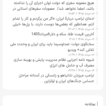
هیچ مصوبه سفری که دولت توان اجرای آن را نداشته
باشد، امضا نخواهد شد/ مصوبات سفرهای استانی در
۰۶ مرداد ۱۴۰۵ / ۱۶:۵۳
چارچوب قانون بودجه است+ عکس
ادعای ترامپ دربارهٔ ایران: «اگر من برگردم و کار را تمام
کنم، همانطور که بعضی‌ها دوست دارند، با پل‌ها خیلی
۰۶ مرداد ۱۴۰۵ / ۱۳:۰۳
راحت می‌توانم بیشتر پل‌هایشان را در کمتر از یک
آخرین قیمت طلا، سکه و دلار6مرداد1405
ساعت از بین ببرم+ ویدیو
۰۶ مرداد ۱۴۰۵ / ۱۲:۰۶
سخنگوی دولت: صداوسیما باید برای ایران و وحدت ملی
تلاش کند+ ویدیو
۰۶ مرداد ۱۴۰۵ / ۱۰:۳۶
شیوه نامه اجرایی نظام مدیریت پایش و بهینه سازی
مصرف آب و حامل های انرژی
۰۶ مرداد ۱۴۰۵ / ۰۹:۴۸
ترامپ میزبان نتانیاهو و زلنسکی در آستانه مراحل
حساس جنگ‌های ایران و اوکراین
پربازدید