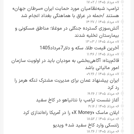
۰۷ مرداد ۱۴۰۵ / ۱۷:۰۲
ترامپ: شبه‌نظامیان مورد حمایت ایران «سرطان جهان»
هستند /حمله در عراق با هماهنگی بغداد انجام شد
۰۷ مرداد ۱۴۰۵ / ۱۴:۲۷
آتش‌سوزی گسترده جنگلی در موغلا؛ مناطق مسکونی و
بیمارستان تخلیه شدند
۰۷ مرداد ۱۴۰۵ / ۱۳:۰۳
آخرین قیمت طلا، سکه و دلار7مرداد1405
۰۷ مرداد ۱۴۰۵ / ۱۱:۴۶
قائم‌پناه: آگاهی‌بخشی به مودیان باید در اولویت سازمان
امور مالیاتی باشد
۰۷ مرداد ۱۴۰۵ / ۰۹:۲۶
ایران پیشنهاد عمان برای مدیریت مشترک تنگه هرمز را
رد کرد
۰۶ مرداد ۱۴۰۵ / ۱۹:۲۶
آغاز نشست ترامپ با نتانیاهو در کاخ سفید
۰۶ مرداد ۱۴۰۵ / ۱۹:۱۶
ایلان ماسک «X Money» را در آمریکا راه‌اندازی کرد
۰۶ مرداد ۱۴۰۵ / ۱۸:۵۲
زلنسکی وارد کاخ سفید شد+ ویدیو
۰۶ مرداد ۱۴۰۵ / ۱۸:۲۶