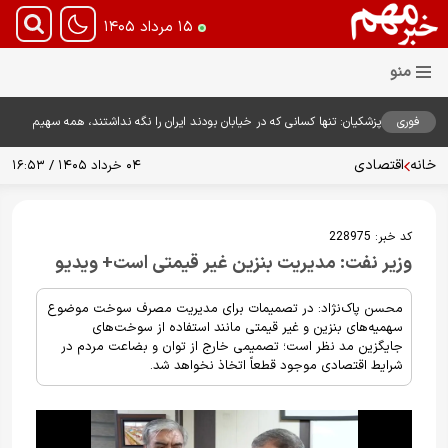
۱۵ مرداد ۱۴۰۵
فوری
پزشکیان: تنها کسانی که در خیابان بودند ایران را نگه نداشتند، همه سهیم
هستند
خانه
اقتصادی
۰۴ خرداد ۱۴۰۵ / ۱۶:۵۳
کد خبر:
228975
وزیر نفت: مدیریت بنزین غیر قیمتی است+ ویدیو
محسن پاک‌نژاد: در تصمیمات برای مدیریت مصرف سوخت موضوع
سهمیه‌های بنزین و غیر قیمتی مانند استفاده از سوخت‌های
جایگزین مد نظر است؛ تصمیمی خارج از توان و بضاعت مردم در
شرایط اقتصادی موجود قطعاً اتخاذ نخواهد شد.