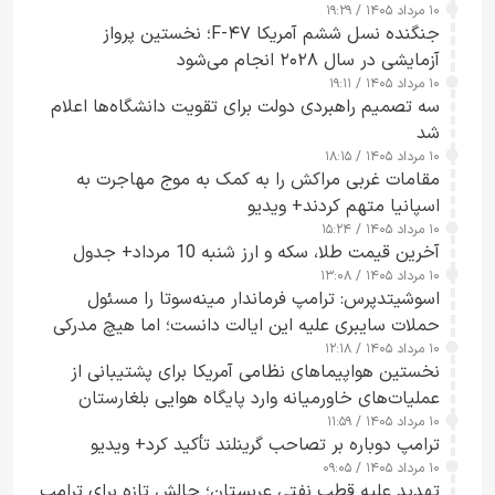
۱۰ مرداد ۱۴۰۵ / ۱۹:۲۹
کسی که واقعاً دست به اقدام می‌زند
جنگنده نسل ششم آمریکا F-۴۷؛ نخستین پرواز
آزمایشی در سال ۲۰۲۸ انجام می‌شود
۱۰ مرداد ۱۴۰۵ / ۱۹:۱۱
سه تصمیم راهبردی دولت برای تقویت دانشگاه‌ها اعلام
شد
۱۰ مرداد ۱۴۰۵ / ۱۸:۱۵
مقامات غربی مراکش را به کمک به موج مهاجرت به
اسپانیا متهم کردند+ ویدیو
۱۰ مرداد ۱۴۰۵ / ۱۵:۲۴
آخرین قیمت طلا، سکه و ارز شنبه 10 مرداد+ جدول
۱۰ مرداد ۱۴۰۵ / ۱۳:۰۸
اسوشیتدپرس: ترامپ فرماندار مینه‌سوتا را مسئول
حملات سایبری علیه این ایالت دانست؛ اما هیچ مدرکی
۱۰ مرداد ۱۴۰۵ / ۱۲:۱۸
ارائه نکرد
نخستین هواپیماهای نظامی آمریکا برای پشتیبانی از
عملیات‌های خاورمیانه وارد پایگاه هوایی بلغارستان
۱۰ مرداد ۱۴۰۵ / ۱۱:۵۹
شدند
ترامپ دوباره بر تصاحب گرینلند تأکید کرد+ ویدیو
۱۰ مرداد ۱۴۰۵ / ۰۹:۰۵
تهدید علیه قطب نفتی عربستان؛ چالش تازه برای ترامپ