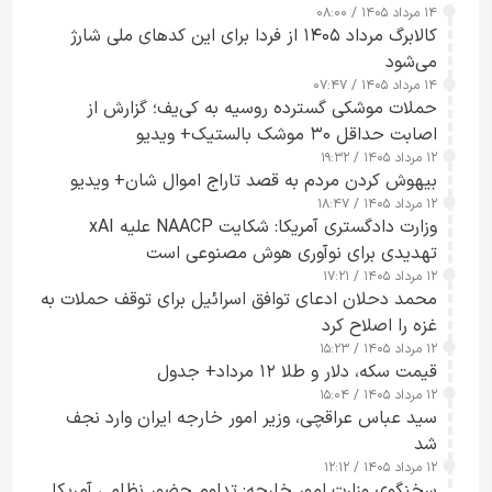
۱۴ مرداد ۱۴۰۵ / ۰۸:۰۰
کالابرگ مرداد ۱۴۰۵ از فردا برای این کدهای ملی شارژ
می‌شود
۱۴ مرداد ۱۴۰۵ / ۰۷:۴۷
حملات موشکی گسترده روسیه به کی‌یف؛ گزارش از
اصابت حداقل ۳۰ موشک بالستیک+ ویدیو
۱۲ مرداد ۱۴۰۵ / ۱۹:۳۲
بیهوش کردن مردم به قصد تاراج اموال شان+ ویدیو
۱۲ مرداد ۱۴۰۵ / ۱۸:۴۷
وزارت دادگستری آمریکا: شکایت NAACP علیه xAI
تهدیدی برای نوآوری هوش مصنوعی است
۱۲ مرداد ۱۴۰۵ / ۱۷:۲۱
محمد دحلان ادعای توافق اسرائیل برای توقف حملات به
غزه را اصلاح کرد
۱۲ مرداد ۱۴۰۵ / ۱۵:۲۳
قیمت سکه، دلار و طلا ۱۲ مرداد+ جدول
۱۲ مرداد ۱۴۰۵ / ۱۵:۰۴
سید عباس عراقچی، وزیر امور خارجه ایران وارد نجف
شد
۱۲ مرداد ۱۴۰۵ / ۱۲:۱۲
سخنگوی وزارت امور خارجه: تداوم حضور نظامی آمریکا