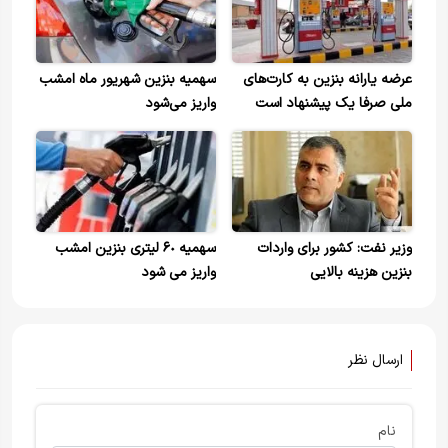
عرضه یارانه بنزین به کارت‌های
سهمیه بنزین شهریور ماه امشب
ملی صرفا یک پیشنهاد است
واریز می‌شود
وزیر نفت: کشور برای واردات
سهمیه ۶٠ لیتری بنزین امشب
بنزین هزینه بالایی
واریز می شود
می‌پردازد+ویدیو
ارسال نظر
نام