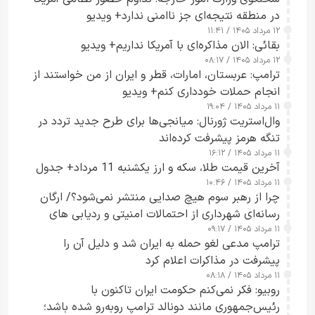
در منطقه نتیجه‌ای جز ناامنی ندارد+ ویدیو
۱۲ مرداد ۱۴۰۵ / ۱۱:۴۱
بقائی: الان مذاکره‌ای با آمریکا نداریم+ ویدیو
۱۲ مرداد ۱۴۰۵ / ۰۸:۱۷
ترامپ: عربستان، امارات، قطر و ایران از من خواستند از
انجام حملات خودداری کنم+ ویدیو
۱۱ مرداد ۱۴۰۵ / ۱۹:۰۴
وال‌استریت ژورنال: میانجی‌ها برای طرح جدید تردد در
تنگه هرمز پیشرفت کرده‌اند
۱۱ مرداد ۱۴۰۵ / ۱۶:۱۲
آخرین قیمت طلا، سکه و ارز یکشنبه 11 مرداد+ جدول
۱۱ مرداد ۱۴۰۵ / ۱۰:۴۶
چرا از رهبر سوم هیچ صدایی منتشر نمی‌شود؟/ ارگان
رسانه‌ای شهرداری از احتمالات امنیتی و ردیابی های
۱۱ مرداد ۱۴۰۵ / ۰۹:۱۷
جاسوسی گفت
ترامپ مدعی لغو حمله به ایران شد و دلیل آن را
پیشرفت در مذاکرات اعلام کرد
۱۱ مرداد ۱۴۰۵ / ۰۸:۱۸
روبیو: فکر نمی‌کنم حکومت ایران تاکنون با
رئیس‌جمهوری مانند دونالد ترامپ روبه‌رو شده باشد؛