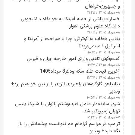
و جمهوری‌خواهان
۰۸ مرداد ۱۴۰۵ / ۱۹:۳۵
خسارات ناشی از حمله آمریکا به خوابگاه دانشجویی
دانشگاه علوم پزشکی اهواز
۰۸ مرداد ۱۴۰۵ / ۱۹:۰۳
بقایی خطاب به گوترش: چرا با صراحت از آمریکا و
اسرائیل نام نمی‌برید؟
۰۸ مرداد ۱۴۰۵ / ۱۸:۱۵
گفت‌وگوی تلفنی وزرای امور خارجه ایران و قبرس
۰۸ مرداد ۱۴۰۵ / ۱۳:۲۷
آخرین قیمت طلا، سکه ودلار8 مرداد1405
۰۸ مرداد ۱۴۰۵ / ۱۱:۳۴
نتانیاهو: گلوگاه‌های راهبردی انرژی را از بین خواهیم برد+
ویدیو
۰۸ مرداد ۱۴۰۵ / ۱۰:۵۴
شرور سابقه‌دار عامل ضرب‌وشتم بانوان با شلیک پلیس
تهران زمین‌گیر شد
۰۷ مرداد ۱۴۰۵ / ۱۷:۲۴
ترامپ در مراسم گراهام هم نتوانست چشمانش را باز
نگه دارد+ ویدیو