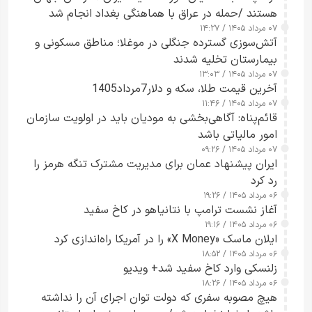
هستند /حمله در عراق با هماهنگی بغداد انجام شد
۰۷ مرداد ۱۴۰۵ / ۱۴:۲۷
آتش‌سوزی گسترده جنگلی در موغلا؛ مناطق مسکونی و
بیمارستان تخلیه شدند
۰۷ مرداد ۱۴۰۵ / ۱۳:۰۳
آخرین قیمت طلا، سکه و دلار7مرداد1405
۰۷ مرداد ۱۴۰۵ / ۱۱:۴۶
قائم‌پناه: آگاهی‌بخشی به مودیان باید در اولویت سازمان
امور مالیاتی باشد
۰۷ مرداد ۱۴۰۵ / ۰۹:۲۶
ایران پیشنهاد عمان برای مدیریت مشترک تنگه هرمز را
رد کرد
۰۶ مرداد ۱۴۰۵ / ۱۹:۲۶
آغاز نشست ترامپ با نتانیاهو در کاخ سفید
۰۶ مرداد ۱۴۰۵ / ۱۹:۱۶
ایلان ماسک «X Money» را در آمریکا راه‌اندازی کرد
۰۶ مرداد ۱۴۰۵ / ۱۸:۵۲
زلنسکی وارد کاخ سفید شد+ ویدیو
۰۶ مرداد ۱۴۰۵ / ۱۸:۲۶
هیچ مصوبه سفری که دولت توان اجرای آن را نداشته