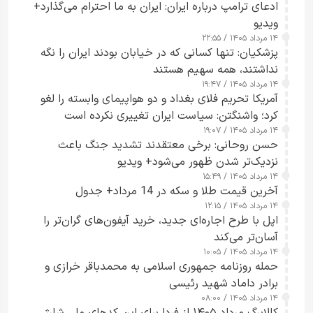
ادعای ترامپ درباره ایران: ایران به ما احترام می‌گذارد+
ویدیو
۱۴ مرداد ۱۴۰۵ / ۲۲:۵۵
پزشکیان: تنها کسانی که در خیابان بودند ایران را نگه
نداشتند، همه سهیم هستند
۱۴ مرداد ۱۴۰۵ / ۱۹:۴۷
آمریکا تحریم فلای بغداد و دو هواپیمای وابسته را لغو
کرد؛ واشنگتن: سیاست ایران تغییری نکرده است
۱۴ مرداد ۱۴۰۵ / ۱۹:۰۷
حسن روحانی: برخی معتقدند تشدید جنگ باعث
نزدیک‌تر شدن ظهور می‌شود+ ویدیو
۱۴ مرداد ۱۴۰۵ / ۱۵:۴۹
آخرین قیمت طلا و سکه در 14 مرداد+ جدول
۱۴ مرداد ۱۴۰۵ / ۱۲:۱۵
اپل با طرح اجاره‌ای جدید، خرید آیفون‌های گران‌تر را
آسان‌تر می‌کند
۱۴ مرداد ۱۴۰۵ / ۱۰:۰۵
حمله روزنامه جمهوری اسلامی به محمدباقر خرازی و
برادر داماد شهید رئیسی
۱۴ مرداد ۱۴۰۵ / ۰۸:۰۰
کالابرگ مرداد ۱۴۰۵ از فردا برای این کدهای ملی شارژ