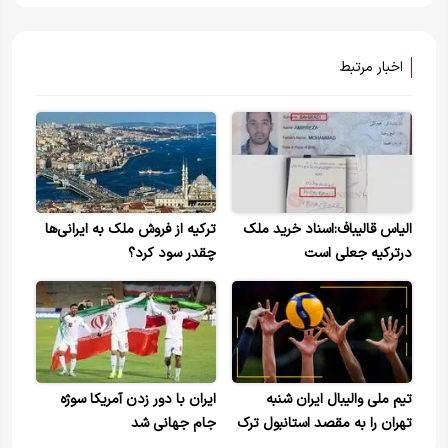
اخبار مرتبط
الیاس قالیباف:اسناد خرید ملک
ترکیه از فروش ملک به ایرانی‌ها
درترکیه جعلی است
چقدر سود کرد؟
تیم ملی والیبال ایران شنبه
ایران با دور زدن آمریکا سوژه
تهران را به مقصد استانبول ترک
جام جهانی شد
می‌کند