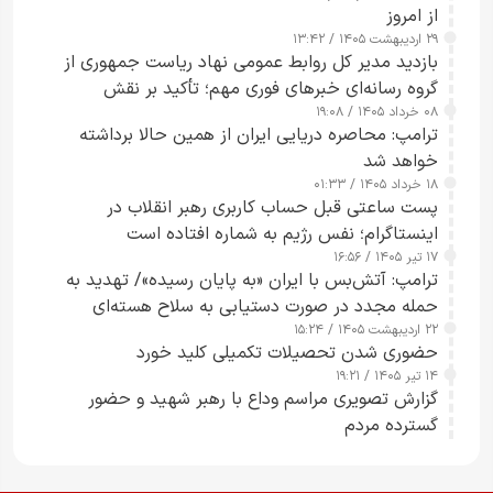
از امروز
۲۹ اردیبهشت ۱۴۰۵ / ۱۳:۴۲
بازدید مدیر کل روابط عمومی نهاد ریاست جمهوری از
گروه رسانه‌ای خبرهای فوری مهم؛ تأکید بر نقش
۰۸ خرداد ۱۴۰۵ / ۱۹:۰۸
رسانه‌های هوشمند و مسئول در ارتقای آگاهی عمومی
ترامپ: محاصره دریایی ایران از همین حالا برداشته
خواهد شد
۱۸ خرداد ۱۴۰۵ / ۰۱:۳۳
پست ساعتی قبل حساب کاربری رهبر انقلاب در
اینستاگرام؛ نفس رژیم به شماره افتاده است​
۱۷ تیر ۱۴۰۵ / ۱۶:۵۶
ترامپ: آتش‌بس با ایران «به پایان رسیده»/ تهدید به
حمله مجدد در صورت دستیابی به سلاح هسته‌ای
۲۲ اردیبهشت ۱۴۰۵ / ۱۵:۲۴
حضوری شدن تحصیلات تکمیلی کلید خورد
۱۴ تیر ۱۴۰۵ / ۱۹:۲۱
گزارش تصویری مراسم وداع با رهبر شهید و حضور
گسترده مردم