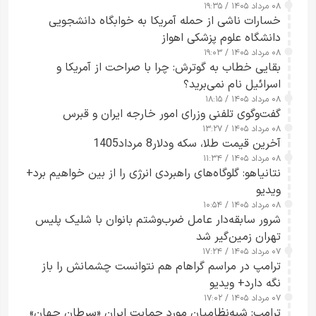
۰۸ مرداد ۱۴۰۵ / ۱۹:۳۵
خسارات ناشی از حمله آمریکا به خوابگاه دانشجویی
دانشگاه علوم پزشکی اهواز
۰۸ مرداد ۱۴۰۵ / ۱۹:۰۳
بقایی خطاب به گوترش: چرا با صراحت از آمریکا و
اسرائیل نام نمی‌برید؟
۰۸ مرداد ۱۴۰۵ / ۱۸:۱۵
گفت‌وگوی تلفنی وزرای امور خارجه ایران و قبرس
۰۸ مرداد ۱۴۰۵ / ۱۳:۲۷
آخرین قیمت طلا، سکه ودلار8 مرداد1405
۰۸ مرداد ۱۴۰۵ / ۱۱:۳۴
نتانیاهو: گلوگاه‌های راهبردی انرژی را از بین خواهیم برد+
ویدیو
۰۸ مرداد ۱۴۰۵ / ۱۰:۵۴
شرور سابقه‌دار عامل ضرب‌وشتم بانوان با شلیک پلیس
تهران زمین‌گیر شد
۰۷ مرداد ۱۴۰۵ / ۱۷:۲۴
ترامپ در مراسم گراهام هم نتوانست چشمانش را باز
نگه دارد+ ویدیو
۰۷ مرداد ۱۴۰۵ / ۱۷:۰۲
ترامپ: شبه‌نظامیان مورد حمایت ایران «سرطان جهان»