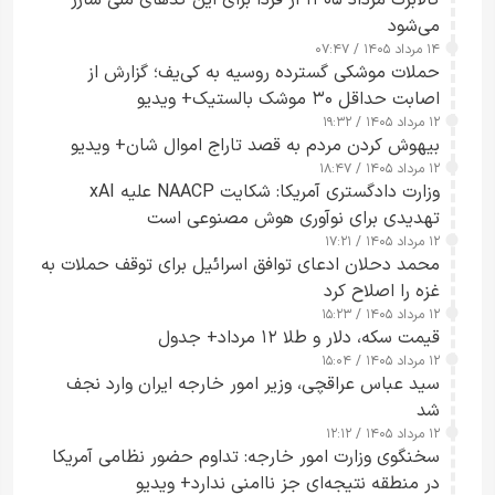
می‌شود
۱۴ مرداد ۱۴۰۵ / ۰۷:۴۷
حملات موشکی گسترده روسیه به کی‌یف؛ گزارش از
اصابت حداقل ۳۰ موشک بالستیک+ ویدیو
۱۲ مرداد ۱۴۰۵ / ۱۹:۳۲
بیهوش کردن مردم به قصد تاراج اموال شان+ ویدیو
۱۲ مرداد ۱۴۰۵ / ۱۸:۴۷
وزارت دادگستری آمریکا: شکایت NAACP علیه xAI
تهدیدی برای نوآوری هوش مصنوعی است
۱۲ مرداد ۱۴۰۵ / ۱۷:۲۱
محمد دحلان ادعای توافق اسرائیل برای توقف حملات به
غزه را اصلاح کرد
۱۲ مرداد ۱۴۰۵ / ۱۵:۲۳
قیمت سکه، دلار و طلا ۱۲ مرداد+ جدول
۱۲ مرداد ۱۴۰۵ / ۱۵:۰۴
سید عباس عراقچی، وزیر امور خارجه ایران وارد نجف
شد
۱۲ مرداد ۱۴۰۵ / ۱۲:۱۲
سخنگوی وزارت امور خارجه: تداوم حضور نظامی آمریکا
در منطقه نتیجه‌ای جز ناامنی ندارد+ ویدیو