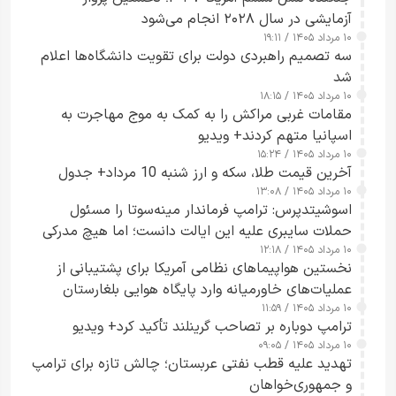
آزمایشی در سال ۲۰۲۸ انجام می‌شود
۱۰ مرداد ۱۴۰۵ / ۱۹:۱۱
سه تصمیم راهبردی دولت برای تقویت دانشگاه‌ها اعلام
شد
۱۰ مرداد ۱۴۰۵ / ۱۸:۱۵
مقامات غربی مراکش را به کمک به موج مهاجرت به
اسپانیا متهم کردند+ ویدیو
۱۰ مرداد ۱۴۰۵ / ۱۵:۲۴
آخرین قیمت طلا، سکه و ارز شنبه 10 مرداد+ جدول
۱۰ مرداد ۱۴۰۵ / ۱۳:۰۸
اسوشیتدپرس: ترامپ فرماندار مینه‌سوتا را مسئول
حملات سایبری علیه این ایالت دانست؛ اما هیچ مدرکی
۱۰ مرداد ۱۴۰۵ / ۱۲:۱۸
ارائه نکرد
نخستین هواپیماهای نظامی آمریکا برای پشتیبانی از
عملیات‌های خاورمیانه وارد پایگاه هوایی بلغارستان
۱۰ مرداد ۱۴۰۵ / ۱۱:۵۹
شدند
ترامپ دوباره بر تصاحب گرینلند تأکید کرد+ ویدیو
۱۰ مرداد ۱۴۰۵ / ۰۹:۰۵
تهدید علیه قطب نفتی عربستان؛ چالش تازه برای ترامپ
و جمهوری‌خواهان