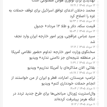
تهدیدی برای نوآوری هوش مصنوعی است
۱۲ مرداد ۱۴۰۵ / ۱۷:۲۱
محمد دحلان ادعای توافق اسرائیل برای توقف حملات به
غزه را اصلاح کرد
۱۲ مرداد ۱۴۰۵ / ۱۵:۲۳
قیمت سکه، دلار و طلا ۱۲ مرداد+ جدول
۱۲ مرداد ۱۴۰۵ / ۱۵:۰۴
سید عباس عراقچی، وزیر امور خارجه ایران وارد نجف
شد
۱۲ مرداد ۱۴۰۵ / ۱۲:۱۲
سخنگوی وزارت امور خارجه: تداوم حضور نظامی آمریکا
در منطقه نتیجه‌ای جز ناامنی ندارد+ ویدیو
۱۲ مرداد ۱۴۰۵ / ۱۱:۴۱
بقائی: الان مذاکره‌ای با آمریکا نداریم+ ویدیو
۱۲ مرداد ۱۴۰۵ / ۰۸:۱۷
ترامپ: عربستان، امارات، قطر و ایران از من خواستند از
انجام حملات خودداری کنم+ ویدیو
۱۱ مرداد ۱۴۰۵ / ۱۹:۰۴
وال‌استریت ژورنال: میانجی‌ها برای طرح جدید تردد در
تنگه هرمز پیشرفت کرده‌اند
۱۱ مرداد ۱۴۰۵ / ۱۶:۱۲