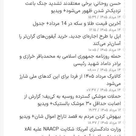
حسن روحانی: برخی معتقدند تشدید جنگ باعث
نزدیک‌تر شدن ظهور می‌شود+ ویدیو
۱۴ مرداد ۱۴۰۵ / ۱۵:۴۹
آخرین قیمت طلا و سکه در 14 مرداد+ جدول
۱۴ مرداد ۱۴۰۵ / ۱۲:۱۵
اپل با طرح اجاره‌ای جدید، خرید آیفون‌های گران‌تر را
آسان‌تر می‌کند
۱۴ مرداد ۱۴۰۵ / ۱۰:۰۵
حمله روزنامه جمهوری اسلامی به محمدباقر خرازی و
برادر داماد شهید رئیسی
۱۴ مرداد ۱۴۰۵ / ۰۸:۰۰
کالابرگ مرداد ۱۴۰۵ از فردا برای این کدهای ملی شارژ
می‌شود
۱۴ مرداد ۱۴۰۵ / ۰۷:۴۷
حملات موشکی گسترده روسیه به کی‌یف؛ گزارش از
اصابت حداقل ۳۰ موشک بالستیک+ ویدیو
۱۲ مرداد ۱۴۰۵ / ۱۹:۳۲
بیهوش کردن مردم به قصد تاراج اموال شان+ ویدیو
۱۲ مرداد ۱۴۰۵ / ۱۸:۴۷
وزارت دادگستری آمریکا: شکایت NAACP علیه xAI