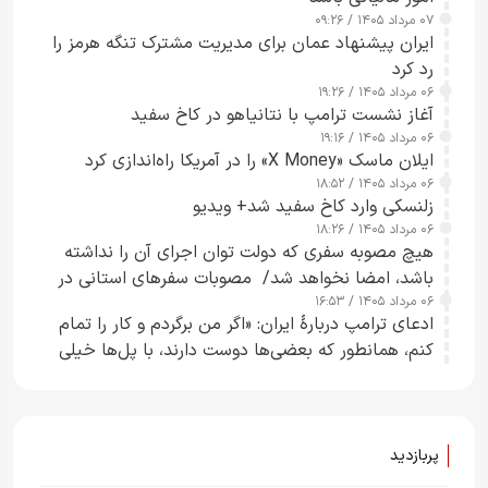
۰۷ مرداد ۱۴۰۵ / ۰۹:۲۶
ایران پیشنهاد عمان برای مدیریت مشترک تنگه هرمز را
رد کرد
۰۶ مرداد ۱۴۰۵ / ۱۹:۲۶
آغاز نشست ترامپ با نتانیاهو در کاخ سفید
۰۶ مرداد ۱۴۰۵ / ۱۹:۱۶
ایلان ماسک «X Money» را در آمریکا راه‌اندازی کرد
۰۶ مرداد ۱۴۰۵ / ۱۸:۵۲
زلنسکی وارد کاخ سفید شد+ ویدیو
۰۶ مرداد ۱۴۰۵ / ۱۸:۲۶
هیچ مصوبه سفری که دولت توان اجرای آن را نداشته
باشد، امضا نخواهد شد/ مصوبات سفرهای استانی در
۰۶ مرداد ۱۴۰۵ / ۱۶:۵۳
چارچوب قانون بودجه است+ عکس
ادعای ترامپ دربارهٔ ایران: «اگر من برگردم و کار را تمام
کنم، همانطور که بعضی‌ها دوست دارند، با پل‌ها خیلی
راحت می‌توانم بیشتر پل‌هایشان را در کمتر از یک
ساعت از بین ببرم+ ویدیو
پربازدید