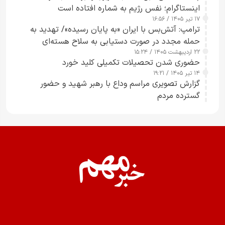
اینستاگرام؛ نفس رژیم به شماره افتاده است​
۱۷ تیر ۱۴۰۵ / ۱۶:۵۶
ترامپ: آتش‌بس با ایران «به پایان رسیده»/ تهدید به
حمله مجدد در صورت دستیابی به سلاح هسته‌ای
۲۲ اردیبهشت ۱۴۰۵ / ۱۵:۲۴
حضوری شدن تحصیلات تکمیلی کلید خورد
۱۴ تیر ۱۴۰۵ / ۱۹:۲۱
گزارش تصویری مراسم وداع با رهبر شهید و حضور
گسترده مردم