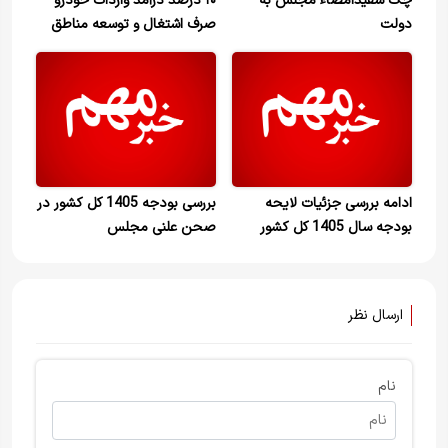
چک سفیدامضاء مجلس به
۱۰ درصد درآمد واردات خودرو
دولت
صرف اشتغال و توسعه مناطق
محروم می‌شود
ادامه بررسی جزئیات لایحه
بررسی بودجه 1405 کل کشور در
بودجه سال 1405 کل کشور
صحن علنی مجلس
ارسال نظر
نام