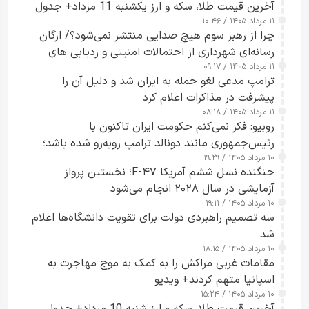
آخرین قیمت طلا، سکه و ارز یکشنبه 11 مرداد+ جدول
۱۱ مرداد ۱۴۰۵ / ۱۰:۴۶
چرا از رهبر سوم هیچ صدایی منتشر نمی‌شود؟/ ارگان
رسانه‌ای شهرداری از احتمالات امنیتی و ردیابی های
۱۱ مرداد ۱۴۰۵ / ۰۹:۱۷
جاسوسی گفت
ترامپ مدعی لغو حمله به ایران شد و دلیل آن را
پیشرفت در مذاکرات اعلام کرد
۱۱ مرداد ۱۴۰۵ / ۰۸:۱۸
روبیو: فکر نمی‌کنم حکومت ایران تاکنون با
رئیس‌جمهوری مانند دونالد ترامپ روبه‌رو شده باشد؛
۱۰ مرداد ۱۴۰۵ / ۱۹:۲۹
کسی که واقعاً دست به اقدام می‌زند
جنگنده نسل ششم آمریکا F-۴۷؛ نخستین پرواز
آزمایشی در سال ۲۰۲۸ انجام می‌شود
۱۰ مرداد ۱۴۰۵ / ۱۹:۱۱
سه تصمیم راهبردی دولت برای تقویت دانشگاه‌ها اعلام
شد
۱۰ مرداد ۱۴۰۵ / ۱۸:۱۵
مقامات غربی مراکش را به کمک به موج مهاجرت به
اسپانیا متهم کردند+ ویدیو
۱۰ مرداد ۱۴۰۵ / ۱۵:۲۴