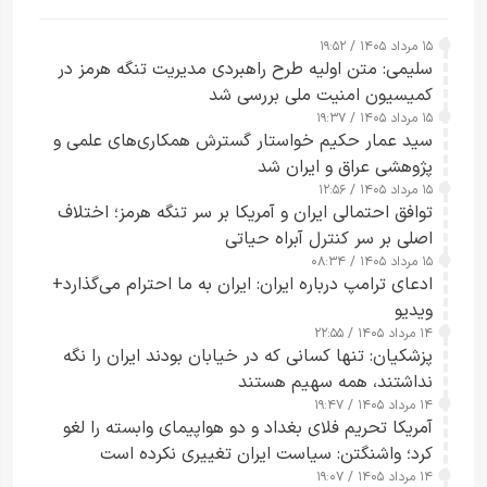
۱۵ مرداد ۱۴۰۵ / ۱۹:۵۲
سلیمی: متن اولیه طرح راهبردی مدیریت تنگه هرمز در
کمیسیون امنیت ملی بررسی شد
۱۵ مرداد ۱۴۰۵ / ۱۹:۳۷
سید عمار حکیم خواستار گسترش همکاری‌های علمی و
پژوهشی عراق و ایران شد
۱۵ مرداد ۱۴۰۵ / ۱۲:۵۶
توافق احتمالی ایران و آمریکا بر سر تنگه هرمز؛ اختلاف
اصلی بر سر کنترل آبراه حیاتی
۱۵ مرداد ۱۴۰۵ / ۰۸:۳۴
ادعای ترامپ درباره ایران: ایران به ما احترام می‌گذارد+
ویدیو
۱۴ مرداد ۱۴۰۵ / ۲۲:۵۵
پزشکیان: تنها کسانی که در خیابان بودند ایران را نگه
نداشتند، همه سهیم هستند
۱۴ مرداد ۱۴۰۵ / ۱۹:۴۷
آمریکا تحریم فلای بغداد و دو هواپیمای وابسته را لغو
کرد؛ واشنگتن: سیاست ایران تغییری نکرده است
۱۴ مرداد ۱۴۰۵ / ۱۹:۰۷