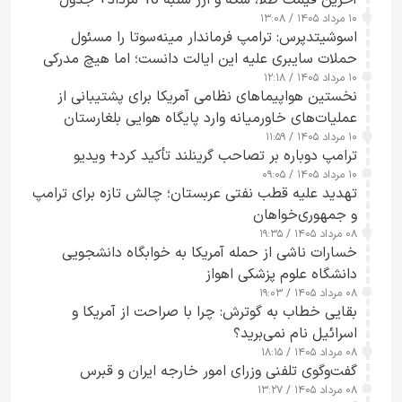
آخرین قیمت طلا، سکه و ارز شنبه 10 مرداد+ جدول
۱۰ مرداد ۱۴۰۵ / ۱۳:۰۸
اسوشیتدپرس: ترامپ فرماندار مینه‌سوتا را مسئول
حملات سایبری علیه این ایالت دانست؛ اما هیچ مدرکی
۱۰ مرداد ۱۴۰۵ / ۱۲:۱۸
ارائه نکرد
نخستین هواپیماهای نظامی آمریکا برای پشتیبانی از
عملیات‌های خاورمیانه وارد پایگاه هوایی بلغارستان
۱۰ مرداد ۱۴۰۵ / ۱۱:۵۹
شدند
ترامپ دوباره بر تصاحب گرینلند تأکید کرد+ ویدیو
۱۰ مرداد ۱۴۰۵ / ۰۹:۰۵
تهدید علیه قطب نفتی عربستان؛ چالش تازه برای ترامپ
و جمهوری‌خواهان
۰۸ مرداد ۱۴۰۵ / ۱۹:۳۵
خسارات ناشی از حمله آمریکا به خوابگاه دانشجویی
دانشگاه علوم پزشکی اهواز
۰۸ مرداد ۱۴۰۵ / ۱۹:۰۳
بقایی خطاب به گوترش: چرا با صراحت از آمریکا و
اسرائیل نام نمی‌برید؟
۰۸ مرداد ۱۴۰۵ / ۱۸:۱۵
گفت‌وگوی تلفنی وزرای امور خارجه ایران و قبرس
۰۸ مرداد ۱۴۰۵ / ۱۳:۲۷