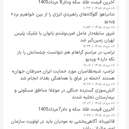
آخرین قیمت طلا، سکه ودلار8 مرداد1405
۰۸ مرداد ۱۴۰۵ / ۱۱:۳۴
نتانیاهو: گلوگاه‌های راهبردی انرژی را از بین خواهیم برد+
ویدیو
۰۸ مرداد ۱۴۰۵ / ۱۰:۵۴
شرور سابقه‌دار عامل ضرب‌وشتم بانوان با شلیک پلیس
تهران زمین‌گیر شد
۰۷ مرداد ۱۴۰۵ / ۱۷:۲۴
ترامپ در مراسم گراهام هم نتوانست چشمانش را باز
نگه دارد+ ویدیو
۰۷ مرداد ۱۴۰۵ / ۱۷:۰۲
ترامپ: شبه‌نظامیان مورد حمایت ایران «سرطان جهان»
هستند /حمله در عراق با هماهنگی بغداد انجام شد
۰۷ مرداد ۱۴۰۵ / ۱۴:۲۷
آتش‌سوزی گسترده جنگلی در موغلا؛ مناطق مسکونی و
بیمارستان تخلیه شدند
۰۷ مرداد ۱۴۰۵ / ۱۳:۰۳
آخرین قیمت طلا، سکه و دلار7مرداد1405
۰۷ مرداد ۱۴۰۵ / ۱۱:۴۶
قائم‌پناه: آگاهی‌بخشی به مودیان باید در اولویت سازمان
امور مالیاتی باشد