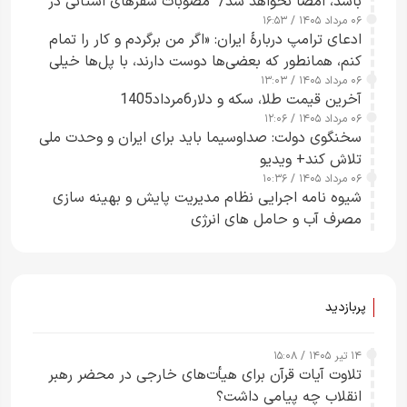
باشد، امضا نخواهد شد/ مصوبات سفرهای استانی در
۰۶ مرداد ۱۴۰۵ / ۱۶:۵۳
چارچوب قانون بودجه است+ عکس
ادعای ترامپ دربارهٔ ایران: «اگر من برگردم و کار را تمام
کنم، همانطور که بعضی‌ها دوست دارند، با پل‌ها خیلی
۰۶ مرداد ۱۴۰۵ / ۱۳:۰۳
راحت می‌توانم بیشتر پل‌هایشان را در کمتر از یک
آخرین قیمت طلا، سکه و دلار6مرداد1405
ساعت از بین ببرم+ ویدیو
۰۶ مرداد ۱۴۰۵ / ۱۲:۰۶
سخنگوی دولت: صداوسیما باید برای ایران و وحدت ملی
تلاش کند+ ویدیو
۰۶ مرداد ۱۴۰۵ / ۱۰:۳۶
شیوه نامه اجرایی نظام مدیریت پایش و بهینه سازی
مصرف آب و حامل های انرژی
پربازدید
۱۴ تیر ۱۴۰۵ / ۱۵:۰۸
تلاوت آیات قرآن برای هیأت‌های خارجی در محضر رهبر
انقلاب چه پیامی داشت؟