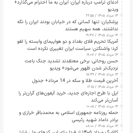
ادعای ترامپ درباره ایران: ایران به ما احترام می‌گذارد+
ویدیو
۱۴ مرداد ۱۴۰۵ / ۲۲:۵۵
پزشکیان: تنها کسانی که در خیابان بودند ایران را نگه
نداشتند، همه سهیم هستند
۱۴ مرداد ۱۴۰۵ / ۱۹:۴۷
آمریکا تحریم فلای بغداد و دو هواپیمای وابسته را لغو
کرد؛ واشنگتن: سیاست ایران تغییری نکرده است
۱۴ مرداد ۱۴۰۵ / ۱۹:۰۷
حسن روحانی: برخی معتقدند تشدید جنگ باعث
نزدیک‌تر شدن ظهور می‌شود+ ویدیو
۱۴ مرداد ۱۴۰۵ / ۱۵:۴۹
آخرین قیمت طلا و سکه در 14 مرداد+ جدول
۱۴ مرداد ۱۴۰۵ / ۱۲:۱۵
اپل با طرح اجاره‌ای جدید، خرید آیفون‌های گران‌تر را
آسان‌تر می‌کند
۱۴ مرداد ۱۴۰۵ / ۱۰:۰۵
حمله روزنامه جمهوری اسلامی به محمدباقر خرازی و
برادر داماد شهید رئیسی
۱۴ مرداد ۱۴۰۵ / ۰۸:۰۰
کالابرگ مرداد ۱۴۰۵ از فردا برای این کدهای ملی شارژ