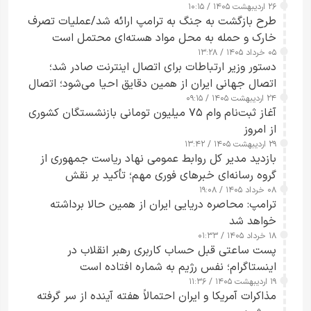
۲۶ اردیبهشت ۱۴۰۵ / ۱۰:۱۵
طرح‌ بازگشت به جنگ به ترامپ ارائه شد/عملیات تصرف
خارک و حمله به محل مواد هسته‌ای محتمل است
۰۵ خرداد ۱۴۰۵ / ۱۳:۲۸
دستور وزیر ارتباطات برای اتصال اینترنت صادر شد؛
اتصال جهانی ایران از همین دقایق احیا می‌شود؛ اتصال
۲۴ اردیبهشت ۱۴۰۵ / ۰۹:۱۵
کامل مردم تا ۲۴ ساعت آینده
آغاز ثبت‌نام وام ۷۵ میلیون تومانی بازنشستگان کشوری
از امروز
۲۹ اردیبهشت ۱۴۰۵ / ۱۳:۴۲
بازدید مدیر کل روابط عمومی نهاد ریاست جمهوری از
گروه رسانه‌ای خبرهای فوری مهم؛ تأکید بر نقش
۰۸ خرداد ۱۴۰۵ / ۱۹:۰۸
رسانه‌های هوشمند و مسئول در ارتقای آگاهی عمومی
ترامپ: محاصره دریایی ایران از همین حالا برداشته
خواهد شد
۱۸ خرداد ۱۴۰۵ / ۰۱:۳۳
پست ساعتی قبل حساب کاربری رهبر انقلاب در
اینستاگرام؛ نفس رژیم به شماره افتاده است​
۱۹ اردیبهشت ۱۴۰۵ / ۱۱:۳۶
مذاکرات آمریکا و ایران احتمالاً هفته آینده از سر گرفته