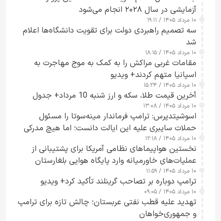
آزمایشی در سال ۲۰۲۸ انجام می‌شود
۱۰ مرداد ۱۴۰۵ / ۱۹:۱۱
سه تصمیم راهبردی دولت برای تقویت دانشگاه‌ها اعلام
شد
۱۰ مرداد ۱۴۰۵ / ۱۸:۱۵
مقامات غربی مراکش را به کمک به موج مهاجرت به
اسپانیا متهم کردند+ ویدیو
۱۰ مرداد ۱۴۰۵ / ۱۵:۲۴
آخرین قیمت طلا، سکه و ارز شنبه 10 مرداد+ جدول
۱۰ مرداد ۱۴۰۵ / ۱۳:۰۸
اسوشیتدپرس: ترامپ فرماندار مینه‌سوتا را مسئول
حملات سایبری علیه این ایالت دانست؛ اما هیچ مدرکی
۱۰ مرداد ۱۴۰۵ / ۱۲:۱۸
ارائه نکرد
نخستین هواپیماهای نظامی آمریکا برای پشتیبانی از
عملیات‌های خاورمیانه وارد پایگاه هوایی بلغارستان
۱۰ مرداد ۱۴۰۵ / ۱۱:۵۹
شدند
ترامپ دوباره بر تصاحب گرینلند تأکید کرد+ ویدیو
۱۰ مرداد ۱۴۰۵ / ۰۹:۰۵
تهدید علیه قطب نفتی عربستان؛ چالش تازه برای ترامپ
و جمهوری‌خواهان