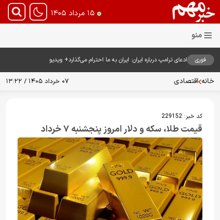
۱۵ مرداد ۱۴۰۵
فوری
ادعای ترامپ درباره ایران: ایران به ما احترام می‌گذارد+ ویدیو
خانه
اقتصادی
۰۷ خرداد ۱۴۰۵ / ۱۳:۲۲
کد خبر:
229152
قیمت طلا، سکه و دلار امروز پنجشنبه ۷ خرداد