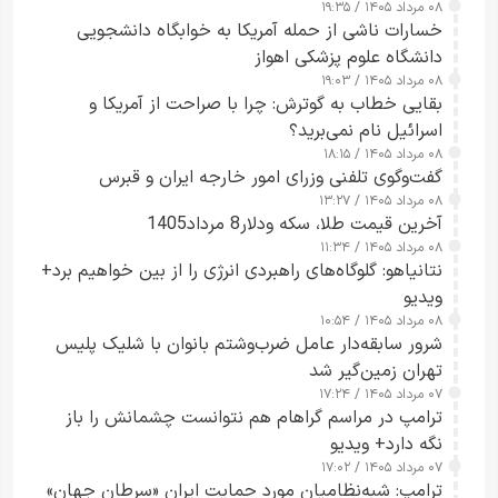
۰۸ مرداد ۱۴۰۵ / ۱۹:۳۵
خسارات ناشی از حمله آمریکا به خوابگاه دانشجویی
دانشگاه علوم پزشکی اهواز
۰۸ مرداد ۱۴۰۵ / ۱۹:۰۳
بقایی خطاب به گوترش: چرا با صراحت از آمریکا و
اسرائیل نام نمی‌برید؟
۰۸ مرداد ۱۴۰۵ / ۱۸:۱۵
گفت‌وگوی تلفنی وزرای امور خارجه ایران و قبرس
۰۸ مرداد ۱۴۰۵ / ۱۳:۲۷
آخرین قیمت طلا، سکه ودلار8 مرداد1405
۰۸ مرداد ۱۴۰۵ / ۱۱:۳۴
نتانیاهو: گلوگاه‌های راهبردی انرژی را از بین خواهیم برد+
ویدیو
۰۸ مرداد ۱۴۰۵ / ۱۰:۵۴
شرور سابقه‌دار عامل ضرب‌وشتم بانوان با شلیک پلیس
تهران زمین‌گیر شد
۰۷ مرداد ۱۴۰۵ / ۱۷:۲۴
ترامپ در مراسم گراهام هم نتوانست چشمانش را باز
نگه دارد+ ویدیو
۰۷ مرداد ۱۴۰۵ / ۱۷:۰۲
ترامپ: شبه‌نظامیان مورد حمایت ایران «سرطان جهان»