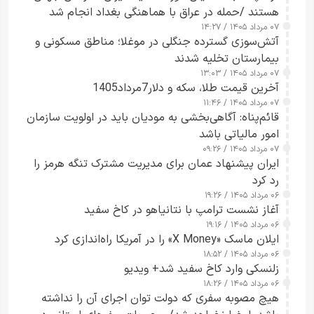
هستند /حمله در عراق با هماهنگی بغداد انجام شد
۰۷ مرداد ۱۴۰۵ / ۱۴:۲۷
آتش‌سوزی گسترده جنگلی در موغلا؛ مناطق مسکونی و
بیمارستان تخلیه شدند
۰۷ مرداد ۱۴۰۵ / ۱۳:۰۳
آخرین قیمت طلا، سکه و دلار7مرداد1405
۰۷ مرداد ۱۴۰۵ / ۱۱:۴۶
قائم‌پناه: آگاهی‌بخشی به مودیان باید در اولویت سازمان
امور مالیاتی باشد
۰۷ مرداد ۱۴۰۵ / ۰۹:۲۶
ایران پیشنهاد عمان برای مدیریت مشترک تنگه هرمز را
رد کرد
۰۶ مرداد ۱۴۰۵ / ۱۹:۲۶
آغاز نشست ترامپ با نتانیاهو در کاخ سفید
۰۶ مرداد ۱۴۰۵ / ۱۹:۱۶
ایلان ماسک «X Money» را در آمریکا راه‌اندازی کرد
۰۶ مرداد ۱۴۰۵ / ۱۸:۵۲
زلنسکی وارد کاخ سفید شد+ ویدیو
۰۶ مرداد ۱۴۰۵ / ۱۸:۲۶
هیچ مصوبه سفری که دولت توان اجرای آن را نداشته