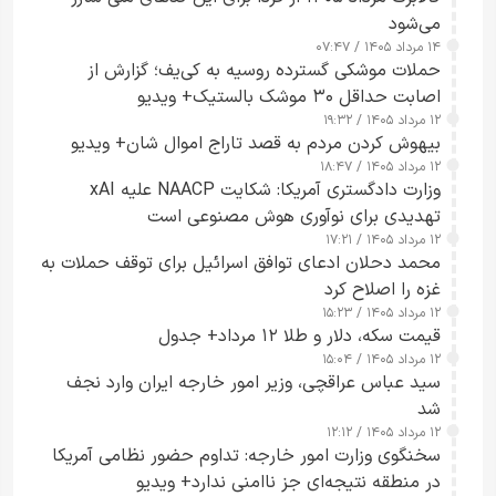
می‌شود
۱۴ مرداد ۱۴۰۵ / ۰۷:۴۷
حملات موشکی گسترده روسیه به کی‌یف؛ گزارش از
اصابت حداقل ۳۰ موشک بالستیک+ ویدیو
۱۲ مرداد ۱۴۰۵ / ۱۹:۳۲
بیهوش کردن مردم به قصد تاراج اموال شان+ ویدیو
۱۲ مرداد ۱۴۰۵ / ۱۸:۴۷
وزارت دادگستری آمریکا: شکایت NAACP علیه xAI
تهدیدی برای نوآوری هوش مصنوعی است
۱۲ مرداد ۱۴۰۵ / ۱۷:۲۱
محمد دحلان ادعای توافق اسرائیل برای توقف حملات به
غزه را اصلاح کرد
۱۲ مرداد ۱۴۰۵ / ۱۵:۲۳
قیمت سکه، دلار و طلا ۱۲ مرداد+ جدول
۱۲ مرداد ۱۴۰۵ / ۱۵:۰۴
سید عباس عراقچی، وزیر امور خارجه ایران وارد نجف
شد
۱۲ مرداد ۱۴۰۵ / ۱۲:۱۲
سخنگوی وزارت امور خارجه: تداوم حضور نظامی آمریکا
در منطقه نتیجه‌ای جز ناامنی ندارد+ ویدیو