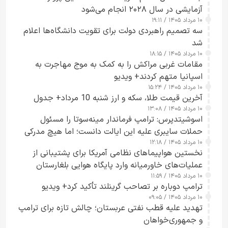
آزمایشی در سال ۲۰۲۸ انجام می‌شود
۱۰ مرداد ۱۴۰۵ / ۱۹:۱۱
سه تصمیم راهبردی دولت برای تقویت دانشگاه‌ها اعلام
شد
۱۰ مرداد ۱۴۰۵ / ۱۸:۱۵
مقامات غربی مراکش را به کمک به موج مهاجرت به
اسپانیا متهم کردند+ ویدیو
۱۰ مرداد ۱۴۰۵ / ۱۵:۲۴
آخرین قیمت طلا، سکه و ارز شنبه 10 مرداد+ جدول
۱۰ مرداد ۱۴۰۵ / ۱۳:۰۸
اسوشیتدپرس: ترامپ فرماندار مینه‌سوتا را مسئول
حملات سایبری علیه این ایالت دانست؛ اما هیچ مدرکی
۱۰ مرداد ۱۴۰۵ / ۱۲:۱۸
ارائه نکرد
نخستین هواپیماهای نظامی آمریکا برای پشتیبانی از
عملیات‌های خاورمیانه وارد پایگاه هوایی بلغارستان
۱۰ مرداد ۱۴۰۵ / ۱۱:۵۹
شدند
ترامپ دوباره بر تصاحب گرینلند تأکید کرد+ ویدیو
۱۰ مرداد ۱۴۰۵ / ۰۹:۰۵
تهدید علیه قطب نفتی عربستان؛ چالش تازه برای ترامپ
و جمهوری‌خواهان