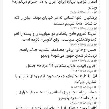
ادعای ترامپ درباره ایران: ایران به ما احترام می‌گذارد+
ویدیو
۱۴ مرداد ۱۴۰۵ / ۲۲:۵۵
پزشکیان: تنها کسانی که در خیابان بودند ایران را نگه
نداشتند، همه سهیم هستند
۱۴ مرداد ۱۴۰۵ / ۱۹:۴۷
آمریکا تحریم فلای بغداد و دو هواپیمای وابسته را لغو
کرد؛ واشنگتن: سیاست ایران تغییری نکرده است
۱۴ مرداد ۱۴۰۵ / ۱۹:۰۷
حسن روحانی: برخی معتقدند تشدید جنگ باعث
نزدیک‌تر شدن ظهور می‌شود+ ویدیو
۱۴ مرداد ۱۴۰۵ / ۱۵:۴۹
آخرین قیمت طلا و سکه در 14 مرداد+ جدول
۱۴ مرداد ۱۴۰۵ / ۱۲:۱۵
اپل با طرح اجاره‌ای جدید، خرید آیفون‌های گران‌تر را
آسان‌تر می‌کند
۱۴ مرداد ۱۴۰۵ / ۱۰:۰۵
حمله روزنامه جمهوری اسلامی به محمدباقر خرازی و
برادر داماد شهید رئیسی
۱۴ مرداد ۱۴۰۵ / ۰۸:۰۰
کالابرگ مرداد ۱۴۰۵ از فردا برای این کدهای ملی شارژ