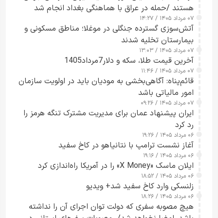
هستند /حمله در عراق با هماهنگی بغداد انجام شد
۰۷ مرداد ۱۴۰۵ / ۱۴:۲۷
آتش‌سوزی گسترده جنگلی در موغلا؛ مناطق مسکونی و
بیمارستان تخلیه شدند
۰۷ مرداد ۱۴۰۵ / ۱۳:۰۳
آخرین قیمت طلا، سکه و دلار7مرداد1405
۰۷ مرداد ۱۴۰۵ / ۱۱:۴۶
قائم‌پناه: آگاهی‌بخشی به مودیان باید در اولویت سازمان
امور مالیاتی باشد
۰۷ مرداد ۱۴۰۵ / ۰۹:۲۶
ایران پیشنهاد عمان برای مدیریت مشترک تنگه هرمز را
رد کرد
۰۶ مرداد ۱۴۰۵ / ۱۹:۲۶
آغاز نشست ترامپ با نتانیاهو در کاخ سفید
۰۶ مرداد ۱۴۰۵ / ۱۹:۱۶
ایلان ماسک «X Money» را در آمریکا راه‌اندازی کرد
۰۶ مرداد ۱۴۰۵ / ۱۸:۵۲
زلنسکی وارد کاخ سفید شد+ ویدیو
۰۶ مرداد ۱۴۰۵ / ۱۸:۲۶
هیچ مصوبه سفری که دولت توان اجرای آن را نداشته