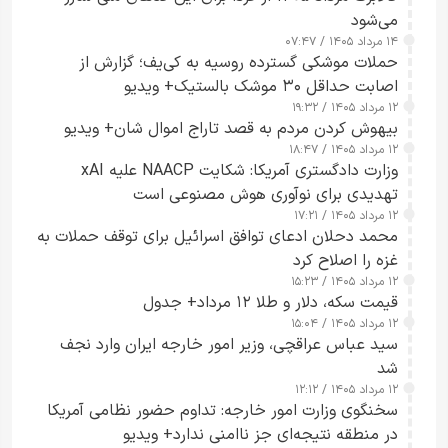
می‌شود
۱۴ مرداد ۱۴۰۵ / ۰۷:۴۷
حملات موشکی گسترده روسیه به کی‌یف؛ گزارش از
اصابت حداقل ۳۰ موشک بالستیک+ ویدیو
۱۲ مرداد ۱۴۰۵ / ۱۹:۳۲
بیهوش کردن مردم به قصد تاراج اموال شان+ ویدیو
۱۲ مرداد ۱۴۰۵ / ۱۸:۴۷
وزارت دادگستری آمریکا: شکایت NAACP علیه xAI
تهدیدی برای نوآوری هوش مصنوعی است
۱۲ مرداد ۱۴۰۵ / ۱۷:۲۱
محمد دحلان ادعای توافق اسرائیل برای توقف حملات به
غزه را اصلاح کرد
۱۲ مرداد ۱۴۰۵ / ۱۵:۲۳
قیمت سکه، دلار و طلا ۱۲ مرداد+ جدول
۱۲ مرداد ۱۴۰۵ / ۱۵:۰۴
سید عباس عراقچی، وزیر امور خارجه ایران وارد نجف
شد
۱۲ مرداد ۱۴۰۵ / ۱۲:۱۲
سخنگوی وزارت امور خارجه: تداوم حضور نظامی آمریکا
در منطقه نتیجه‌ای جز ناامنی ندارد+ ویدیو