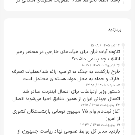
باشد، امضا نخواهد شد/ مصوبات سفرهای استانی در
چارچوب قانون بودجه است+ عکس
پربازدید
۱۴ تیر ۱۴۰۵ / ۱۵:۰۸
تلاوت آیات قرآن برای هیأت‌های خارجی در محضر رهبر
انقلاب چه پیامی داشت؟
۲۶ اردیبهشت ۱۴۰۵ / ۱۰:۱۵
طرح‌ بازگشت به جنگ به ترامپ ارائه شد/عملیات تصرف
خارک و حمله به محل مواد هسته‌ای محتمل است
۰۵ خرداد ۱۴۰۵ / ۱۳:۲۸
دستور وزیر ارتباطات برای اتصال اینترنت صادر شد؛
اتصال جهانی ایران از همین دقایق احیا می‌شود؛ اتصال
۲۴ اردیبهشت ۱۴۰۵ / ۰۹:۱۵
کامل مردم تا ۲۴ ساعت آینده
آغاز ثبت‌نام وام ۷۵ میلیون تومانی بازنشستگان کشوری
از امروز
۲۹ اردیبهشت ۱۴۰۵ / ۱۳:۴۲
بازدید مدیر کل روابط عمومی نهاد ریاست جمهوری از