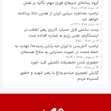
گروه رسانه‌ای خبرهای فوری مهم؛ تأکید بر نقش
۰۸ خرداد ۱۴۰۵ / ۱۹:۰۸
رسانه‌های هوشمند و مسئول در ارتقای آگاهی عمومی
ترامپ: محاصره دریایی ایران از همین حالا برداشته
خواهد شد
۱۸ خرداد ۱۴۰۵ / ۰۱:۳۳
پست ساعتی قبل حساب کاربری رهبر انقلاب در
اینستاگرام؛ نفس رژیم به شماره افتاده است​
۱۷ تیر ۱۴۰۵ / ۱۶:۵۶
ترامپ: آتش‌بس با ایران «به پایان رسیده»/ تهدید به
حمله مجدد در صورت دستیابی به سلاح هسته‌ای
۲۲ اردیبهشت ۱۴۰۵ / ۱۵:۲۴
حضوری شدن تحصیلات تکمیلی کلید خورد
۱۴ تیر ۱۴۰۵ / ۱۹:۲۱
گزارش تصویری مراسم وداع با رهبر شهید و حضور
گسترده مردم