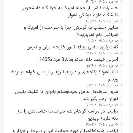
۰۸ مرداد ۱۴۰۵ / ۱۹:۳۵
خسارات ناشی از حمله آمریکا به خوابگاه دانشجویی
دانشگاه علوم پزشکی اهواز
۰۸ مرداد ۱۴۰۵ / ۱۹:۰۳
بقایی خطاب به گوترش: چرا با صراحت از آمریکا و
اسرائیل نام نمی‌برید؟
۰۸ مرداد ۱۴۰۵ / ۱۸:۱۵
گفت‌وگوی تلفنی وزرای امور خارجه ایران و قبرس
۰۸ مرداد ۱۴۰۵ / ۱۳:۲۷
آخرین قیمت طلا، سکه ودلار8 مرداد1405
۰۸ مرداد ۱۴۰۵ / ۱۱:۳۴
نتانیاهو: گلوگاه‌های راهبردی انرژی را از بین خواهیم برد+
ویدیو
۰۸ مرداد ۱۴۰۵ / ۱۰:۵۴
شرور سابقه‌دار عامل ضرب‌وشتم بانوان با شلیک پلیس
تهران زمین‌گیر شد
۰۷ مرداد ۱۴۰۵ / ۱۷:۲۴
ترامپ در مراسم گراهام هم نتوانست چشمانش را باز
نگه دارد+ ویدیو
۰۷ مرداد ۱۴۰۵ / ۱۷:۰۲
ترامپ: شبه‌نظامیان مورد حمایت ایران «سرطان جهان»