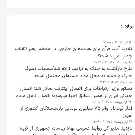
پربازدید
۱۴ تیر ۱۴۰۵ / ۱۵:۰۸
تلاوت آیات قرآن برای هیأت‌های خارجی در محضر رهبر انقلاب
چه پیامی داشت؟
۲۶ اردیبهشت ۱۴۰۵ / ۱۰:۱۵
طرح‌ بازگشت به جنگ به ترامپ ارائه شد/عملیات تصرف
خارک و حمله به محل مواد هسته‌ای محتمل است
۰۵ خرداد ۱۴۰۵ / ۱۳:۲۸
دستور وزیر ارتباطات برای اتصال اینترنت صادر شد؛ اتصال
جهانی ایران از همین دقایق احیا می‌شود؛ اتصال کامل مردم
۲۴ اردیبهشت ۱۴۰۵ / ۰۹:۱۵
تا ۲۴ ساعت آینده
آغاز ثبت‌نام وام ۷۵ میلیون تومانی بازنشستگان کشوری از
امروز
۲۹ اردیبهشت ۱۴۰۵ / ۱۳:۴۲
بازدید مدیر کل روابط عمومی نهاد ریاست جمهوری از گروه