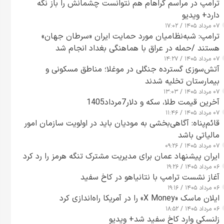
ترامپ در مراسم گراهام هم نتوانست چشمانش را باز نگه
دارد+ ویدیو
۰۷ مرداد ۱۴۰۵ / ۱۷:۰۲
ترامپ: شبه‌نظامیان مورد حمایت ایران «سرطان جهان»
هستند /حمله در عراق با هماهنگی بغداد انجام شد
۰۷ مرداد ۱۴۰۵ / ۱۴:۲۷
آتش‌سوزی گسترده جنگلی در موغلا؛ مناطق مسکونی و
بیمارستان تخلیه شدند
۰۷ مرداد ۱۴۰۵ / ۱۳:۰۳
آخرین قیمت طلا، سکه و دلار7مرداد1405
۰۷ مرداد ۱۴۰۵ / ۱۱:۴۶
قائم‌پناه: آگاهی‌بخشی به مودیان باید در اولویت سازمان امور
مالیاتی باشد
۰۷ مرداد ۱۴۰۵ / ۰۹:۲۶
ایران پیشنهاد عمان برای مدیریت مشترک تنگه هرمز را رد کرد
۰۶ مرداد ۱۴۰۵ / ۱۹:۲۶
آغاز نشست ترامپ با نتانیاهو در کاخ سفید
۰۶ مرداد ۱۴۰۵ / ۱۹:۱۶
ایلان ماسک «X Money» را در آمریکا راه‌اندازی کرد
۰۶ مرداد ۱۴۰۵ / ۱۸:۵۲
زلنسکی وارد کاخ سفید شد+ ویدیو