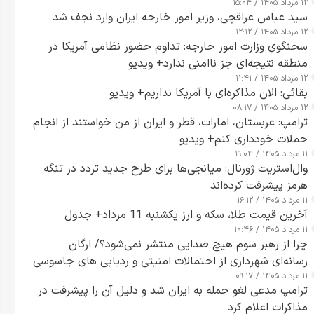
۱۲ مرداد ۱۴۰۵ / ۱۵:۰۴
سید عباس عراقچی، وزیر امور خارجه ایران وارد نجف شد
۱۲ مرداد ۱۴۰۵ / ۱۲:۱۲
سخنگوی وزارت امور خارجه: تداوم حضور نظامی آمریکا در
منطقه نتیجه‌ای جز ناامنی ندارد+ ویدیو
۱۲ مرداد ۱۴۰۵ / ۱۱:۴۱
بقائی: الان مذاکره‌ای با آمریکا نداریم+ ویدیو
۱۲ مرداد ۱۴۰۵ / ۰۸:۱۷
ترامپ: عربستان، امارات، قطر و ایران از من خواستند از انجام
حملات خودداری کنم+ ویدیو
۱۱ مرداد ۱۴۰۵ / ۱۹:۰۴
وال‌استریت ژورنال: میانجی‌ها برای طرح جدید تردد در تنگه
هرمز پیشرفت کرده‌اند
۱۱ مرداد ۱۴۰۵ / ۱۶:۱۲
آخرین قیمت طلا، سکه و ارز یکشنبه 11 مرداد+ جدول
۱۱ مرداد ۱۴۰۵ / ۱۰:۴۶
چرا از رهبر سوم هیچ صدایی منتشر نمی‌شود؟/ ارگان
رسانه‌ای شهرداری از احتمالات امنیتی و ردیابی های جاسوسی
۱۱ مرداد ۱۴۰۵ / ۰۹:۱۷
گفت
ترامپ مدعی لغو حمله به ایران شد و دلیل آن را پیشرفت در
مذاکرات اعلام کرد