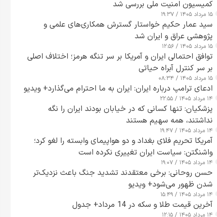
کمیسیون امنیت ملی بررسی شد
۱۵ مرداد ۱۴۰۵ / ۱۹:۳۷
سید عمار حکیم خواستار گسترش همکاری‌های علمی و
پژوهشی عراق و ایران شد
۱۵ مرداد ۱۴۰۵ / ۱۲:۵۶
توافق احتمالی ایران و آمریکا بر سر تنگه هرمز؛ اختلاف اصلی
بر سر کنترل آبراه حیاتی
۱۵ مرداد ۱۴۰۵ / ۰۸:۳۴
ادعای ترامپ درباره ایران: ایران به ما احترام می‌گذارد+ ویدیو
۱۴ مرداد ۱۴۰۵ / ۲۲:۵۵
پزشکیان: تنها کسانی که در خیابان بودند ایران را نگه
نداشتند، همه سهیم هستند
۱۴ مرداد ۱۴۰۵ / ۱۹:۴۷
آمریکا تحریم فلای بغداد و دو هواپیمای وابسته را لغو کرد؛
واشنگتن: سیاست ایران تغییری نکرده است
۱۴ مرداد ۱۴۰۵ / ۱۹:۰۷
حسن روحانی: برخی معتقدند تشدید جنگ باعث نزدیک‌تر
شدن ظهور می‌شود+ ویدیو
۱۴ مرداد ۱۴۰۵ / ۱۵:۴۹
آخرین قیمت طلا و سکه در 14 مرداد+ جدول
۱۴ مرداد ۱۴۰۵ / ۱۲:۱۵