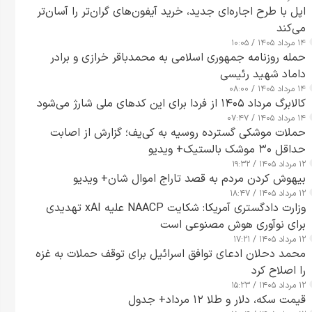
اپل با طرح اجاره‌ای جدید، خرید آیفون‌های گران‌تر را آسان‌تر
می‌کند
۱۴ مرداد ۱۴۰۵ / ۱۰:۰۵
حمله روزنامه جمهوری اسلامی به محمدباقر خرازی و برادر
داماد شهید رئیسی
۱۴ مرداد ۱۴۰۵ / ۰۸:۰۰
کالابرگ مرداد ۱۴۰۵ از فردا برای این کدهای ملی شارژ می‌شود
۱۴ مرداد ۱۴۰۵ / ۰۷:۴۷
حملات موشکی گسترده روسیه به کی‌یف؛ گزارش از اصابت
حداقل ۳۰ موشک بالستیک+ ویدیو
۱۲ مرداد ۱۴۰۵ / ۱۹:۳۲
بیهوش کردن مردم به قصد تاراج اموال شان+ ویدیو
۱۲ مرداد ۱۴۰۵ / ۱۸:۴۷
وزارت دادگستری آمریکا: شکایت NAACP علیه xAI تهدیدی
برای نوآوری هوش مصنوعی است
۱۲ مرداد ۱۴۰۵ / ۱۷:۲۱
محمد دحلان ادعای توافق اسرائیل برای توقف حملات به غزه
را اصلاح کرد
۱۲ مرداد ۱۴۰۵ / ۱۵:۲۳
قیمت سکه، دلار و طلا ۱۲ مرداد+ جدول