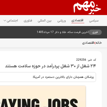
اقتصادی
سیاسی
ورزشی
بین المللی
فناوری
اجتماعی
فوری
آخرین قیمت سکه، طلا و دلار 17 مرداد1405
خانه
اقتصادی
کد خبر:
229256
۲۴ شغل از ۳۰ شغل پردرآمد در حوزه سلامت هستند
پزشکان همچنان دارای بالاترین دستمزد در آمریکا.