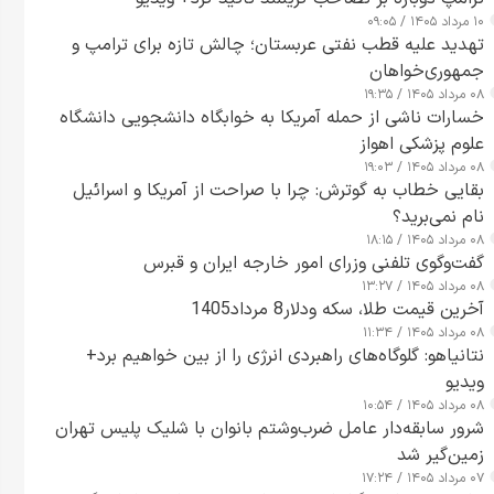
۱۰ مرداد ۱۴۰۵ / ۰۹:۰۵
تهدید علیه قطب نفتی عربستان؛ چالش تازه برای ترامپ و
جمهوری‌خواهان
۰۸ مرداد ۱۴۰۵ / ۱۹:۳۵
خسارات ناشی از حمله آمریکا به خوابگاه دانشجویی دانشگاه
علوم پزشکی اهواز
۰۸ مرداد ۱۴۰۵ / ۱۹:۰۳
بقایی خطاب به گوترش: چرا با صراحت از آمریکا و اسرائیل
نام نمی‌برید؟
۰۸ مرداد ۱۴۰۵ / ۱۸:۱۵
گفت‌وگوی تلفنی وزرای امور خارجه ایران و قبرس
۰۸ مرداد ۱۴۰۵ / ۱۳:۲۷
آخرین قیمت طلا، سکه ودلار8 مرداد1405
۰۸ مرداد ۱۴۰۵ / ۱۱:۳۴
نتانیاهو: گلوگاه‌های راهبردی انرژی را از بین خواهیم برد+
ویدیو
۰۸ مرداد ۱۴۰۵ / ۱۰:۵۴
شرور سابقه‌دار عامل ضرب‌وشتم بانوان با شلیک پلیس تهران
زمین‌گیر شد
۰۷ مرداد ۱۴۰۵ / ۱۷:۲۴