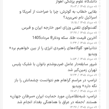
دانشگاه علوم پزشکی اهواز
۰۸ مرداد ۱۴۰۵ / ۱۹:۰۳
بقایی خطاب به گوترش: چرا با صراحت از آمریکا و
اسرائیل نام نمی‌برید؟
۰۸ مرداد ۱۴۰۵ / ۱۸:۱۵
گفت‌وگوی تلفنی وزرای امور خارجه ایران و قبرس
۰۸ مرداد ۱۴۰۵ / ۱۳:۲۷
آخرین قیمت طلا، سکه ودلار8 مرداد1405
۰۸ مرداد ۱۴۰۵ / ۱۱:۳۴
نتانیاهو: گلوگاه‌های راهبردی انرژی را از بین خواهیم برد+
ویدیو
۰۸ مرداد ۱۴۰۵ / ۱۰:۵۴
شرور سابقه‌دار عامل ضرب‌وشتم بانوان با شلیک پلیس
تهران زمین‌گیر شد
۰۷ مرداد ۱۴۰۵ / ۱۷:۲۴
ترامپ در مراسم گراهام هم نتوانست چشمانش را باز
نگه دارد+ ویدیو
۰۷ مرداد ۱۴۰۵ / ۱۷:۰۲
ترامپ: شبه‌نظامیان مورد حمایت ایران «سرطان جهان»
هستند /حمله در عراق با هماهنگی بغداد انجام شد
۰۷ مرداد ۱۴۰۵ / ۱۴:۲۷