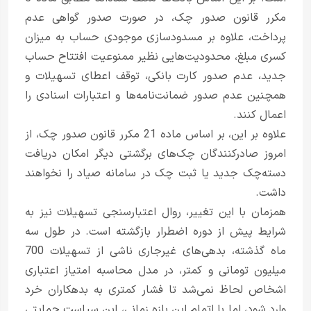
مکرر قانون صدور چک، در صورت صدور گواهی عدم
پرداخت، علاوه بر مسدودسازی موجودی حساب به میزان
کسری مبلغ، محدودیت‌هایی نظیر ممنوعیت افتتاح حساب
جدید، عدم صدور کارت بانکی، توقف اعطای تسهیلات و
همچنین عدم صدور ضمانت‌نامه‌ها و اعتبارات اسنادی را
اعمال کنند.
علاوه بر این، بر اساس ماده 21 مکرر قانون صدور چک، از
امروز صادرکنندگان چک‌های برگشتی دیگر امکان دریافت
دسته‌چک جدید یا ثبت چک در سامانه صیاد را نخواهند
داشت.
همزمان با این تغییر، روال اعتبارسنجی تسهیلات نیز به
شرایط پیش از دوره اضطرار بازگشته است. در طول سه
ماه گذشته، بدهی‌های غیرجاری ناشی از تسهیلات 700
میلیون تومانی و کمتر، در مدل محاسبه امتیاز اعتباری
اشخاص لحاظ نمی‌شد تا فشار کمتری به بدهکاران خرد
وارد شود، اما با اتمام این بازه زمانی، این سیاست حمایتی