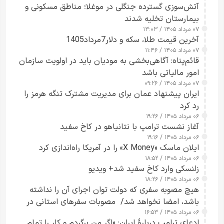
آتش‌سوزی گسترده جنگلی در موغلا؛ مناطق مسکونی و
بیمارستان تخلیه شدند
۰۷ مرداد ۱۴۰۵ / ۱۳:۰۳
آخرین قیمت طلا، سکه و دلار7مرداد1405
۰۷ مرداد ۱۴۰۵ / ۱۱:۴۶
قائم‌پناه: آگاهی‌بخشی به مودیان باید در اولویت سازمان
امور مالیاتی باشد
۰۷ مرداد ۱۴۰۵ / ۰۹:۲۶
ایران پیشنهاد عمان برای مدیریت مشترک تنگه هرمز را
رد کرد
۰۶ مرداد ۱۴۰۵ / ۱۹:۲۶
آغاز نشست ترامپ با نتانیاهو در کاخ سفید
۰۶ مرداد ۱۴۰۵ / ۱۹:۱۶
ایلان ماسک «X Money» را در آمریکا راه‌اندازی کرد
۰۶ مرداد ۱۴۰۵ / ۱۸:۵۲
زلنسکی وارد کاخ سفید شد+ ویدیو
۰۶ مرداد ۱۴۰۵ / ۱۸:۲۶
هیچ مصوبه سفری که دولت توان اجرای آن را نداشته
باشد، امضا نخواهد شد/ مصوبات سفرهای استانی در
۰۶ مرداد ۱۴۰۵ / ۱۶:۵۳
چارچوب قانون بودجه است+ عکس
ادعای ترامپ دربارهٔ ایران: «اگر من برگردم و کار را تمام