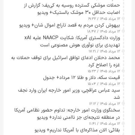
حملات موشکی گسترده روسیه به کی‌یف؛ گزارش از
اصابت حداقل ۳۰ موشک بالستیک+ ویدیو
۱۲ مرداد ۱۴۰۵ / ۱۹:۳۲
بیهوش کردن مردم به قصد تاراج اموال شان+ ویدیو
۱۲ مرداد ۱۴۰۵ / ۱۸:۴۷
وزارت دادگستری آمریکا: شکایت NAACP علیه xAI
تهدیدی برای نوآوری هوش مصنوعی است
۱۲ مرداد ۱۴۰۵ / ۱۷:۲۱
محمد دحلان ادعای توافق اسرائیل برای توقف حملات به
غزه را اصلاح کرد
۱۲ مرداد ۱۴۰۵ / ۱۵:۲۳
قیمت سکه، دلار و طلا ۱۲ مرداد+ جدول
۱۲ مرداد ۱۴۰۵ / ۱۵:۰۴
سید عباس عراقچی، وزیر امور خارجه ایران وارد نجف
شد
۱۲ مرداد ۱۴۰۵ / ۱۲:۱۲
سخنگوی وزارت امور خارجه: تداوم حضور نظامی آمریکا
در منطقه نتیجه‌ای جز ناامنی ندارد+ ویدیو
۱۲ مرداد ۱۴۰۵ / ۱۱:۴۱
بقائی: الان مذاکره‌ای با آمریکا نداریم+ ویدیو