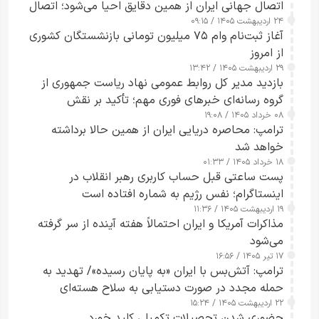
اتصال جهانی ایران از همین دقایق احیا می‌شود؛ اتصال
۲۴ اردیبهشت ۱۴۰۵ / ۰۹:۱۵
کامل مردم تا ۲۴ ساعت آینده
آغاز ثبت‌نام وام ۷۵ میلیون تومانی بازنشستگان کشوری
از امروز
۲۹ اردیبهشت ۱۴۰۵ / ۱۳:۴۲
بازدید مدیر کل روابط عمومی نهاد ریاست جمهوری از
گروه رسانه‌ای خبرهای فوری مهم؛ تأکید بر نقش
۰۸ خرداد ۱۴۰۵ / ۱۹:۰۸
رسانه‌های هوشمند و مسئول در ارتقای آگاهی عمومی
ترامپ: محاصره دریایی ایران از همین حالا برداشته
خواهد شد
۱۸ خرداد ۱۴۰۵ / ۰۱:۳۳
پست ساعتی قبل حساب کاربری رهبر انقلاب در
اینستاگرام؛ نفس رژیم به شماره افتاده است​
۱۹ اردیبهشت ۱۴۰۵ / ۱۱:۳۶
مذاکرات آمریکا و ایران احتمالاً هفته آینده از سر گرفته
می‌شود
۱۷ تیر ۱۴۰۵ / ۱۶:۵۶
ترامپ: آتش‌بس با ایران «به پایان رسیده»/ تهدید به
حمله مجدد در صورت دستیابی به سلاح هسته‌ای
۲۲ اردیبهشت ۱۴۰۵ / ۱۵:۲۴
حضوری شدن تحصیلات تکمیلی کلید خورد