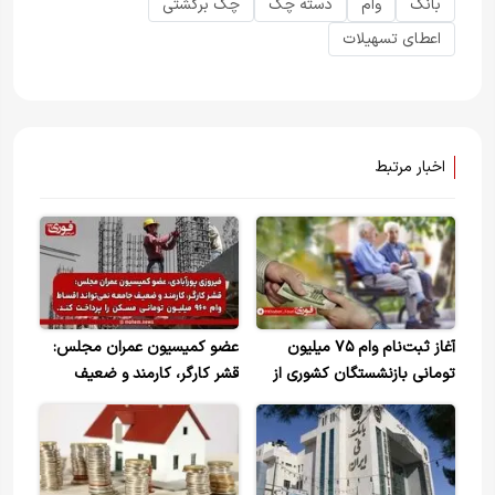
بانک
وام
دسته چک
چک برگشتی
اعطای تسهیلات
اخبار مرتبط
آغاز ثبت‌نام وام ۷۵ میلیون
عضو کمیسیون عمران مجلس:
تومانی بازنشستگان کشوری از
قشر کارگر، کارمند و ضعیف
امروز
جامعه نمی‌تواند اقساط وام ۹۶۰
میلیون تومانی مسکن را
پرداخت کند.