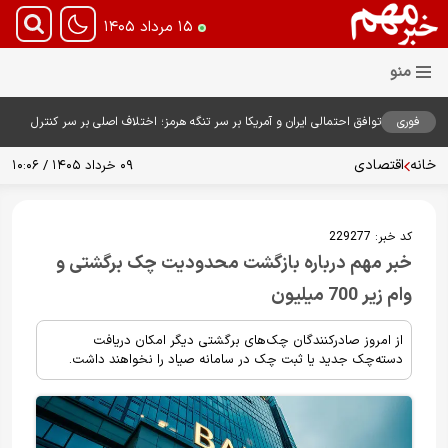
۱۵ مرداد ۱۴۰۵
فوری
توافق احتمالی ایران و آمریکا بر سر تنگه هرمز؛ اختلاف اصلی بر سر کنترل
آبراه حیاتی
خانه
اقتصادی
۰۹ خرداد ۱۴۰۵ / ۱۰:۰۶
کد خبر:
229277
خبر مهم درباره بازگشت محدودیت چک برگشتی و
وام زیر 700 میلیون
از امروز صادرکنندگان چک‌های برگشتی دیگر امکان دریافت
دسته‌چک جدید یا ثبت چک در سامانه صیاد را نخواهند داشت.