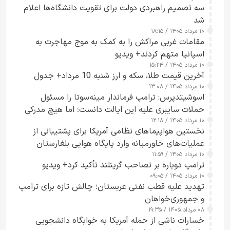
سه تصمیم راهبردی دولت برای تقویت دانشگاه‌ها اعلام
شد
۱۰ مرداد ۱۴۰۵ / ۱۸:۱۵
مقامات غربی مراکش را به کمک به موج مهاجرت به
اسپانیا متهم کردند+ ویدیو
۱۰ مرداد ۱۴۰۵ / ۱۵:۲۴
آخرین قیمت طلا، سکه و ارز شنبه 10 مرداد+ جدول
۱۰ مرداد ۱۴۰۵ / ۱۳:۰۸
اسوشیتدپرس: ترامپ فرماندار مینه‌سوتا را مسئول
حملات سایبری علیه این ایالت دانست؛ اما هیچ مدرکی
۱۰ مرداد ۱۴۰۵ / ۱۲:۱۸
ارائه نکرد
نخستین هواپیماهای نظامی آمریکا برای پشتیبانی از
عملیات‌های خاورمیانه وارد پایگاه هوایی بلغارستان
۱۰ مرداد ۱۴۰۵ / ۱۱:۵۹
شدند
ترامپ دوباره بر تصاحب گرینلند تأکید کرد+ ویدیو
۱۰ مرداد ۱۴۰۵ / ۰۹:۰۵
تهدید علیه قطب نفتی عربستان؛ چالش تازه برای ترامپ
و جمهوری‌خواهان
۰۸ مرداد ۱۴۰۵ / ۱۹:۳۵
خسارات ناشی از حمله آمریکا به خوابگاه دانشجویی