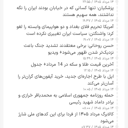
۱۴ مرداد ۱۴۰۵ / ۲۲:۵۵
پزشکیان: تنها کسانی که در خیابان بودند ایران را نگه
نداشتند، همه سهیم هستند
۱۴ مرداد ۱۴۰۵ / ۱۹:۴۷
آمریکا تحریم فلای بغداد و دو هواپیمای وابسته را لغو
کرد؛ واشنگتن: سیاست ایران تغییری نکرده است
۱۴ مرداد ۱۴۰۵ / ۱۹:۰۷
حسن روحانی: برخی معتقدند تشدید جنگ باعث
نزدیک‌تر شدن ظهور می‌شود+ ویدیو
۱۴ مرداد ۱۴۰۵ / ۱۵:۴۹
آخرین قیمت طلا و سکه در 14 مرداد+ جدول
۱۴ مرداد ۱۴۰۵ / ۱۲:۱۵
اپل با طرح اجاره‌ای جدید، خرید آیفون‌های گران‌تر را
آسان‌تر می‌کند
۱۴ مرداد ۱۴۰۵ / ۱۰:۰۵
حمله روزنامه جمهوری اسلامی به محمدباقر خرازی و
برادر داماد شهید رئیسی
۱۴ مرداد ۱۴۰۵ / ۰۸:۰۰
کالابرگ مرداد ۱۴۰۵ از فردا برای این کدهای ملی شارژ
می‌شود
۱۴ مرداد ۱۴۰۵ / ۰۷:۴۷