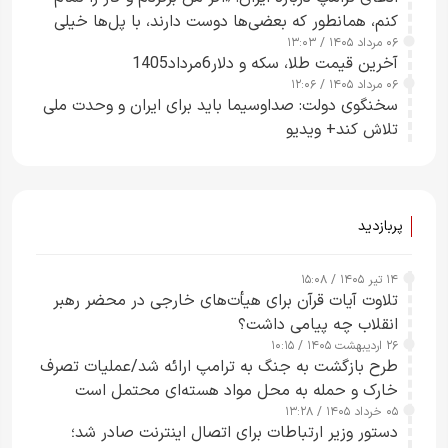
کنم، همانطور که بعضی‌ها دوست دارند، با پل‌ها خیلی
۰۶ مرداد ۱۴۰۵ / ۱۳:۰۳
راحت می‌توانم بیشتر پل‌هایشان را در کمتر از یک
آخرین قیمت طلا، سکه و دلار6مرداد1405
ساعت از بین ببرم+ ویدیو
۰۶ مرداد ۱۴۰۵ / ۱۲:۰۶
سخنگوی دولت: صداوسیما باید برای ایران و وحدت ملی
تلاش کند+ ویدیو
پربازدید
۱۴ تیر ۱۴۰۵ / ۱۵:۰۸
تلاوت آیات قرآن برای هیأت‌های خارجی در محضر رهبر
انقلاب چه پیامی داشت؟
۲۶ اردیبهشت ۱۴۰۵ / ۱۰:۱۵
طرح‌ بازگشت به جنگ به ترامپ ارائه شد/عملیات تصرف
خارک و حمله به محل مواد هسته‌ای محتمل است
۰۵ خرداد ۱۴۰۵ / ۱۳:۲۸
دستور وزیر ارتباطات برای اتصال اینترنت صادر شد؛