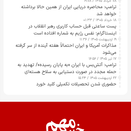
۰۸ خرداد ۱۴۰۵ / ۱۹:۰۸
رسانه‌های هوشمند و مسئول در ارتقای آگاهی عمومی
ترامپ: محاصره دریایی ایران از همین حالا برداشته
خواهد شد
۱۸ خرداد ۱۴۰۵ / ۰۱:۳۳
پست ساعتی قبل حساب کاربری رهبر انقلاب در
اینستاگرام؛ نفس رژیم به شماره افتاده است​
۱۹ اردیبهشت ۱۴۰۵ / ۱۱:۳۶
مذاکرات آمریکا و ایران احتمالاً هفته آینده از سر گرفته
می‌شود
۱۷ تیر ۱۴۰۵ / ۱۶:۵۶
ترامپ: آتش‌بس با ایران «به پایان رسیده»/ تهدید به
حمله مجدد در صورت دستیابی به سلاح هسته‌ای
۲۲ اردیبهشت ۱۴۰۵ / ۱۵:۲۴
حضوری شدن تحصیلات تکمیلی کلید خورد