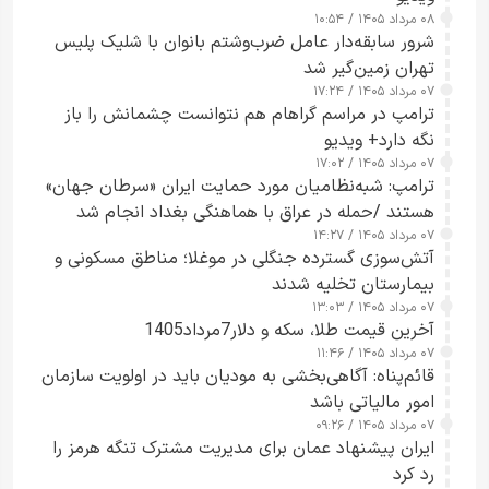
۰۸ مرداد ۱۴۰۵ / ۱۰:۵۴
شرور سابقه‌دار عامل ضرب‌وشتم بانوان با شلیک پلیس
تهران زمین‌گیر شد
۰۷ مرداد ۱۴۰۵ / ۱۷:۲۴
ترامپ در مراسم گراهام هم نتوانست چشمانش را باز
نگه دارد+ ویدیو
۰۷ مرداد ۱۴۰۵ / ۱۷:۰۲
ترامپ: شبه‌نظامیان مورد حمایت ایران «سرطان جهان»
هستند /حمله در عراق با هماهنگی بغداد انجام شد
۰۷ مرداد ۱۴۰۵ / ۱۴:۲۷
آتش‌سوزی گسترده جنگلی در موغلا؛ مناطق مسکونی و
بیمارستان تخلیه شدند
۰۷ مرداد ۱۴۰۵ / ۱۳:۰۳
آخرین قیمت طلا، سکه و دلار7مرداد1405
۰۷ مرداد ۱۴۰۵ / ۱۱:۴۶
قائم‌پناه: آگاهی‌بخشی به مودیان باید در اولویت سازمان
امور مالیاتی باشد
۰۷ مرداد ۱۴۰۵ / ۰۹:۲۶
ایران پیشنهاد عمان برای مدیریت مشترک تنگه هرمز را
رد کرد