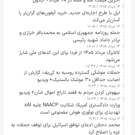
آخرین قیمت طلا و سکه در 14 مرداد+ جدول
۱۴ مرداد ۱۴۰۵ / ۱۲:۱۵
اپل با طرح اجاره‌ای جدید، خرید آیفون‌های گران‌تر را
آسان‌تر می‌کند
۱۴ مرداد ۱۴۰۵ / ۱۰:۰۵
حمله روزنامه جمهوری اسلامی به محمدباقر خرازی و
برادر داماد شهید رئیسی
۱۴ مرداد ۱۴۰۵ / ۰۸:۰۰
کالابرگ مرداد ۱۴۰۵ از فردا برای این کدهای ملی شارژ
می‌شود
۱۴ مرداد ۱۴۰۵ / ۰۷:۴۷
حملات موشکی گسترده روسیه به کی‌یف؛ گزارش از
اصابت حداقل ۳۰ موشک بالستیک+ ویدیو
۱۲ مرداد ۱۴۰۵ / ۱۹:۳۲
بیهوش کردن مردم به قصد تاراج اموال شان+ ویدیو
۱۲ مرداد ۱۴۰۵ / ۱۸:۴۷
وزارت دادگستری آمریکا: شکایت NAACP علیه xAI
تهدیدی برای نوآوری هوش مصنوعی است
۱۲ مرداد ۱۴۰۵ / ۱۷:۲۱
محمد دحلان ادعای توافق اسرائیل برای توقف حملات به
غزه را اصلاح کرد