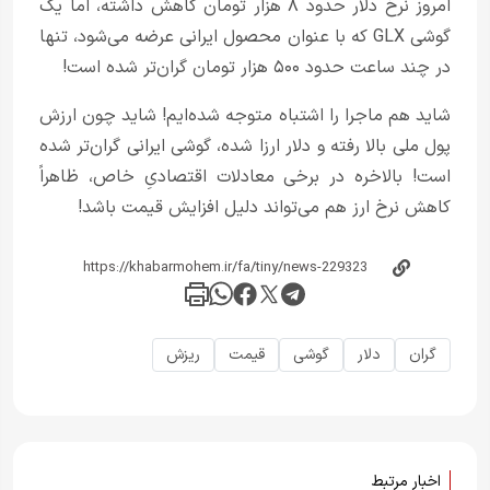
امروز نرخ دلار حدود ۸ هزار تومان کاهش داشته، اما یک
گوشی GLX که با عنوان محصول ایرانی عرضه می‌شود، تنها
در چند ساعت حدود ۵۰۰ هزار تومان گران‌تر شده است!
شاید هم ماجرا را اشتباه متوجه شده‌ایم! شاید چون ارزش
پول ملی بالا رفته و دلار ارزا شده، گوشی ایرانی گران‌تر شده
است! بالاخره در برخی معادلات اقتصادیِ خاص، ظاهراً
کاهش نرخ ارز هم می‌تواند دلیل افزایش قیمت باشد!
گران
دلار
گوشی
قیمت
ریزش
اخبار مرتبط