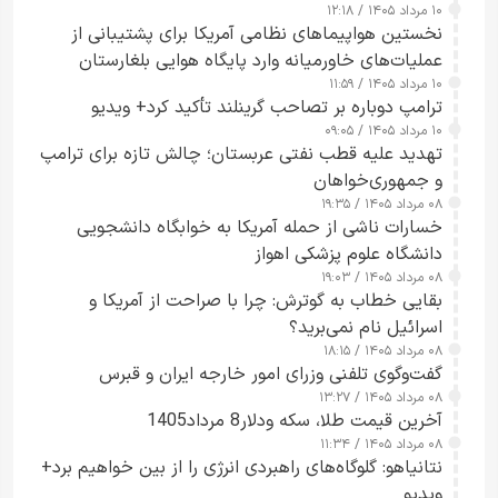
۱۰ مرداد ۱۴۰۵ / ۱۲:۱۸
ارائه نکرد
نخستین هواپیماهای نظامی آمریکا برای پشتیبانی از
عملیات‌های خاورمیانه وارد پایگاه هوایی بلغارستان
۱۰ مرداد ۱۴۰۵ / ۱۱:۵۹
شدند
ترامپ دوباره بر تصاحب گرینلند تأکید کرد+ ویدیو
۱۰ مرداد ۱۴۰۵ / ۰۹:۰۵
تهدید علیه قطب نفتی عربستان؛ چالش تازه برای ترامپ
و جمهوری‌خواهان
۰۸ مرداد ۱۴۰۵ / ۱۹:۳۵
خسارات ناشی از حمله آمریکا به خوابگاه دانشجویی
دانشگاه علوم پزشکی اهواز
۰۸ مرداد ۱۴۰۵ / ۱۹:۰۳
بقایی خطاب به گوترش: چرا با صراحت از آمریکا و
اسرائیل نام نمی‌برید؟
۰۸ مرداد ۱۴۰۵ / ۱۸:۱۵
گفت‌وگوی تلفنی وزرای امور خارجه ایران و قبرس
۰۸ مرداد ۱۴۰۵ / ۱۳:۲۷
آخرین قیمت طلا، سکه ودلار8 مرداد1405
۰۸ مرداد ۱۴۰۵ / ۱۱:۳۴
نتانیاهو: گلوگاه‌های راهبردی انرژی را از بین خواهیم برد+
ویدیو