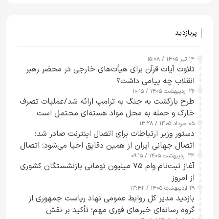
پربازدید
۱۴ تیر ۱۴۰۵ / ۱۵:۰۸
تلاوت آیات قرآن برای هیأت‌های خارجی در محضر رهبر
انقلاب چه پیامی داشت؟
۲۶ اردیبهشت ۱۴۰۵ / ۱۰:۱۵
طرح‌ بازگشت به جنگ به ترامپ ارائه شد/عملیات تصرف
خارک و حمله به محل مواد هسته‌ای محتمل است
۰۵ خرداد ۱۴۰۵ / ۱۳:۲۸
دستور وزیر ارتباطات برای اتصال اینترنت صادر شد؛
اتصال جهانی ایران از همین دقایق احیا می‌شود؛ اتصال
۲۴ اردیبهشت ۱۴۰۵ / ۰۹:۱۵
کامل مردم تا ۲۴ ساعت آینده
آغاز ثبت‌نام وام ۷۵ میلیون تومانی بازنشستگان کشوری
از امروز
۲۹ اردیبهشت ۱۴۰۵ / ۱۳:۴۲
بازدید مدیر کل روابط عمومی نهاد ریاست جمهوری از
گروه رسانه‌ای خبرهای فوری مهم؛ تأکید بر نقش