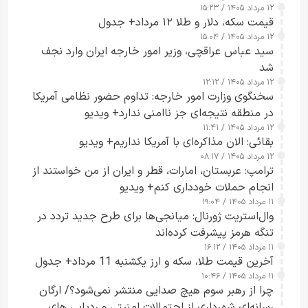
۱۲ مرداد ۱۴۰۵ / ۱۵:۲۳
قیمت سکه، دلار و طلا ۱۲ مرداد+ جدول
۱۲ مرداد ۱۴۰۵ / ۱۵:۰۴
سید عباس عراقچی، وزیر امور خارجه ایران وارد نجف
شد
۱۲ مرداد ۱۴۰۵ / ۱۲:۱۲
سخنگوی وزارت امور خارجه: تداوم حضور نظامی آمریکا
در منطقه نتیجه‌ای جز ناامنی ندارد+ ویدیو
۱۲ مرداد ۱۴۰۵ / ۱۱:۴۱
بقائی: الان مذاکره‌ای با آمریکا نداریم+ ویدیو
۱۲ مرداد ۱۴۰۵ / ۰۸:۱۷
ترامپ: عربستان، امارات، قطر و ایران از من خواستند از
انجام حملات خودداری کنم+ ویدیو
۱۱ مرداد ۱۴۰۵ / ۱۹:۰۴
وال‌استریت ژورنال: میانجی‌ها برای طرح جدید تردد در
تنگه هرمز پیشرفت کرده‌اند
۱۱ مرداد ۱۴۰۵ / ۱۶:۱۲
آخرین قیمت طلا، سکه و ارز یکشنبه 11 مرداد+ جدول
۱۱ مرداد ۱۴۰۵ / ۱۰:۴۶
چرا از رهبر سوم هیچ صدایی منتشر نمی‌شود؟/ ارگان
رسانه‌ای شهرداری از احتمالات امنیتی و ردیابی های