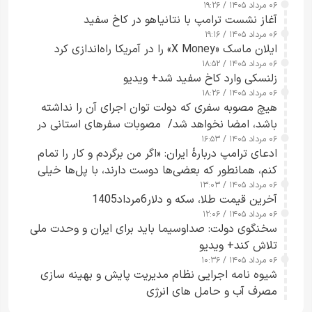
۰۶ مرداد ۱۴۰۵ / ۱۹:۲۶
آغاز نشست ترامپ با نتانیاهو در کاخ سفید
۰۶ مرداد ۱۴۰۵ / ۱۹:۱۶
ایلان ماسک «X Money» را در آمریکا راه‌اندازی کرد
۰۶ مرداد ۱۴۰۵ / ۱۸:۵۲
زلنسکی وارد کاخ سفید شد+ ویدیو
۰۶ مرداد ۱۴۰۵ / ۱۸:۲۶
هیچ مصوبه سفری که دولت توان اجرای آن را نداشته
باشد، امضا نخواهد شد/ مصوبات سفرهای استانی در
۰۶ مرداد ۱۴۰۵ / ۱۶:۵۳
چارچوب قانون بودجه است+ عکس
ادعای ترامپ دربارهٔ ایران: «اگر من برگردم و کار را تمام
کنم، همانطور که بعضی‌ها دوست دارند، با پل‌ها خیلی
۰۶ مرداد ۱۴۰۵ / ۱۳:۰۳
راحت می‌توانم بیشتر پل‌هایشان را در کمتر از یک
آخرین قیمت طلا، سکه و دلار6مرداد1405
ساعت از بین ببرم+ ویدیو
۰۶ مرداد ۱۴۰۵ / ۱۲:۰۶
سخنگوی دولت: صداوسیما باید برای ایران و وحدت ملی
تلاش کند+ ویدیو
۰۶ مرداد ۱۴۰۵ / ۱۰:۳۶
شیوه نامه اجرایی نظام مدیریت پایش و بهینه سازی
مصرف آب و حامل های انرژی