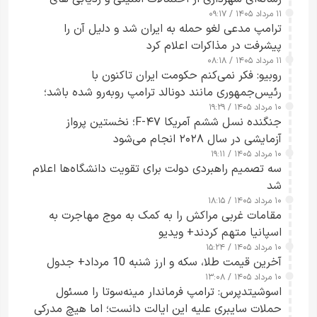
۱۱ مرداد ۱۴۰۵ / ۰۹:۱۷
جاسوسی گفت
ترامپ مدعی لغو حمله به ایران شد و دلیل آن را
پیشرفت در مذاکرات اعلام کرد
۱۱ مرداد ۱۴۰۵ / ۰۸:۱۸
روبیو: فکر نمی‌کنم حکومت ایران تاکنون با
رئیس‌جمهوری مانند دونالد ترامپ روبه‌رو شده باشد؛
۱۰ مرداد ۱۴۰۵ / ۱۹:۲۹
کسی که واقعاً دست به اقدام می‌زند
جنگنده نسل ششم آمریکا F-۴۷؛ نخستین پرواز
آزمایشی در سال ۲۰۲۸ انجام می‌شود
۱۰ مرداد ۱۴۰۵ / ۱۹:۱۱
سه تصمیم راهبردی دولت برای تقویت دانشگاه‌ها اعلام
شد
۱۰ مرداد ۱۴۰۵ / ۱۸:۱۵
مقامات غربی مراکش را به کمک به موج مهاجرت به
اسپانیا متهم کردند+ ویدیو
۱۰ مرداد ۱۴۰۵ / ۱۵:۲۴
آخرین قیمت طلا، سکه و ارز شنبه 10 مرداد+ جدول
۱۰ مرداد ۱۴۰۵ / ۱۳:۰۸
اسوشیتدپرس: ترامپ فرماندار مینه‌سوتا را مسئول
حملات سایبری علیه این ایالت دانست؛ اما هیچ مدرکی