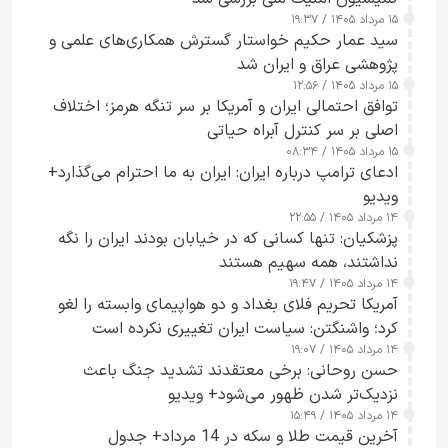
۱۵ مرداد ۱۴۰۵ / ۱۹:۳۷
سید عمار حکیم خواستار گسترش همکاری‌های علمی و
پژوهشی عراق و ایران شد
۱۵ مرداد ۱۴۰۵ / ۱۲:۵۶
توافق احتمالی ایران و آمریکا بر سر تنگه هرمز؛ اختلاف
اصلی بر سر کنترل آبراه حیاتی
۱۵ مرداد ۱۴۰۵ / ۰۸:۳۴
ادعای ترامپ درباره ایران: ایران به ما احترام می‌گذارد+
ویدیو
۱۴ مرداد ۱۴۰۵ / ۲۲:۵۵
پزشکیان: تنها کسانی که در خیابان بودند ایران را نگه
نداشتند، همه سهیم هستند
۱۴ مرداد ۱۴۰۵ / ۱۹:۴۷
آمریکا تحریم فلای بغداد و دو هواپیمای وابسته را لغو
کرد؛ واشنگتن: سیاست ایران تغییری نکرده است
۱۴ مرداد ۱۴۰۵ / ۱۹:۰۷
حسن روحانی: برخی معتقدند تشدید جنگ باعث
نزدیک‌تر شدن ظهور می‌شود+ ویدیو
۱۴ مرداد ۱۴۰۵ / ۱۵:۴۹
آخرین قیمت طلا و سکه در 14 مرداد+ جدول