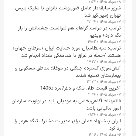
۰۸ مرداد ۱۴۰۵ / ۱۰:۵۴
شرور سابقه‌دار عامل ضرب‌وشتم بانوان با شلیک پلیس
تهران زمین‌گیر شد
۰۷ مرداد ۱۴۰۵ / ۱۷:۲۴
ترامپ در مراسم گراهام هم نتوانست چشمانش را باز
نگه دارد+ ویدیو
۰۷ مرداد ۱۴۰۵ / ۱۷:۰۲
ترامپ: شبه‌نظامیان مورد حمایت ایران «سرطان جهان»
هستند /حمله در عراق با هماهنگی بغداد انجام شد
۰۷ مرداد ۱۴۰۵ / ۱۴:۲۷
آتش‌سوزی گسترده جنگلی در موغلا؛ مناطق مسکونی و
بیمارستان تخلیه شدند
۰۷ مرداد ۱۴۰۵ / ۱۳:۰۳
آخرین قیمت طلا، سکه و دلار7مرداد1405
۰۷ مرداد ۱۴۰۵ / ۱۱:۴۶
قائم‌پناه: آگاهی‌بخشی به مودیان باید در اولویت سازمان
امور مالیاتی باشد
۰۷ مرداد ۱۴۰۵ / ۰۹:۲۶
ایران پیشنهاد عمان برای مدیریت مشترک تنگه هرمز را
رد کرد
۰۶ مرداد ۱۴۰۵ / ۱۹:۲۶