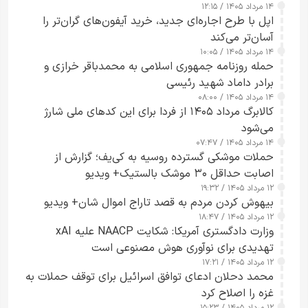
۱۴ مرداد ۱۴۰۵ / ۱۲:۱۵
اپل با طرح اجاره‌ای جدید، خرید آیفون‌های گران‌تر را
آسان‌تر می‌کند
۱۴ مرداد ۱۴۰۵ / ۱۰:۰۵
حمله روزنامه جمهوری اسلامی به محمدباقر خرازی و
برادر داماد شهید رئیسی
۱۴ مرداد ۱۴۰۵ / ۰۸:۰۰
کالابرگ مرداد ۱۴۰۵ از فردا برای این کدهای ملی شارژ
می‌شود
۱۴ مرداد ۱۴۰۵ / ۰۷:۴۷
حملات موشکی گسترده روسیه به کی‌یف؛ گزارش از
اصابت حداقل ۳۰ موشک بالستیک+ ویدیو
۱۲ مرداد ۱۴۰۵ / ۱۹:۳۲
بیهوش کردن مردم به قصد تاراج اموال شان+ ویدیو
۱۲ مرداد ۱۴۰۵ / ۱۸:۴۷
وزارت دادگستری آمریکا: شکایت NAACP علیه xAI
تهدیدی برای نوآوری هوش مصنوعی است
۱۲ مرداد ۱۴۰۵ / ۱۷:۲۱
محمد دحلان ادعای توافق اسرائیل برای توقف حملات به
غزه را اصلاح کرد