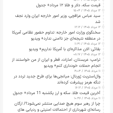
۱۲ مرداد ۱۴۰۵ / ۱۵:۲۳
قیمت سکه، دلار و طلا ۱۲ مرداد+ جدول
۱۲ مرداد ۱۴۰۵ / ۱۵:۰۴
سید عباس عراقچی، وزیر امور خارجه ایران وارد نجف
شد
۱۲ مرداد ۱۴۰۵ / ۱۲:۱۲
سخنگوی وزارت امور خارجه: تداوم حضور نظامی آمریکا
در منطقه نتیجه‌ای جز ناامنی ندارد+ ویدیو
۱۲ مرداد ۱۴۰۵ / ۱۱:۴۱
بقائی: الان مذاکره‌ای با آمریکا نداریم+ ویدیو
۱۲ مرداد ۱۴۰۵ / ۰۸:۱۷
ترامپ: عربستان، امارات، قطر و ایران از من خواستند از
انجام حملات خودداری کنم+ ویدیو
۱۱ مرداد ۱۴۰۵ / ۱۹:۰۴
وال‌استریت ژورنال: میانجی‌ها برای طرح جدید تردد در
تنگه هرمز پیشرفت کرده‌اند
۱۱ مرداد ۱۴۰۵ / ۱۶:۱۲
آخرین قیمت طلا، سکه و ارز یکشنبه 11 مرداد+ جدول
۱۱ مرداد ۱۴۰۵ / ۱۰:۴۶
چرا از رهبر سوم هیچ صدایی منتشر نمی‌شود؟/ ارگان
رسانه‌ای شهرداری از احتمالات امنیتی و ردیابی های