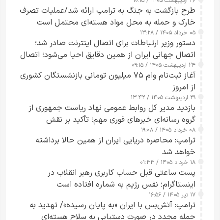
۲۶ اردیبهشت ۱۴۰۵ / ۱۰:۱۵
طرح‌ بازگشت به جنگ به ترامپ ارائه شد/عملیات تصرف
خارک و حمله به محل مواد هسته‌ای محتمل است
۰۵ خرداد ۱۴۰۵ / ۱۳:۲۸
دستور وزیر ارتباطات برای اتصال اینترنت صادر شد؛
اتصال جهانی ایران از همین دقایق احیا می‌شود؛ اتصال
۲۴ اردیبهشت ۱۴۰۵ / ۰۹:۱۵
کامل مردم تا ۲۴ ساعت آینده
آغاز ثبت‌نام وام ۷۵ میلیون تومانی بازنشستگان کشوری
از امروز
۲۹ اردیبهشت ۱۴۰۵ / ۱۳:۴۲
بازدید مدیر کل روابط عمومی نهاد ریاست جمهوری از
گروه رسانه‌ای خبرهای فوری مهم؛ تأکید بر نقش
۰۸ خرداد ۱۴۰۵ / ۱۹:۰۸
رسانه‌های هوشمند و مسئول در ارتقای آگاهی عمومی
ترامپ: محاصره دریایی ایران از همین حالا برداشته
خواهد شد
۱۸ خرداد ۱۴۰۵ / ۰۱:۳۳
پست ساعتی قبل حساب کاربری رهبر انقلاب در
اینستاگرام؛ نفس رژیم به شماره افتاده است​
۱۷ تیر ۱۴۰۵ / ۱۶:۵۶
ترامپ: آتش‌بس با ایران «به پایان رسیده»/ تهدید به
حمله مجدد در صورت دستیابی به سلاح هسته‌ای