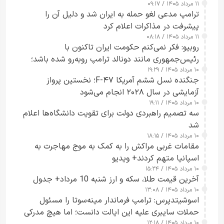
۱۱ مرداد ۱۴۰۵ / ۰۹:۱۷
جاسوسی گفت
ترامپ مدعی لغو حمله به ایران شد و دلیل آن را
پیشرفت در مذاکرات اعلام کرد
۱۱ مرداد ۱۴۰۵ / ۰۸:۱۸
روبیو: فکر نمی‌کنم حکومت ایران تاکنون با
رئیس‌جمهوری مانند دونالد ترامپ روبه‌رو شده باشد؛
۱۰ مرداد ۱۴۰۵ / ۱۹:۲۹
کسی که واقعاً دست به اقدام می‌زند
جنگنده نسل ششم آمریکا F-۴۷؛ نخستین پرواز
آزمایشی در سال ۲۰۲۸ انجام می‌شود
۱۰ مرداد ۱۴۰۵ / ۱۹:۱۱
سه تصمیم راهبردی دولت برای تقویت دانشگاه‌ها اعلام
شد
۱۰ مرداد ۱۴۰۵ / ۱۸:۱۵
مقامات غربی مراکش را به کمک به موج مهاجرت به
اسپانیا متهم کردند+ ویدیو
۱۰ مرداد ۱۴۰۵ / ۱۵:۲۴
آخرین قیمت طلا، سکه و ارز شنبه 10 مرداد+ جدول
۱۰ مرداد ۱۴۰۵ / ۱۳:۰۸
اسوشیتدپرس: ترامپ فرماندار مینه‌سوتا را مسئول
حملات سایبری علیه این ایالت دانست؛ اما هیچ مدرکی
۱۰ مرداد ۱۴۰۵ / ۱۲:۱۸