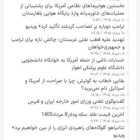
ارائه نکرد
نخستین هواپیماهای نظامی آمریکا برای پشتیبانی از
عملیات‌های خاورمیانه وارد پایگاه هوایی بلغارستان
۱۰ مرداد ۱۴۰۵ / ۱۱:۵۹
شدند
ترامپ دوباره بر تصاحب گرینلند تأکید کرد+ ویدیو
۱۰ مرداد ۱۴۰۵ / ۰۹:۰۵
تهدید علیه قطب نفتی عربستان؛ چالش تازه برای ترامپ
و جمهوری‌خواهان
۰۸ مرداد ۱۴۰۵ / ۱۹:۳۵
خسارات ناشی از حمله آمریکا به خوابگاه دانشجویی
دانشگاه علوم پزشکی اهواز
۰۸ مرداد ۱۴۰۵ / ۱۹:۰۳
بقایی خطاب به گوترش: چرا با صراحت از آمریکا و
اسرائیل نام نمی‌برید؟
۰۸ مرداد ۱۴۰۵ / ۱۸:۱۵
گفت‌وگوی تلفنی وزرای امور خارجه ایران و قبرس
۰۸ مرداد ۱۴۰۵ / ۱۳:۲۷
آخرین قیمت طلا، سکه ودلار8 مرداد1405
۰۸ مرداد ۱۴۰۵ / ۱۱:۳۴
نتانیاهو: گلوگاه‌های راهبردی انرژی را از بین خواهیم برد+
ویدیو