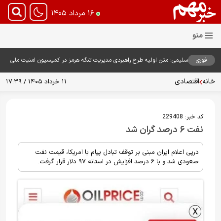
۱۶ مرداد ۱۴۰۵
فوری
سلیمی: متن اولیه طرح راهبردی مدیریت تنگه هرمز در کمیسیون امنیت ملی
بررسی شد
خانه
اقتصادی
۱۱ خرداد ۱۴۰۵ / ۱۷:۳۹
کد خبر:
229408
نفت ۶ درصد گران شد
درپی اعلام ایران مبنی بر توقف تبادل پیام با امریکا، قیمت نفت
صعودی شد و با ۶ درصد افزایش در استانه ۹۷ دلار قرار گرفت.