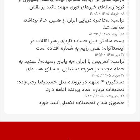
گروه رسانه‌ای خبرهای فوری مهم؛ تأکید بر نقش
۰۸ خرداد ۱۴۰۵ / ۱۹:۰۸
رسانه‌های هوشمند و مسئول در ارتقای آگاهی عمومی
ترامپ: محاصره دریایی ایران از همین حالا برداشته
خواهد شد
۱۸ خرداد ۱۴۰۵ / ۰۱:۳۳
پست ساعتی قبل حساب کاربری رهبر انقلاب در
اینستاگرام؛ نفس رژیم به شماره افتاده است​
۱۷ تیر ۱۴۰۵ / ۱۶:۵۶
ترامپ: آتش‌بس با ایران «به پایان رسیده»/ تهدید به
حمله مجدد در صورت دستیابی به سلاح هسته‌ای
۱۷ مرداد ۱۴۰۵ / ۱۹:۰۵
دستگیری ۴ متهم در پرونده قتل حمیدرضا رجب‌زاده؛
تحقیقات درباره ابعاد پرونده ادامه دارد
۲۲ اردیبهشت ۱۴۰۵ / ۱۵:۲۴
حضوری شدن تحصیلات تکمیلی کلید خورد