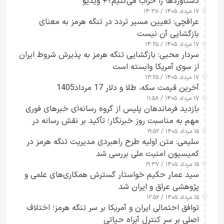
دستاوردها را خراب می‌کنیم؟+ ویدیو
۱۷ مرداد ۱۴۰۵ / ۱۴:۳۸
عراقچی: تعیین مسیر تردد در تنگه هرمز به معنای
بازگشایی آن نیست
۱۷ مرداد ۱۴۰۵ / ۱۴:۲۵
سردار محبی: بازگشایی تنگه هرمز به پذیرش شروط ایران
از سوی آمریکا وابسته است
۱۷ مرداد ۱۴۰۵ / ۱۳:۲۵
آخرین قیمت سکه، طلا و دلار 17 مرداد1405
۱۷ مرداد ۱۴۰۵ / ۱۱:۵۸
بازدید فرماندهان پلیس از گروه رسانه‌ای خبرهای فوری
مهم به مناسبت روز خبرنگار؛ تأکید بر نقش رسانه در
۱۵ مرداد ۱۴۰۵ / ۱۹:۵۲
تقویت امنیت و اعتماد عمومی
سلیمی: متن اولیه طرح راهبردی مدیریت تنگه هرمز در
کمیسیون امنیت ملی بررسی شد
۱۵ مرداد ۱۴۰۵ / ۱۹:۳۷
سید عمار حکیم خواستار گسترش همکاری‌های علمی و
پژوهشی عراق و ایران شد
۱۵ مرداد ۱۴۰۵ / ۱۲:۵۶
توافق احتمالی ایران و آمریکا بر سر تنگه هرمز؛ اختلاف
اصلی بر سر کنترل آبراه حیاتی