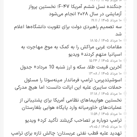
۱۰ مرداد ۱۴۰۵ / ۱۹:۲۹
کسی که واقعاً دست به اقدام می‌زند
جنگنده نسل ششم آمریکا F-۴۷؛ نخستین پرواز
آزمایشی در سال ۲۰۲۸ انجام می‌شود
۱۰ مرداد ۱۴۰۵ / ۱۹:۱۱
سه تصمیم راهبردی دولت برای تقویت دانشگاه‌ها اعلام
شد
۱۰ مرداد ۱۴۰۵ / ۱۸:۱۵
مقامات غربی مراکش را به کمک به موج مهاجرت به
اسپانیا متهم کردند+ ویدیو
۱۰ مرداد ۱۴۰۵ / ۱۵:۲۴
آخرین قیمت طلا، سکه و ارز شنبه 10 مرداد+ جدول
۱۰ مرداد ۱۴۰۵ / ۱۳:۰۸
اسوشیتدپرس: ترامپ فرماندار مینه‌سوتا را مسئول
حملات سایبری علیه این ایالت دانست؛ اما هیچ مدرکی
۱۰ مرداد ۱۴۰۵ / ۱۲:۱۸
ارائه نکرد
نخستین هواپیماهای نظامی آمریکا برای پشتیبانی از
عملیات‌های خاورمیانه وارد پایگاه هوایی بلغارستان
۱۰ مرداد ۱۴۰۵ / ۱۱:۵۹
شدند
ترامپ دوباره بر تصاحب گرینلند تأکید کرد+ ویدیو
۱۰ مرداد ۱۴۰۵ / ۰۹:۰۵
تهدید علیه قطب نفتی عربستان؛ چالش تازه برای ترامپ