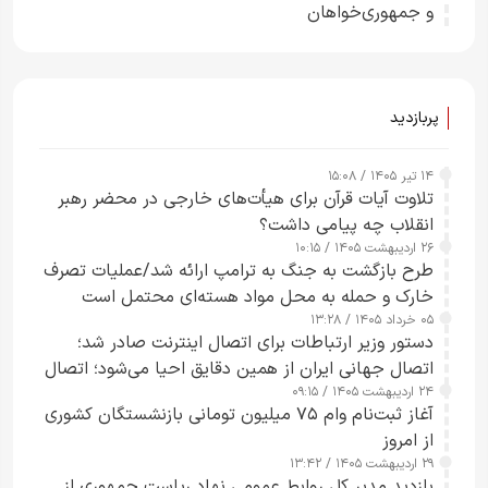
و جمهوری‌خواهان
پربازدید
۱۴ تیر ۱۴۰۵ / ۱۵:۰۸
تلاوت آیات قرآن برای هیأت‌های خارجی در محضر رهبر
انقلاب چه پیامی داشت؟
۲۶ اردیبهشت ۱۴۰۵ / ۱۰:۱۵
طرح‌ بازگشت به جنگ به ترامپ ارائه شد/عملیات تصرف
خارک و حمله به محل مواد هسته‌ای محتمل است
۰۵ خرداد ۱۴۰۵ / ۱۳:۲۸
دستور وزیر ارتباطات برای اتصال اینترنت صادر شد؛
اتصال جهانی ایران از همین دقایق احیا می‌شود؛ اتصال
۲۴ اردیبهشت ۱۴۰۵ / ۰۹:۱۵
کامل مردم تا ۲۴ ساعت آینده
آغاز ثبت‌نام وام ۷۵ میلیون تومانی بازنشستگان کشوری
از امروز
۲۹ اردیبهشت ۱۴۰۵ / ۱۳:۴۲
بازدید مدیر کل روابط عمومی نهاد ریاست جمهوری از