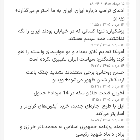
۱۵ مرداد ۱۴۰۵ / ۰۸:۳۴
ادعای ترامپ درباره ایران: ایران به ما احترام می‌گذارد+
ویدیو
۱۴ مرداد ۱۴۰۵ / ۲۲:۵۵
پزشکیان: تنها کسانی که در خیابان بودند ایران را نگه
نداشتند، همه سهیم هستند
۱۴ مرداد ۱۴۰۵ / ۱۹:۴۷
آمریکا تحریم فلای بغداد و دو هواپیمای وابسته را لغو
کرد؛ واشنگتن: سیاست ایران تغییری نکرده است
۱۴ مرداد ۱۴۰۵ / ۱۹:۰۷
حسن روحانی: برخی معتقدند تشدید جنگ باعث
نزدیک‌تر شدن ظهور می‌شود+ ویدیو
۱۴ مرداد ۱۴۰۵ / ۱۵:۴۹
آخرین قیمت طلا و سکه در 14 مرداد+ جدول
۱۴ مرداد ۱۴۰۵ / ۱۲:۱۵
اپل با طرح اجاره‌ای جدید، خرید آیفون‌های گران‌تر را
آسان‌تر می‌کند
۱۴ مرداد ۱۴۰۵ / ۱۰:۰۵
حمله روزنامه جمهوری اسلامی به محمدباقر خرازی و
برادر داماد شهید رئیسی