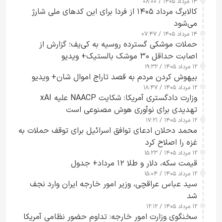
۱۴ مرداد ۱۴۰۵ / ۰۸:۰۰
کالابرگ مرداد ۱۴۰۵ از فردا برای این کدهای ملی شارژ
می‌شود
۱۴ مرداد ۱۴۰۵ / ۰۷:۴۷
حملات موشکی گسترده روسیه به کی‌یف؛ گزارش از
اصابت حداقل ۳۰ موشک بالستیک+ ویدیو
۱۲ مرداد ۱۴۰۵ / ۱۹:۳۲
بیهوش کردن مردم به قصد تاراج اموال شان+ ویدیو
۱۲ مرداد ۱۴۰۵ / ۱۸:۴۷
وزارت دادگستری آمریکا: شکایت NAACP علیه xAI
تهدیدی برای نوآوری هوش مصنوعی است
۱۲ مرداد ۱۴۰۵ / ۱۷:۲۱
محمد دحلان ادعای توافق اسرائیل برای توقف حملات به
غزه را اصلاح کرد
۱۲ مرداد ۱۴۰۵ / ۱۵:۲۳
قیمت سکه، دلار و طلا ۱۲ مرداد+ جدول
۱۲ مرداد ۱۴۰۵ / ۱۵:۰۴
سید عباس عراقچی، وزیر امور خارجه ایران وارد نجف
شد
۱۲ مرداد ۱۴۰۵ / ۱۲:۱۲
سخنگوی وزارت امور خارجه: تداوم حضور نظامی آمریکا