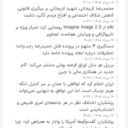
۱۸ مرداد ۱۴۰۵ / ۱۳:۰۰
محمدرضا لاریجانی: شهید لاریجانی بر پیگیری قانونی،
کاهش شکاف اجتماعی و اقناع مردم تأکید داشت
۱۸ مرداد ۱۴۰۵ / ۱۰:۴۲
xAI از Imagine Image 2.0 رونمایی کرد؛ تمرکز ویژه بر
تایپوگرافی و ویرایش هوشمند تصاویر
۱۷ مرداد ۱۴۰۵ / ۱۹:۰۵
دستگیری ۴ متهم در پرونده قتل حمیدرضا رجب‌زاده؛
تحقیقات درباره ابعاد پرونده ادامه دارد
۱۷ مرداد ۱۴۰۵ / ۱۸:۱۱
برزیل هر سال اوراق قرضه یوانی منتشر می‌کند؛ گام
جدید در همکاری مالی با چین
۱۷ مرداد ۱۴۰۵ / ۱۷:۲۷
ایران اعلام کرد که توافقی با عمان بر سر کنترل تنگه
هرمز نزدیک است، اما این توافق به تنهایی نمی‌تواند
۱۷ مرداد ۱۴۰۵ / ۱۶:۴۷
آبراه را آزاد کند
پزشکیان: اختلاف نظر در هر جامعه‌ای امری طبیعی و
اجتناب‌ناپذیر است
۱۷ مرداد ۱۴۰۵ / ۱۴:۵۶
پزشکیان: گفت‌وگوها آمریکا را وادار به همراهی کرد؛ چرا