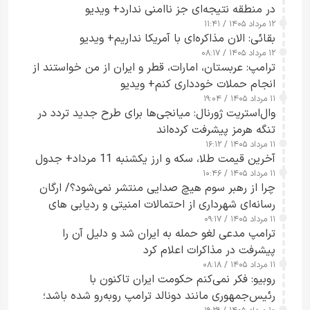
در منطقه نتیجه‌ای جز ناامنی ندارد+ ویدیو
۱۲ مرداد ۱۴۰۵ / ۱۱:۴۱
بقائی: الان مذاکره‌ای با آمریکا نداریم+ ویدیو
۱۲ مرداد ۱۴۰۵ / ۰۸:۱۷
ترامپ: عربستان، امارات، قطر و ایران از من خواستند از
انجام حملات خودداری کنم+ ویدیو
۱۱ مرداد ۱۴۰۵ / ۱۹:۰۴
وال‌استریت ژورنال: میانجی‌ها برای طرح جدید تردد در
تنگه هرمز پیشرفت کرده‌اند
۱۱ مرداد ۱۴۰۵ / ۱۶:۱۲
آخرین قیمت طلا، سکه و ارز یکشنبه 11 مرداد+ جدول
۱۱ مرداد ۱۴۰۵ / ۱۰:۴۶
چرا از رهبر سوم هیچ صدایی منتشر نمی‌شود؟/ ارگان
رسانه‌ای شهرداری از احتمالات امنیتی و ردیابی های
۱۱ مرداد ۱۴۰۵ / ۰۹:۱۷
جاسوسی گفت
ترامپ مدعی لغو حمله به ایران شد و دلیل آن را
پیشرفت در مذاکرات اعلام کرد
۱۱ مرداد ۱۴۰۵ / ۰۸:۱۸
روبیو: فکر نمی‌کنم حکومت ایران تاکنون با
رئیس‌جمهوری مانند دونالد ترامپ روبه‌رو شده باشد؛