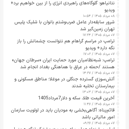
نتانیاهو: گلوگاه‌های راهبردی انرژی را از بین خواهیم برد+
ویدیو
۰۸ مرداد ۱۴۰۵ / ۱۰:۵۴
شرور سابقه‌دار عامل ضرب‌وشتم بانوان با شلیک پلیس
تهران زمین‌گیر شد
۰۷ مرداد ۱۴۰۵ / ۱۷:۲۴
ترامپ در مراسم گراهام هم نتوانست چشمانش را باز
نگه دارد+ ویدیو
۰۷ مرداد ۱۴۰۵ / ۱۷:۰۲
ترامپ: شبه‌نظامیان مورد حمایت ایران «سرطان جهان»
هستند /حمله در عراق با هماهنگی بغداد انجام شد
۰۷ مرداد ۱۴۰۵ / ۱۴:۲۷
آتش‌سوزی گسترده جنگلی در موغلا؛ مناطق مسکونی و
بیمارستان تخلیه شدند
۰۷ مرداد ۱۴۰۵ / ۱۳:۰۳
آخرین قیمت طلا، سکه و دلار7مرداد1405
۰۷ مرداد ۱۴۰۵ / ۱۱:۴۶
قائم‌پناه: آگاهی‌بخشی به مودیان باید در اولویت سازمان
امور مالیاتی باشد
۰۷ مرداد ۱۴۰۵ / ۰۹:۲۶