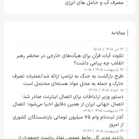
مصرف آب و حامل های انرژی
پربازدید
۱۴ تیر ۱۴۰۵ / ۱۵:۰۸
تلاوت آیات قرآن برای هیأت‌های خارجی در محضر رهبر
انقلاب چه پیامی داشت؟
۲۶ اردیبهشت ۱۴۰۵ / ۱۰:۱۵
طرح‌ بازگشت به جنگ به ترامپ ارائه شد/عملیات تصرف
خارک و حمله به محل مواد هسته‌ای محتمل است
۰۵ خرداد ۱۴۰۵ / ۱۳:۲۸
دستور وزیر ارتباطات برای اتصال اینترنت صادر شد؛
اتصال جهانی ایران از همین دقایق احیا می‌شود؛ اتصال
۲۴ اردیبهشت ۱۴۰۵ / ۰۹:۱۵
کامل مردم تا ۲۴ ساعت آینده
آغاز ثبت‌نام وام ۷۵ میلیون تومانی بازنشستگان کشوری
از امروز
۲۹ اردیبهشت ۱۴۰۵ / ۱۳:۴۲
بازدید مدیر کل روابط عمومی نهاد ریاست جمهوری از