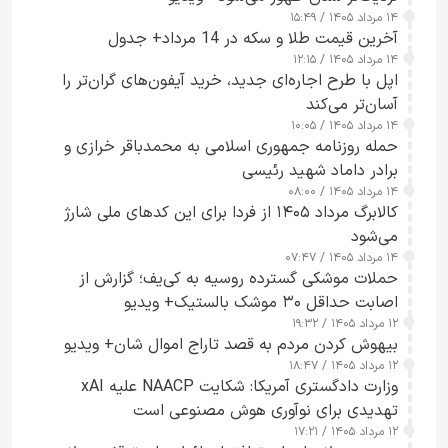
۱۴ مرداد ۱۴۰۵ / ۱۵:۴۹
آخرین قیمت طلا و سکه در 14 مرداد+ جدول
۱۴ مرداد ۱۴۰۵ / ۱۲:۱۵
اپل با طرح اجاره‌ای جدید، خرید آیفون‌های گران‌تر را
آسان‌تر می‌کند
۱۴ مرداد ۱۴۰۵ / ۱۰:۰۵
حمله روزنامه جمهوری اسلامی به محمدباقر خرازی و
برادر داماد شهید رئیسی
۱۴ مرداد ۱۴۰۵ / ۰۸:۰۰
کالابرگ مرداد ۱۴۰۵ از فردا برای این کدهای ملی شارژ
می‌شود
۱۴ مرداد ۱۴۰۵ / ۰۷:۴۷
حملات موشکی گسترده روسیه به کی‌یف؛ گزارش از
اصابت حداقل ۳۰ موشک بالستیک+ ویدیو
۱۲ مرداد ۱۴۰۵ / ۱۹:۳۲
بیهوش کردن مردم به قصد تاراج اموال شان+ ویدیو
۱۲ مرداد ۱۴۰۵ / ۱۸:۴۷
وزارت دادگستری آمریکا: شکایت NAACP علیه xAI
تهدیدی برای نوآوری هوش مصنوعی است
۱۲ مرداد ۱۴۰۵ / ۱۷:۲۱