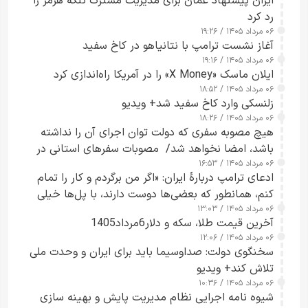
ایران پیشنهاد عمان برای مدیریت مشترک تنگه هرمز را
رد کرد
۰۶ مرداد ۱۴۰۵ / ۱۹:۲۶
آغاز نشست ترامپ با نتانیاهو در کاخ سفید
۰۶ مرداد ۱۴۰۵ / ۱۹:۱۶
ایلان ماسک «X Money» را در آمریکا راه‌اندازی کرد
۰۶ مرداد ۱۴۰۵ / ۱۸:۵۲
زلنسکی وارد کاخ سفید شد+ ویدیو
۰۶ مرداد ۱۴۰۵ / ۱۸:۲۶
هیچ مصوبه سفری که دولت توان اجرای آن را نداشته
باشد، امضا نخواهد شد/ مصوبات سفرهای استانی در
۰۶ مرداد ۱۴۰۵ / ۱۶:۵۳
چارچوب قانون بودجه است+ عکس
ادعای ترامپ دربارهٔ ایران: «اگر من برگردم و کار را تمام
کنم، همانطور که بعضی‌ها دوست دارند، با پل‌ها خیلی
۰۶ مرداد ۱۴۰۵ / ۱۳:۰۳
راحت می‌توانم بیشتر پل‌هایشان را در کمتر از یک
آخرین قیمت طلا، سکه و دلار6مرداد1405
ساعت از بین ببرم+ ویدیو
۰۶ مرداد ۱۴۰۵ / ۱۲:۰۶
سخنگوی دولت: صداوسیما باید برای ایران و وحدت ملی
تلاش کند+ ویدیو
۰۶ مرداد ۱۴۰۵ / ۱۰:۳۶
شیوه نامه اجرایی نظام مدیریت پایش و بهینه سازی