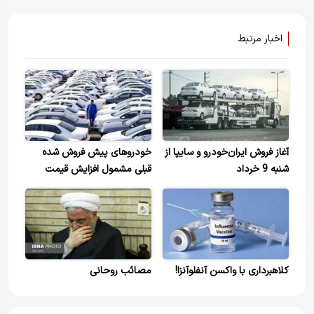
اخبار مرتبط
آغاز فروش ایران‌خودرو و سایپا از
خودرو‌های پیش فروش شده
شنبه 9 خرداد
قبلی مشمول افزایش قیمت
نیست
کلاهبرداری با واکسن آنفلوآنزا!
مصائب روحانی