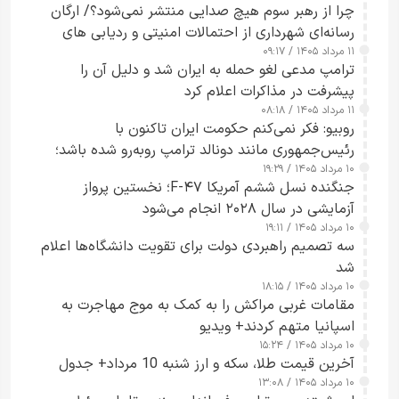
چرا از رهبر سوم هیچ صدایی منتشر نمی‌شود؟/ ارگان
رسانه‌ای شهرداری از احتمالات امنیتی و ردیابی های
۱۱ مرداد ۱۴۰۵ / ۰۹:۱۷
جاسوسی گفت
ترامپ مدعی لغو حمله به ایران شد و دلیل آن را
پیشرفت در مذاکرات اعلام کرد
۱۱ مرداد ۱۴۰۵ / ۰۸:۱۸
روبیو: فکر نمی‌کنم حکومت ایران تاکنون با
رئیس‌جمهوری مانند دونالد ترامپ روبه‌رو شده باشد؛
۱۰ مرداد ۱۴۰۵ / ۱۹:۲۹
کسی که واقعاً دست به اقدام می‌زند
جنگنده نسل ششم آمریکا F-۴۷؛ نخستین پرواز
آزمایشی در سال ۲۰۲۸ انجام می‌شود
۱۰ مرداد ۱۴۰۵ / ۱۹:۱۱
سه تصمیم راهبردی دولت برای تقویت دانشگاه‌ها اعلام
شد
۱۰ مرداد ۱۴۰۵ / ۱۸:۱۵
مقامات غربی مراکش را به کمک به موج مهاجرت به
اسپانیا متهم کردند+ ویدیو
۱۰ مرداد ۱۴۰۵ / ۱۵:۲۴
آخرین قیمت طلا، سکه و ارز شنبه 10 مرداد+ جدول
۱۰ مرداد ۱۴۰۵ / ۱۳:۰۸