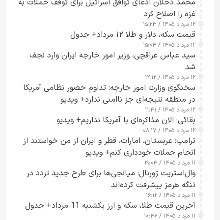
محمد دحلان ادعای توافق اسرائیل برای توقف حملات به
غزه را اصلاح کرد
۱۲ مرداد ۱۴۰۵ / ۱۵:۲۳
قیمت سکه، دلار و طلا ۱۲ مرداد+ جدول
۱۲ مرداد ۱۴۰۵ / ۱۵:۰۴
سید عباس عراقچی، وزیر امور خارجه ایران وارد نجف
شد
۱۲ مرداد ۱۴۰۵ / ۱۲:۱۲
سخنگوی وزارت امور خارجه: تداوم حضور نظامی آمریکا
در منطقه نتیجه‌ای جز ناامنی ندارد+ ویدیو
۱۲ مرداد ۱۴۰۵ / ۱۱:۴۱
بقائی: الان مذاکره‌ای با آمریکا نداریم+ ویدیو
۱۲ مرداد ۱۴۰۵ / ۰۸:۱۷
ترامپ: عربستان، امارات، قطر و ایران از من خواستند از
انجام حملات خودداری کنم+ ویدیو
۱۱ مرداد ۱۴۰۵ / ۱۹:۰۴
وال‌استریت ژورنال: میانجی‌ها برای طرح جدید تردد در
تنگه هرمز پیشرفت کرده‌اند
۱۱ مرداد ۱۴۰۵ / ۱۶:۱۲
آخرین قیمت طلا، سکه و ارز یکشنبه 11 مرداد+ جدول
۱۱ مرداد ۱۴۰۵ / ۱۰:۴۶