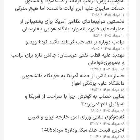
اسوشیتدپرس: ترامپ فرماندار مینه‌سوتا را مسئول
حملات سایبری علیه این ایالت دانست؛ اما هیچ مدرکی
۱۰ مرداد ۱۴۰۵ / ۱۲:۱۸
ارائه نکرد
نخستین هواپیماهای نظامی آمریکا برای پشتیبانی از
عملیات‌های خاورمیانه وارد پایگاه هوایی بلغارستان
۱۰ مرداد ۱۴۰۵ / ۱۱:۵۹
شدند
ترامپ دوباره بر تصاحب گرینلند تأکید کرد+ ویدیو
۱۰ مرداد ۱۴۰۵ / ۰۹:۰۵
تهدید علیه قطب نفتی عربستان؛ چالش تازه برای ترامپ
و جمهوری‌خواهان
۰۸ مرداد ۱۴۰۵ / ۱۹:۳۵
خسارات ناشی از حمله آمریکا به خوابگاه دانشجویی
دانشگاه علوم پزشکی اهواز
۰۸ مرداد ۱۴۰۵ / ۱۹:۰۳
بقایی خطاب به گوترش: چرا با صراحت از آمریکا و
اسرائیل نام نمی‌برید؟
۰۸ مرداد ۱۴۰۵ / ۱۸:۱۵
گفت‌وگوی تلفنی وزرای امور خارجه ایران و قبرس
۰۸ مرداد ۱۴۰۵ / ۱۳:۲۷
آخرین قیمت طلا، سکه ودلار8 مرداد1405
۰۸ مرداد ۱۴۰۵ / ۱۱:۳۴