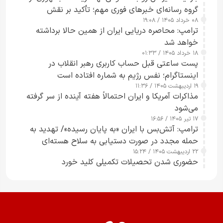
گروه رسانه‌ای خبرهای فوری مهم؛ تأکید بر نقش
۰۸ خرداد ۱۴۰۵ / ۱۹:۰۸
رسانه‌های هوشمند و مسئول در ارتقای آگاهی عمومی
ترامپ: محاصره دریایی ایران از همین حالا برداشته
خواهد شد
۱۸ خرداد ۱۴۰۵ / ۰۱:۳۳
پست ساعتی قبل حساب کاربری رهبر انقلاب در
اینستاگرام؛ نفس رژیم به شماره افتاده است​
۱۹ اردیبهشت ۱۴۰۵ / ۱۱:۳۶
مذاکرات آمریکا و ایران احتمالاً هفته آینده از سر گرفته
می‌شود
۱۷ تیر ۱۴۰۵ / ۱۶:۵۶
ترامپ: آتش‌بس با ایران «به پایان رسیده»/ تهدید به
حمله مجدد در صورت دستیابی به سلاح هسته‌ای
۲۲ اردیبهشت ۱۴۰۵ / ۱۵:۲۴
حضوری شدن تحصیلات تکمیلی کلید خورد