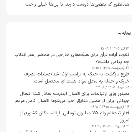
همانطور که بعضی‌ها دوست دارند، با پل‌ها خیلی راحت
می‌توانم بیشتر پل‌هایشان را در کمتر از یک ساعت از بین
ببرم+ ویدیو
پربازدید
۱۴ تیر ۱۴۰۵ / ۱۵:۰۸
تلاوت آیات قرآن برای هیأت‌های خارجی در محضر رهبر انقلاب
چه پیامی داشت؟
۲۶ اردیبهشت ۱۴۰۵ / ۱۰:۱۵
طرح‌ بازگشت به جنگ به ترامپ ارائه شد/عملیات تصرف
خارک و حمله به محل مواد هسته‌ای محتمل است
۰۵ خرداد ۱۴۰۵ / ۱۳:۲۸
دستور وزیر ارتباطات برای اتصال اینترنت صادر شد؛ اتصال
جهانی ایران از همین دقایق احیا می‌شود؛ اتصال کامل مردم
۲۴ اردیبهشت ۱۴۰۵ / ۰۹:۱۵
تا ۲۴ ساعت آینده
آغاز ثبت‌نام وام ۷۵ میلیون تومانی بازنشستگان کشوری از
امروز
۲۹ اردیبهشت ۱۴۰۵ / ۱۳:۴۲