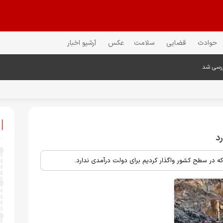
حوادث
قضایی
سلامت
عکس
آرشیو اخبار
ررسی شد
د
ر سطح کشور واگذار کردیم برای دولت درآمدی ندارد.