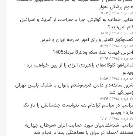
علوم پزشکی اهواز
۰۸ مرداد ۱۴۰۵ / ۱۹:۰۳
بقایی خطاب به گوترش: چرا با صراحت از آمریکا و اسرائیل
نام نمی‌برید؟
۰۸ مرداد ۱۴۰۵ / ۱۸:۱۵
گفت‌وگوی تلفنی وزرای امور خارجه ایران و قبرس
۰۸ مرداد ۱۴۰۵ / ۱۳:۲۷
آخرین قیمت طلا، سکه ودلار8 مرداد1405
۰۸ مرداد ۱۴۰۵ / ۱۱:۳۴
نتانیاهو: گلوگاه‌های راهبردی انرژی را از بین خواهیم برد+
ویدیو
۰۸ مرداد ۱۴۰۵ / ۱۰:۵۴
شرور سابقه‌دار عامل ضرب‌وشتم بانوان با شلیک پلیس تهران
زمین‌گیر شد
۰۷ مرداد ۱۴۰۵ / ۱۷:۲۴
ترامپ در مراسم گراهام هم نتوانست چشمانش را باز نگه
دارد+ ویدیو
۰۷ مرداد ۱۴۰۵ / ۱۷:۰۲
ترامپ: شبه‌نظامیان مورد حمایت ایران «سرطان جهان»
هستند /حمله در عراق با هماهنگی بغداد انجام شد