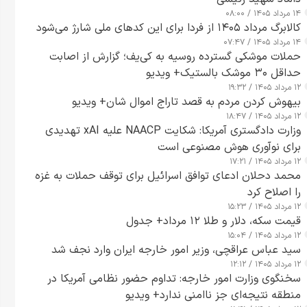
۱۴ مرداد ۱۴۰۵ / ۰۸:۰۰
کالابرگ مرداد ۱۴۰۵ از فردا برای این کدهای ملی شارژ می‌شود
۱۴ مرداد ۱۴۰۵ / ۰۷:۴۷
حملات موشکی گسترده روسیه به کی‌یف؛ گزارش از اصابت
حداقل ۳۰ موشک بالستیک+ ویدیو
۱۲ مرداد ۱۴۰۵ / ۱۹:۳۲
بیهوش کردن مردم به قصد تاراج اموال شان+ ویدیو
۱۲ مرداد ۱۴۰۵ / ۱۸:۴۷
وزارت دادگستری آمریکا: شکایت NAACP علیه xAI تهدیدی
برای نوآوری هوش مصنوعی است
۱۲ مرداد ۱۴۰۵ / ۱۷:۲۱
محمد دحلان ادعای توافق اسرائیل برای توقف حملات به غزه
را اصلاح کرد
۱۲ مرداد ۱۴۰۵ / ۱۵:۲۳
قیمت سکه، دلار و طلا ۱۲ مرداد+ جدول
۱۲ مرداد ۱۴۰۵ / ۱۵:۰۴
سید عباس عراقچی، وزیر امور خارجه ایران وارد نجف شد
۱۲ مرداد ۱۴۰۵ / ۱۲:۱۲
سخنگوی وزارت امور خارجه: تداوم حضور نظامی آمریکا در
منطقه نتیجه‌ای جز ناامنی ندارد+ ویدیو