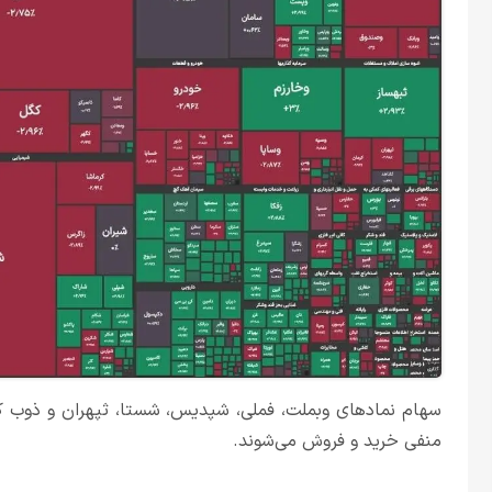
سهام نمادهای وبملت، فملی، شپدیس، شستا، ثپهران و ذوب که 
منفی خرید و فروش می‌شوند.