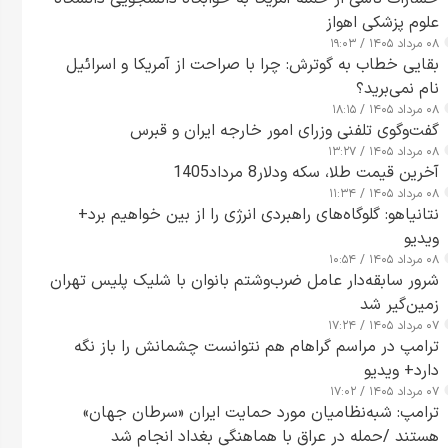
علوم پزشکی اهواز
۰۸ مرداد ۱۴۰۵ / ۱۹:۰۳
بقایی خطاب به گوترش: چرا با صراحت از آمریکا و اسرائیل
نام نمی‌برید؟
۰۸ مرداد ۱۴۰۵ / ۱۸:۱۵
گفت‌وگوی تلفنی وزرای امور خارجه ایران و قبرس
۰۸ مرداد ۱۴۰۵ / ۱۳:۲۷
آخرین قیمت طلا، سکه ودلار8 مرداد1405
۰۸ مرداد ۱۴۰۵ / ۱۱:۳۴
نتانیاهو: گلوگاه‌های راهبردی انرژی را از بین خواهیم برد+
ویدیو
۰۸ مرداد ۱۴۰۵ / ۱۰:۵۴
شرور سابقه‌دار عامل ضرب‌وشتم بانوان با شلیک پلیس تهران
زمین‌گیر شد
۰۷ مرداد ۱۴۰۵ / ۱۷:۲۴
ترامپ در مراسم گراهام هم نتوانست چشمانش را باز نگه
دارد+ ویدیو
۰۷ مرداد ۱۴۰۵ / ۱۷:۰۲
ترامپ: شبه‌نظامیان مورد حمایت ایران «سرطان جهان»
هستند /حمله در عراق با هماهنگی بغداد انجام شد