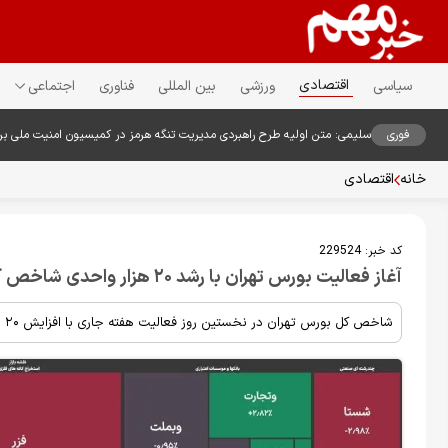
اقتصادی
سیاسی
ورزشی
بین المللی
فناوری
اجتماعی
فوری
سلیمی: متن اولیه طرح راهبردی مدیریت تنگه هرمز در کمیسیون امنیت ملی ب
خانه
اقتصادی
کد خبر:
229524
آغاز فعالیت بورس تهران با رشد ۲۰ هزار واحدی شاخص کل
شاخص کل بورس تهران در نخستین روز فعالیت هفته جاری با افزایش ۲۰ هزار واحدی به تراز ۴ میلیون و ۳۷۹ هزار واحد رسید.