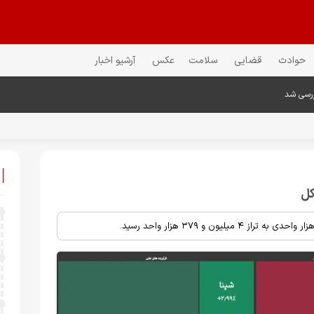
حوادث
قضایی
سلامت
عکس
آرشیو اخبار
ررسی شد