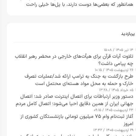
همانطور که بعضی‌ها دوست دارند، با پل‌ها خیلی راحت
می‌توانم بیشتر پل‌هایشان را در کمتر از یک ساعت از بین
ببرم+ ویدیو
پربازدید
۱۴ تیر ۱۴۰۵ / ۱۵:۰۸
تلاوت آیات قرآن برای هیأت‌های خارجی در محضر رهبر انقلاب
چه پیامی داشت؟
۲۶ اردیبهشت ۱۴۰۵ / ۱۰:۱۵
طرح‌ بازگشت به جنگ به ترامپ ارائه شد/عملیات تصرف
خارک و حمله به محل مواد هسته‌ای محتمل است
۰۵ خرداد ۱۴۰۵ / ۱۳:۲۸
دستور وزیر ارتباطات برای اتصال اینترنت صادر شد؛ اتصال
جهانی ایران از همین دقایق احیا می‌شود؛ اتصال کامل مردم
۲۴ اردیبهشت ۱۴۰۵ / ۰۹:۱۵
تا ۲۴ ساعت آینده
آغاز ثبت‌نام وام ۷۵ میلیون تومانی بازنشستگان کشوری از
امروز
۲۹ اردیبهشت ۱۴۰۵ / ۱۳:۴۲