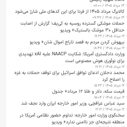
۱۴ مرداد ۱۴۰۵ / ۰۸:۰۰
کالابرگ مرداد ۱۴۰۵ از فردا برای این کدهای ملی شارژ می‌شود
۱۴ مرداد ۱۴۰۵ / ۰۷:۴۷
حملات موشکی گسترده روسیه به کی‌یف؛ گزارش از اصابت
حداقل ۳۰ موشک بالستیک+ ویدیو
۱۲ مرداد ۱۴۰۵ / ۱۹:۳۲
بیهوش کردن مردم به قصد تاراج اموال شان+ ویدیو
۱۲ مرداد ۱۴۰۵ / ۱۸:۴۷
وزارت دادگستری آمریکا: شکایت NAACP علیه xAI تهدیدی
برای نوآوری هوش مصنوعی است
۱۲ مرداد ۱۴۰۵ / ۱۷:۲۱
محمد دحلان ادعای توافق اسرائیل برای توقف حملات به غزه
را اصلاح کرد
۱۲ مرداد ۱۴۰۵ / ۱۵:۲۳
قیمت سکه، دلار و طلا ۱۲ مرداد+ جدول
۱۲ مرداد ۱۴۰۵ / ۱۵:۰۴
سید عباس عراقچی، وزیر امور خارجه ایران وارد نجف شد
۱۲ مرداد ۱۴۰۵ / ۱۲:۱۲
سخنگوی وزارت امور خارجه: تداوم حضور نظامی آمریکا در
منطقه نتیجه‌ای جز ناامنی ندارد+ ویدیو