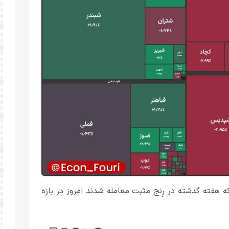
هفته گذشته در رِنج مثبت معامله شدند امروز در بازه