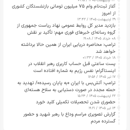
۲۴ اردیبهشت ۱۴۰۵ / ۰۹:۱۵
کامل مردم تا ۲۴ ساعت آینده
آغاز ثبت‌نام وام ۷۵ میلیون تومانی بازنشستگان کشوری
از امروز
۲۹ اردیبهشت ۱۴۰۵ / ۱۳:۴۲
بازدید مدیر کل روابط عمومی نهاد ریاست جمهوری از
گروه رسانه‌ای خبرهای فوری مهم؛ تأکید بر نقش
۰۸ خرداد ۱۴۰۵ / ۱۹:۰۸
رسانه‌های هوشمند و مسئول در ارتقای آگاهی عمومی
ترامپ: محاصره دریایی ایران از همین حالا برداشته
خواهد شد
۱۸ خرداد ۱۴۰۵ / ۰۱:۳۳
پست ساعتی قبل حساب کاربری رهبر انقلاب در
اینستاگرام؛ نفس رژیم به شماره افتاده است​
۱۷ تیر ۱۴۰۵ / ۱۶:۵۶
ترامپ: آتش‌بس با ایران «به پایان رسیده»/ تهدید به
حمله مجدد در صورت دستیابی به سلاح هسته‌ای
۲۲ اردیبهشت ۱۴۰۵ / ۱۵:۲۴
حضوری شدن تحصیلات تکمیلی کلید خورد
۱۴ تیر ۱۴۰۵ / ۱۹:۲۱
گزارش تصویری مراسم وداع با رهبر شهید و حضور
گسترده مردم