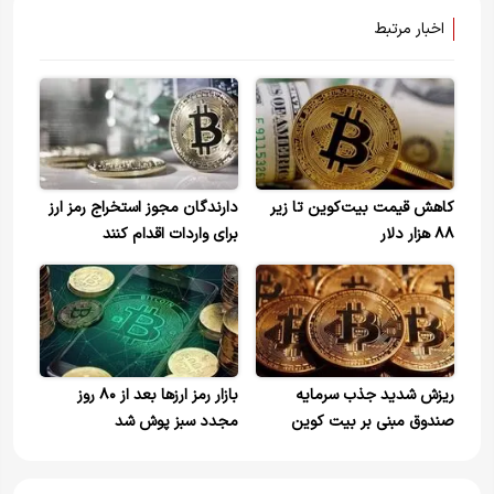
اخبار مرتبط
کاهش قیمت بیت‌کوین تا زیر
دارندگان مجوز استخراج رمز ارز
۸۸ هزار دلار
برای واردات اقدام کنند
ریزش شدید جذب سرمایه
بازار رمز ارز‌ها بعد از ۸۰ روز
صندوق مبنی بر بیت‌ کوین
مجدد سبز پوش شد