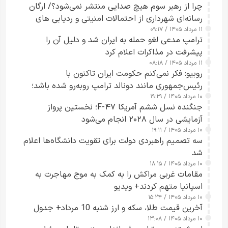
چرا از رهبر سوم هیچ صدایی منتشر نمی‌شود؟/ ارگان
رسانه‌ای شهرداری از احتمالات امنیتی و ردیابی های
۱۱ مرداد ۱۴۰۵ / ۰۹:۱۷
جاسوسی گفت
ترامپ مدعی لغو حمله به ایران شد و دلیل آن را
پیشرفت در مذاکرات اعلام کرد
۱۱ مرداد ۱۴۰۵ / ۰۸:۱۸
روبیو: فکر نمی‌کنم حکومت ایران تاکنون با
رئیس‌جمهوری مانند دونالد ترامپ روبه‌رو شده باشد؛
۱۰ مرداد ۱۴۰۵ / ۱۹:۲۹
کسی که واقعاً دست به اقدام می‌زند
جنگنده نسل ششم آمریکا F-۴۷؛ نخستین پرواز
آزمایشی در سال ۲۰۲۸ انجام می‌شود
۱۰ مرداد ۱۴۰۵ / ۱۹:۱۱
سه تصمیم راهبردی دولت برای تقویت دانشگاه‌ها اعلام
شد
۱۰ مرداد ۱۴۰۵ / ۱۸:۱۵
مقامات غربی مراکش را به کمک به موج مهاجرت به
اسپانیا متهم کردند+ ویدیو
۱۰ مرداد ۱۴۰۵ / ۱۵:۲۴
آخرین قیمت طلا، سکه و ارز شنبه 10 مرداد+ جدول
۱۰ مرداد ۱۴۰۵ / ۱۳:۰۸