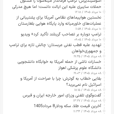
اسوشیتدپرس: ترامپ فرماندار مینه‌سوتا را مسئول
حملات سایبری علیه این ایالت دانست؛ اما هیچ مدرکی
۱۰ مرداد ۱۴۰۵ / ۱۲:۱۸
ارائه نکرد
نخستین هواپیماهای نظامی آمریکا برای پشتیبانی از
عملیات‌های خاورمیانه وارد پایگاه هوایی بلغارستان
۱۰ مرداد ۱۴۰۵ / ۱۱:۵۹
شدند
ترامپ دوباره بر تصاحب گرینلند تأکید کرد+ ویدیو
۱۰ مرداد ۱۴۰۵ / ۰۹:۰۵
تهدید علیه قطب نفتی عربستان؛ چالش تازه برای ترامپ
و جمهوری‌خواهان
۰۸ مرداد ۱۴۰۵ / ۱۹:۳۵
خسارات ناشی از حمله آمریکا به خوابگاه دانشجویی
دانشگاه علوم پزشکی اهواز
۰۸ مرداد ۱۴۰۵ / ۱۹:۰۳
بقایی خطاب به گوترش: چرا با صراحت از آمریکا و
اسرائیل نام نمی‌برید؟
۰۸ مرداد ۱۴۰۵ / ۱۸:۱۵
گفت‌وگوی تلفنی وزرای امور خارجه ایران و قبرس
۰۸ مرداد ۱۴۰۵ / ۱۳:۲۷
آخرین قیمت طلا، سکه ودلار8 مرداد1405
۰۸ مرداد ۱۴۰۵ / ۱۱:۳۴