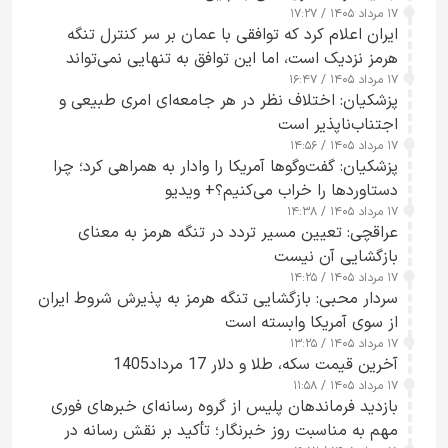
۱۷ مرداد ۱۴۰۵ / ۱۷:۲۷
ایران اعلام کرد که توافقی با عمان بر سر کنترل تنگه
هرمز نزدیک است، اما این توافق به تنهایی نمی‌تواند
۱۷ مرداد ۱۴۰۵ / ۱۶:۴۷
آبراه را آزاد کند
پزشکیان: اختلاف نظر در هر جامعه‌ای امری طبیعی و
اجتناب‌ناپذیر است
۱۷ مرداد ۱۴۰۵ / ۱۴:۵۶
پزشکیان: گفت‌وگوها آمریکا را وادار به همراهی کرد؛ چرا
دستاوردها را خراب می‌کنیم؟+ ویدیو
۱۷ مرداد ۱۴۰۵ / ۱۴:۳۸
عراقچی: تعیین مسیر تردد در تنگه هرمز به معنای
بازگشایی آن نیست
۱۷ مرداد ۱۴۰۵ / ۱۴:۲۵
سردار محبی: بازگشایی تنگه هرمز به پذیرش شروط ایران
از سوی آمریکا وابسته است
۱۷ مرداد ۱۴۰۵ / ۱۳:۲۵
آخرین قیمت سکه، طلا و دلار 17 مرداد1405
۱۷ مرداد ۱۴۰۵ / ۱۱:۵۸
بازدید فرماندهان پلیس از گروه رسانه‌ای خبرهای فوری
مهم به مناسبت روز خبرنگار؛ تأکید بر نقش رسانه در