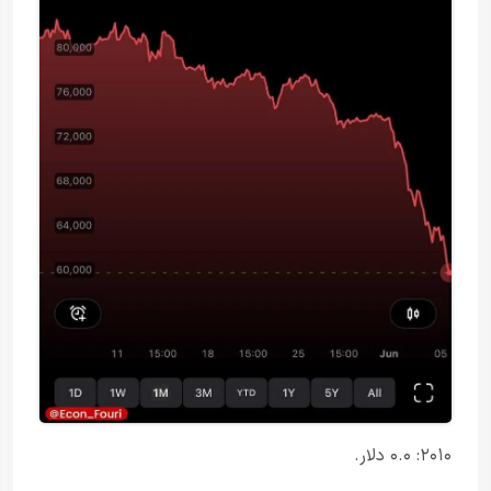
۲۰۱۰: ۰.۰ دلار.