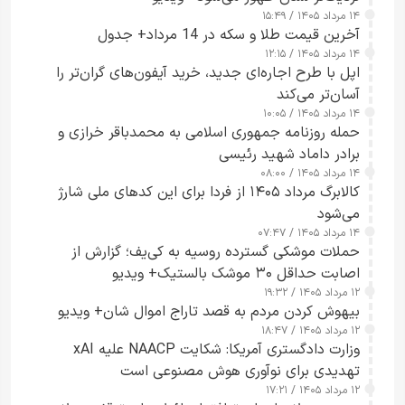
۱۴ مرداد ۱۴۰۵ / ۱۵:۴۹
آخرین قیمت طلا و سکه در 14 مرداد+ جدول
۱۴ مرداد ۱۴۰۵ / ۱۲:۱۵
اپل با طرح اجاره‌ای جدید، خرید آیفون‌های گران‌تر را
آسان‌تر می‌کند
۱۴ مرداد ۱۴۰۵ / ۱۰:۰۵
حمله روزنامه جمهوری اسلامی به محمدباقر خرازی و
برادر داماد شهید رئیسی
۱۴ مرداد ۱۴۰۵ / ۰۸:۰۰
کالابرگ مرداد ۱۴۰۵ از فردا برای این کدهای ملی شارژ
می‌شود
۱۴ مرداد ۱۴۰۵ / ۰۷:۴۷
حملات موشکی گسترده روسیه به کی‌یف؛ گزارش از
اصابت حداقل ۳۰ موشک بالستیک+ ویدیو
۱۲ مرداد ۱۴۰۵ / ۱۹:۳۲
بیهوش کردن مردم به قصد تاراج اموال شان+ ویدیو
۱۲ مرداد ۱۴۰۵ / ۱۸:۴۷
وزارت دادگستری آمریکا: شکایت NAACP علیه xAI
تهدیدی برای نوآوری هوش مصنوعی است
۱۲ مرداد ۱۴۰۵ / ۱۷:۲۱