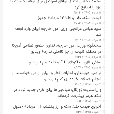
محمد دحلان ادعای توافق اسرائیل برای توقف حملات به
غزه را اصلاح کرد
۱۲ مرداد ۱۴۰۵ / ۱۵:۲۳
قیمت سکه، دلار و طلا ۱۲ مرداد+ جدول
۱۲ مرداد ۱۴۰۵ / ۱۵:۰۴
سید عباس عراقچی، وزیر امور خارجه ایران وارد نجف
شد
۱۲ مرداد ۱۴۰۵ / ۱۲:۱۲
سخنگوی وزارت امور خارجه: تداوم حضور نظامی آمریکا
در منطقه نتیجه‌ای جز ناامنی ندارد+ ویدیو
۱۲ مرداد ۱۴۰۵ / ۱۱:۴۱
بقائی: الان مذاکره‌ای با آمریکا نداریم+ ویدیو
۱۲ مرداد ۱۴۰۵ / ۰۸:۱۷
ترامپ: عربستان، امارات، قطر و ایران از من خواستند از
انجام حملات خودداری کنم+ ویدیو
۱۱ مرداد ۱۴۰۵ / ۱۹:۰۴
وال‌استریت ژورنال: میانجی‌ها برای طرح جدید تردد در
تنگه هرمز پیشرفت کرده‌اند
۱۱ مرداد ۱۴۰۵ / ۱۶:۱۲
آخرین قیمت طلا، سکه و ارز یکشنبه 11 مرداد+ جدول
۱۱ مرداد ۱۴۰۵ / ۱۰:۴۶