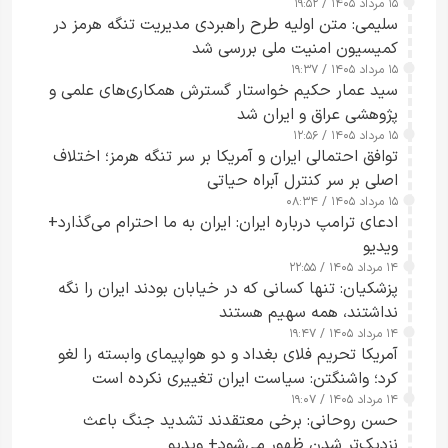
۱۵ مرداد ۱۴۰۵ / ۱۹:۵۲
تقویت امنیت و اعتماد عمومی
سلیمی: متن اولیه طرح راهبردی مدیریت تنگه هرمز در
کمیسیون امنیت ملی بررسی شد
۱۵ مرداد ۱۴۰۵ / ۱۹:۳۷
سید عمار حکیم خواستار گسترش همکاری‌های علمی و
پژوهشی عراق و ایران شد
۱۵ مرداد ۱۴۰۵ / ۱۲:۵۶
توافق احتمالی ایران و آمریکا بر سر تنگه هرمز؛ اختلاف
اصلی بر سر کنترل آبراه حیاتی
۱۵ مرداد ۱۴۰۵ / ۰۸:۳۴
ادعای ترامپ درباره ایران: ایران به ما احترام می‌گذارد+
ویدیو
۱۴ مرداد ۱۴۰۵ / ۲۲:۵۵
پزشکیان: تنها کسانی که در خیابان بودند ایران را نگه
نداشتند، همه سهیم هستند
۱۴ مرداد ۱۴۰۵ / ۱۹:۴۷
آمریکا تحریم فلای بغداد و دو هواپیمای وابسته را لغو
کرد؛ واشنگتن: سیاست ایران تغییری نکرده است
۱۴ مرداد ۱۴۰۵ / ۱۹:۰۷
حسن روحانی: برخی معتقدند تشدید جنگ باعث
نزدیک‌تر شدن ظهور می‌شود+ ویدیو