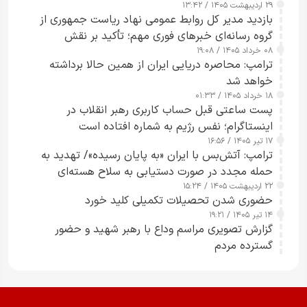
۲۹ اردیبهشت ۱۴۰۵ / ۱۳:۴۲
بازدید مدیر کل روابط عمومی نهاد ریاست جمهوری از
گروه رسانه‌ای خبرهای فوری مهم؛ تأکید بر نقش
۰۸ خرداد ۱۴۰۵ / ۱۹:۰۸
رسانه‌های هوشمند و مسئول در ارتقای آگاهی عمومی
ترامپ: محاصره دریایی ایران از همین حالا برداشته
خواهد شد
۱۸ خرداد ۱۴۰۵ / ۰۱:۳۳
پست ساعتی قبل حساب کاربری رهبر انقلاب در
اینستاگرام؛ نفس رژیم به شماره افتاده است​
۱۷ تیر ۱۴۰۵ / ۱۶:۵۶
ترامپ: آتش‌بس با ایران «به پایان رسیده»/ تهدید به
حمله مجدد در صورت دستیابی به سلاح هسته‌ای
۲۲ اردیبهشت ۱۴۰۵ / ۱۵:۲۴
حضوری شدن تحصیلات تکمیلی کلید خورد
۱۴ تیر ۱۴۰۵ / ۱۹:۲۱
گزارش تصویری مراسم وداع با رهبر شهید و حضور
گسترده مردم