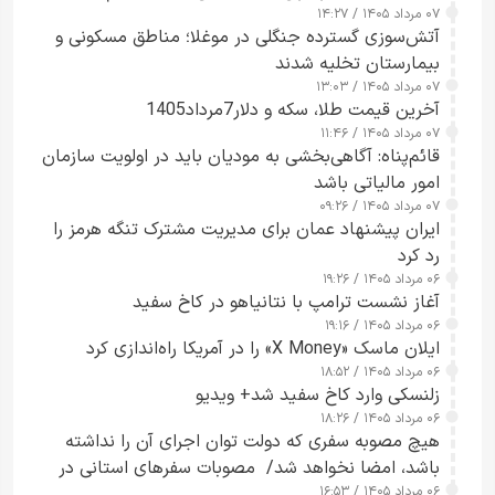
۰۷ مرداد ۱۴۰۵ / ۱۴:۲۷
آتش‌سوزی گسترده جنگلی در موغلا؛ مناطق مسکونی و
بیمارستان تخلیه شدند
۰۷ مرداد ۱۴۰۵ / ۱۳:۰۳
آخرین قیمت طلا، سکه و دلار7مرداد1405
۰۷ مرداد ۱۴۰۵ / ۱۱:۴۶
قائم‌پناه: آگاهی‌بخشی به مودیان باید در اولویت سازمان
امور مالیاتی باشد
۰۷ مرداد ۱۴۰۵ / ۰۹:۲۶
ایران پیشنهاد عمان برای مدیریت مشترک تنگه هرمز را
رد کرد
۰۶ مرداد ۱۴۰۵ / ۱۹:۲۶
آغاز نشست ترامپ با نتانیاهو در کاخ سفید
۰۶ مرداد ۱۴۰۵ / ۱۹:۱۶
ایلان ماسک «X Money» را در آمریکا راه‌اندازی کرد
۰۶ مرداد ۱۴۰۵ / ۱۸:۵۲
زلنسکی وارد کاخ سفید شد+ ویدیو
۰۶ مرداد ۱۴۰۵ / ۱۸:۲۶
هیچ مصوبه سفری که دولت توان اجرای آن را نداشته
باشد، امضا نخواهد شد/ مصوبات سفرهای استانی در
۰۶ مرداد ۱۴۰۵ / ۱۶:۵۳
چارچوب قانون بودجه است+ عکس