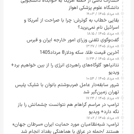
خسارات ناشی از حمله آمریکا به خوابگاه دانشجویی
دانشگاه علوم پزشکی اهواز
۰۸ مرداد ۱۴۰۵ / ۱۹:۰۳
بقایی خطاب به گوترش: چرا با صراحت از آمریکا و
اسرائیل نام نمی‌برید؟
۰۸ مرداد ۱۴۰۵ / ۱۸:۱۵
گفت‌وگوی تلفنی وزرای امور خارجه ایران و قبرس
۰۸ مرداد ۱۴۰۵ / ۱۳:۲۷
آخرین قیمت طلا، سکه ودلار8 مرداد1405
۰۸ مرداد ۱۴۰۵ / ۱۱:۳۴
نتانیاهو: گلوگاه‌های راهبردی انرژی را از بین خواهیم برد+
ویدیو
۰۸ مرداد ۱۴۰۵ / ۱۰:۵۴
شرور سابقه‌دار عامل ضرب‌وشتم بانوان با شلیک پلیس
تهران زمین‌گیر شد
۰۷ مرداد ۱۴۰۵ / ۱۷:۲۴
ترامپ در مراسم گراهام هم نتوانست چشمانش را باز
نگه دارد+ ویدیو
۰۷ مرداد ۱۴۰۵ / ۱۷:۰۲
ترامپ: شبه‌نظامیان مورد حمایت ایران «سرطان جهان»
هستند /حمله در عراق با هماهنگی بغداد انجام شد