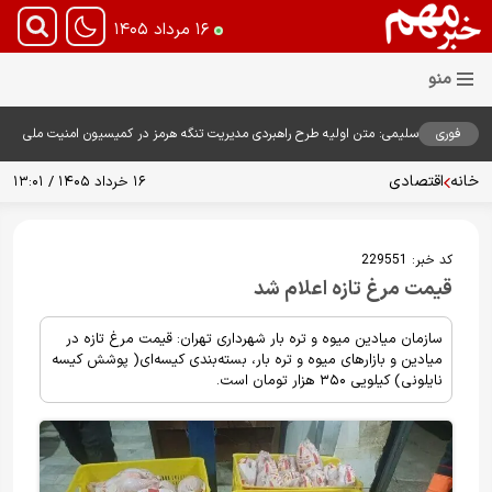
۱۶ مرداد ۱۴۰۵
فوری
سلیمی: متن اولیه طرح راهبردی مدیریت تنگه هرمز در کمیسیون امنیت ملی
بررسی شد
خانه
اقتصادی
۱۶ خرداد ۱۴۰۵ / ۱۳:۰۱
کد خبر:
229551
قیمت مرغ تازه اعلام شد
سازمان میادین میوه و تره بار شهرداری تهران: قیمت مرغ تازه در
میادین و بازارهای میوه و تره بار، بسته‌بندی کیسه‌ای( پوشش کیسه
نایلونی) کیلویی ۳۵۰ هزار تومان است.