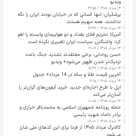
ویدیو
۱۴ مرداد ۱۴۰۵ / ۲۲:۵۵
پزشکیان: تنها کسانی که در خیابان بودند ایران را نگه
نداشتند، همه سهیم هستند
۱۴ مرداد ۱۴۰۵ / ۱۹:۴۷
آمریکا تحریم فلای بغداد و دو هواپیمای وابسته را لغو
کرد؛ واشنگتن: سیاست ایران تغییری نکرده است
۱۴ مرداد ۱۴۰۵ / ۱۹:۰۷
حسن روحانی: برخی معتقدند تشدید جنگ باعث
نزدیک‌تر شدن ظهور می‌شود+ ویدیو
۱۴ مرداد ۱۴۰۵ / ۱۵:۴۹
آخرین قیمت طلا و سکه در 14 مرداد+ جدول
۱۴ مرداد ۱۴۰۵ / ۱۲:۱۵
اپل با طرح اجاره‌ای جدید، خرید آیفون‌های گران‌تر را
آسان‌تر می‌کند
۱۴ مرداد ۱۴۰۵ / ۱۰:۰۵
حمله روزنامه جمهوری اسلامی به محمدباقر خرازی و
برادر داماد شهید رئیسی
۱۴ مرداد ۱۴۰۵ / ۰۸:۰۰
کالابرگ مرداد ۱۴۰۵ از فردا برای این کدهای ملی شارژ
می‌شود