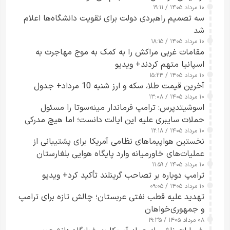
۱۰ مرداد ۱۴۰۵ / ۱۹:۱۱
سه تصمیم راهبردی دولت برای تقویت دانشگاه‌ها اعلام
شد
۱۰ مرداد ۱۴۰۵ / ۱۸:۱۵
مقامات غربی مراکش را به کمک به موج مهاجرت به
اسپانیا متهم کردند+ ویدیو
۱۰ مرداد ۱۴۰۵ / ۱۵:۲۴
آخرین قیمت طلا، سکه و ارز شنبه 10 مرداد+ جدول
۱۰ مرداد ۱۴۰۵ / ۱۳:۰۸
اسوشیتدپرس: ترامپ فرماندار مینه‌سوتا را مسئول
حملات سایبری علیه این ایالت دانست؛ اما هیچ مدرکی
۱۰ مرداد ۱۴۰۵ / ۱۲:۱۸
ارائه نکرد
نخستین هواپیماهای نظامی آمریکا برای پشتیبانی از
عملیات‌های خاورمیانه وارد پایگاه هوایی بلغارستان
۱۰ مرداد ۱۴۰۵ / ۱۱:۵۹
شدند
ترامپ دوباره بر تصاحب گرینلند تأکید کرد+ ویدیو
۱۰ مرداد ۱۴۰۵ / ۰۹:۰۵
تهدید علیه قطب نفتی عربستان؛ چالش تازه برای ترامپ
و جمهوری‌خواهان
۰۸ مرداد ۱۴۰۵ / ۱۹:۳۵