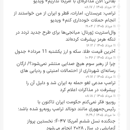
بقائی: الان مذاکره‌ای با آمریکا نداریم+ ویدیو
۱۲ مرداد ۱۴۰۵ / ۰۸:۱۷
ترامپ: عربستان، امارات، قطر و ایران از من خواستند از
انجام حملات خودداری کنم+ ویدیو
۱۱ مرداد ۱۴۰۵ / ۱۹:۰۴
وال‌استریت ژورنال: میانجی‌ها برای طرح جدید تردد در
تنگه هرمز پیشرفت کرده‌اند
۱۱ مرداد ۱۴۰۵ / ۱۶:۱۲
آخرین قیمت طلا، سکه و ارز یکشنبه 11 مرداد+ جدول
۱۱ مرداد ۱۴۰۵ / ۱۰:۴۶
چرا از رهبر سوم هیچ صدایی منتشر نمی‌شود؟/ ارگان
رسانه‌ای شهرداری از احتمالات امنیتی و ردیابی های
۱۱ مرداد ۱۴۰۵ / ۰۹:۱۷
جاسوسی گفت
ترامپ مدعی لغو حمله به ایران شد و دلیل آن را
پیشرفت در مذاکرات اعلام کرد
۱۱ مرداد ۱۴۰۵ / ۰۸:۱۸
روبیو: فکر نمی‌کنم حکومت ایران تاکنون با
رئیس‌جمهوری مانند دونالد ترامپ روبه‌رو شده باشد؛
۱۰ مرداد ۱۴۰۵ / ۱۹:۲۹
کسی که واقعاً دست به اقدام می‌زند
جنگنده نسل ششم آمریکا F-۴۷؛ نخستین پرواز
آزمایشی در سال ۲۰۲۸ انجام می‌شود