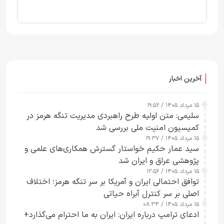
آخرین اخبار
۱۵ مرداد ۱۴۰۵ / ۱۹:۵۲
سلیمی: متن اولیه طرح راهبردی مدیریت تنگه هرمز در
کمیسیون امنیت ملی بررسی شد
۱۵ مرداد ۱۴۰۵ / ۱۹:۳۷
سید عمار حکیم خواستار گسترش همکاری‌های علمی و
پژوهشی عراق و ایران شد
۱۵ مرداد ۱۴۰۵ / ۱۲:۵۶
توافق احتمالی ایران و آمریکا بر سر تنگه هرمز؛ اختلاف
اصلی بر سر کنترل آبراه حیاتی
۱۵ مرداد ۱۴۰۵ / ۰۸:۳۴
ادعای ترامپ درباره ایران: ایران به ما احترام می‌گذارد+