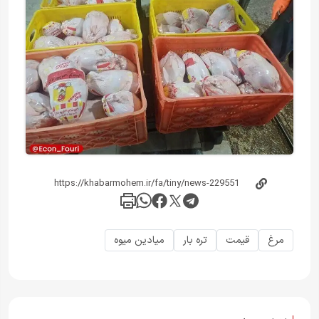
مرغ
قیمت
تره بار
میادین میوه