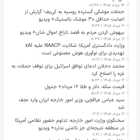
۱۴ مرداد ۱۴۰۵ / ۰۷:۴۷
حملات موشکی گسترده روسیه به کی‌یف؛ گزارش از
اصابت حداقل ۳۰ موشک بالستیک+ ویدیو
۱۲ مرداد ۱۴۰۵ / ۱۹:۳۲
بیهوش کردن مردم به قصد تاراج اموال شان+ ویدیو
۱۲ مرداد ۱۴۰۵ / ۱۸:۴۷
وزارت دادگستری آمریکا: شکایت NAACP علیه xAI
تهدیدی برای نوآوری هوش مصنوعی است
۱۲ مرداد ۱۴۰۵ / ۱۷:۲۱
محمد دحلان ادعای توافق اسرائیل برای توقف حملات به
غزه را اصلاح کرد
۱۲ مرداد ۱۴۰۵ / ۱۵:۲۳
قیمت سکه، دلار و طلا ۱۲ مرداد+ جدول
۱۲ مرداد ۱۴۰۵ / ۱۵:۰۴
سید عباس عراقچی، وزیر امور خارجه ایران وارد نجف
شد
۱۲ مرداد ۱۴۰۵ / ۱۲:۱۲
سخنگوی وزارت امور خارجه: تداوم حضور نظامی آمریکا
در منطقه نتیجه‌ای جز ناامنی ندارد+ ویدیو
۱۲ مرداد ۱۴۰۵ / ۱۱:۴۱