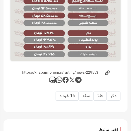
دلار
طلا
سکه
16 خرداد
اخبار مرتبط