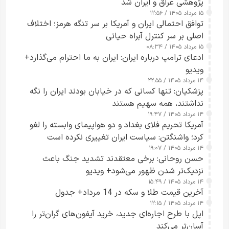
پژوهشی عراق و ایران شد
۱۵ مرداد ۱۴۰۵ / ۱۲:۵۶
توافق احتمالی ایران و آمریکا بر سر تنگه هرمز؛ اختلاف
اصلی بر سر کنترل آبراه حیاتی
۱۵ مرداد ۱۴۰۵ / ۰۸:۳۴
ادعای ترامپ درباره ایران: ایران به ما احترام می‌گذارد+
ویدیو
۱۴ مرداد ۱۴۰۵ / ۲۲:۵۵
پزشکیان: تنها کسانی که در خیابان بودند ایران را نگه
نداشتند، همه سهیم هستند
۱۴ مرداد ۱۴۰۵ / ۱۹:۴۷
آمریکا تحریم فلای بغداد و دو هواپیمای وابسته را لغو
کرد؛ واشنگتن: سیاست ایران تغییری نکرده است
۱۴ مرداد ۱۴۰۵ / ۱۹:۰۷
حسن روحانی: برخی معتقدند تشدید جنگ باعث
نزدیک‌تر شدن ظهور می‌شود+ ویدیو
۱۴ مرداد ۱۴۰۵ / ۱۵:۴۹
آخرین قیمت طلا و سکه در 14 مرداد+ جدول
۱۴ مرداد ۱۴۰۵ / ۱۲:۱۵
اپل با طرح اجاره‌ای جدید، خرید آیفون‌های گران‌تر را
آسان‌تر می‌کند