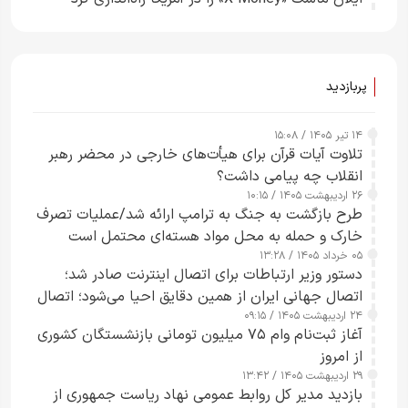
پربازدید
۱۴ تیر ۱۴۰۵ / ۱۵:۰۸
تلاوت آیات قرآن برای هیأت‌های خارجی در محضر رهبر
انقلاب چه پیامی داشت؟
۲۶ اردیبهشت ۱۴۰۵ / ۱۰:۱۵
طرح‌ بازگشت به جنگ به ترامپ ارائه شد/عملیات تصرف
خارک و حمله به محل مواد هسته‌ای محتمل است
۰۵ خرداد ۱۴۰۵ / ۱۳:۲۸
دستور وزیر ارتباطات برای اتصال اینترنت صادر شد؛
اتصال جهانی ایران از همین دقایق احیا می‌شود؛ اتصال
۲۴ اردیبهشت ۱۴۰۵ / ۰۹:۱۵
کامل مردم تا ۲۴ ساعت آینده
آغاز ثبت‌نام وام ۷۵ میلیون تومانی بازنشستگان کشوری
از امروز
۲۹ اردیبهشت ۱۴۰۵ / ۱۳:۴۲
بازدید مدیر کل روابط عمومی نهاد ریاست جمهوری از