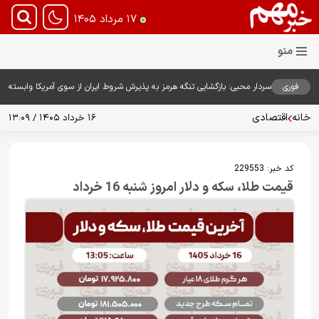
۱۷ مرداد ۱۴۰۵
فوری
سردار محبی: بازگشایی تنگه هرمز به پذیرش شروط ایران از سوی آمریکا وابسته
است
خانه
اقتصادی
۱۶ خرداد ۱۴۰۵ / ۱۳:۰۹
کد خبر:
229553
قیمت طلا، سکه و دلار امروز شنبه 16 خرداد