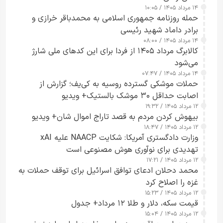
۱۴ مرداد ۱۴۰۵ / ۱۰:۰۵
حمله روزنامه جمهوری اسلامی به محمدباقر خرازی و
برادر داماد شهید رئیسی
۱۴ مرداد ۱۴۰۵ / ۰۸:۰۰
کالابرگ مرداد ۱۴۰۵ از فردا برای این کدهای ملی شارژ
می‌شود
۱۴ مرداد ۱۴۰۵ / ۰۷:۴۷
حملات موشکی گسترده روسیه به کی‌یف؛ گزارش از
اصابت حداقل ۳۰ موشک بالستیک+ ویدیو
۱۲ مرداد ۱۴۰۵ / ۱۹:۳۲
بیهوش کردن مردم به قصد تاراج اموال شان+ ویدیو
۱۲ مرداد ۱۴۰۵ / ۱۸:۴۷
وزارت دادگستری آمریکا: شکایت NAACP علیه xAI
تهدیدی برای نوآوری هوش مصنوعی است
۱۲ مرداد ۱۴۰۵ / ۱۷:۲۱
محمد دحلان ادعای توافق اسرائیل برای توقف حملات به
غزه را اصلاح کرد
۱۲ مرداد ۱۴۰۵ / ۱۵:۲۳
قیمت سکه، دلار و طلا ۱۲ مرداد+ جدول
۱۲ مرداد ۱۴۰۵ / ۱۵:۰۴