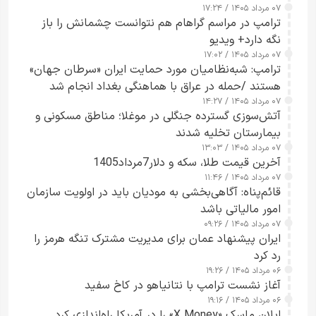
۰۷ مرداد ۱۴۰۵ / ۱۷:۲۴
ترامپ در مراسم گراهام هم نتوانست چشمانش را باز
نگه دارد+ ویدیو
۰۷ مرداد ۱۴۰۵ / ۱۷:۰۲
ترامپ: شبه‌نظامیان مورد حمایت ایران «سرطان جهان»
هستند /حمله در عراق با هماهنگی بغداد انجام شد
۰۷ مرداد ۱۴۰۵ / ۱۴:۲۷
آتش‌سوزی گسترده جنگلی در موغلا؛ مناطق مسکونی و
بیمارستان تخلیه شدند
۰۷ مرداد ۱۴۰۵ / ۱۳:۰۳
آخرین قیمت طلا، سکه و دلار7مرداد1405
۰۷ مرداد ۱۴۰۵ / ۱۱:۴۶
قائم‌پناه: آگاهی‌بخشی به مودیان باید در اولویت سازمان
امور مالیاتی باشد
۰۷ مرداد ۱۴۰۵ / ۰۹:۲۶
ایران پیشنهاد عمان برای مدیریت مشترک تنگه هرمز را
رد کرد
۰۶ مرداد ۱۴۰۵ / ۱۹:۲۶
آغاز نشست ترامپ با نتانیاهو در کاخ سفید
۰۶ مرداد ۱۴۰۵ / ۱۹:۱۶
ایلان ماسک «X Money» را در آمریکا راه‌اندازی کرد