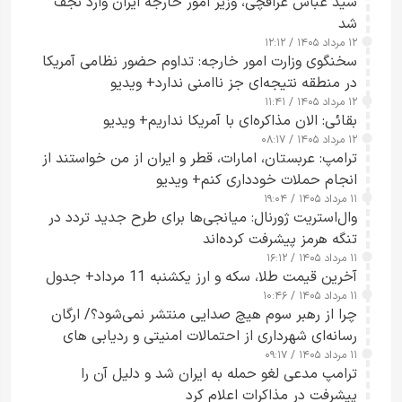
سید عباس عراقچی، وزیر امور خارجه ایران وارد نجف
شد
۱۲ مرداد ۱۴۰۵ / ۱۲:۱۲
سخنگوی وزارت امور خارجه: تداوم حضور نظامی آمریکا
در منطقه نتیجه‌ای جز ناامنی ندارد+ ویدیو
۱۲ مرداد ۱۴۰۵ / ۱۱:۴۱
بقائی: الان مذاکره‌ای با آمریکا نداریم+ ویدیو
۱۲ مرداد ۱۴۰۵ / ۰۸:۱۷
ترامپ: عربستان، امارات، قطر و ایران از من خواستند از
انجام حملات خودداری کنم+ ویدیو
۱۱ مرداد ۱۴۰۵ / ۱۹:۰۴
وال‌استریت ژورنال: میانجی‌ها برای طرح جدید تردد در
تنگه هرمز پیشرفت کرده‌اند
۱۱ مرداد ۱۴۰۵ / ۱۶:۱۲
آخرین قیمت طلا، سکه و ارز یکشنبه 11 مرداد+ جدول
۱۱ مرداد ۱۴۰۵ / ۱۰:۴۶
چرا از رهبر سوم هیچ صدایی منتشر نمی‌شود؟/ ارگان
رسانه‌ای شهرداری از احتمالات امنیتی و ردیابی های
۱۱ مرداد ۱۴۰۵ / ۰۹:۱۷
جاسوسی گفت
ترامپ مدعی لغو حمله به ایران شد و دلیل آن را
پیشرفت در مذاکرات اعلام کرد