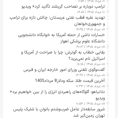
۱۰ مرداد ۱۴۰۵ / ۱۱:۵۹
شدند
ترامپ دوباره بر تصاحب گرینلند تأکید کرد+ ویدیو
۱۰ مرداد ۱۴۰۵ / ۰۹:۰۵
تهدید علیه قطب نفتی عربستان؛ چالش تازه برای ترامپ
و جمهوری‌خواهان
۰۸ مرداد ۱۴۰۵ / ۱۹:۳۵
خسارات ناشی از حمله آمریکا به خوابگاه دانشجویی
دانشگاه علوم پزشکی اهواز
۰۸ مرداد ۱۴۰۵ / ۱۹:۰۳
بقایی خطاب به گوترش: چرا با صراحت از آمریکا و
اسرائیل نام نمی‌برید؟
۰۸ مرداد ۱۴۰۵ / ۱۸:۱۵
گفت‌وگوی تلفنی وزرای امور خارجه ایران و قبرس
۰۸ مرداد ۱۴۰۵ / ۱۳:۲۷
آخرین قیمت طلا، سکه ودلار8 مرداد1405
۰۸ مرداد ۱۴۰۵ / ۱۱:۳۴
نتانیاهو: گلوگاه‌های راهبردی انرژی را از بین خواهیم برد+
ویدیو
۰۸ مرداد ۱۴۰۵ / ۱۰:۵۴
شرور سابقه‌دار عامل ضرب‌وشتم بانوان با شلیک پلیس
تهران زمین‌گیر شد