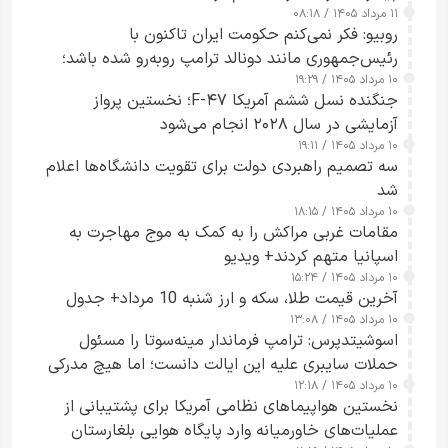
۱۱ مرداد ۱۴۰۵ / ۰۸:۱۸
روبیو: فکر نمی‌کنم حکومت ایران تاکنون با
رئیس‌جمهوری مانند دونالد ترامپ روبه‌رو شده باشد؛
۱۰ مرداد ۱۴۰۵ / ۱۹:۲۹
کسی که واقعاً دست به اقدام می‌زند
جنگنده نسل ششم آمریکا F-۴۷؛ نخستین پرواز
آزمایشی در سال ۲۰۲۸ انجام می‌شود
۱۰ مرداد ۱۴۰۵ / ۱۹:۱۱
سه تصمیم راهبردی دولت برای تقویت دانشگاه‌ها اعلام
شد
۱۰ مرداد ۱۴۰۵ / ۱۸:۱۵
مقامات غربی مراکش را به کمک به موج مهاجرت به
اسپانیا متهم کردند+ ویدیو
۱۰ مرداد ۱۴۰۵ / ۱۵:۲۴
آخرین قیمت طلا، سکه و ارز شنبه 10 مرداد+ جدول
۱۰ مرداد ۱۴۰۵ / ۱۳:۰۸
اسوشیتدپرس: ترامپ فرماندار مینه‌سوتا را مسئول
حملات سایبری علیه این ایالت دانست؛ اما هیچ مدرکی
۱۰ مرداد ۱۴۰۵ / ۱۲:۱۸
ارائه نکرد
نخستین هواپیماهای نظامی آمریکا برای پشتیبانی از
عملیات‌های خاورمیانه وارد پایگاه هوایی بلغارستان