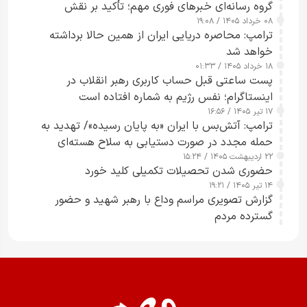
گروه رسانه‌ای خبرهای فوری مهم؛ تأکید بر نقش
۰۸ خرداد ۱۴۰۵ / ۱۹:۰۸
رسانه‌های هوشمند و مسئول در ارتقای آگاهی عمومی
ترامپ: محاصره دریایی ایران از همین حالا برداشته
خواهد شد
۱۸ خرداد ۱۴۰۵ / ۰۱:۳۳
پست ساعتی قبل حساب کاربری رهبر انقلاب در
اینستاگرام؛ نفس رژیم به شماره افتاده است​
۱۷ تیر ۱۴۰۵ / ۱۶:۵۶
ترامپ: آتش‌بس با ایران «به پایان رسیده»/ تهدید به
حمله مجدد در صورت دستیابی به سلاح هسته‌ای
۲۲ اردیبهشت ۱۴۰۵ / ۱۵:۲۴
حضوری شدن تحصیلات تکمیلی کلید خورد
۱۴ تیر ۱۴۰۵ / ۱۹:۲۱
گزارش تصویری مراسم وداع با رهبر شهید و حضور
گسترده مردم