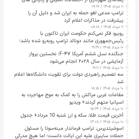
رسانه‌ای شهرداری از احتمالات امنیتی و ردیابی های
۱۱ مرداد ۱۴۰۵ / ۰۹:۱۷
جاسوسی گفت
ترامپ مدعی لغو حمله به ایران شد و دلیل آن را
پیشرفت در مذاکرات اعلام کرد
۱۱ مرداد ۱۴۰۵ / ۰۸:۱۸
روبیو: فکر نمی‌کنم حکومت ایران تاکنون با
رئیس‌جمهوری مانند دونالد ترامپ روبه‌رو شده باشد؛
۱۰ مرداد ۱۴۰۵ / ۱۹:۲۹
کسی که واقعاً دست به اقدام می‌زند
جنگنده نسل ششم آمریکا F-۴۷؛ نخستین پرواز
آزمایشی در سال ۲۰۲۸ انجام می‌شود
۱۰ مرداد ۱۴۰۵ / ۱۹:۱۱
سه تصمیم راهبردی دولت برای تقویت دانشگاه‌ها اعلام
شد
۱۰ مرداد ۱۴۰۵ / ۱۸:۱۵
مقامات غربی مراکش را به کمک به موج مهاجرت به
اسپانیا متهم کردند+ ویدیو
۱۰ مرداد ۱۴۰۵ / ۱۵:۲۴
آخرین قیمت طلا، سکه و ارز شنبه 10 مرداد+ جدول
۱۰ مرداد ۱۴۰۵ / ۱۳:۰۸
اسوشیتدپرس: ترامپ فرماندار مینه‌سوتا را مسئول
حملات سایبری علیه این ایالت دانست؛ اما هیچ مدرکی