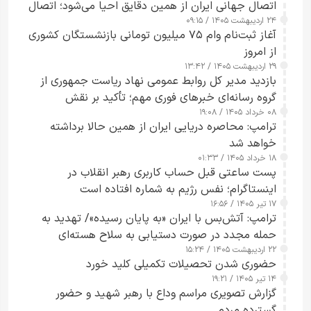
اتصال جهانی ایران از همین دقایق احیا می‌شود؛ اتصال
۲۴ اردیبهشت ۱۴۰۵ / ۰۹:۱۵
کامل مردم تا ۲۴ ساعت آینده
آغاز ثبت‌نام وام ۷۵ میلیون تومانی بازنشستگان کشوری
از امروز
۲۹ اردیبهشت ۱۴۰۵ / ۱۳:۴۲
بازدید مدیر کل روابط عمومی نهاد ریاست جمهوری از
گروه رسانه‌ای خبرهای فوری مهم؛ تأکید بر نقش
۰۸ خرداد ۱۴۰۵ / ۱۹:۰۸
رسانه‌های هوشمند و مسئول در ارتقای آگاهی عمومی
ترامپ: محاصره دریایی ایران از همین حالا برداشته
خواهد شد
۱۸ خرداد ۱۴۰۵ / ۰۱:۳۳
پست ساعتی قبل حساب کاربری رهبر انقلاب در
اینستاگرام؛ نفس رژیم به شماره افتاده است​
۱۷ تیر ۱۴۰۵ / ۱۶:۵۶
ترامپ: آتش‌بس با ایران «به پایان رسیده»/ تهدید به
حمله مجدد در صورت دستیابی به سلاح هسته‌ای
۲۲ اردیبهشت ۱۴۰۵ / ۱۵:۲۴
حضوری شدن تحصیلات تکمیلی کلید خورد
۱۴ تیر ۱۴۰۵ / ۱۹:۲۱
گزارش تصویری مراسم وداع با رهبر شهید و حضور
گسترده مردم