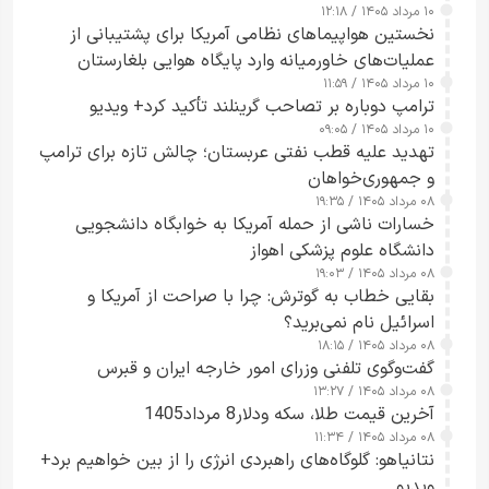
۱۰ مرداد ۱۴۰۵ / ۱۲:۱۸
ارائه نکرد
نخستین هواپیماهای نظامی آمریکا برای پشتیبانی از
عملیات‌های خاورمیانه وارد پایگاه هوایی بلغارستان
۱۰ مرداد ۱۴۰۵ / ۱۱:۵۹
شدند
ترامپ دوباره بر تصاحب گرینلند تأکید کرد+ ویدیو
۱۰ مرداد ۱۴۰۵ / ۰۹:۰۵
تهدید علیه قطب نفتی عربستان؛ چالش تازه برای ترامپ
و جمهوری‌خواهان
۰۸ مرداد ۱۴۰۵ / ۱۹:۳۵
خسارات ناشی از حمله آمریکا به خوابگاه دانشجویی
دانشگاه علوم پزشکی اهواز
۰۸ مرداد ۱۴۰۵ / ۱۹:۰۳
بقایی خطاب به گوترش: چرا با صراحت از آمریکا و
اسرائیل نام نمی‌برید؟
۰۸ مرداد ۱۴۰۵ / ۱۸:۱۵
گفت‌وگوی تلفنی وزرای امور خارجه ایران و قبرس
۰۸ مرداد ۱۴۰۵ / ۱۳:۲۷
آخرین قیمت طلا، سکه ودلار8 مرداد1405
۰۸ مرداد ۱۴۰۵ / ۱۱:۳۴
نتانیاهو: گلوگاه‌های راهبردی انرژی را از بین خواهیم برد+
ویدیو