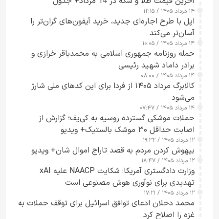
آخرین قیمت طلا و سکه در 14 مرداد+ جدول
۱۴ مرداد ۱۴۰۵ / ۱۲:۱۵
اپل با طرح اجاره‌ای جدید، خرید آیفون‌های گران‌تر را
آسان‌تر می‌کند
۱۴ مرداد ۱۴۰۵ / ۱۰:۰۵
حمله روزنامه جمهوری اسلامی به محمدباقر خرازی و
برادر داماد شهید رئیسی
۱۴ مرداد ۱۴۰۵ / ۰۸:۰۰
کالابرگ مرداد ۱۴۰۵ از فردا برای این کدهای ملی شارژ
می‌شود
۱۴ مرداد ۱۴۰۵ / ۰۷:۴۷
حملات موشکی گسترده روسیه به کی‌یف؛ گزارش از
اصابت حداقل ۳۰ موشک بالستیک+ ویدیو
۱۲ مرداد ۱۴۰۵ / ۱۹:۳۲
بیهوش کردن مردم به قصد تاراج اموال شان+ ویدیو
۱۲ مرداد ۱۴۰۵ / ۱۸:۴۷
وزارت دادگستری آمریکا: شکایت NAACP علیه xAI
تهدیدی برای نوآوری هوش مصنوعی است
۱۲ مرداد ۱۴۰۵ / ۱۷:۲۱
محمد دحلان ادعای توافق اسرائیل برای توقف حملات به
غزه را اصلاح کرد