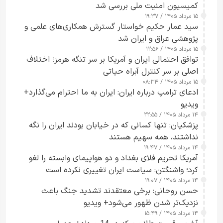
کمیسیون امنیت ملی بررسی شد
۱۵ مرداد ۱۴۰۵ / ۱۹:۳۷
سید عمار حکیم خواستار گسترش همکاری‌های علمی و
پژوهشی عراق و ایران شد
۱۵ مرداد ۱۴۰۵ / ۱۲:۵۶
توافق احتمالی ایران و آمریکا بر سر تنگه هرمز؛ اختلاف
اصلی بر سر کنترل آبراه حیاتی
۱۵ مرداد ۱۴۰۵ / ۰۸:۳۴
ادعای ترامپ درباره ایران: ایران به ما احترام می‌گذارد+
ویدیو
۱۴ مرداد ۱۴۰۵ / ۲۲:۵۵
پزشکیان: تنها کسانی که در خیابان بودند ایران را نگه
نداشتند، همه سهیم هستند
۱۴ مرداد ۱۴۰۵ / ۱۹:۴۷
آمریکا تحریم فلای بغداد و دو هواپیمای وابسته را لغو
کرد؛ واشنگتن: سیاست ایران تغییری نکرده است
۱۴ مرداد ۱۴۰۵ / ۱۹:۰۷
حسن روحانی: برخی معتقدند تشدید جنگ باعث
نزدیک‌تر شدن ظهور می‌شود+ ویدیو
۱۴ مرداد ۱۴۰۵ / ۱۵:۴۹