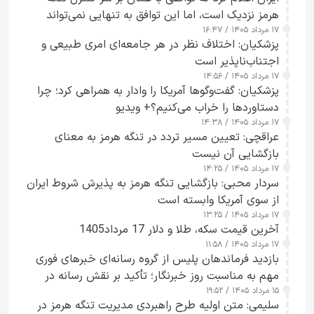
هرمز نزدیک است، اما این توافق به تنهایی نمی‌تواند
۱۷ مرداد ۱۴۰۵ / ۱۶:۴۷
آبراه را آزاد کند
پزشکیان: اختلاف نظر در هر جامعه‌ای امری طبیعی و
اجتناب‌ناپذیر است
۱۷ مرداد ۱۴۰۵ / ۱۴:۵۶
پزشکیان: گفت‌وگوها آمریکا را وادار به همراهی کرد؛ چرا
دستاوردها را خراب می‌کنیم؟+ ویدیو
۱۷ مرداد ۱۴۰۵ / ۱۴:۳۸
عراقچی: تعیین مسیر تردد در تنگه هرمز به معنای
بازگشایی آن نیست
۱۷ مرداد ۱۴۰۵ / ۱۴:۲۵
سردار محبی: بازگشایی تنگه هرمز به پذیرش شروط ایران
از سوی آمریکا وابسته است
۱۷ مرداد ۱۴۰۵ / ۱۳:۲۵
آخرین قیمت سکه، طلا و دلار 17 مرداد1405
۱۷ مرداد ۱۴۰۵ / ۱۱:۵۸
بازدید فرماندهان پلیس از گروه رسانه‌ای خبرهای فوری
مهم به مناسبت روز خبرنگار؛ تأکید بر نقش رسانه در
۱۵ مرداد ۱۴۰۵ / ۱۹:۵۲
تقویت امنیت و اعتماد عمومی
سلیمی: متن اولیه طرح راهبردی مدیریت تنگه هرمز در