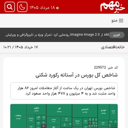
۱۸ مرداد ۱۴۰۵
فوری
xAI از Imagine Image 2.0 رونمایی کرد؛ تمرکز ویژه بر تایپوگرافی و ویرایش
هوشمند تصاویر
خانه
اقتصادی
۱۷ خرداد ۱۴۰۵ / ۱۰:۲۱
کد خبر:
229572
شاخص کل بورس در آستانه رکورد شکنی
شاخص بورس تهران در یک ساعت از آغاز معاملات امروز ۸۶ هزار
واحد مثبت شد و به ۴ میلیون و ۴۷۸ هزار واحد صعود کرد.