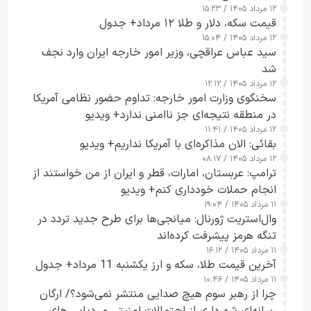
۱۲ مرداد ۱۴۰۵ / ۱۵:۲۳
قیمت سکه، دلار و طلا ۱۲ مرداد+ جدول
۱۲ مرداد ۱۴۰۵ / ۱۵:۰۴
سید عباس عراقچی، وزیر امور خارجه ایران وارد نجف
شد
۱۲ مرداد ۱۴۰۵ / ۱۲:۱۲
سخنگوی وزارت امور خارجه: تداوم حضور نظامی آمریکا
در منطقه نتیجه‌ای جز ناامنی ندارد+ ویدیو
۱۲ مرداد ۱۴۰۵ / ۱۱:۴۱
بقائی: الان مذاکره‌ای با آمریکا نداریم+ ویدیو
۱۲ مرداد ۱۴۰۵ / ۰۸:۱۷
ترامپ: عربستان، امارات، قطر و ایران از من خواستند از
انجام حملات خودداری کنم+ ویدیو
۱۱ مرداد ۱۴۰۵ / ۱۹:۰۴
وال‌استریت ژورنال: میانجی‌ها برای طرح جدید تردد در
تنگه هرمز پیشرفت کرده‌اند
۱۱ مرداد ۱۴۰۵ / ۱۶:۱۲
آخرین قیمت طلا، سکه و ارز یکشنبه 11 مرداد+ جدول
۱۱ مرداد ۱۴۰۵ / ۱۰:۴۶
چرا از رهبر سوم هیچ صدایی منتشر نمی‌شود؟/ ارگان