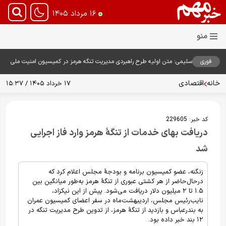
۱۶ مرداد ۱۴۰۵
فوری
سلیمی: متن اولیه طرح راهبردی مدیریت تنگه هرمز در کمیسیون امنیت ملی
بررسی شد
خانه
اقتصادی
۱۷ خرداد ۱۴۰۵ / ۱۵:۳۷
کد خبر:
229605
دریافت بهای خدمات از تنگهٔ هرمز وارد فاز اجرایی
شد
زنگنه، عضو کمیسیون برنامه‌ و بودجهٔ مجلس اعلام کرد که
درحال‌حاضر از هر کشتی عبوری از تنگهٔ هرمز به‌طور میانگین بین
۱.۵ تا ۲ میلیون دلار دریافت می‌شود. پیش از این نیکزاد،
نایب‌رئیس مجلس، اردیبهشت‌ماه در سفر اعضای کمیسیون عمران
به بندرعباس و بازدید از تنگهٔ هرمز، از تدوین طرح مدیریت تنگه در
۱۲ بند خبر داده بود.