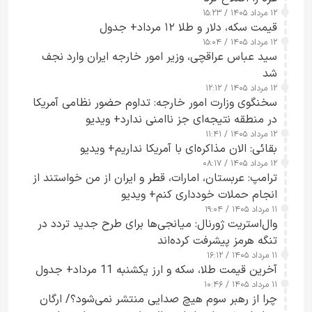
۱۲ مرداد ۱۴۰۵ / ۱۵:۲۳
قیمت سکه، دلار و طلا ۱۲ مرداد+ جدول
۱۲ مرداد ۱۴۰۵ / ۱۵:۰۴
سید عباس عراقچی، وزیر امور خارجه ایران وارد نجف
شد
۱۲ مرداد ۱۴۰۵ / ۱۲:۱۲
سخنگوی وزارت امور خارجه: تداوم حضور نظامی آمریکا
در منطقه نتیجه‌ای جز ناامنی ندارد+ ویدیو
۱۲ مرداد ۱۴۰۵ / ۱۱:۴۱
بقائی: الان مذاکره‌ای با آمریکا نداریم+ ویدیو
۱۲ مرداد ۱۴۰۵ / ۰۸:۱۷
ترامپ: عربستان، امارات، قطر و ایران از من خواستند از
انجام حملات خودداری کنم+ ویدیو
۱۱ مرداد ۱۴۰۵ / ۱۹:۰۴
وال‌استریت ژورنال: میانجی‌ها برای طرح جدید تردد در
تنگه هرمز پیشرفت کرده‌اند
۱۱ مرداد ۱۴۰۵ / ۱۶:۱۲
آخرین قیمت طلا، سکه و ارز یکشنبه 11 مرداد+ جدول
۱۱ مرداد ۱۴۰۵ / ۱۰:۴۶
چرا از رهبر سوم هیچ صدایی منتشر نمی‌شود؟/ ارگان