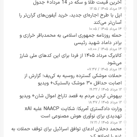
آخرین قیمت طلا و سکه در 14 مرداد+ جدول
۱۴ مرداد ۱۴۰۵ / ۱۲:۱۵
اپل با طرح اجاره‌ای جدید، خرید آیفون‌های گران‌تر را
آسان‌تر می‌کند
۱۴ مرداد ۱۴۰۵ / ۱۰:۰۵
حمله روزنامه جمهوری اسلامی به محمدباقر خرازی و
برادر داماد شهید رئیسی
۱۴ مرداد ۱۴۰۵ / ۰۸:۰۰
کالابرگ مرداد ۱۴۰۵ از فردا برای این کدهای ملی شارژ
می‌شود
۱۴ مرداد ۱۴۰۵ / ۰۷:۴۷
حملات موشکی گسترده روسیه به کی‌یف؛ گزارش از
اصابت حداقل ۳۰ موشک بالستیک+ ویدیو
۱۲ مرداد ۱۴۰۵ / ۱۹:۳۲
بیهوش کردن مردم به قصد تاراج اموال شان+ ویدیو
۱۲ مرداد ۱۴۰۵ / ۱۸:۴۷
وزارت دادگستری آمریکا: شکایت NAACP علیه xAI
تهدیدی برای نوآوری هوش مصنوعی است
۱۲ مرداد ۱۴۰۵ / ۱۷:۲۱
محمد دحلان ادعای توافق اسرائیل برای توقف حملات به
غزه را اصلاح کرد