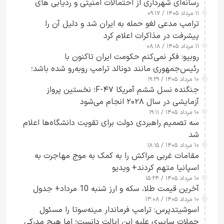
رسانه‌ای شهرداری از احتمالات امنیتی و ردیابی های
۱۱ مرداد ۱۴۰۵ / ۰۹:۱۷
جاسوسی گفت
ترامپ مدعی لغو حمله به ایران شد و دلیل آن را
پیشرفت در مذاکرات اعلام کرد
۱۱ مرداد ۱۴۰۵ / ۰۸:۱۸
روبیو: فکر نمی‌کنم حکومت ایران تاکنون با
رئیس‌جمهوری مانند دونالد ترامپ روبه‌رو شده باشد؛
۱۰ مرداد ۱۴۰۵ / ۱۹:۲۹
کسی که واقعاً دست به اقدام می‌زند
جنگنده نسل ششم آمریکا F-۴۷؛ نخستین پرواز
آزمایشی در سال ۲۰۲۸ انجام می‌شود
۱۰ مرداد ۱۴۰۵ / ۱۹:۱۱
سه تصمیم راهبردی دولت برای تقویت دانشگاه‌ها اعلام
شد
۱۰ مرداد ۱۴۰۵ / ۱۸:۱۵
مقامات غربی مراکش را به کمک به موج مهاجرت به
اسپانیا متهم کردند+ ویدیو
۱۰ مرداد ۱۴۰۵ / ۱۵:۲۴
آخرین قیمت طلا، سکه و ارز شنبه 10 مرداد+ جدول
۱۰ مرداد ۱۴۰۵ / ۱۳:۰۸
اسوشیتدپرس: ترامپ فرماندار مینه‌سوتا را مسئول
حملات سایبری علیه این ایالت دانست؛ اما هیچ مدرکی