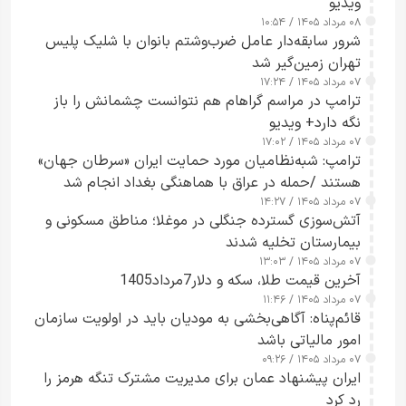
ویدیو
۰۸ مرداد ۱۴۰۵ / ۱۰:۵۴
شرور سابقه‌دار عامل ضرب‌وشتم بانوان با شلیک پلیس
تهران زمین‌گیر شد
۰۷ مرداد ۱۴۰۵ / ۱۷:۲۴
ترامپ در مراسم گراهام هم نتوانست چشمانش را باز
نگه دارد+ ویدیو
۰۷ مرداد ۱۴۰۵ / ۱۷:۰۲
ترامپ: شبه‌نظامیان مورد حمایت ایران «سرطان جهان»
هستند /حمله در عراق با هماهنگی بغداد انجام شد
۰۷ مرداد ۱۴۰۵ / ۱۴:۲۷
آتش‌سوزی گسترده جنگلی در موغلا؛ مناطق مسکونی و
بیمارستان تخلیه شدند
۰۷ مرداد ۱۴۰۵ / ۱۳:۰۳
آخرین قیمت طلا، سکه و دلار7مرداد1405
۰۷ مرداد ۱۴۰۵ / ۱۱:۴۶
قائم‌پناه: آگاهی‌بخشی به مودیان باید در اولویت سازمان
امور مالیاتی باشد
۰۷ مرداد ۱۴۰۵ / ۰۹:۲۶
ایران پیشنهاد عمان برای مدیریت مشترک تنگه هرمز را
رد کرد