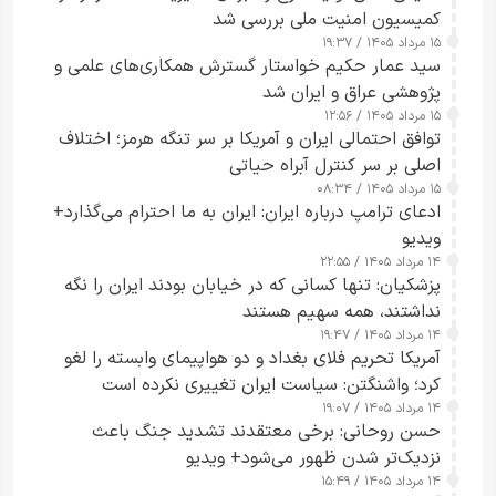
کمیسیون امنیت ملی بررسی شد
۱۵ مرداد ۱۴۰۵ / ۱۹:۳۷
سید عمار حکیم خواستار گسترش همکاری‌های علمی و
پژوهشی عراق و ایران شد
۱۵ مرداد ۱۴۰۵ / ۱۲:۵۶
توافق احتمالی ایران و آمریکا بر سر تنگه هرمز؛ اختلاف
اصلی بر سر کنترل آبراه حیاتی
۱۵ مرداد ۱۴۰۵ / ۰۸:۳۴
ادعای ترامپ درباره ایران: ایران به ما احترام می‌گذارد+
ویدیو
۱۴ مرداد ۱۴۰۵ / ۲۲:۵۵
پزشکیان: تنها کسانی که در خیابان بودند ایران را نگه
نداشتند، همه سهیم هستند
۱۴ مرداد ۱۴۰۵ / ۱۹:۴۷
آمریکا تحریم فلای بغداد و دو هواپیمای وابسته را لغو
کرد؛ واشنگتن: سیاست ایران تغییری نکرده است
۱۴ مرداد ۱۴۰۵ / ۱۹:۰۷
حسن روحانی: برخی معتقدند تشدید جنگ باعث
نزدیک‌تر شدن ظهور می‌شود+ ویدیو
۱۴ مرداد ۱۴۰۵ / ۱۵:۴۹