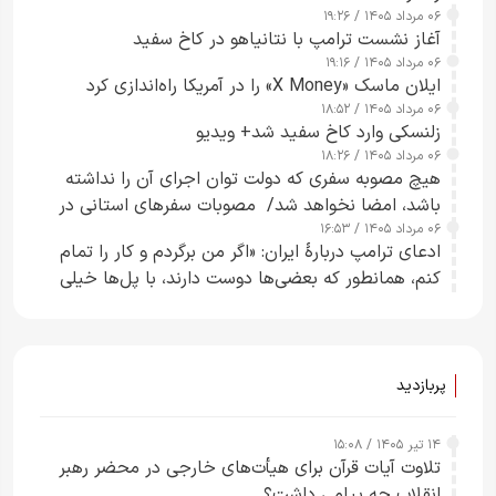
۰۶ مرداد ۱۴۰۵ / ۱۹:۲۶
آغاز نشست ترامپ با نتانیاهو در کاخ سفید
۰۶ مرداد ۱۴۰۵ / ۱۹:۱۶
ایلان ماسک «X Money» را در آمریکا راه‌اندازی کرد
۰۶ مرداد ۱۴۰۵ / ۱۸:۵۲
زلنسکی وارد کاخ سفید شد+ ویدیو
۰۶ مرداد ۱۴۰۵ / ۱۸:۲۶
هیچ مصوبه سفری که دولت توان اجرای آن را نداشته
باشد، امضا نخواهد شد/ مصوبات سفرهای استانی در
۰۶ مرداد ۱۴۰۵ / ۱۶:۵۳
چارچوب قانون بودجه است+ عکس
ادعای ترامپ دربارهٔ ایران: «اگر من برگردم و کار را تمام
کنم، همانطور که بعضی‌ها دوست دارند، با پل‌ها خیلی
راحت می‌توانم بیشتر پل‌هایشان را در کمتر از یک
ساعت از بین ببرم+ ویدیو
پربازدید
۱۴ تیر ۱۴۰۵ / ۱۵:۰۸
تلاوت آیات قرآن برای هیأت‌های خارجی در محضر رهبر
انقلاب چه پیامی داشت؟