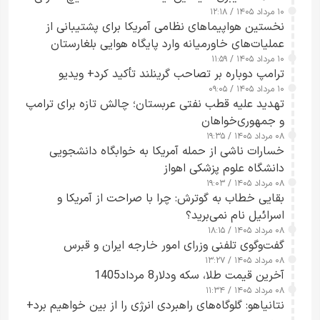
۱۰ مرداد ۱۴۰۵ / ۱۲:۱۸
ارائه نکرد
نخستین هواپیماهای نظامی آمریکا برای پشتیبانی از
عملیات‌های خاورمیانه وارد پایگاه هوایی بلغارستان
۱۰ مرداد ۱۴۰۵ / ۱۱:۵۹
شدند
ترامپ دوباره بر تصاحب گرینلند تأکید کرد+ ویدیو
۱۰ مرداد ۱۴۰۵ / ۰۹:۰۵
تهدید علیه قطب نفتی عربستان؛ چالش تازه برای ترامپ
و جمهوری‌خواهان
۰۸ مرداد ۱۴۰۵ / ۱۹:۳۵
خسارات ناشی از حمله آمریکا به خوابگاه دانشجویی
دانشگاه علوم پزشکی اهواز
۰۸ مرداد ۱۴۰۵ / ۱۹:۰۳
بقایی خطاب به گوترش: چرا با صراحت از آمریکا و
اسرائیل نام نمی‌برید؟
۰۸ مرداد ۱۴۰۵ / ۱۸:۱۵
گفت‌وگوی تلفنی وزرای امور خارجه ایران و قبرس
۰۸ مرداد ۱۴۰۵ / ۱۳:۲۷
آخرین قیمت طلا، سکه ودلار8 مرداد1405
۰۸ مرداد ۱۴۰۵ / ۱۱:۳۴
نتانیاهو: گلوگاه‌های راهبردی انرژی را از بین خواهیم برد+