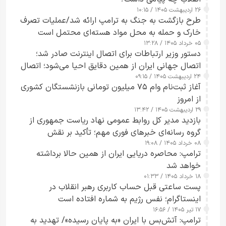
۲۶ اردیبهشت ۱۴۰۵ / ۱۰:۱۵
طرح‌ بازگشت به جنگ به ترامپ ارائه شد/عملیات تصرف
خارک و حمله به محل مواد هسته‌ای محتمل است
۰۵ خرداد ۱۴۰۵ / ۱۳:۲۸
دستور وزیر ارتباطات برای اتصال اینترنت صادر شد؛
اتصال جهانی ایران از همین دقایق احیا می‌شود؛ اتصال
۲۴ اردیبهشت ۱۴۰۵ / ۰۹:۱۵
کامل مردم تا ۲۴ ساعت آینده
آغاز ثبت‌نام وام ۷۵ میلیون تومانی بازنشستگان کشوری
از امروز
۲۹ اردیبهشت ۱۴۰۵ / ۱۳:۴۲
بازدید مدیر کل روابط عمومی نهاد ریاست جمهوری از
گروه رسانه‌ای خبرهای فوری مهم؛ تأکید بر نقش
۰۸ خرداد ۱۴۰۵ / ۱۹:۰۸
رسانه‌های هوشمند و مسئول در ارتقای آگاهی عمومی
ترامپ: محاصره دریایی ایران از همین حالا برداشته
خواهد شد
۱۸ خرداد ۱۴۰۵ / ۰۱:۳۳
پست ساعتی قبل حساب کاربری رهبر انقلاب در
اینستاگرام؛ نفس رژیم به شماره افتاده است​
۱۷ تیر ۱۴۰۵ / ۱۶:۵۶
ترامپ: آتش‌بس با ایران «به پایان رسیده»/ تهدید به